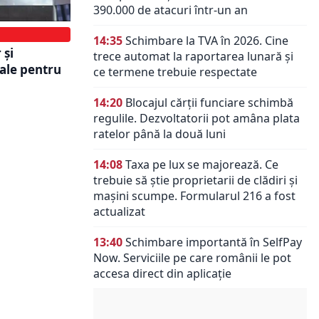
390.000 de atacuri într-un an
14:35
Schimbare la TVA în 2026. Cine
 și
trece automat la raportarea lunară și
iale pentru
ce termene trebuie respectate
14:20
Blocajul cărții funciare schimbă
regulile. Dezvoltatorii pot amâna plata
ratelor până la două luni
14:08
Taxa pe lux se majorează. Ce
trebuie să știe proprietarii de clădiri și
mașini scumpe. Formularul 216 a fost
actualizat
13:40
Schimbare importantă în SelfPay
Now. Serviciile pe care românii le pot
accesa direct din aplicație