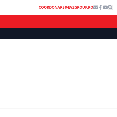
COORDONARE@EVZGROUP.RO
e