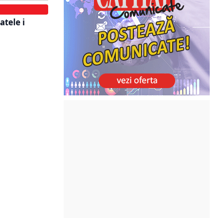
atele i