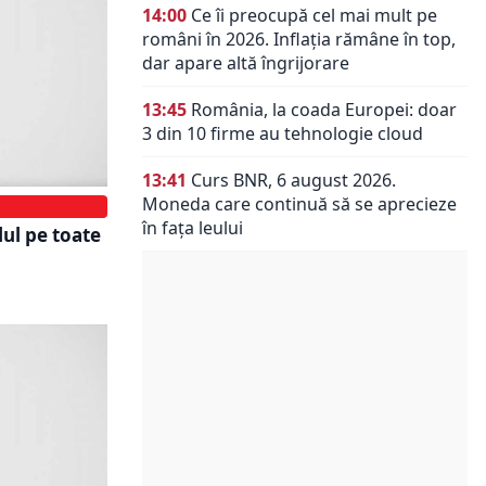
14:00
Ce îi preocupă cel mai mult pe
români în 2026. Inflația rămâne în top,
dar apare altă îngrijorare
13:45
România, la coada Europei: doar
3 din 10 firme au tehnologie cloud
13:41
Curs BNR, 6 august 2026.
Moneda care continuă să se aprecieze
în fața leului
ul pe toate