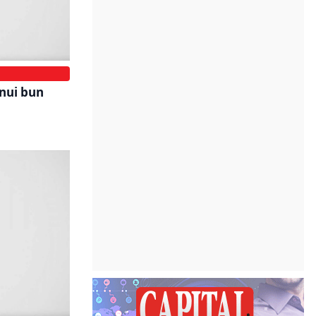
unui bun