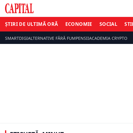
ȘTIRI DE ULTIMĂ ORĂ
ECONOMIE
SOCIAL
STI
SMARTDIGI
ALTERNATIVE FĂRĂ FUM
PENSII
ACADEMIA CRYPTO