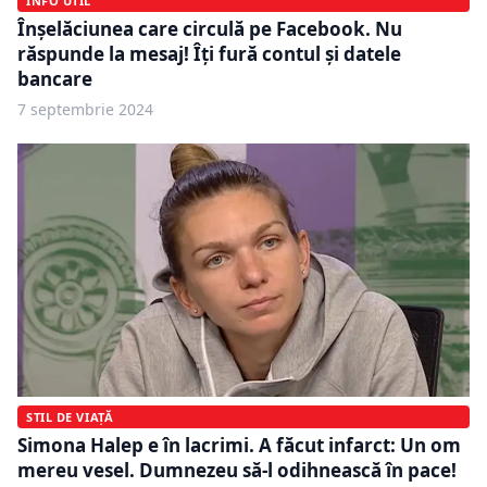
INFO UTIL
Înșelăciunea care circulă pe Facebook. Nu
răspunde la mesaj! Îți fură contul și datele
bancare
7 septembrie 2024
STIL DE VIAȚĂ
Simona Halep e în lacrimi. A făcut infarct: Un om
mereu vesel. Dumnezeu să-l odihnească în pace!