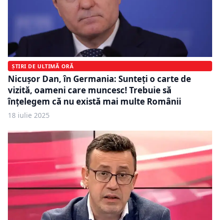
ȘTIRI DE ULTIMĂ ORĂ
Nicușor Dan, în Germania: Sunteți o carte de
vizită, oameni care muncesc! Trebuie să
înţelegem că nu există mai multe Românii
18 iulie 2025