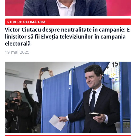
ȘTIRI DE ULTIMĂ ORĂ
Victor Ciutacu despre neutralitate în campanie: E
liniștitor să fii Elveția televiziunilor în campania
electorală
19 mai 2025