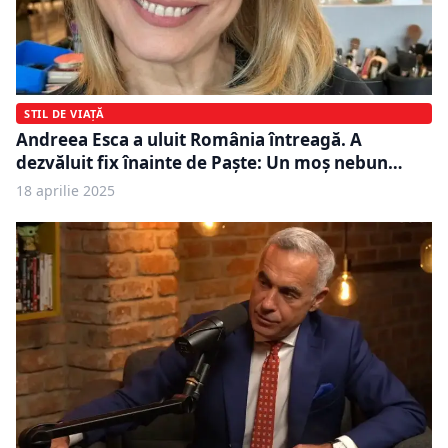
STIL DE VIAȚĂ
Andreea Esca a uluit România întreagă. A
dezvăluit fix înainte de Paște: Un moș nebun…
18 aprilie 2025