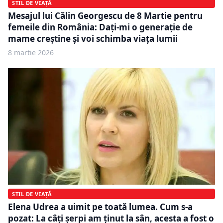
STIL DE VIAȚĂ
Mesajul lui Călin Georgescu de 8 Martie pentru
femeile din România: Dați-mi o generație de
mame creștine și voi schimba viața lumii
8 martie 2026
STIL DE VIAȚĂ
Elena Udrea a uimit pe toată lumea. Cum s-a
pozat: La câți șerpi am ținut la sân, acesta a fost o