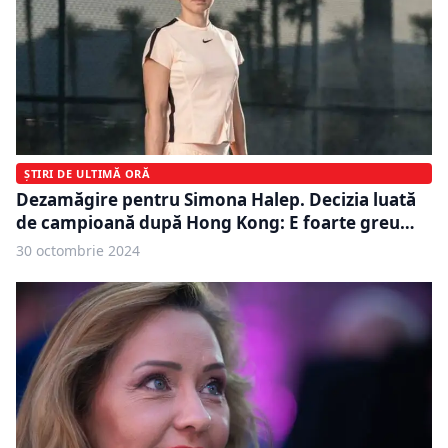
ȘTIRI DE ULTIMĂ ORĂ
Dezamăgire pentru Simona Halep. Decizia luată
de campioană după Hong Kong: E foarte greu…
30 octombrie 2024