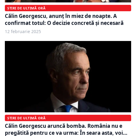
ȘTIRI DE ULTIMĂ ORĂ
Călin Georgescu, anunț în miez de noapte. A
confirmat totul: O decizie concretă și necesară
12 februarie 2025
ȘTIRI DE ULTIMĂ ORĂ
Călin Georgescu aruncă bomba. România nu e
pregătită pentru ce va urma: În seara asta, voi…