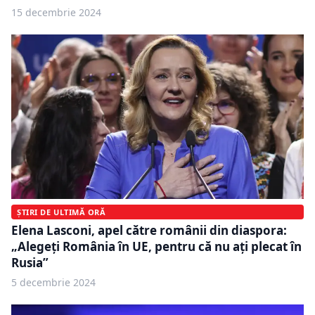
15 decembrie 2024
ȘTIRI DE ULTIMĂ ORĂ
Elena Lasconi, apel către românii din diaspora:
„Alegeți România în UE, pentru că nu ați plecat în
Rusia”
5 decembrie 2024