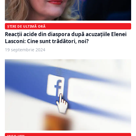
ȘTIRI DE ULTIMĂ ORĂ
Reacții acide din diaspora după acuzațiile Elenei
Lasconi: Cine sunt trădători, noi?
19 septembrie 2024