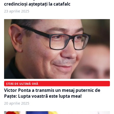
credincioși așteptați la catafalc
23 aprilie 2025
ȘTIRI DE ULTIMĂ ORĂ
Victor Ponta a transmis un mesaj puternic de
Paște: Lupta voastră este lupta mea!
20 aprilie 2025