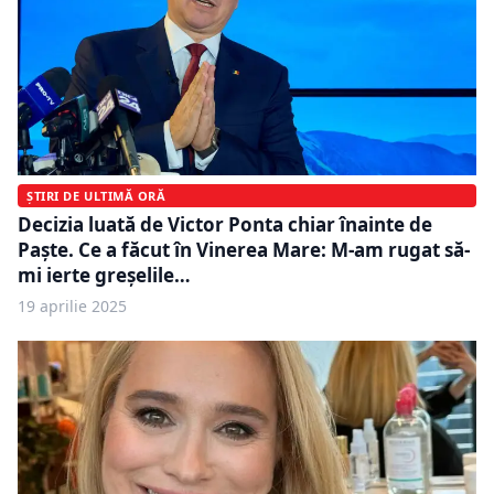
ȘTIRI DE ULTIMĂ ORĂ
Decizia luată de Victor Ponta chiar înainte de
Paște. Ce a făcut în Vinerea Mare: M-am rugat să-
mi ierte greșelile…
19 aprilie 2025