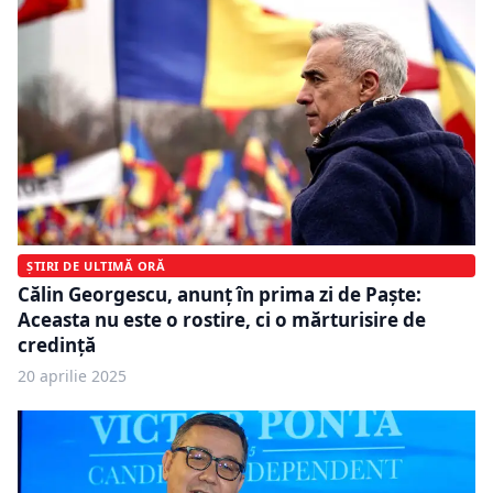
ȘTIRI DE ULTIMĂ ORĂ
Călin Georgescu, anunț în prima zi de Paște:
Aceasta nu este o rostire, ci o mărturisire de
credință
20 aprilie 2025