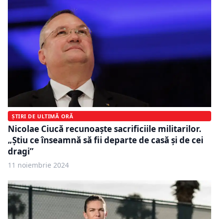
ȘTIRI DE ULTIMĂ ORĂ
Nicolae Ciucă recunoaște sacrificiile militarilor.
„Știu ce înseamnă să fii departe de casă și de cei
dragi”
11 noiembrie 2024