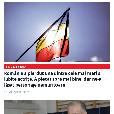
STIL DE VIAȚĂ
România a pierdut una dintre cele mai mari și
iubite actrițe. A plecat spre mai bine, dar ne-a
lăsat personaje nemuritoare
11 august 2025