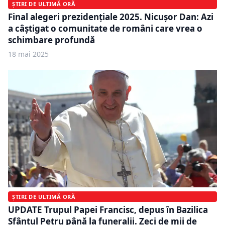
ȘTIRI DE ULTIMĂ ORĂ
Final alegeri prezidențiale 2025. Nicușor Dan: Azi
a câștigat o comunitate de români care vrea o
schimbare profundă
18 mai 2025
ȘTIRI DE ULTIMĂ ORĂ
UPDATE Trupul Papei Francisc, depus în Bazilica
Sfântul Petru până la funeralii. Zeci de mii de