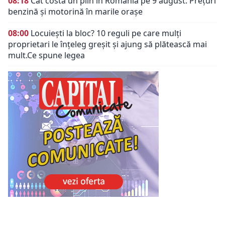
08:18
Cât costă un plin în România pe 9 august. Prețuri
benzină și motorină în marile orașe
08:00
Locuiești la bloc? 10 reguli pe care mulți
proprietari le înțeleg greșit și ajung să plătească mai
mult.Ce spune legea