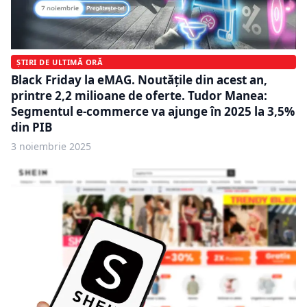
ȘTIRI DE ULTIMĂ ORĂ
Black Friday la eMAG. Noutățile din acest an,
printre 2,2 milioane de oferte. Tudor Manea:
Segmentul e-commerce va ajunge în 2025 la 3,5%
din PIB
3 noiembrie 2025