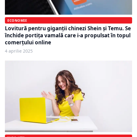
ECONOMIE
Lovitură pentru giganții chinezi Shein și Temu. Se
închide portița vamală care i-a propulsat în topul
comerțului online
4 aprilie 2025