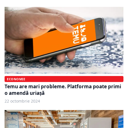
ECONOMIE
Temu are mari probleme. Platforma poate primi
o amendă uriașă
22 octombrie 2024