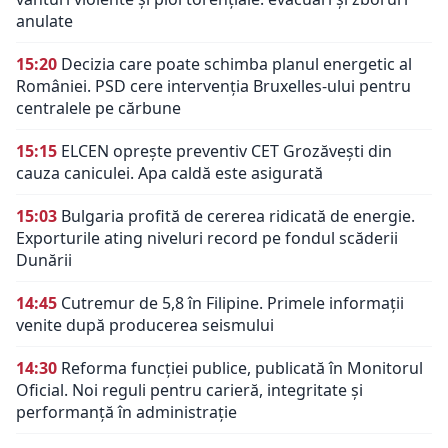
anulate
15:20
Decizia care poate schimba planul energetic al
României. PSD cere intervenția Bruxelles-ului pentru
centralele pe cărbune
15:15
ELCEN oprește preventiv CET Grozăvești din
cauza caniculei. Apa caldă este asigurată
15:03
Bulgaria profită de cererea ridicată de energie.
Exporturile ating niveluri record pe fondul scăderii
Dunării
14:45
Cutremur de 5,8 în Filipine. Primele informații
venite după producerea seismului
14:30
Reforma funcției publice, publicată în Monitorul
Oficial. Noi reguli pentru carieră, integritate și
performanță în administrație