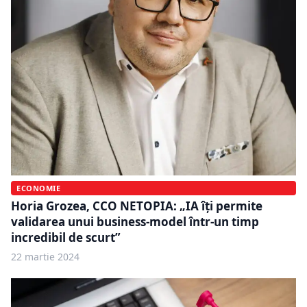
ECONOMIE
Horia Grozea, CCO NETOPIA: „IA îți permite
validarea unui business-model într-un timp
incredibil de scurt”
22 martie 2024