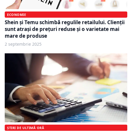
ECONOMIE
Shein și Temu schimbă regulile retailului. Clienții
sunt atrași de prețuri reduse și o varietate mai
mare de produse
2 septembrie 2025
ȘTIRI DE ULTIMĂ ORĂ