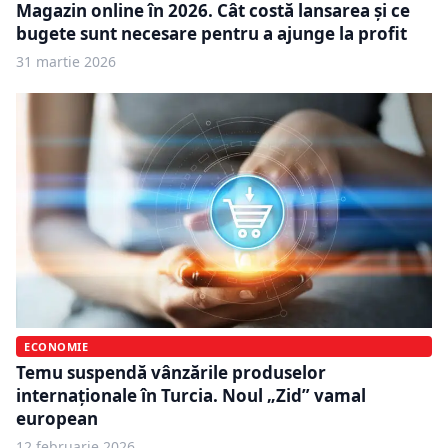
Magazin online în 2026. Cât costă lansarea și ce
bugete sunt necesare pentru a ajunge la profit
31 martie 2026
ECONOMIE
Temu suspendă vânzările produselor
internaționale în Turcia. Noul „Zid” vamal
european
12 februarie 2026