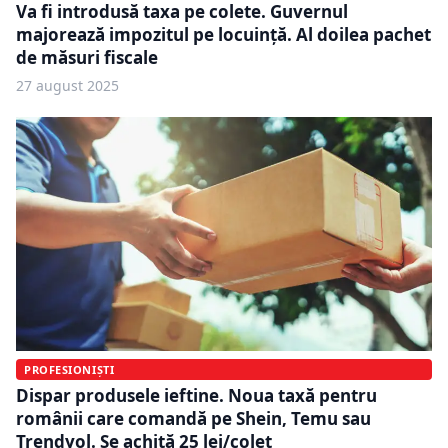
Va fi introdusă taxa pe colete. Guvernul
majorează impozitul pe locuință. Al doilea pachet
de măsuri fiscale
27 august 2025
PROFESIONIȘTI
Dispar produsele ieftine. Noua taxă pentru
românii care comandă pe Shein, Temu sau
Trendyol. Se achită 25 lei/colet