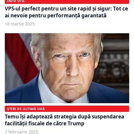
INFO UTIL
VPS-ul perfect pentru un site rapid și sigur: Tot ce
ai nevoie pentru performanță garantată
18 martie 2025
ȘTIRI DE ULTIMĂ ORĂ
Temu îşi adaptează strategia după suspendarea
facilităţii fiscale de către Trump
7 februarie 2025