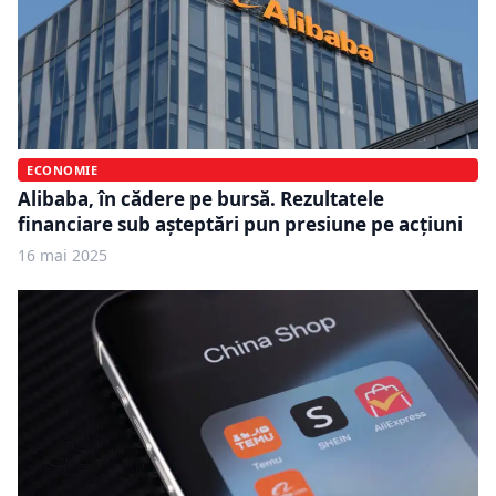
ECONOMIE
Alibaba, în cădere pe bursă. Rezultatele
financiare sub așteptări pun presiune pe acțiuni
16 mai 2025