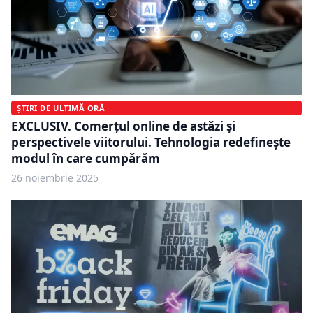
ȘTIRI DE ULTIMĂ ORĂ
EXCLUSIV. Comerțul online de astăzi și
perspectivele viitorului. Tehnologia redefinește
modul în care cumpărăm
26 noiembrie 2025