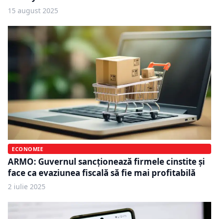
15 august 2025
ECONOMIE
ARMO: Guvernul sancționează firmele cinstite și
face ca evaziunea fiscală să fie mai profitabilă
2 iulie 2025