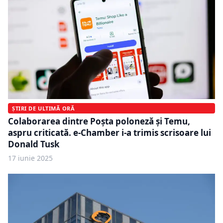
ȘTIRI DE ULTIMĂ ORĂ
Colaborarea dintre Poșta poloneză și Temu,
aspru criticată. e-Chamber i-a trimis scrisoare lui
Donald Tusk
17 iunie 2025