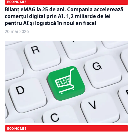
ECONOMIE
Bilanț eMAG la 25 de ani. Compania accelerează
comerțul digital prin AI. 1,2 miliarde de lei
pentru AI și logistică în noul an fiscal
20 mai 2026
ECONOMIE