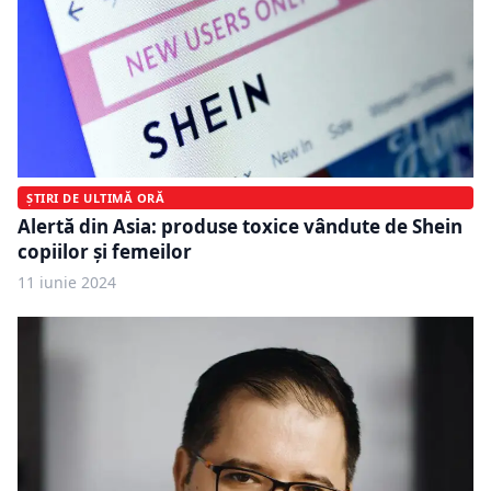
ȘTIRI DE ULTIMĂ ORĂ
Alertă din Asia: produse toxice vândute de Shein
copiilor și femeilor
11 iunie 2024