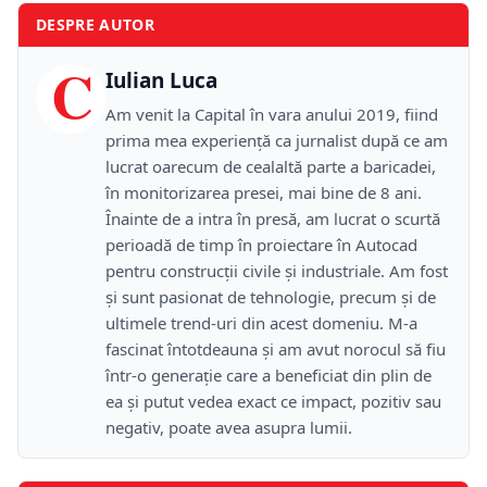
DESPRE AUTOR
C
Iulian Luca
Am venit la Capital în vara anului 2019, fiind
prima mea experiență ca jurnalist după ce am
lucrat oarecum de cealaltă parte a baricadei,
în monitorizarea presei, mai bine de 8 ani.
Înainte de a intra în presă, am lucrat o scurtă
perioadă de timp în proiectare în Autocad
pentru construcții civile și industriale. Am fost
și sunt pasionat de tehnologie, precum și de
ultimele trend-uri din acest domeniu. M-a
fascinat întotdeauna și am avut norocul să fiu
într-o generație care a beneficiat din plin de
ea și putut vedea exact ce impact, pozitiv sau
negativ, poate avea asupra lumii.