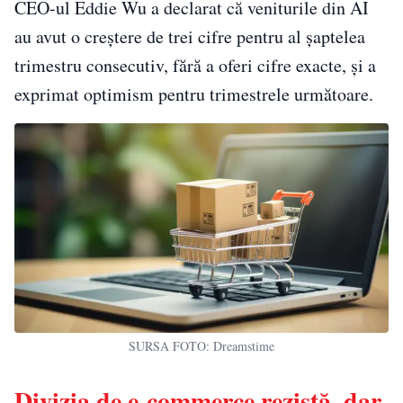
CEO-ul Eddie Wu a declarat că veniturile din AI
au avut o creștere de trei cifre pentru al șaptelea
trimestru consecutiv, fără a oferi cifre exacte, și a
exprimat optimism pentru trimestrele următoare.
SURSA FOTO: Dreamstime
Divizia de e-commerce rezistă, dar