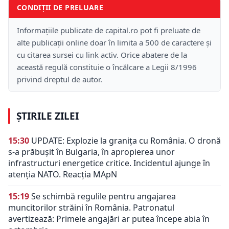
CONDIȚII DE PRELUARE
Informațiile publicate de capital.ro pot fi preluate de
alte publicații online doar în limita a 500 de caractere și
cu citarea sursei cu link activ. Orice abatere de la
această regulă constituie o încălcare a Legii 8/1996
privind dreptul de autor.
ȘTIRILE ZILEI
15:30
UPDATE: Explozie la granița cu România. O dronă
s-a prăbușit în Bulgaria, în apropierea unor
infrastructuri energetice critice. Incidentul ajunge în
atenția NATO. Reacția MApN
15:19
Se schimbă regulile pentru angajarea
muncitorilor străini în România. Patronatul
avertizează: Primele angajări ar putea începe abia în