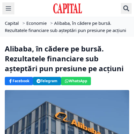
Capital
>
Economie
>
Alibaba, în cădere pe bursă.
Rezultatele financiare sub așteptări pun presiune pe acțiuni
Alibaba, în cădere pe bursă.
Rezultatele financiare sub
așteptări pun presiune pe acțiuni
Facebook
Telegram
WhatsApp