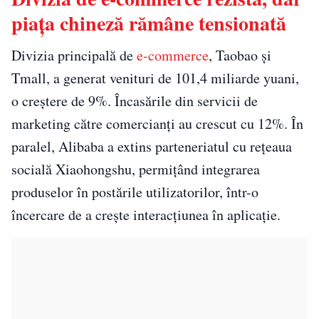
piața chineză rămâne tensionată
Divizia principală de
e-commerce
, Taobao și
Tmall, a generat venituri de 101,4 miliarde yuani,
o creștere de 9%. Încasările din servicii de
marketing către comercianți au crescut cu 12%. În
paralel, Alibaba a extins parteneriatul cu rețeaua
socială Xiaohongshu, permițând integrarea
produselor în postările utilizatorilor, într-o
încercare de a crește interacțiunea în aplicație.