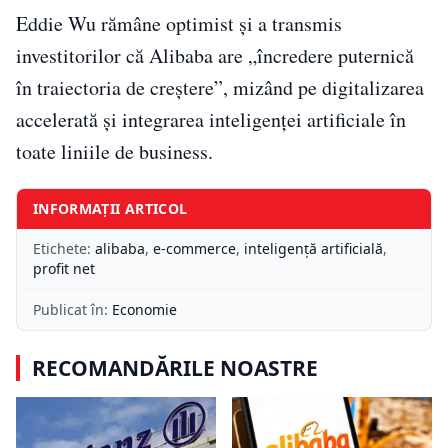
Eddie Wu rămâne optimist și a transmis
investitorilor că Alibaba are „încredere puternică
în traiectoria de creștere”, mizând pe digitalizarea
accelerată și integrarea inteligenței artificiale în
toate liniile de business.
INFORMAȚII ARTICOL
Etichete:
alibaba
,
e-commerce
,
inteligență artificială
,
profit net
Publicat în:
Economie
RECOMANDĂRILE NOASTRE