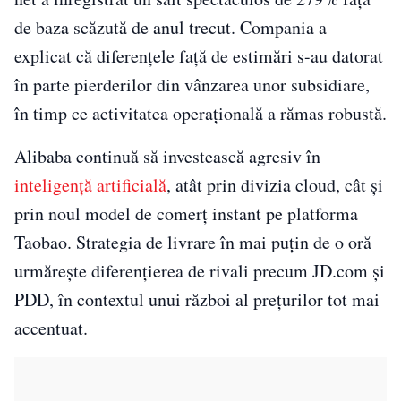
de baza scăzută de anul trecut. Compania a
explicat că diferențele față de estimări s-au datorat
în parte pierderilor din vânzarea unor subsidiare,
în timp ce activitatea operațională a rămas robustă.
Alibaba continuă să investească agresiv în
inteligență artificială
, atât prin divizia cloud, cât și
prin noul model de comerț instant pe platforma
Taobao. Strategia de livrare în mai puțin de o oră
urmărește diferențierea de rivali precum JD.com și
PDD, în contextul unui război al prețurilor tot mai
accentuat.