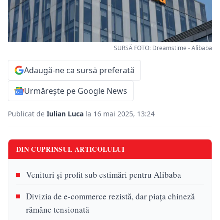
SURSĂ FOTO: Dreamstime - Alibaba
Adaugă-ne ca sursă preferată
Urmărește pe Google News
Publicat de
Iulian Luca
la 16 mai 2025, 13:24
DIN CUPRINSUL ARTICOLULUI
Venituri și profit sub estimări pentru Alibaba
Divizia de e-commerce rezistă, dar piața chineză
rămâne tensionată