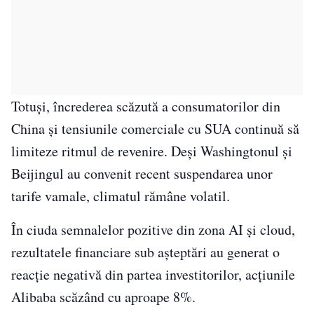
Totuși, încrederea scăzută a consumatorilor din
China și tensiunile comerciale cu SUA continuă să
limiteze ritmul de revenire. Deși Washingtonul și
Beijingul au convenit recent suspendarea unor
tarife vamale, climatul rămâne volatil.
În ciuda semnalelor pozitive din zona AI și cloud,
rezultatele financiare sub așteptări au generat o
reacție negativă din partea investitorilor, acțiunile
Alibaba scăzând cu aproape 8%.