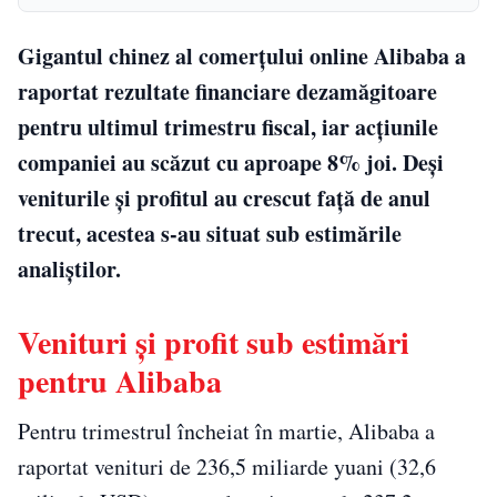
Gigantul chinez al comerțului online Alibaba a
raportat rezultate financiare dezamăgitoare
pentru ultimul trimestru fiscal, iar acțiunile
companiei au scăzut cu aproape 8% joi. Deși
veniturile și profitul au crescut față de anul
trecut, acestea s-au situat sub estimările
analiștilor.
Venituri și profit sub estimări
pentru Alibaba
Pentru trimestrul încheiat în martie, Alibaba a
raportat venituri de 236,5 miliarde yuani (32,6