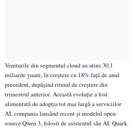
Veniturile din segmentul cloud au atins 30,1
miliarde yuani, în creștere cu 18% față de anul
precedent, depășind ritmul de creștere din
trimestrul anterior. Această evoluție a fost
alimentată de adopția tot mai largă a serviciilor
AI, compania lansând recent și modelul open-
source Qwen 3, folosit de asistentul său AI, Quark.