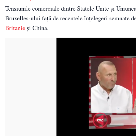
Tensiunile comerciale dintre Statele Unite și Uniune
Bruxelles-ului față de recentele înțelegeri semnate 
Britanie
și China.