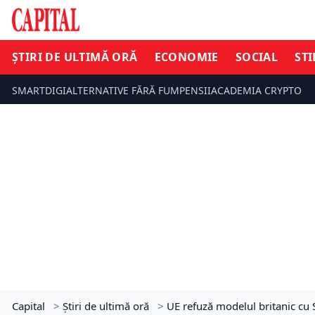
ȘTIRI DE ULTIMĂ ORĂ
ECONOMIE
SOCIAL
STI
SMARTDIGI
ALTERNATIVE FĂRĂ FUM
PENSII
ACADEMIA CRYPTO
Capital
>
Știri de ultimă oră
>
UE refuză modelul britanic cu