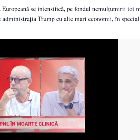
a Europeană se intensifică, pe fondul nemulțumirii tot 
de administrația Trump cu alte mari economii, în specia