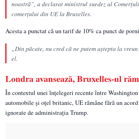
noastră”, a declarat ministrul suedez al Comerțul
comerțului din UE la Bruxelles.
Acesta a punctat că un tarif de 10% ca punct de pornir
„Din păcate, nu cred că ne putem aștepta la vreun
el.
Londra avansează, Bruxelles-ul ră
În contextul unei înțelegeri recente între Washington
automobile și oțel britanic, UE rămâne fără un acord
ignorate de administrația Trump.