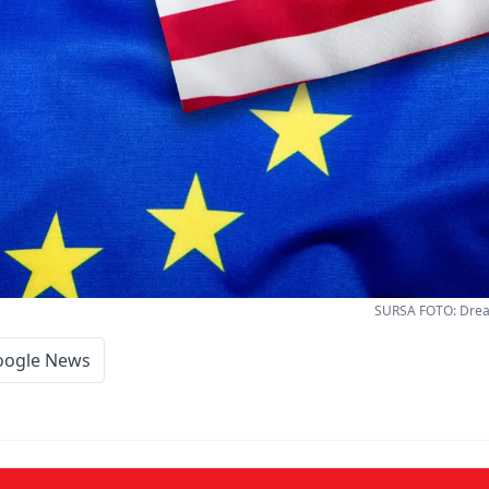
SURSA FOTO: Drea
oogle News