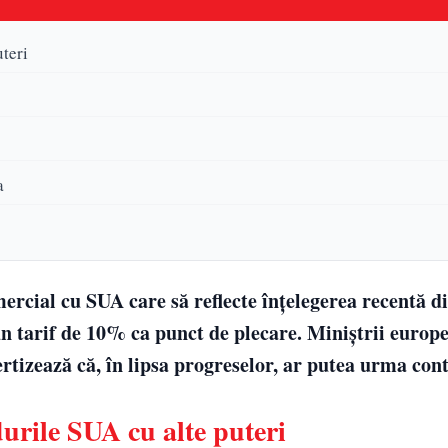
teri
a
rcial cu SUA care să reflecte înțelegerea recentă d
 tarif de 10% ca punct de plecare. Miniștrii europe
vertizează că, în lipsa progreselor, ar putea urma co
urile SUA cu alte puteri