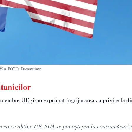
SA FOTO: Dreamstime
tanicilor
e membre UE și-au exprimat îngrijorarea cu privire la di
eea ce obține UE, SUA se pot aștepta la contramăsuri 