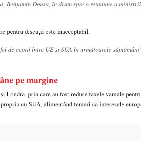
ui, Benjamin Dousa, în drum spre o reuniune a miniștri
e pentru discuții este inacceptabil.
 fel de acord între UE și SUA în următoarele săptămâni
mâne pe margine
 și Londra, prin care au fost reduse taxele vamale pentr
 propriu cu SUA, alimentând temeri că interesele europ