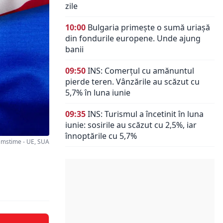
zile
10:00
Bulgaria primește o sumă uriașă
din fondurile europene. Unde ajung
banii
09:50
INS: Comerțul cu amănuntul
pierde teren. Vânzările au scăzut cu
5,7% în luna iunie
09:35
INS: Turismul a încetinit în luna
iunie: sosirile au scăzut cu 2,5%, iar
înnoptările cu 5,7%
mstime - UE, SUA