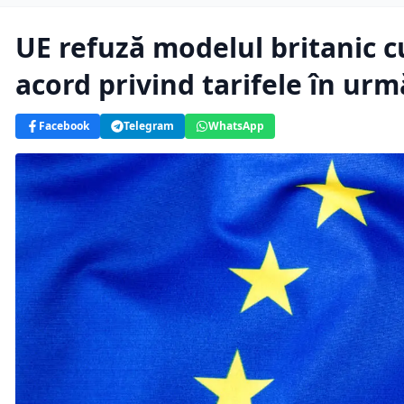
UE refuză modelul britanic 
acord privind tarifele în u
Facebook
Telegram
WhatsApp