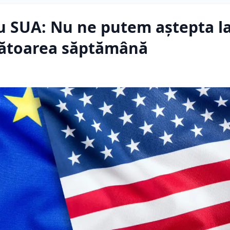
cu SUA: Nu ne putem aștepta l
rmătoarea săptămână