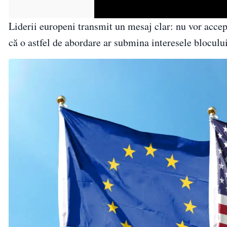
Liderii europeni transmit un mesaj clar: nu vor accep
că o astfel de abordare ar submina interesele bloculu