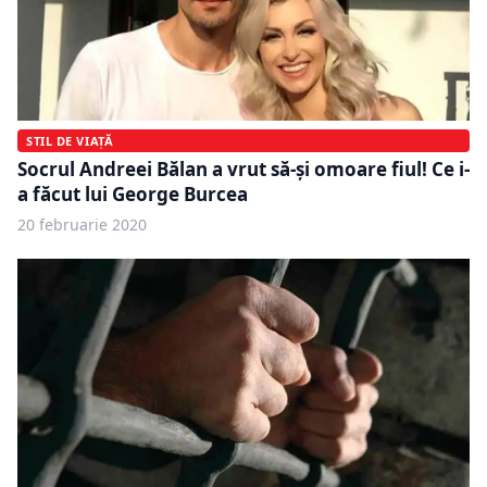
STIL DE VIAȚĂ
Socrul Andreei Bălan a vrut să-și omoare fiul! Ce i-
a făcut lui George Burcea
20 februarie 2020