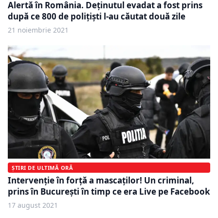
Alertă în România. Deținutul evadat a fost prins
după ce 800 de polițiști l-au căutat două zile
21 noiembrie 2021
ȘTIRI DE ULTIMĂ ORĂ
Intervenţie în forţă a mascaţilor! Un criminal,
prins în Bucureşti în timp ce era Live pe Facebook
17 august 2021