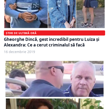
ȘTIRI DE ULTIMĂ ORĂ
Gheorghe Dincă, gest incredibil pentru Luiza și
Alexandra: Ce a cerut criminalul să facă
16 decembrie 2019