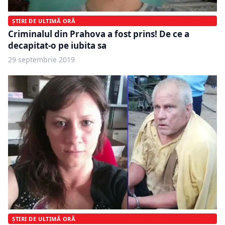
ȘTIRI DE ULTIMĂ ORĂ
Criminalul din Prahova a fost prins! De ce a
decapitat-o pe iubita sa
29 septembrie 2019
ȘTIRI DE ULTIMĂ ORĂ