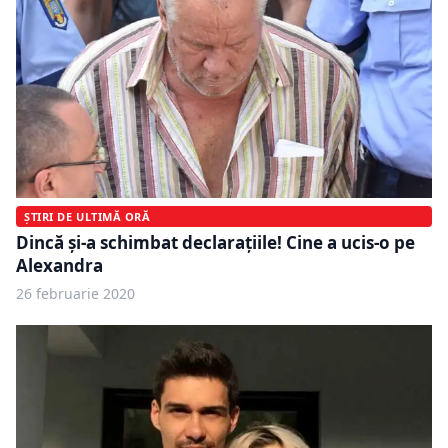
ȘTIRI DE ULTIMĂ ORĂ
Dincă și-a schimbat declarațiile! Cine a ucis-o pe
Alexandra
26 februarie 2020