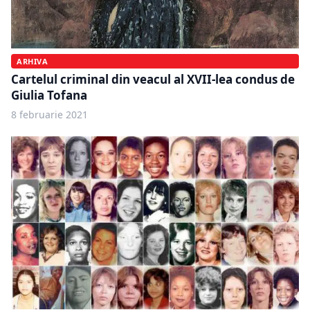
ARHIVA
Cartelul criminal din veacul al XVII-lea condus de
Giulia Tofana
8 februarie 2021