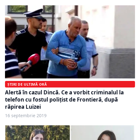
ȘTIRI DE ULTIMĂ ORĂ
Alertă în cazul Dincă. Ce a vorbit criminalul la
telefon cu fostul polițist de Frontieră, după
răpirea Luizei
16 septembrie 2019