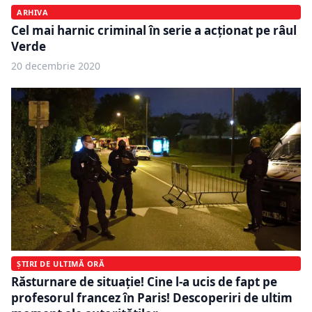
ARHIVA
Cel mai harnic criminal în serie a acționat pe râul
Verde
20 decembrie 2020
ȘTIRI DE ULTIMĂ ORĂ
Răsturnare de situație! Cine l-a ucis de fapt pe
profesorul francez în Paris! Descoperiri de ultim