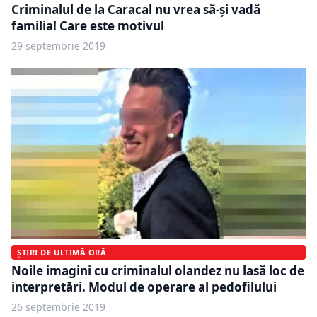
Criminalul de la Caracal nu vrea să-și vadă
familia! Care este motivul
29 septembrie 2019
ȘTIRI DE ULTIMĂ ORĂ
Noile imagini cu criminalul olandez nu lasă loc de
interpretări. Modul de operare al pedofilului
26 septembrie 2019