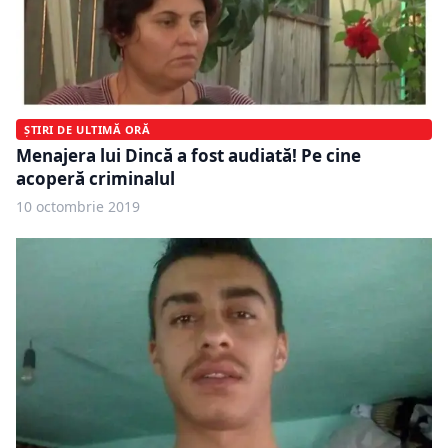
ȘTIRI DE ULTIMĂ ORĂ
Menajera lui Dincă a fost audiată! Pe cine
acoperă criminalul
10 octombrie 2019