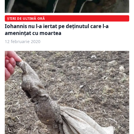
ȘTIRI DE ULTIMĂ ORĂ
Iohannis nu l-a iertat pe deținutul care l-a
amenințat cu moartea
12 februarie 2020