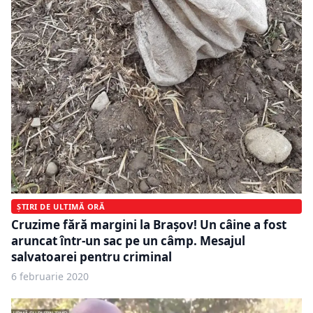
ȘTIRI DE ULTIMĂ ORĂ
Cruzime fără margini la Brașov! Un câine a fost
aruncat într-un sac pe un câmp. Mesajul
salvatoarei pentru criminal
6 februarie 2020