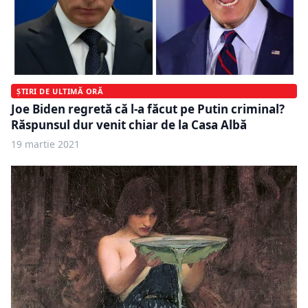
ȘTIRI DE ULTIMĂ ORĂ
Joe Biden regretă că l-a făcut pe Putin criminal?
Răspunsul dur venit chiar de la Casa Albă
19 martie 2021