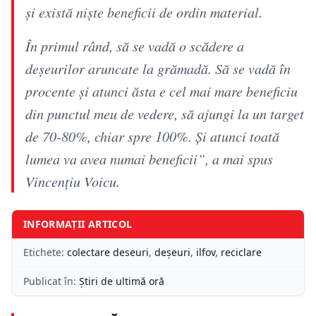
şi există nişte beneficii de ordin material.
În primul rând, să se vadă o scădere a
deşeurilor aruncate la grămadă. Să se vadă în
procente şi atunci ăsta e cel mai mare beneficiu
din punctul meu de vedere, să ajungi la un target
de 70-80%, chiar spre 100%. Şi atunci toată
lumea va avea numai beneficii”, a mai spus
Vincenţiu Voicu.
INFORMAȚII ARTICOL
Etichete:
colectare deseuri
,
deșeuri
,
ilfov
,
reciclare
Publicat în:
Știri de ultimă oră