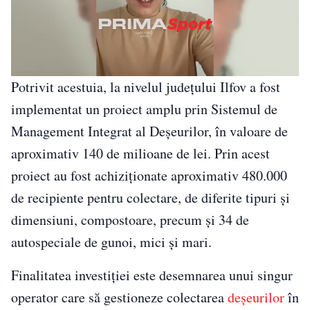
Potrivit acestuia, la nivelul județului Ilfov a fost
implementat un proiect amplu prin Sistemul de
Management Integrat al Deșeurilor, în valoare de
aproximativ 140 de milioane de lei. Prin acest
proiect au fost achiziționate aproximativ 480.000
de recipiente pentru colectare, de diferite tipuri și
dimensiuni, compostoare, precum și 34 de
autospeciale de gunoi, mici și mari.
Finalitatea investiției este desemnarea unui singur
operator care să gestioneze colectarea
deșeurilor
în