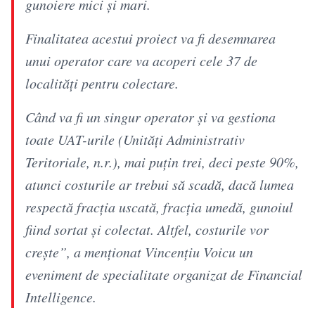
gunoiere mici şi mari.
Finalitatea acestui proiect va fi desemnarea
unui operator care va acoperi cele 37 de
localităţi pentru colectare.
Când va fi un singur operator şi va gestiona
toate UAT-urile (Unităţi Administrativ
Teritoriale, n.r.), mai puţin trei, deci peste 90%,
atunci costurile ar trebui să scadă, dacă lumea
respectă fracţia uscată, fracţia umedă, gunoiul
fiind sortat şi colectat. Altfel, costurile vor
creşte”, a menţionat Vincenţiu Voicu un
eveniment de specialitate organizat de Financial
Intelligence.