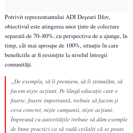
Potrivit reprezentantului ADI Deșeuri Ilfov,
obiectivul este atingerea unor ținte de colectare
separată de 70–80%, cu perspectiva de a ajunge, în
timp, cât mai aproape de 100%, situație în care
beneficiile ar fi resimțite la nivelul întregii
comunități.
„De exemplu, să îi premiem, să îi stimulăm, să
facem nişte acţiuni. Pe lângă educaţie care e
foarte, foarte importantă, trebuie să facem şi
ceva concret, nişte campanii, nişte acţiuni.
Împreună cu autorităţile trebuie să dăm exemple
de bune practici ca să vadă ceilalţi că se poate