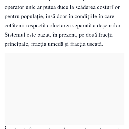
operator unic ar putea duce la scăderea costurilor
pentru populație, însă doar în condițiile în care
cetățenii respectă colectarea separată a deșeurilor.
Sistemul este bazat, în prezent, pe două fracții
principale, fracția umedă și fracția uscată.