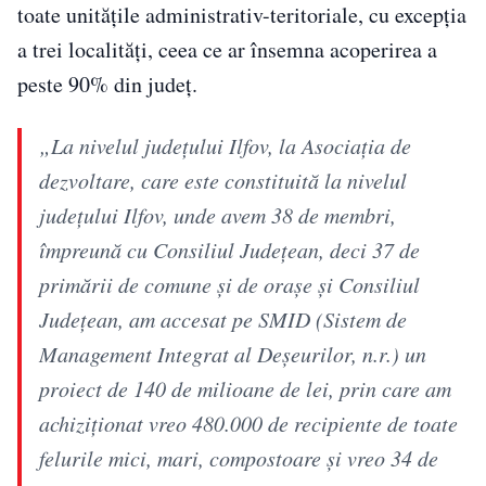
toate unitățile administrativ-teritoriale, cu excepția
a trei localități, ceea ce ar însemna acoperirea a
peste 90% din județ.
„La nivelul judeţului Ilfov, la Asociaţia de
dezvoltare, care este constituită la nivelul
judeţului Ilfov, unde avem 38 de membri,
împreună cu Consiliul Judeţean, deci 37 de
primării de comune şi de oraşe şi Consiliul
Judeţean, am accesat pe SMID (Sistem de
Management Integrat al Deşeurilor, n.r.) un
proiect de 140 de milioane de lei, prin care am
achiziţionat vreo 480.000 de recipiente de toate
felurile mici, mari, compostoare şi vreo 34 de