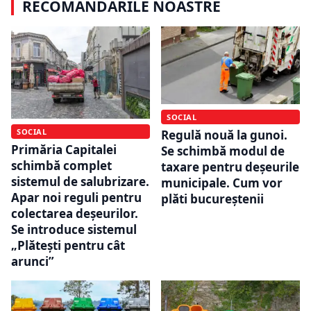
RECOMANDĂRILE NOASTRE
SOCIAL
SOCIAL
Regulă nouă la gunoi.
Primăria Capitalei
Se schimbă modul de
schimbă complet
taxare pentru deșeurile
sistemul de salubrizare.
municipale. Cum vor
Apar noi reguli pentru
plăti bucureștenii
colectarea deșeurilor.
Se introduce sistemul
„Plătești pentru cât
arunci”