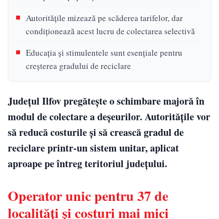
Autoritățile mizează pe scăderea tarifelor, dar
condiționează acest lucru de colectarea selectivă
Educația și stimulentele sunt esențiale pentru
creșterea gradului de reciclare
Județul Ilfov pregătește o schimbare majoră în
modul de colectare a deșeurilor. Autoritățile vor
să reducă costurile și să crească gradul de
reciclare printr-un sistem unitar, aplicat
aproape pe întreg teritoriul județului.
Operator unic pentru 37 de
localități și costuri mai mici