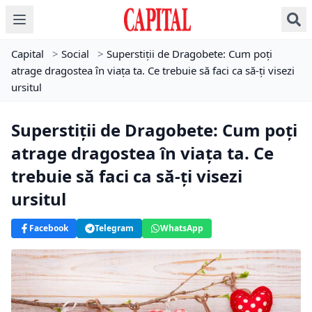
Capital
>
Social
>
Superstiții de Dragobete: Cum poți
atrage dragostea în viața ta. Ce trebuie să faci ca să-ți visezi
ursitul
Superstiții de Dragobete: Cum poți
atrage dragostea în viața ta. Ce
trebuie să faci ca să-ți visezi
ursitul
Facebook
Telegram
WhatsApp