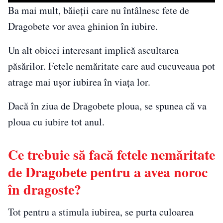
Ba mai mult, băieții care nu întâlnesc fete de
Dragobete vor avea ghinion în iubire.
Un alt obicei interesant implică ascultarea
păsărilor. Fetele nemăritate care aud cucuveaua pot
atrage mai ușor iubirea în viața lor.
Dacă în ziua de Dragobete ploua, se spunea că va
ploua cu iubire tot anul.
Ce trebuie să facă fetele nemăritate
de Dragobete pentru a avea noroc
în dragoste?
Tot pentru a stimula iubirea, se purta culoarea