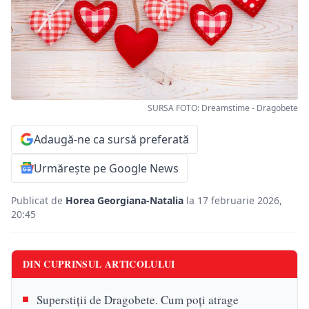
SURSA FOTO: Dreamstime - Dragobete
Adaugă-ne ca sursă preferată
Urmărește pe Google News
Publicat de
Horea Georgiana-Natalia
la 17 februarie 2026,
20:45
DIN CUPRINSUL ARTICOLULUI
Superstiții de Dragobete. Cum poți atrage