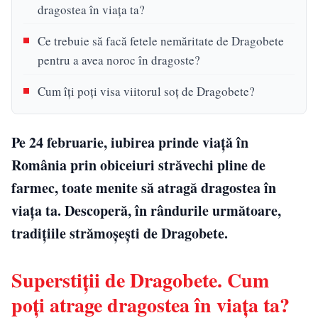
dragostea în viața ta?
Ce trebuie să facă fetele nemăritate de Dragobete
pentru a avea noroc în dragoste?
Cum îți poți visa viitorul soț de Dragobete?
Pe 24 februarie, iubirea prinde viață în
România prin obiceiuri străvechi pline de
farmec, toate menite să atragă dragostea în
viața ta. Descoperă, în rândurile următoare,
tradițiile strămoșești de Dragobete.
Superstiții de Dragobete. Cum
poți atrage dragostea în viața ta?