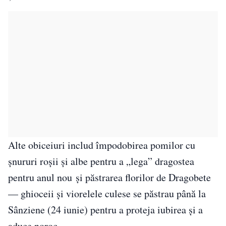
Alte obiceiuri includ împodobirea pomilor cu
șnururi roșii și albe pentru a „lega” dragostea
pentru anul nou și păstrarea florilor de Dragobete
— ghioceii și viorelele culese se păstrau până la
Sânziene (24 iunie) pentru a proteja iubirea și a
aduce noroc.