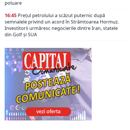
poluare
16:45
Prețul petrolului a scăzut puternic după
semnalele privind un acord în Strâmtoarea Hormuz.
Investitorii urmăresc negocierile dintre Iran, statele
din Golf și SUA