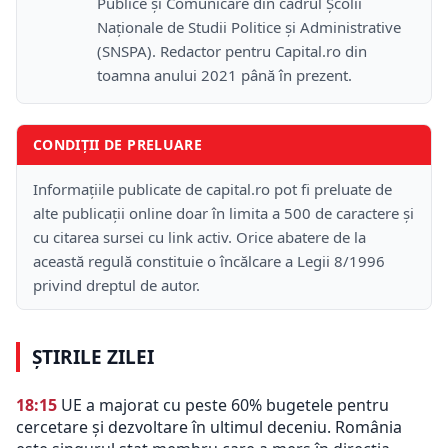
Publice și Comunicare din cadrul Școlii
Naţionale de Studii Politice și Administrative
(SNSPA). Redactor pentru Capital.ro din
toamna anului 2021 până în prezent.
CONDIȚII DE PRELUARE
Informațiile publicate de capital.ro pot fi preluate de
alte publicații online doar în limita a 500 de caractere și
cu citarea sursei cu link activ. Orice abatere de la
această regulă constituie o încălcare a Legii 8/1996
privind dreptul de autor.
ȘTIRILE ZILEI
18:15
UE a majorat cu peste 60% bugetele pentru
cercetare și dezvoltare în ultimul deceniu. România