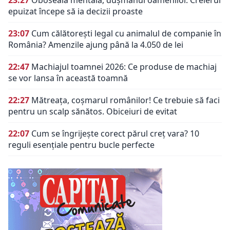
epuizat începe să ia decizii proaste
23:07
Cum călătorești legal cu animalul de companie în
România? Amenzile ajung până la 4.050 de lei
22:47
Machiajul toamnei 2026: Ce produse de machiaj
se vor lansa în această toamnă
22:27
Mătreața, coșmarul românilor! Ce trebuie să faci
pentru un scalp sănătos. Obiceiuri de evitat
22:07
Cum se îngrijește corect părul creț vara? 10
reguli esențiale pentru bucle perfecte