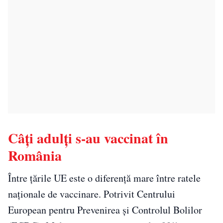
Câți adulți s-au vaccinat în
România
Între țările UE este o diferență mare între ratele
naționale de vaccinare. Potrivit Centrului
European pentru Prevenirea şi Controlul Bolilor