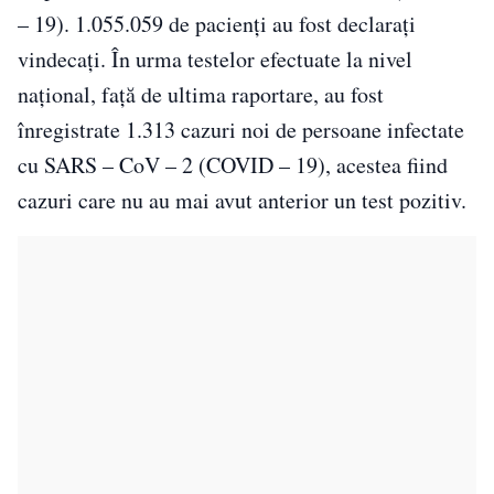
– 19). 1.055.059 de pacienți au fost declarați
vindecați. În urma testelor efectuate la nivel
național, față de ultima raportare, au fost
înregistrate 1.313 cazuri noi de persoane infectate
cu SARS – CoV – 2 (COVID – 19), acestea fiind
cazuri care nu au mai avut anterior un test pozitiv.