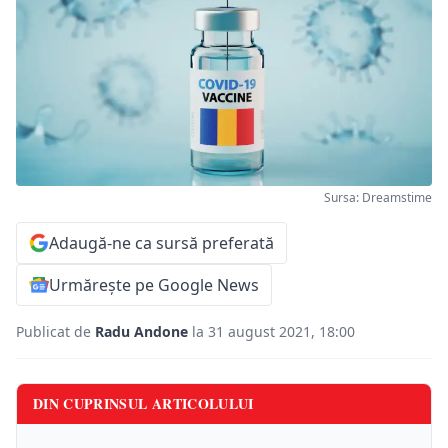
Sursa: Dreamstime
Adaugă-ne ca sursă preferată
Urmărește pe Google News
Publicat de
Radu Andone
la 31 august 2021, 18:00
DIN CUPRINSUL ARTICOLULUI