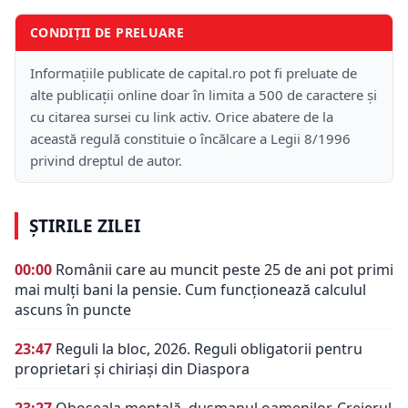
CONDIȚII DE PRELUARE
Informațiile publicate de capital.ro pot fi preluate de
alte publicații online doar în limita a 500 de caractere și
cu citarea sursei cu link activ. Orice abatere de la
această regulă constituie o încălcare a Legii 8/1996
privind dreptul de autor.
ȘTIRILE ZILEI
00:00
Românii care au muncit peste 25 de ani pot primi
mai mulți bani la pensie. Cum funcționează calculul
ascuns în puncte
23:47
Reguli la bloc, 2026. Reguli obligatorii pentru
proprietari și chiriași din Diaspora
23:27
Oboseala mentală, dușmanul oamenilor. Creierul