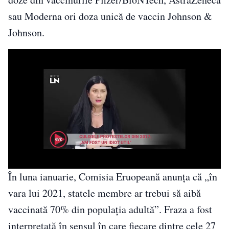
sau Moderna ori doza unică de vaccin Johnson &
Johnson.
În luna ianuarie, Comisia Eruopeană anunța că „în
vara lui 2021, statele membre ar trebui să aibă
vaccinată 70% din populaţia adultă”. Fraza a fost
interpretată în sensul în care fiecare dintre cele 27