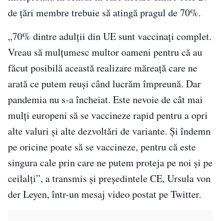
de ţări membre trebuie să atingă pragul de 70%.
„70% dintre adulţii din UE sunt vaccinaţi complet.
Vreau să mulţumesc multor oameni pentru că au
făcut posibilă această realizare măreaţă care ne
arată ce putem reuși când lucrăm împreună. Dar
pandemia nu s-a încheiat. Este nevoie de cât mai
mulți europeni să se vaccineze rapid pentru a opri
alte valuri și alte dezvoltări de variante. Și îndemn
pe oricine poate să se vaccineze, pentru că este
singura cale prin care ne putem proteja pe noi și pe
ceilalți”, a transmis și președintele CE, Ursula von
der Leyen, într-un mesaj video postat pe Twitter.