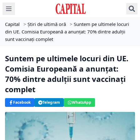
Capital
>
Știri de ultimă oră
>
Suntem pe ultimele locuri
din UE. Comisia Europeană a anunțat: 70% dintre adulţii
sunt vaccinaţi complet
Suntem pe ultimele locuri din UE.
Comisia Europeană a anunțat:
70% dintre adulţii sunt vaccinaţi
complet
Facebook
Telegram
WhatsApp