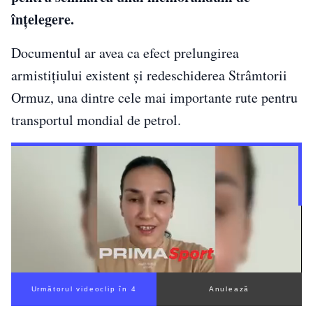
înțelegere.
Documentul ar avea ca efect prelungirea
armistițiului existent și redeschiderea Strâmtorii
Ormuz, una dintre cele mai importante rute pentru
transportul mondial de petrol.
Următorul videoclip în 3
Anulează