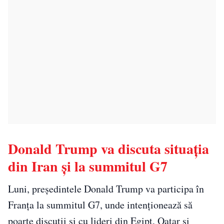
Donald Trump va discuta situația
din Iran și la summitul G7
Luni, președintele Donald Trump va participa în
Franța la summitul G7, unde intenționează să
poarte discuții și cu lideri din Egipt, Qatar și