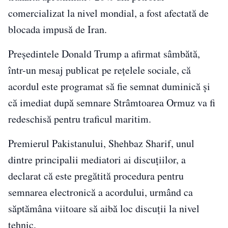
comercializat la nivel mondial, a fost afectată de
blocada impusă de Iran.
Președintele Donald Trump a afirmat sâmbătă,
într-un mesaj publicat pe rețelele sociale, că
acordul este programat să fie semnat duminică și
că imediat după semnare Strâmtoarea Ormuz va fi
redeschisă pentru traficul maritim.
Premierul Pakistanului, Shehbaz Sharif, unul
dintre principalii mediatori ai discuțiilor, a
declarat că este pregătită procedura pentru
semnarea electronică a acordului, urmând ca
săptămâna viitoare să aibă loc discuții la nivel
tehnic.