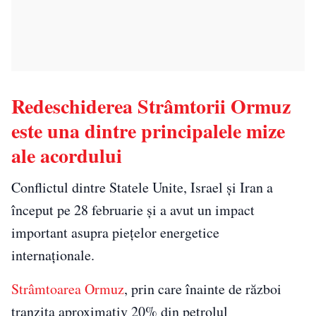
Redeschiderea Strâmtorii Ormuz
este una dintre principalele mize
ale acordului
Conflictul dintre Statele Unite, Israel și Iran a
început pe 28 februarie și a avut un impact
important asupra piețelor energetice
internaționale.
Strâmtoarea Ormuz
, prin care înainte de război
tranzita aproximativ 20% din petrolul