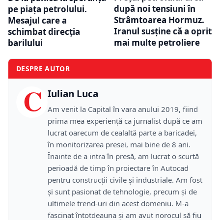
după noi tensiuni în
pe piața petrolului.
Strâmtoarea Hormuz.
Mesajul care a
Iranul susține că a oprit
schimbat direcția
mai multe petroliere
barilului
DESPRE AUTOR
C
Iulian Luca
Am venit la Capital în vara anului 2019, fiind
prima mea experiență ca jurnalist după ce am
lucrat oarecum de cealaltă parte a baricadei,
în monitorizarea presei, mai bine de 8 ani.
Înainte de a intra în presă, am lucrat o scurtă
perioadă de timp în proiectare în Autocad
pentru construcții civile și industriale. Am fost
și sunt pasionat de tehnologie, precum și de
ultimele trend-uri din acest domeniu. M-a
fascinat întotdeauna și am avut norocul să fiu