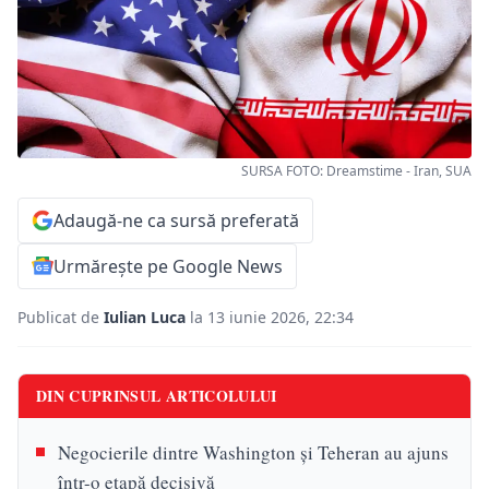
SURSA FOTO: Dreamstime - Iran, SUA
Adaugă-ne ca sursă preferată
Urmărește pe Google News
Publicat de
Iulian Luca
la 13 iunie 2026, 22:34
DIN CUPRINSUL ARTICOLULUI
Negocierile dintre Washington și Teheran au ajuns
într-o etapă decisivă