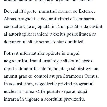
De cealaltă parte, ministrul iranian de Externe,
Abbas Araghchi, a declarat vineri că semnarea
acordului este așteptată, însă un purtător de cuvânt
al autorităților iraniene a exclus posibilitatea ca
documentul să fie semnat chiar duminică.
Potrivit informațiilor apărute în timpul
negocierilor, Iranul urmărește să obțină acces
rapid la fondurile sale înghețate și să păstreze un
anumit grad de control asupra Strâmtorii Ormuz.
În același timp, negocierile privind programul
nuclear ar urma să fie purtate separat, după
intrarea în vigoare a acordului provizoriu.