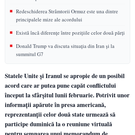
Redeschiderea Strâmtorii Ormuz este una dintre
principalele mize ale acordului
Există încă diferențe între pozițiile celor două părți
Donald Trump va discuta situația din Iran și la
summitul G7
Statele Unite și Iranul se apropie de un posibil
acord care ar putea pune capăt conflictului
început la sfârșitul lunii februarie. Potrivit unor
informații apărute în presa americană,
reprezentanții celor două state urmează să
participe duminică la o reuniune virtuală
pentru semnarea unui memorandum de