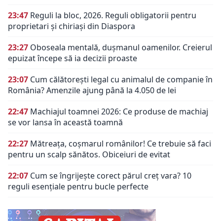
23:47
Reguli la bloc, 2026. Reguli obligatorii pentru
proprietari și chiriași din Diaspora
23:27
Oboseala mentală, dușmanul oamenilor. Creierul
epuizat începe să ia decizii proaste
23:07
Cum călătorești legal cu animalul de companie în
România? Amenzile ajung până la 4.050 de lei
22:47
Machiajul toamnei 2026: Ce produse de machiaj
se vor lansa în această toamnă
22:27
Mătreața, coșmarul românilor! Ce trebuie să faci
pentru un scalp sănătos. Obiceiuri de evitat
22:07
Cum se îngrijește corect părul creț vara? 10
reguli esențiale pentru bucle perfecte