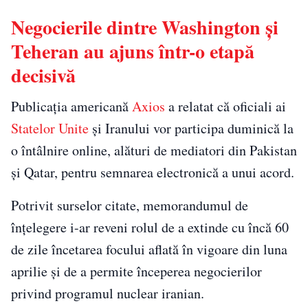
Negocierile dintre Washington și
Teheran au ajuns într-o etapă
decisivă
Publicația americană
Axios
a relatat că oficiali ai
Statelor Unite
și Iranului vor participa duminică la
o întâlnire online, alături de mediatori din Pakistan
și Qatar, pentru semnarea electronică a unui acord.
Potrivit surselor citate, memorandumul de
înțelegere i-ar reveni rolul de a extinde cu încă 60
de zile încetarea focului aflată în vigoare din luna
aprilie și de a permite începerea negocierilor
privind programul nuclear iranian.