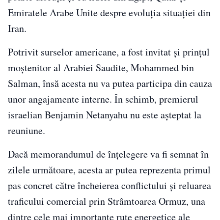
Emiratele Arabe Unite despre evoluția situației din
Iran.
Potrivit surselor americane, a fost invitat și prințul
moștenitor al Arabiei Saudite, Mohammed bin
Salman, însă acesta nu va putea participa din cauza
unor angajamente interne. În schimb, premierul
israelian Benjamin Netanyahu nu este așteptat la
reuniune.
Dacă memorandumul de înțelegere va fi semnat în
zilele următoare, acesta ar putea reprezenta primul
pas concret către încheierea conflictului și reluarea
traficului comercial prin Strâmtoarea Ormuz, una
dintre cele mai importante rute energetice ale