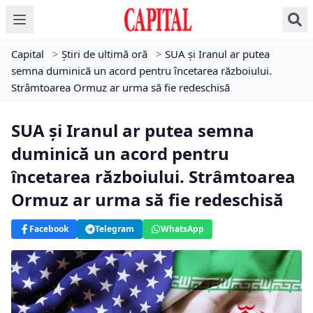
Capital
>
Știri de ultimă oră
>
SUA și Iranul ar putea
semna duminică un acord pentru încetarea războiului.
Strâmtoarea Ormuz ar urma să fie redeschisă
SUA și Iranul ar putea semna
duminică un acord pentru
încetarea războiului. Strâmtoarea
Ormuz ar urma să fie redeschisă
Facebook
Telegram
WhatsApp