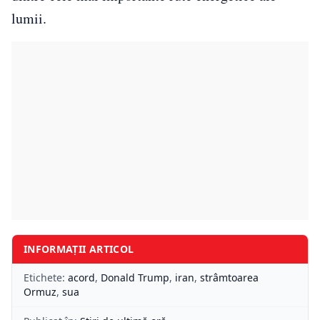
lumii.
INFORMAȚII ARTICOL
Etichete:
acord
,
Donald Trump
,
iran
,
strâmtoarea
Ormuz
,
sua