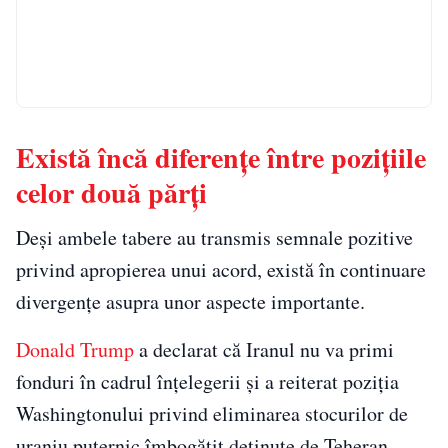
Există încă diferențe între pozițiile
celor două părți
Deși ambele tabere au transmis semnale pozitive
privind apropierea unui acord, există în continuare
divergențe asupra unor aspecte importante.
Donald Trump
a declarat că Iranul nu va primi
fonduri în cadrul înțelegerii și a reiterat poziția
Washingtonului privind eliminarea stocurilor de
uraniu puternic îmbogățit deținute de Teheran.