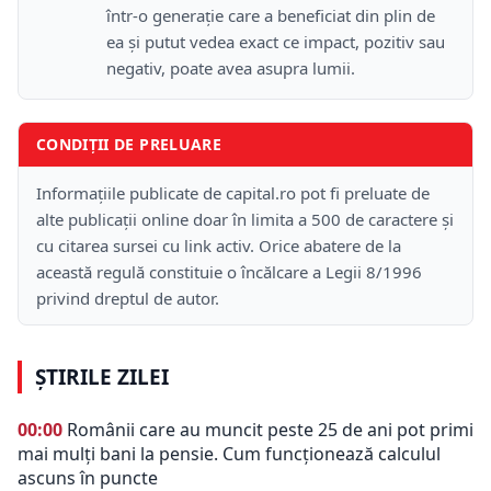
într-o generație care a beneficiat din plin de
ea și putut vedea exact ce impact, pozitiv sau
negativ, poate avea asupra lumii.
CONDIȚII DE PRELUARE
Informațiile publicate de capital.ro pot fi preluate de
alte publicații online doar în limita a 500 de caractere și
cu citarea sursei cu link activ. Orice abatere de la
această regulă constituie o încălcare a Legii 8/1996
privind dreptul de autor.
ȘTIRILE ZILEI
00:00
Românii care au muncit peste 25 de ani pot primi
mai mulți bani la pensie. Cum funcționează calculul
ascuns în puncte