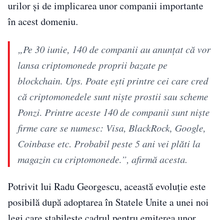
urilor și de implicarea unor companii importante
în acest domeniu.
„Pe 30 iunie, 140 de companii au anunțat că vor
lansa criptomonede proprii bazate pe
blockchain. Ups. Poate ești printre cei care cred
că criptomonedele sunt niște prostii sau scheme
Ponzi. Printre aceste 140 de companii sunt niște
firme care se numesc: Visa, BlackRock, Google,
Coinbase etc. Probabil peste 5 ani vei plăti la
magazin cu criptomonede.”, afirmă acesta.
Potrivit lui Radu Georgescu, această evoluție este
posibilă după adoptarea în Statele Unite a unei noi
legi care stabilește cadrul pentru emiterea unor