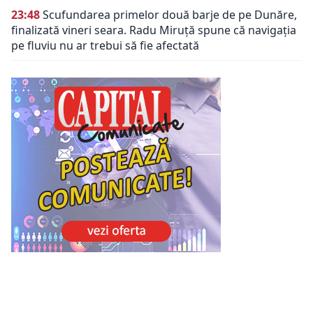
23:48
Scufundarea primelor două barje de pe Dunăre,
finalizată vineri seara. Radu Miruță spune că navigația
pe fluviu nu ar trebui să fie afectată