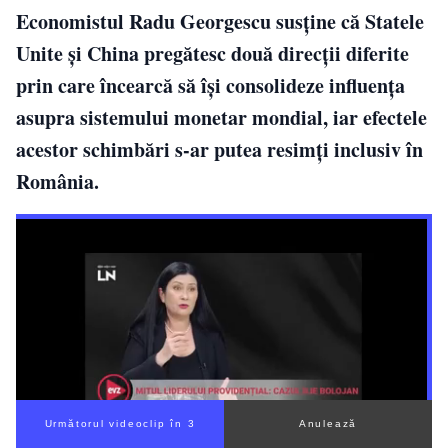
Economistul Radu Georgescu susține că Statele
Unite și China pregătesc două direcții diferite
prin care încearcă să își consolideze influența
asupra sistemului monetar mondial, iar efectele
acestor schimbări s-ar putea resimți inclusiv în
România.
Următorul videoclip în 2
Anulează