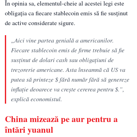
În opinia sa, elementul-cheie al acestei legi este
obligația ca fiecare stablecoin emis să fie susținut
de active considerate sigure.
„Aici vine partea genială a americanilor.
Fiecare stablecoin emis de firme trebuie să fie
susținut de dolari cash sau obligațiuni de
trezorerie americane. Asta înseamnă că US va
putea să printeze $ fără număr fără să genereze
inflație deoarece va crește cererea pentru $.”,
explică economistul.
China mizează pe aur pentru a
întări yuanul