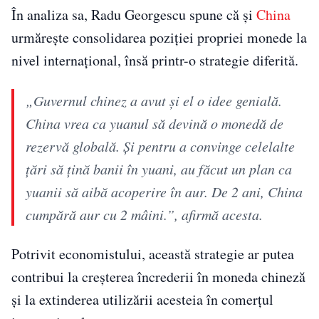
În analiza sa, Radu Georgescu spune că și
China
urmărește consolidarea poziției propriei monede la
nivel internațional, însă printr-o strategie diferită.
„Guvernul chinez a avut și el o idee genială.
China vrea ca yuanul să devină o monedă de
rezervă globală. Și pentru a convinge celelalte
țări să țină banii în yuani, au făcut un plan ca
yuanii să aibă acoperire în aur. De 2 ani, China
cumpără aur cu 2 mâini.”, afirmă acesta.
Potrivit economistului, această strategie ar putea
contribui la creșterea încrederii în moneda chineză
și la extinderea utilizării acesteia în comerțul