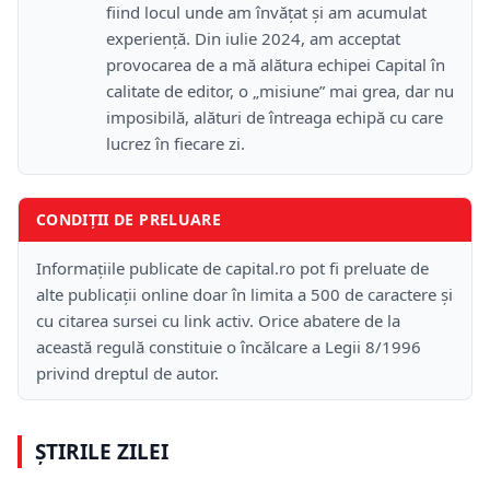
fiind locul unde am învățat și am acumulat
experiență. Din iulie 2024, am acceptat
provocarea de a mă alătura echipei Capital în
calitate de editor, o „misiune” mai grea, dar nu
imposibilă, alături de întreaga echipă cu care
lucrez în fiecare zi.
CONDIȚII DE PRELUARE
Informațiile publicate de capital.ro pot fi preluate de
alte publicații online doar în limita a 500 de caractere și
cu citarea sursei cu link activ. Orice abatere de la
această regulă constituie o încălcare a Legii 8/1996
privind dreptul de autor.
ȘTIRILE ZILEI