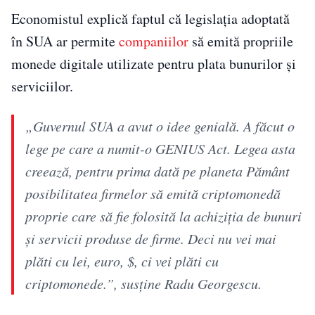
Economistul explică faptul că legislația adoptată
în SUA ar permite
companiilor
să emită propriile
monede digitale utilizate pentru plata bunurilor și
serviciilor.
„Guvernul SUA a avut o idee genială. A făcut o
lege pe care a numit-o GENIUS Act. Legea asta
creează, pentru prima dată pe planeta Pământ
posibilitatea firmelor să emită criptomonedă
proprie care să fie folosită la achiziția de bunuri
și servicii produse de firme. Deci nu vei mai
plăti cu lei, euro, $, ci vei plăti cu
criptomonede.”, susține Radu Georgescu.