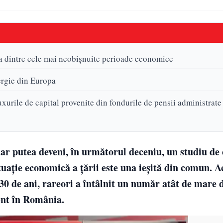
 dintre cele mai neobișnuite perioade economice
ergie din Europa
uxurile de capital provenite din fondurile de pensii administrate
 putea deveni, în următorul deceniu, un studiu de 
uație economică a țării este una ieșită din comun. A
30 de ani, rareori a întâlnit un număr atât de mare 
ent în România.