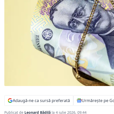
Adaugă-ne ca sursă preferată
Urmărește pe G
Publicat de
Leonard Bădilă
la 4 iulie 2026, 09:44