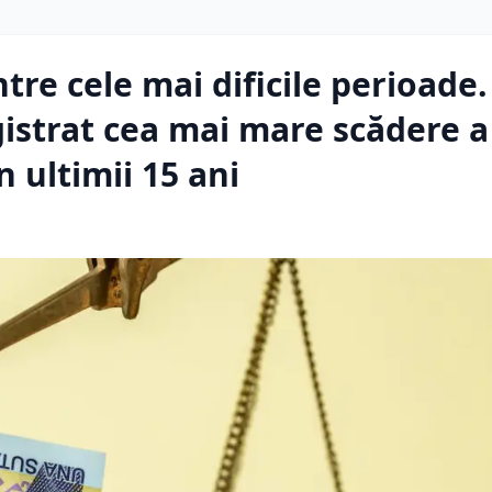
re cele mai dificile perioade
istrat cea mai mare scădere a
n ultimii 15 ani