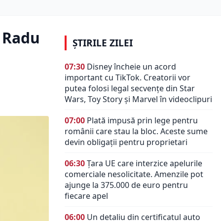
. Radu
ȘTIRILE ZILEI
07:30
Disney încheie un acord
important cu TikTok. Creatorii vor
putea folosi legal secvențe din Star
Wars, Toy Story și Marvel în videoclipuri
07:00
Plată impusă prin lege pentru
românii care stau la bloc. Aceste sume
devin obligații pentru proprietari
06:30
Țara UE care interzice apelurile
comerciale nesolicitate. Amenzile pot
ajunge la 375.000 de euro pentru
fiecare apel
06:00
Un detaliu din certificatul auto