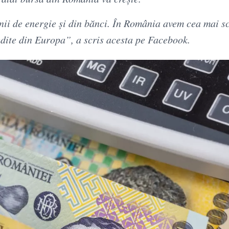
nii de energie și din bănci. În România avem cea mai 
edite din Europa”, a scris acesta pe Facebook.