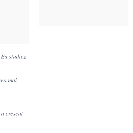
 Eu studiez
 cea mai
 a crescut