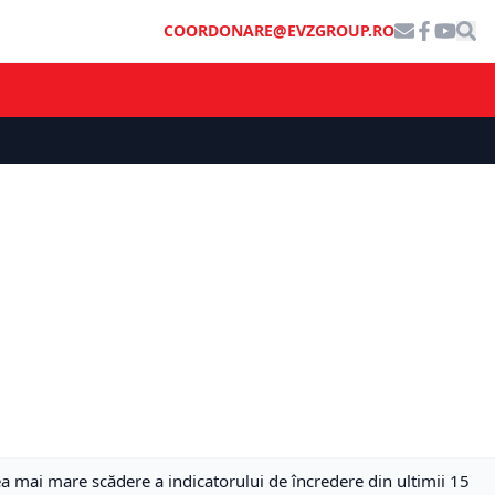
COORDONARE@EVZGROUP.RO
a mai mare scădere a indicatorului de încredere din ultimii 15