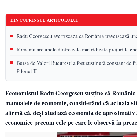
DIN CUPRINSUL ARTICOLULUI
Radu Georgescu avertizează că România traversează una
România are unele dintre cele mai ridicate prețuri la en
Bursa de Valori București a fost susținută constant de fl
Pilonul II
Economistul Radu Georgescu susține că România ar
manualele de economie, considerând că actuala sit
afirmă că, deși studiază economia de aproximativ 
economice precum cele pe care le observă în prez