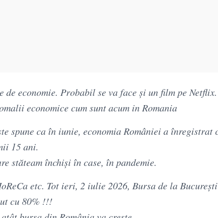
e de economie. Probabil se va face și un film pe Netflix.
anomalii economice cum sunt acum in Romania
rste spune ca în iunie, economia României a înregistrat
ii 15 ani.
re stăteam închiși în case, în pandemie.
HoReCa etc. Tot ieri, 2 iulie 2026, Bursa de la București
cut cu 80% !!!
u atât bursa din România va crește.