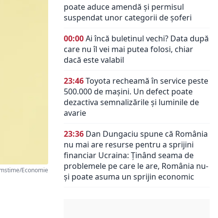
poate aduce amendă și permisul
suspendat unor categorii de șoferi
00:00
Ai încă buletinul vechi? Data după
care nu îl vei mai putea folosi, chiar
dacă este valabil
23:46
Toyota recheamă în service peste
500.000 de mașini. Un defect poate
dezactiva semnalizările și luminile de
avarie
23:36
Dan Dungaciu spune că România
nu mai are resurse pentru a sprijini
financiar Ucraina: Ținând seama de
problemele pe care le are, România nu-
mstime/Economie
și poate asuma un sprijin economic