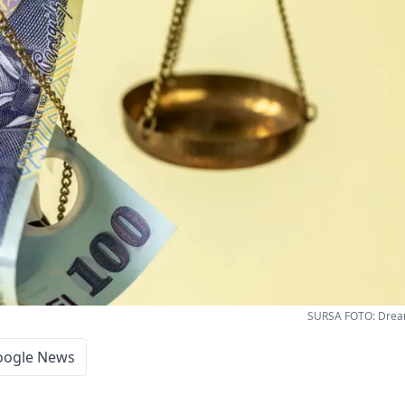
SURSA FOTO: Drea
oogle News