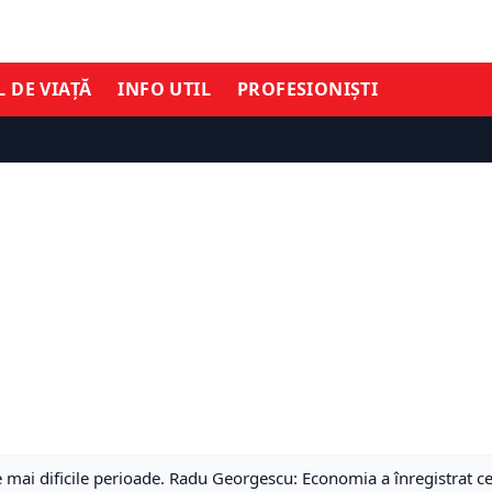
L DE VIAȚĂ
INFO UTIL
PROFESIONIȘTI
 mai dificile perioade. Radu Georgescu: Economia a înregistrat ce