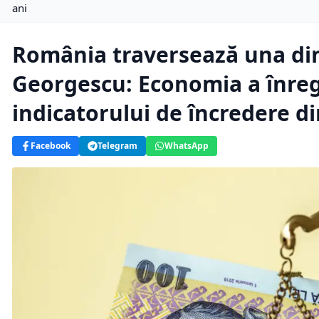
ani
România traversează una dint
Georgescu: Economia a înreg
indicatorului de încredere di
Facebook
Telegram
WhatsApp