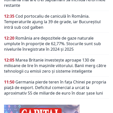
restante
12:35
Cod portocaliu de caniculă în România.
Temperaturile ajung la 39 de grade, iar Bucureștiul
intră sub cod galben
12:20
România are depozitele de gaze naturale
umplute în proporție de 62,77%. Stocurile sunt sub
nivelurile înregistrate în 2024 și 2025
12:05
Marea Britanie investește aproape 130 de
milioane de lire în mașinile viitorului. Banii merg către
tehnologii cu emisii zero și sisteme inteligente
11:50
Germania pierde teren în fața Chinei pe propria
piață de export. Deficitul comercial a urcat la
aproximativ 55 de miliarde de euro în doar șase luni