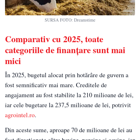
SURSA FOTO: Dreamstime
Comparativ cu 2025, toate
categoriile de finanțare sunt mai
mici
În 2025, bugetul alocat prin hotărâre de guvern a
fost semnificativ mai mare. Creditele de
angajament au fost stabilite la 210 milioane de lei,
iar cele bugetare la 237,5 milioane de lei, potrivit
agrointel.ro
.
Din aceste sume, aproape 70 de milioane de lei au
fost direcționate către bovine, porcine și ecvine, iar