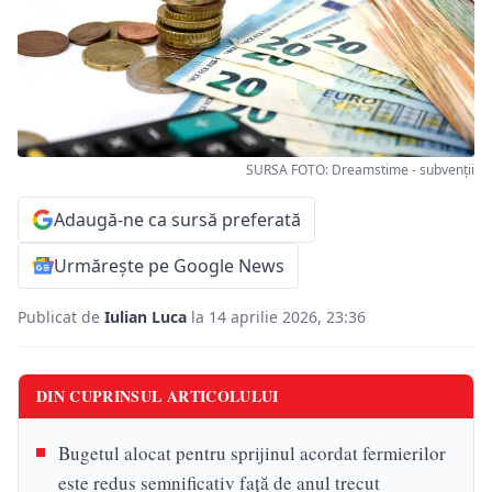
SURSA FOTO: Dreamstime - subvenții
Adaugă-ne ca sursă preferată
Urmărește pe Google News
Publicat de
Iulian Luca
la 14 aprilie 2026, 23:36
DIN CUPRINSUL ARTICOLULUI
Bugetul alocat pentru sprijinul acordat fermierilor
este redus semnificativ față de anul trecut