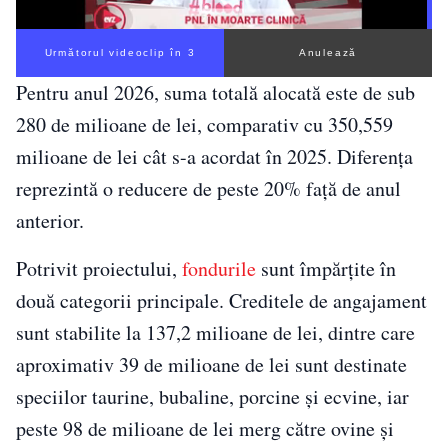
Următorul videoclip în 2
Anulează
Pentru anul 2026, suma totală alocată este de sub
280 de milioane de lei, comparativ cu 350,559
milioane de lei cât s-a acordat în 2025. Diferența
reprezintă o reducere de peste 20% față de anul
anterior.
Potrivit proiectului,
fondurile
sunt împărțite în
două categorii principale. Creditele de angajament
sunt stabilite la 137,2 milioane de lei, dintre care
aproximativ 39 de milioane de lei sunt destinate
speciilor taurine, bubaline, porcine și ecvine, iar
peste 98 de milioane de lei merg către ovine și