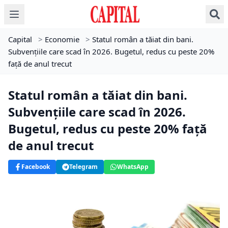
Capital
>
Economie
>
Statul român a tăiat din bani.
Subvențiile care scad în 2026. Bugetul, redus cu peste 20%
față de anul trecut
Statul român a tăiat din bani.
Subvențiile care scad în 2026.
Bugetul, redus cu peste 20% față
de anul trecut
Facebook
Telegram
WhatsApp