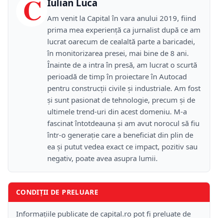
C
Iulian Luca
Am venit la Capital în vara anului 2019, fiind
prima mea experiență ca jurnalist după ce am
lucrat oarecum de cealaltă parte a baricadei,
în monitorizarea presei, mai bine de 8 ani.
Înainte de a intra în presă, am lucrat o scurtă
perioadă de timp în proiectare în Autocad
pentru construcții civile și industriale. Am fost
și sunt pasionat de tehnologie, precum și de
ultimele trend-uri din acest domeniu. M-a
fascinat întotdeauna și am avut norocul să fiu
într-o generație care a beneficiat din plin de
ea și putut vedea exact ce impact, pozitiv sau
negativ, poate avea asupra lumii.
CONDIȚII DE PRELUARE
Informațiile publicate de capital.ro pot fi preluate de