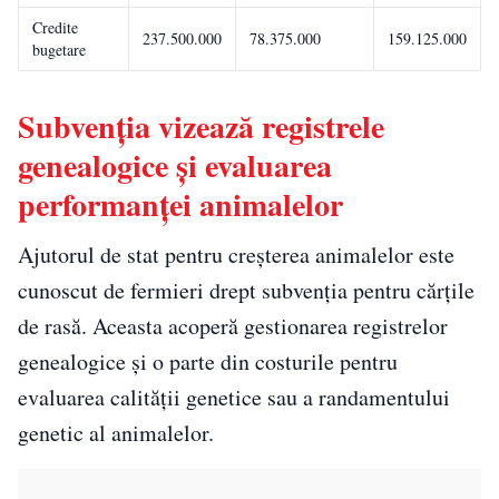
Credite
237.500.000
78.375.000
159.125.000
bugetare
Subvenția vizează registrele
genealogice și evaluarea
performanței animalelor
Ajutorul de stat pentru creșterea animalelor este
cunoscut de fermieri drept subvenția pentru cărțile
de rasă. Aceasta acoperă gestionarea registrelor
genealogice și o parte din costurile pentru
evaluarea calității genetice sau a randamentului
genetic al animalelor.