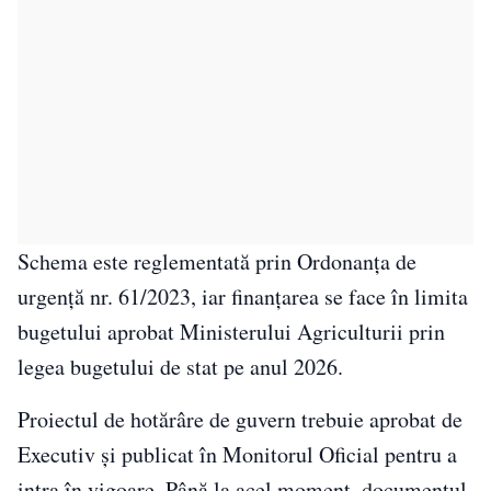
Schema este reglementată prin Ordonanța de
urgență nr. 61/2023, iar finanțarea se face în limita
bugetului aprobat Ministerului Agriculturii prin
legea bugetului de stat pe anul 2026.
Proiectul de hotărâre de guvern trebuie aprobat de
Executiv și publicat în Monitorul Oficial pentru a
intra în vigoare. Până la acel moment, documentul