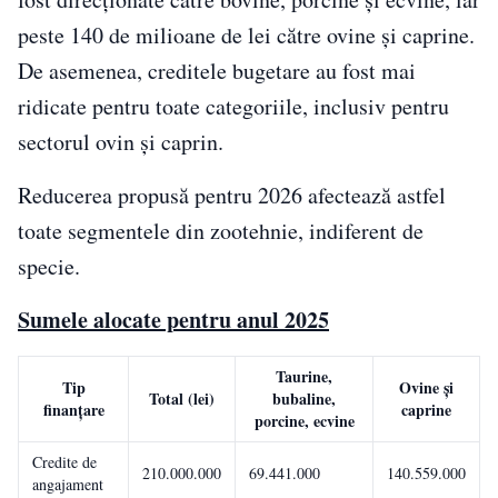
peste 140 de milioane de lei către ovine și caprine.
De asemenea, creditele bugetare au fost mai
ridicate pentru toate categoriile, inclusiv pentru
sectorul ovin și caprin.
Reducerea propusă pentru 2026 afectează astfel
toate segmentele din zootehnie, indiferent de
specie.
Sumele alocate pentru anul 2025
Taurine,
Tip
Ovine și
Total (lei)
bubaline,
finanțare
caprine
porcine, ecvine
Credite de
210.000.000
69.441.000
140.559.000
angajament