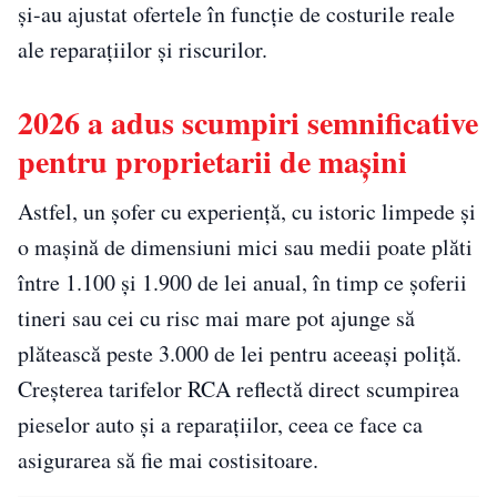
și-au ajustat ofertele în funcție de costurile reale
ale reparațiilor și riscurilor.
2026 a adus scumpiri semnificative
pentru proprietarii de mașini
Astfel, un șofer cu experiență, cu istoric limpede și
o mașină de dimensiuni mici sau medii poate plăti
între 1.100 și 1.900 de lei anual, în timp ce șoferii
tineri sau cei cu risc mai mare pot ajunge să
plătească peste 3.000 de lei pentru aceeași poliță.
Creșterea tarifelor RCA reflectă direct scumpirea
pieselor auto și a reparațiilor, ceea ce face ca
asigurarea să fie mai costisitoare.