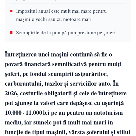
Impozitul anual este mult mai mare pentru
mașinile vechi sau cu motoare mari
Scumpirile de la pompă pun presiune pe șoferi
Întreținerea unei mașini continuă să fie o
povară financiară semnificativă pentru mulți
șoferi, pe fondul scumpirii asigurărilor,
carburantului, taxelor și serviciilor auto. În
2026, costurile obligatorii și cele de întreținere
pot ajunge la valori care depășesc cu ușurință
10.000 - 11.000 lei pe an pentru un autoturism
mediu, iar sumele pot fi mult mai mari în
funcție de tipul mașinii, vârsta șoferului și stilul