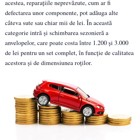
acestea, reparațiile neprevăzute, cum ar fi
defectarea unor componente, pot adăuga alte
câteva sute sau chiar mii de lei. În această
categorie intră și schimbarea sezonieră a
anvelopelor, care poate costa între 1.200 și 3.000
de lei pentru un set complet, în funcție de calitatea
acestora și de dimensiunea roților.