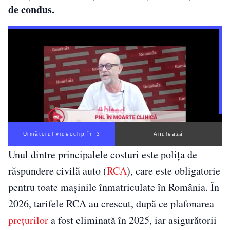
de condus.
Următorul videoclip în 3
Anulează
Unul dintre principalele costuri este polița de
răspundere civilă auto (
RCA
), care este obligatorie
pentru toate mașinile înmatriculate în România. În
2026, tarifele RCA au crescut, după ce plafonarea
prețurilor
a fost eliminată în 2025, iar asigurătorii