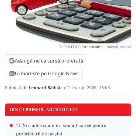
SURSĂ FOTO: Dreamstime - Mașini, prețuri
Adaugă-ne ca sursă preferată
Urmărește pe Google News
Publicat de
Leonard Bădilă
la 21 martie 2026, 13:05
DIN CUPRINSUL ARTICOLULUI
2026 a adus scumpiri semnificative pentru
proprietarii de mașini