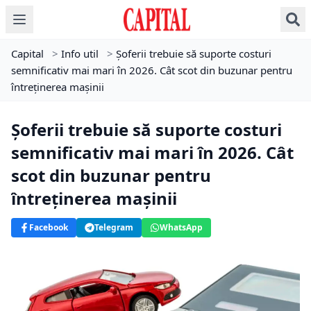
Capital
>
Info util
>
Șoferii trebuie să suporte costuri
semnificativ mai mari în 2026. Cât scot din buzunar pentru
întreținerea mașinii
Șoferii trebuie să suporte costuri
semnificativ mai mari în 2026. Cât
scot din buzunar pentru
întreținerea mașinii
Facebook
Telegram
WhatsApp