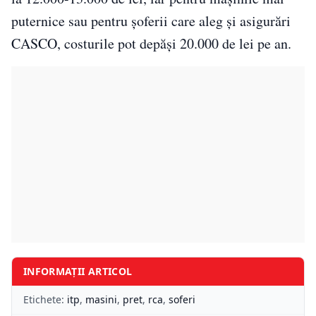
puternice sau pentru șoferii care aleg și asigurări
CASCO, costurile pot depăși 20.000 de lei pe an.
INFORMAȚII ARTICOL
Etichete:
itp
,
masini
,
pret
,
rca
,
soferi