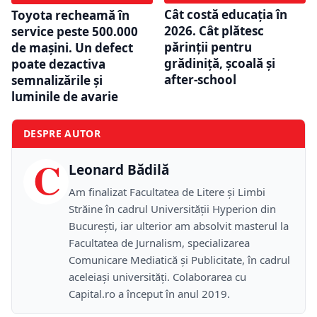
Cât costă educația în
Toyota recheamă în
2026. Cât plătesc
service peste 500.000
părinții pentru
de mașini. Un defect
grădiniță, școală și
poate dezactiva
after-school
semnalizările și
luminile de avarie
DESPRE AUTOR
C
Leonard Bădilă
Am finalizat Facultatea de Litere și Limbi
Străine în cadrul Universității Hyperion din
București, iar ulterior am absolvit masterul la
Facultatea de Jurnalism, specializarea
Comunicare Mediatică și Publicitate, în cadrul
aceleiași universități. Colaborarea cu
Capital.ro a început în anul 2019.