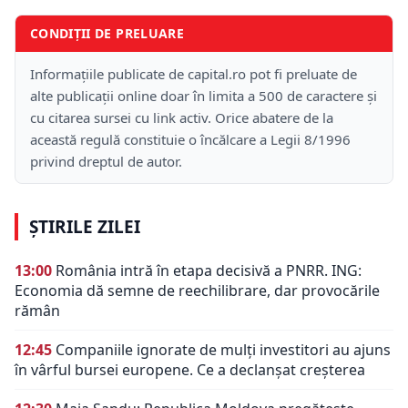
CONDIȚII DE PRELUARE
Informațiile publicate de capital.ro pot fi preluate de
alte publicații online doar în limita a 500 de caractere și
cu citarea sursei cu link activ. Orice abatere de la
această regulă constituie o încălcare a Legii 8/1996
privind dreptul de autor.
ȘTIRILE ZILEI
13:00
România intră în etapa decisivă a PNRR. ING:
Economia dă semne de reechilibrare, dar provocările
rămân
12:45
Companiile ignorate de mulți investitori au ajuns
în vârful bursei europene. Ce a declanșat creșterea