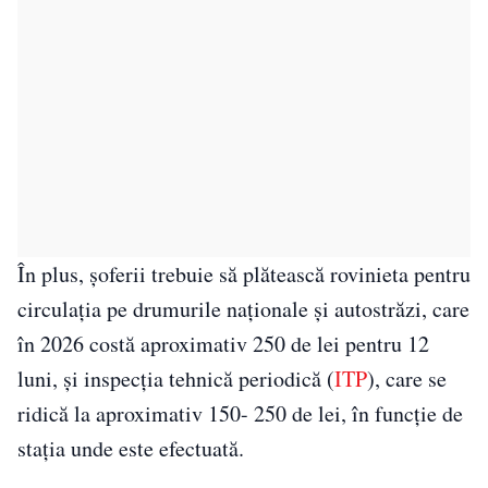
În plus, șoferii trebuie să plătească rovinieta pentru
circulația pe drumurile naționale și autostrăzi, care
în 2026 costă aproximativ 250 de lei pentru 12
luni, și inspecția tehnică periodică (
ITP
), care se
ridică la aproximativ 150- 250 de lei, în funcție de
stația unde este efectuată.