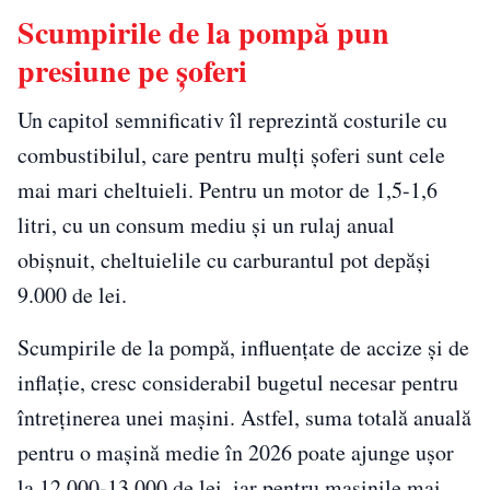
Scumpirile de la pompă pun
presiune pe șoferi
Un capitol semnificativ îl reprezintă costurile cu
combustibilul, care pentru mulți șoferi sunt cele
mai mari cheltuieli. Pentru un motor de 1,5-1,6
litri, cu un consum mediu și un rulaj anual
obișnuit, cheltuielile cu carburantul pot depăși
9.000 de lei.
Scumpirile de la pompă, influențate de accize și de
inflație, cresc considerabil bugetul necesar pentru
întreținerea unei mașini. Astfel, suma totală anuală
pentru o mașină medie în 2026 poate ajunge ușor
la 12.000-13.000 de lei, iar pentru mașinile mai