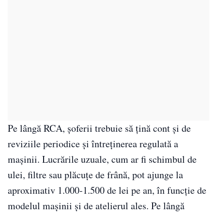
Pe lângă RCA, șoferii trebuie să țină cont și de
reviziile periodice și întreținerea regulată a
mașinii. Lucrările uzuale, cum ar fi schimbul de
ulei, filtre sau plăcuțe de frână, pot ajunge la
aproximativ 1.000-1.500 de lei pe an, în funcție de
modelul mașinii și de atelierul ales. Pe lângă