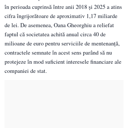
în perioada cuprinsă între anii 2018 și 2025 a atins
cifra îngrijorătoare de aproximativ 1,17 miliarde
de lei. De asemenea, Oana Gheorghiu a reliefat
faptul că societatea achită anual circa 40 de
milioane de euro pentru serviciile de mentenanță,
contractele semnate în acest sens parând să nu
protejeze în mod suficient interesele financiare ale
companiei de stat.