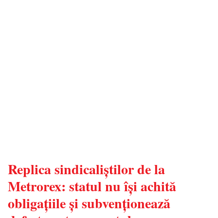
Replica sindicaliștilor de la
Metrorex: statul nu își achită
obligațiile și subvenționează