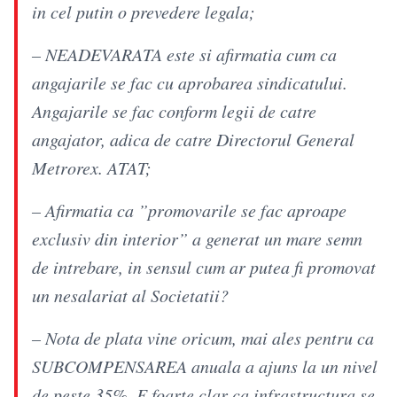
in cel putin o prevedere legala;
– NEADEVARATA este si afirmatia cum ca
angajarile se fac cu aprobarea sindicatului.
Angajarile se fac conform legii de catre
angajator, adica de catre Directorul General
Metrorex. ATAT;
– Afirmatia ca ”promovarile se fac aproape
exclusiv din interior” a generat un mare semn
de intrebare, in sensul cum ar putea fi promovat
un nesalariat al Societatii?
– Nota de plata vine oricum, mai ales pentru ca
SUBCOMPENSAREA anuala a ajuns la un nivel
de peste 35%. E foarte clar ca infrastructura se