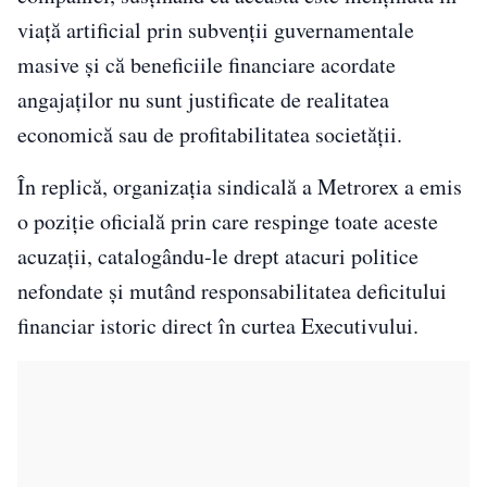
viață artificial prin subvenții guvernamentale
masive și că beneficiile financiare acordate
angajaților nu sunt justificate de realitatea
economică sau de profitabilitatea societății.
În replică, organizația sindicală a Metrorex a emis
o poziție oficială prin care respinge toate aceste
acuzații, catalogându-le drept atacuri politice
nefondate și mutând responsabilitatea deficitului
financiar istoric direct în curtea Executivului.