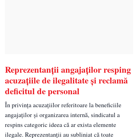
Reprezentanții angajaților resping
acuzațiile de ilegalitate și reclamă
deficitul de personal
În privința acuzațiilor referitoare la beneficiile
angajaților și organizarea internă, sindicatul a
respins categoric ideea că ar exista elemente
ilegale. Reprezentanții au subliniat că toate