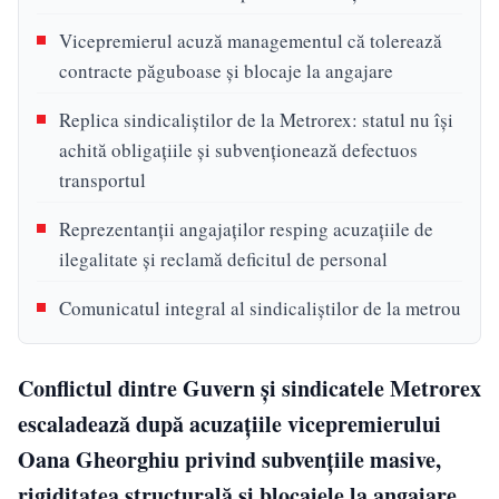
Vicepremierul acuză managementul că tolerează
contracte păguboase și blocaje la angajare
Replica sindicaliștilor de la Metrorex: statul nu își
achită obligațiile și subvenționează defectuos
transportul
Reprezentanții angajaților resping acuzațiile de
ilegalitate și reclamă deficitul de personal
Comunicatul integral al sindicaliștilor de la metrou
Conflictul dintre Guvern și sindicatele Metrorex
escaladează după acuzațiile vicepremierului
Oana Gheorghiu privind subvențiile masive,
rigiditatea structurală și blocajele la angajare.