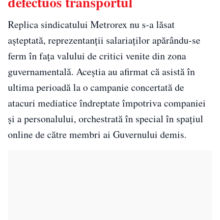
defectuos transportul
Replica sindicatului Metrorex nu s-a lăsat
așteptată, reprezentanții salariaților apărându-se
ferm în fața valului de critici venite din zona
guvernamentală. Aceștia au afirmat că asistă în
ultima perioadă la o campanie concertată de
atacuri mediatice îndreptate împotriva companiei
și a personalului, orchestrată în special în spațiul
online de către membri ai Guvernului demis.