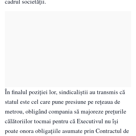
cadrul societății.
În finalul poziției lor, sindicaliștii au transmis că
statul este cel care pune presiune pe rețeaua de
metrou, obligând compania să majoreze prețurile
călătoriilor tocmai pentru că Executivul nu își
poate onora obligațiile asumate prin Contractul de