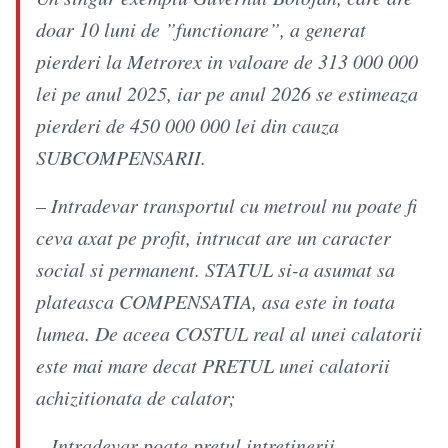
doar 10 luni de ”functionare”, a generat
pierderi la Metrorex in valoare de 313 000 000
lei pe anul 2025, iar pe anul 2026 se estimeaza
pierderi de 450 000 000 lei din cauza
SUBCOMPENSARII.
– Intradevar transportul cu metroul nu poate fi
ceva axat pe profit, intrucat are un caracter
social si permanent. STATUL si-a asumat sa
plateasca COMPENSATIA, asa este in toata
lumea. De aceea COSTUL real al unei calatorii
este mai mare decat PRETUL unei calatorii
achizitionata de calator;
– Intradevar poate pretul intretinerii