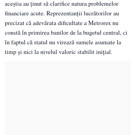
aceștia au ținut să clarifice natura problemelor
financiare acute. Reprezentanții lucrătorilor au
precizat că adevărata dificultate a Metrorex nu
constă în primirea banilor de la bugetul central, ci
în faptul că statul nu virează sumele asumate la
timp și nici la nivelul valoric stabilit inițial.