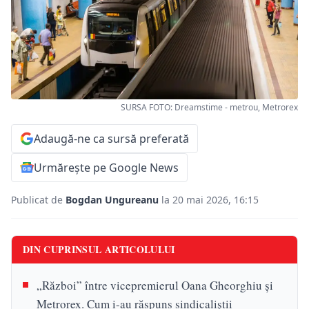
SURSA FOTO: Dreamstime - metrou, Metrorex
Adaugă-ne ca sursă preferată
Urmărește pe Google News
Publicat de
Bogdan Ungureanu
la 20 mai 2026, 16:15
DIN CUPRINSUL ARTICOLULUI
„Război” între vicepremierul Oana Gheorghiu și
Metrorex. Cum i-au răspuns sindicaliștii