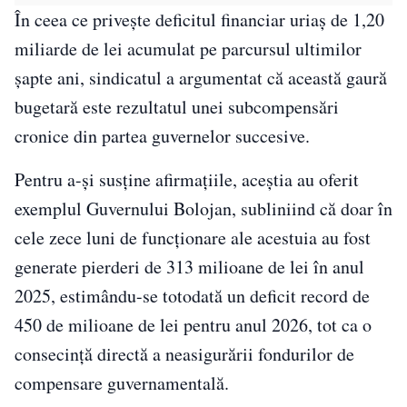
În ceea ce privește deficitul financiar uriaș de 1,20
miliarde de lei acumulat pe parcursul ultimilor
șapte ani, sindicatul a argumentat că această gaură
bugetară este rezultatul unei subcompensări
cronice din partea guvernelor succesive.
Pentru a-și susține afirmațiile, aceștia au oferit
exemplul Guvernului Bolojan, subliniind că doar în
cele zece luni de funcționare ale acestuia au fost
generate pierderi de 313 milioane de lei în anul
2025, estimându-se totodată un deficit record de
450 de milioane de lei pentru anul 2026, tot ca o
consecință directă a neasigurării fondurilor de
compensare guvernamentală.