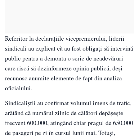
Referitor la declarațiile vicepremierului, liderii
sindicali au explicat că au fost obligați să intervină
public pentru a demonta o serie de neadevăruri
care riscă să dezinformeze opinia publică, deși
recunosc anumite elemente de fapt din analiza
oficialului.
Sindicaliștii au confirmat volumul imens de trafic,
arătând că numărul zilnic de călători depășește
frecvent 600.000, atingând chiar pragul de 650.000
de pasageri pe zi în cursul lunii mai. Totuși,