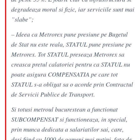
degradeaza moral si fizic, iar serviciile sunt mai
”slabe”;
– Ideea ca Metrorex pune presiune pe Bugetul
de Stat nu este reala, STATUL pune presiune pe
Metrorex. Tot STATUL preseaza Metrorex sa
creasca pretul calatoriei pentru ca STATUL nu
poate asigura COMPENSATIA pe care tot
STATUL s-a obligat sa o acorde prin Contractul
de Servicii Publice de Transport.
Si totusi metroul bucurestean a functionat
SUBCOMPENSAT si functioneaza, in special,
prin munca dedicata a salariatilor sai, care,
desi fiind cu 1000 de oameni mai putini, fata de