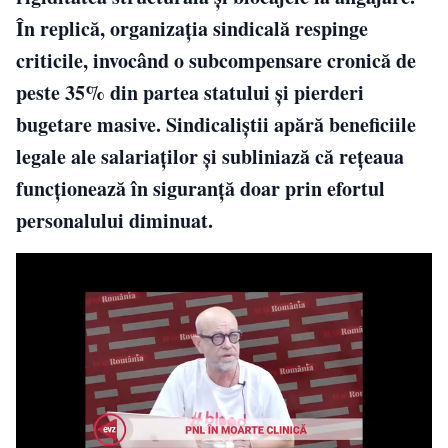
În replică, organizația sindicală respinge
criticile, invocând o subcompensare cronică de
peste 35% din partea statului și pierderi
bugetare masive. Sindicaliștii apără beneficiile
legale ale salariaților și subliniază că rețeaua
funcționează în siguranță doar prin efortul
personalului diminuat.