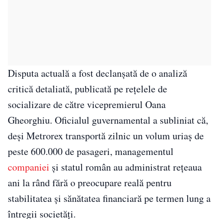
Disputa actuală a fost declanșată de o analiză
critică detaliată, publicată pe rețelele de
socializare de către vicepremierul Oana
Gheorghiu. Oficialul guvernamental a subliniat că,
deși Metrorex transportă zilnic un volum uriaș de
peste 600.000 de pasageri, managementul
companiei
și statul român au administrat rețeaua
ani la rând fără o preocupare reală pentru
stabilitatea și sănătatea financiară pe termen lung a
întregii societăți.