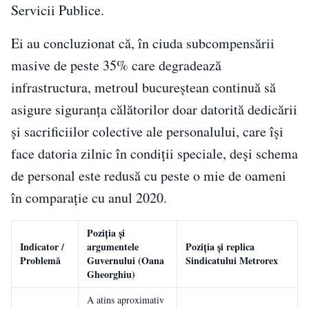
Servicii Publice.
Ei au concluzionat că, în ciuda subcompensării
masive de peste 35% care degradează
infrastructura, metroul bucureștean continuă să
asigure siguranța călătorilor doar datorită dedicării
și sacrificiilor colective ale personalului, care își
face datoria zilnic în condiții speciale, deși schema
de personal este redusă cu peste o mie de oameni
în comparație cu anul 2020.
Poziția și
Indicator /
argumentele
Poziția și replica
Problemă
Guvernului (Oana
Sindicatului Metrorex
Gheorghiu)
A atins aproximativ