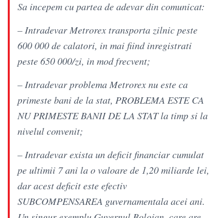
Sa incepem cu partea de adevar din comunicat:
– Intradevar Metrorex transporta zilnic peste
600 000 de calatori, in mai fiind inregistrati
peste 650 000/zi, in mod frecvent;
– Intradevar problema Metrorex nu este ca
primeste bani de la stat, PROBLEMA ESTE CA
NU PRIMESTE BANII DE LA STAT la timp si la
nivelul convenit;
– Intradevar exista un deficit financiar cumulat
pe ultimii 7 ani la o valoare de 1,20 miliarde lei,
dar acest deficit este efectiv
SUBCOMPENSAREA guvernamentala acei ani.
Un singur exemplu Guvernul Bolojan, care are