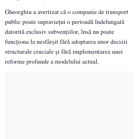
Gheorghiu a avertizat că o companie de transport
public poate supraviețui o perioadă îndelungată
datorită exclusiv subvențiilor, însă nu poate
funcționa la nesfârșit fără adoptarea unor decizii
structurale cruciale și fără implementarea unei
reforme profunde a modelului actual.