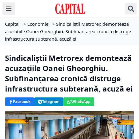
Capital
>
Economie
>
Sindicaliștii Metrorex demontează
acuzațiile Oanei Gheorghiu. Subfinanțarea cronică distruge
infrastructura subterană, acuză ei
Sindicaliștii Metrorex demontează
acuzațiile Oanei Gheorghiu.
Subfinanțarea cronică distruge
infrastructura subterană, acuză ei
Facebook
Telegram
WhatsApp