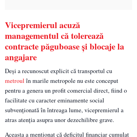
Vicepremierul acuză
managementul că tolerează
contracte păguboase și blocaje la
angajare
Deși a recunoscut explicit că transportul cu
metroul
în marile metropole nu este conceput
pentru a genera un profit comercial direct, fiind o
facilitate cu caracter eminamente social
subvenționată în întreaga lume, vicepremierul a
atras atenția asupra unor dezechilibre grave.
Aceasta a menționat că deficitul financiar cumulat