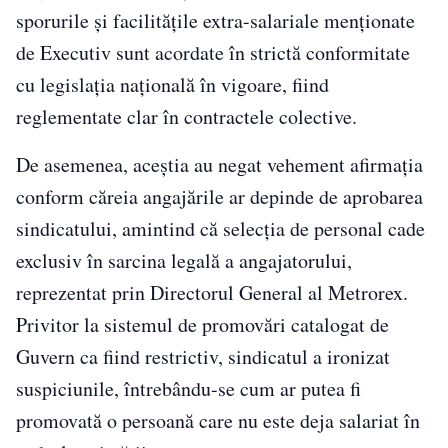
sporurile și facilitățile extra-salariale menționate
de Executiv sunt acordate în strictă conformitate
cu legislația națională în vigoare, fiind
reglementate clar în contractele colective.
De asemenea, aceștia au negat vehement afirmația
conform căreia angajările ar depinde de aprobarea
sindicatului, amintind că selecția de personal cade
exclusiv în sarcina legală a angajatorului,
reprezentat prin Directorul General al Metrorex.
Privitor la sistemul de promovări catalogat de
Guvern ca fiind restrictiv, sindicatul a ironizat
suspiciunile, întrebându-se cum ar putea fi
promovată o persoană care nu este deja salariat în