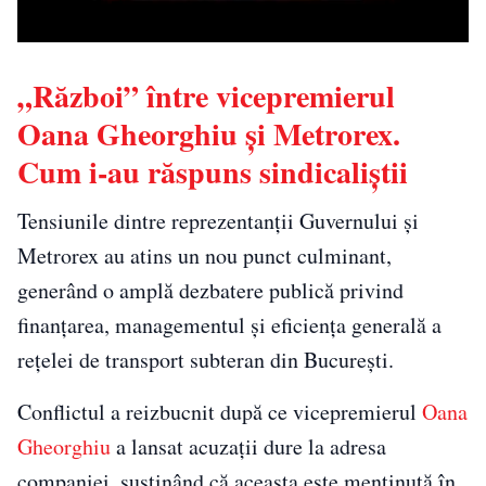
„Război” între vicepremierul
Oana Gheorghiu și Metrorex.
Cum i-au răspuns sindicaliștii
Tensiunile dintre reprezentanții Guvernului și
Metrorex au atins un nou punct culminant,
generând o amplă dezbatere publică privind
finanțarea, managementul și eficiența generală a
rețelei de transport subteran din București.
Conflictul a reizbucnit după ce vicepremierul
Oana
Gheorghiu
a lansat acuzații dure la adresa
companiei, susținând că aceasta este menținută în