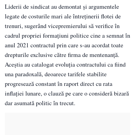
Liderii de sindicat au demontat și argumentele
legate de costurile mari ale întreținerii flotei de
trenuri, sugerând vicepremierului să verifice în
cadrul propriei formațiuni politice cine a semnat în
anul 2021 contractul prin care s-au acordat toate
drepturile exclusive către firma de mentenanță.
Aceștia au catalogat evoluția contractului ca fiind
una paradoxală, deoarece tarifele stabilite
progresează constant în raport direct cu rata
inflației lunare, o clauză pe care o consideră bizară
dar asumată politic în trecut.