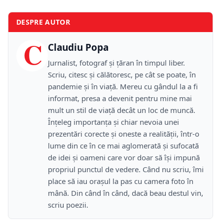
DESPRE AUTOR
C
Claudiu Popa
Jurnalist, fotograf și țăran în timpul liber.
Scriu, citesc și călătoresc, pe cât se poate, în
pandemie și în viață. Mereu cu gândul la a fi
informat, presa a devenit pentru mine mai
mult un stil de viață decât un loc de muncă.
Înțeleg importanța și chiar nevoia unei
prezentări corecte și oneste a realității, într-o
lume din ce în ce mai aglomerată și sufocată
de idei și oameni care vor doar să își impună
propriul punctul de vedere. Când nu scriu, îmi
place să iau orașul la pas cu camera foto în
mână. Din când în când, dacă beau destul vin,
scriu poezii.