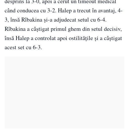
desprins la 3-0, apoi a cerut un timeout medical
când conducea cu 3-2. Halep a trecut în avantaj, 4-
3, însă Rîbakina şi-a adjudecat setul cu 6-4.
Rîbakina a câştigat primul ghem din setul decisiv,
însă Halep a controlat apoi ostilităţile şi a câştigat
acest set cu 6-3.