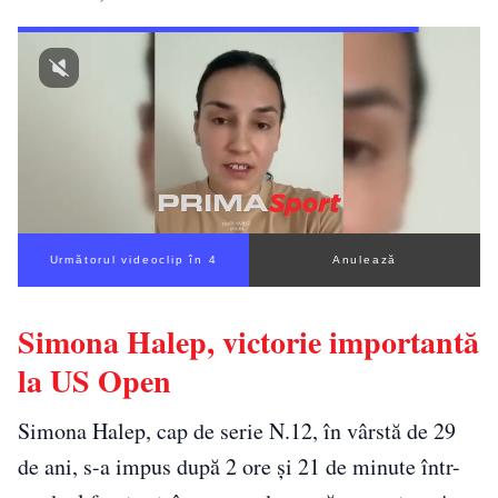
Următorul videoclip în 4
Anulează
Simona Halep, victorie importantă
la US Open
Simona Halep, cap de serie N.12, în vârstă de 29
de ani, s-a impus după 2 ore şi 21 de minute într-