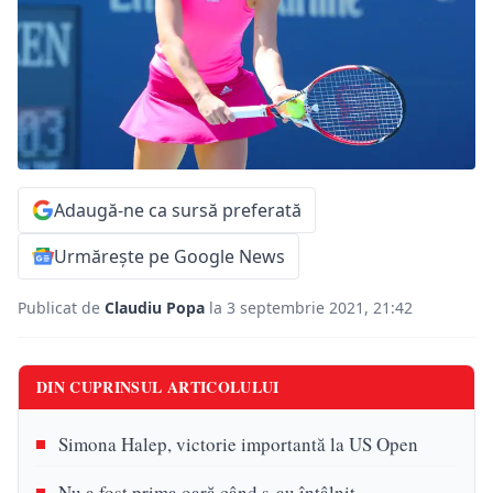
Adaugă-ne ca sursă preferată
Urmărește pe Google News
Publicat de
Claudiu Popa
la 3 septembrie 2021, 21:42
DIN CUPRINSUL ARTICOLULUI
Simona Halep, victorie importantă la US Open
Nu a fost prima oară când s-au întâlnit