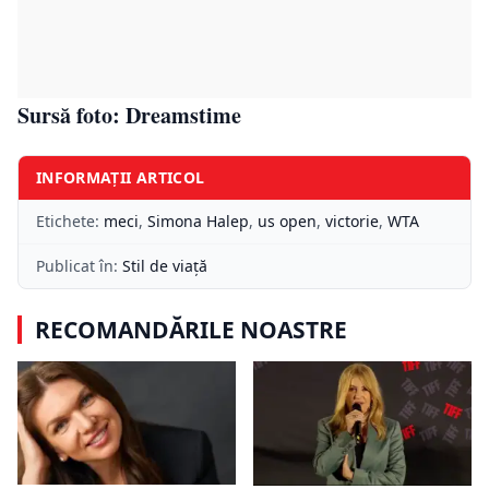
Sursă foto: Dreamstime
INFORMAȚII ARTICOL
Etichete:
meci
,
Simona Halep
,
us open
,
victorie
,
WTA
Publicat în:
Stil de viață
RECOMANDĂRILE NOASTRE