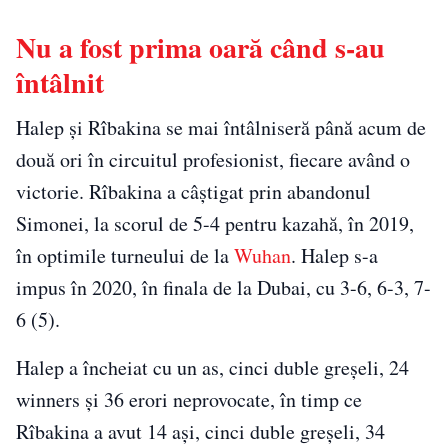
Nu a fost prima oară când s-au
întâlnit
Halep şi Rîbakina se mai întâlniseră până acum de
două ori în circuitul profesionist, fiecare având o
victorie. Rîbakina a câştigat prin abandonul
Simonei, la scorul de 5-4 pentru kazahă, în 2019,
în optimile turneului de la
Wuhan
. Halep s-a
impus în 2020, în finala de la Dubai, cu 3-6, 6-3, 7-
6 (5).
Halep a încheiat cu un as, cinci duble greşeli, 24
winners şi 36 erori neprovocate, în timp ce
Rîbakina a avut 14 aşi, cinci duble greşeli, 34