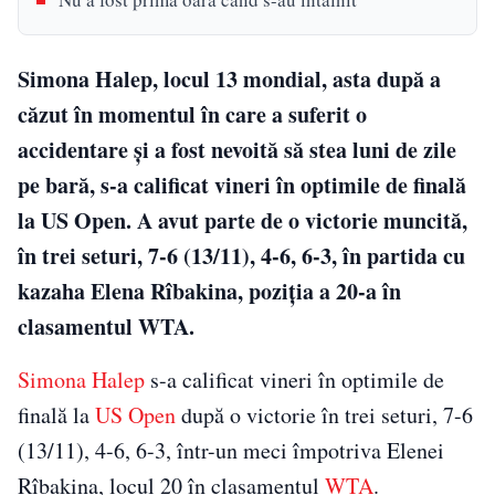
Simona Halep, locul 13 mondial, asta după a
căzut în momentul în care a suferit o
accidentare și a fost nevoită să stea luni de zile
pe bară, s-a calificat vineri în optimile de finală
la US Open. A avut parte de o victorie muncită,
în trei seturi, 7-6 (13/11), 4-6, 6-3, în partida cu
kazaha Elena Rîbakina, poziţia a 20-a în
clasamentul WTA.
Simona Halep
s-a calificat vineri în optimile de
finală la
US Open
după o victorie în trei seturi, 7-6
(13/11), 4-6, 6-3, într-un meci împotriva Elenei
Rîbakina, locul 20 în clasamentul
WTA
.