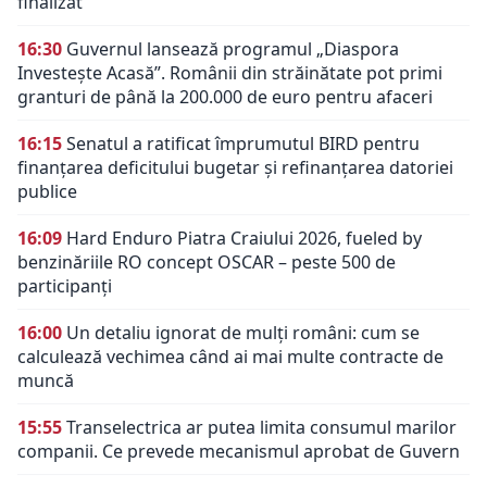
finalizat
16:30
Guvernul lansează programul „Diaspora
Investește Acasă”. Românii din străinătate pot primi
granturi de până la 200.000 de euro pentru afaceri
16:15
Senatul a ratificat împrumutul BIRD pentru
finanțarea deficitului bugetar și refinanțarea datoriei
publice
16:09
Hard Enduro Piatra Craiului 2026, fueled by
benzinăriile RO concept OSCAR – peste 500 de
participanți
16:00
Un detaliu ignorat de mulți români: cum se
calculează vechimea când ai mai multe contracte de
muncă
15:55
Transelectrica ar putea limita consumul marilor
companii. Ce prevede mecanismul aprobat de Guvern