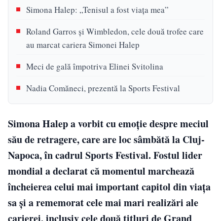
Simona Halep: „Tenisul a fost viața mea”
Roland Garros și Wimbledon, cele două trofee care
au marcat cariera Simonei Halep
Meci de gală împotriva Elinei Svitolina
Nadia Comăneci, prezentă la Sports Festival
Simona Halep a vorbit cu emoție despre meciul
său de retragere, care are loc sâmbătă la Cluj-
Napoca, în cadrul Sports Festival. Fostul lider
mondial a declarat că momentul marchează
încheierea celui mai important capitol din viața
sa și a rememorat cele mai mari realizări ale
carierei, inclusiv cele două titluri de Grand