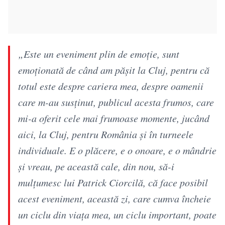
„Este un eveniment plin de emoție, sunt
emoționată de când am pășit la Cluj, pentru că
totul este despre cariera mea, despre oamenii
care m-au susținut, publicul acesta frumos, care
mi-a oferit cele mai frumoase momente, jucând
aici, la Cluj, pentru România și în turneele
individuale. E o plăcere, e o onoare, e o mândrie
și vreau, pe această cale, din nou, să-i
mulțumesc lui Patrick Ciorcilă, că face posibil
acest eveniment, această zi, care cumva încheie
un ciclu din viața mea, un ciclu important, poate