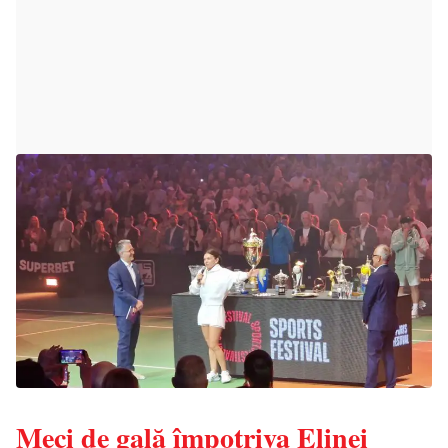
Meci de gală împotriva Elinei