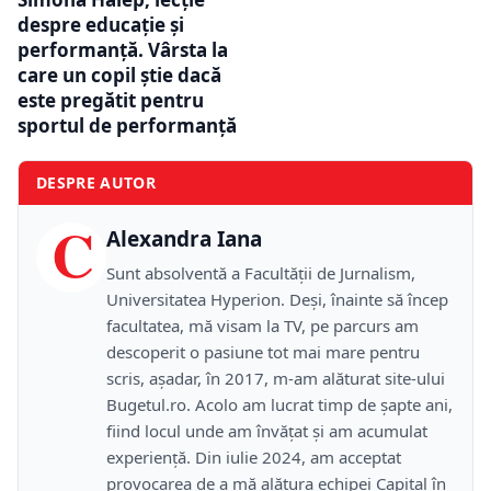
despre educație și
performanță. Vârsta la
care un copil știe dacă
este pregătit pentru
sportul de performanță
DESPRE AUTOR
C
Alexandra Iana
Sunt absolventă a Facultății de Jurnalism,
Universitatea Hyperion. Deși, înainte să încep
facultatea, mă visam la TV, pe parcurs am
descoperit o pasiune tot mai mare pentru
scris, așadar, în 2017, m-am alăturat site-ului
Bugetul.ro. Acolo am lucrat timp de șapte ani,
fiind locul unde am învățat și am acumulat
experiență. Din iulie 2024, am acceptat
provocarea de a mă alătura echipei Capital în