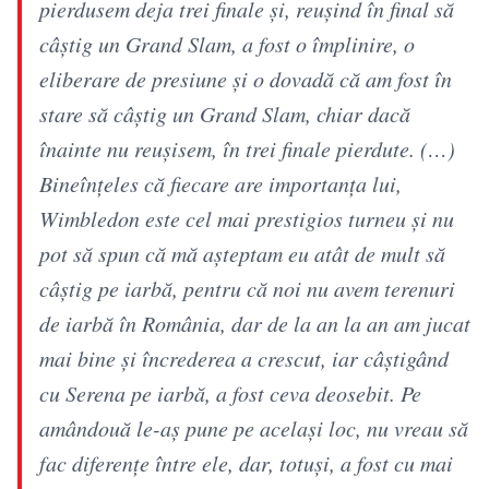
pierdusem deja trei finale și, reușind în final să
câștig un Grand Slam, a fost o împlinire, o
eliberare de presiune și o dovadă că am fost în
stare să câștig un Grand Slam, chiar dacă
înainte nu reușisem, în trei finale pierdute. (…)
Bineînțeles că fiecare are importanța lui,
Wimbledon este cel mai prestigios turneu și nu
pot să spun că mă așteptam eu atât de mult să
câștig pe iarbă, pentru că noi nu avem terenuri
de iarbă în România, dar de la an la an am jucat
mai bine și încrederea a crescut, iar câștigând
cu Serena pe iarbă, a fost ceva deosebit. Pe
amândouă le-aș pune pe același loc, nu vreau să
fac diferențe între ele, dar, totuși, a fost cu mai