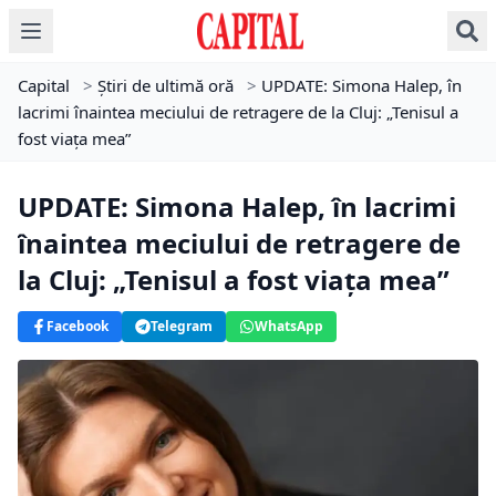
Capital
>
Știri de ultimă oră
>
UPDATE: Simona Halep, în
lacrimi înaintea meciului de retragere de la Cluj: „Tenisul a
fost viața mea”
UPDATE: Simona Halep, în lacrimi
înaintea meciului de retragere de
la Cluj: „Tenisul a fost viața mea”
Facebook
Telegram
WhatsApp