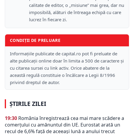
calitate de editor, o „misiune” mai grea, dar nu
imposibilă, alături de întreaga echipă cu care
lucrez în fiecare zi.
CONDIȚII DE PRELUARE
Informațiile publicate de capital.ro pot fi preluate de
alte publicații online doar în limita a 500 de caractere și
cu citarea sursei cu link activ. Orice abatere de la
această regulă constituie o încălcare a Legii 8/1996
privind dreptul de autor.
ȘTIRILE ZILEI
19:30
România înregistrează cea mai mare scădere a
comerțului cu amănuntul din UE. Eurostat arată un
recul de 6,6% față de aceeași lună a anului trecut