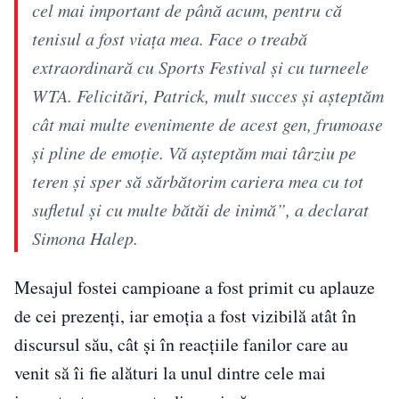
cel mai important de până acum, pentru că
tenisul a fost viața mea. Face o treabă
extraordinară cu Sports Festival și cu turneele
WTA. Felicitări, Patrick, mult succes și așteptăm
cât mai multe evenimente de acest gen, frumoase
și pline de emoție. Vă așteptăm mai târziu pe
teren și sper să sărbătorim cariera mea cu tot
sufletul și cu multe bătăi de inimă”, a declarat
Simona Halep.
Mesajul fostei campioane a fost primit cu aplauze
de cei prezenți, iar emoția a fost vizibilă atât în
discursul său, cât și în reacțiile fanilor care au
venit să îi fie alături la unul dintre cele mai