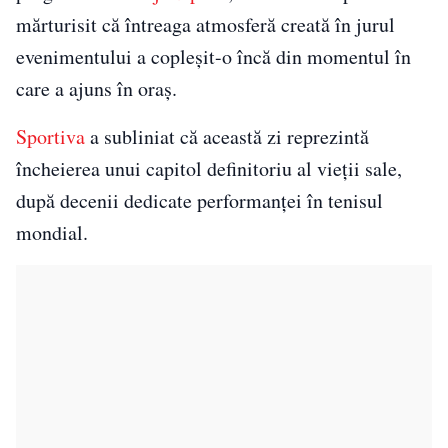
mărturisit că întreaga atmosferă creată în jurul
evenimentului a copleșit-o încă din momentul în
care a ajuns în oraș.
Sportiva
a subliniat că această zi reprezintă
încheierea unui capitol definitoriu al vieții sale,
după decenii dedicate performanței în tenisul
mondial.