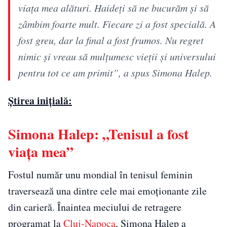
viața mea alături. Haideți să ne bucurăm și să
zâmbim foarte mult. Fiecare zi a fost specială. A
fost greu, dar la final a fost frumos. Nu regret
nimic și vreau să mulțumesc vieții și universului
pentru tot ce am primit”, a spus Simona Halep.
Știrea inițială:
Simona Halep: „Tenisul a fost
viața mea”
Fostul număr unu mondial în tenisul feminin
traversează una dintre cele mai emoționante zile
din carieră. Înaintea meciului de retragere
programat la
Cluj-Napoca
, Simona Halep a