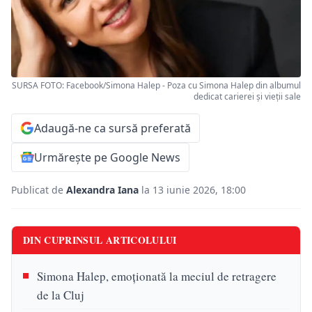
SURSA FOTO: Facebook/Simona Halep - Poza cu Simona Halep din albumul
dedicat carierei și vieții sale
Adaugă-ne ca sursă preferată
Urmărește pe Google News
Publicat de
Alexandra Iana
la 13 iunie 2026, 18:00
DIN CUPRINSUL ARTICOLULUI
Simona Halep, emoționată la meciul de retragere
de la Cluj