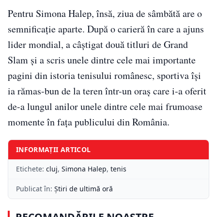
Pentru Simona Halep, însă, ziua de sâmbătă are o
semnificație aparte. După o carieră în care a ajuns
lider mondial, a câștigat două titluri de Grand
Slam și a scris unele dintre cele mai importante
pagini din istoria tenisului românesc, sportiva își
ia rămas-bun de la teren într-un oraș care i-a oferit
de-a lungul anilor unele dintre cele mai frumoase
momente în fața publicului din România.
INFORMAȚII ARTICOL
Etichete:
cluj
,
Simona Halep
,
tenis
Publicat în:
Știri de ultimă oră