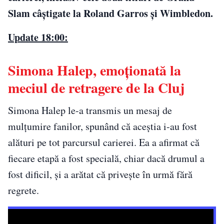
Slam câștigate la Roland Garros și Wimbledon.
Update 18:00:
Simona Halep, emoționată la
meciul de retragere de la Cluj
Simona Halep le-a transmis un mesaj de
mulțumire fanilor, spunând că aceștia i-au fost
alături pe tot parcursul carierei. Ea a afirmat că
fiecare etapă a fost specială, chiar dacă drumul a
fost dificil, și a arătat că privește în urmă fără
regrete.