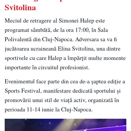
Svitolina
Meciul de retragere al Simonei Halep este
programat sâmbătă, de la ora 17:00, în Sala
Polivalentă din Cluj-Napoca. Adversara sa va fi
jucătoarea ucraineană Elina Svitolina, una dintre
sportivele cu care Halep a împărțit multe momente
importante în circuitul profesionist.
Evenimentul face parte din cea de-a șaptea ediție a
Sports Festival, manifestare dedicată sportului și
promovării unui stil de viață activ, organizată în
perioada 11-14 iunie la Cluj-Napoca.