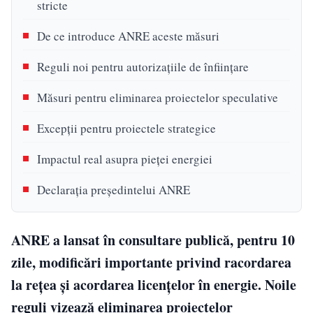
stricte
De ce introduce ANRE aceste măsuri
Reguli noi pentru autorizațiile de înființare
Măsuri pentru eliminarea proiectelor speculative
Excepții pentru proiectele strategice
Impactul real asupra pieței energiei
Declarația președintelui ANRE
ANRE a lansat în consultare publică, pentru 10
zile, modificări importante privind racordarea
la rețea și acordarea licențelor în energie. Noile
reguli vizează eliminarea proiectelor