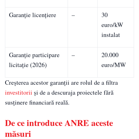
Garanție licențiere
–
30
euro/kW
instalat
Garanție participare
–
20.000
licitație (2026)
euro/MW
Creșterea acestor garanții are rolul de a filtra
investitorii
și de a descuraja proiectele fără
susținere financiară reală.
De ce introduce ANRE aceste
măsuri