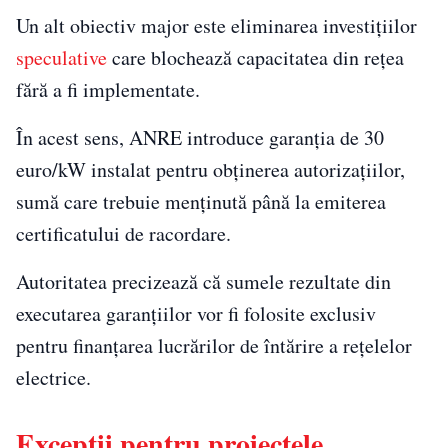
Un alt obiectiv major este eliminarea investițiilor
speculative
care blochează capacitatea din rețea
fără a fi implementate.
În acest sens, ANRE introduce garanția de 30
euro/kW instalat pentru obținerea autorizațiilor,
sumă care trebuie menținută până la emiterea
certificatului de racordare.
Autoritatea precizează că sumele rezultate din
executarea garanțiilor vor fi folosite exclusiv
pentru finanțarea lucrărilor de întărire a rețelelor
electrice.
Excepții pentru proiectele