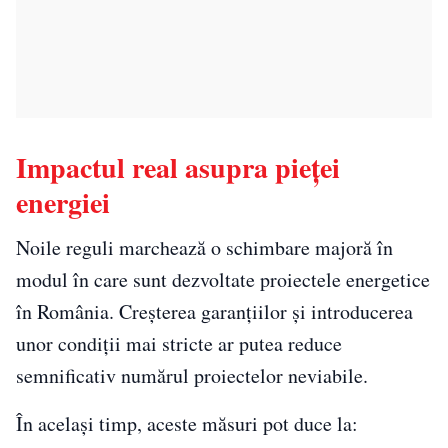
Impactul real asupra pieței
energiei
Noile reguli marchează o schimbare majoră în
modul în care sunt dezvoltate proiectele energetice
în România. Creșterea garanțiilor și introducerea
unor condiții mai stricte ar putea reduce
semnificativ numărul proiectelor neviabile.
În același timp, aceste măsuri pot duce la: