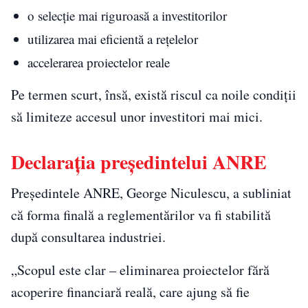
o selecție mai riguroasă a investitorilor
utilizarea mai eficientă a rețelelor
accelerarea proiectelor reale
Pe termen scurt, însă, există riscul ca noile condiții
să limiteze accesul unor investitori mai mici.
Declarația președintelui ANRE
Președintele ANRE, George Niculescu, a subliniat
că forma finală a reglementărilor va fi stabilită
după consultarea industriei.
„Scopul este clar – eliminarea proiectelor fără
acoperire financiară reală, care ajung să fie