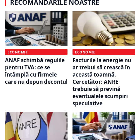
RECOMANDĂRILE NOASTRE
ECONOMIE
ECONOMIE
Facturile la energie nu
ANAF schimbă regulile
ar trebui să crească în
pentru TVA: ce se
această toamnă.
întâmplă cu firmele
Cercetător: ANRE
care nu depun decontul
trebuie să prevină
eventualele scumpiri
speculative