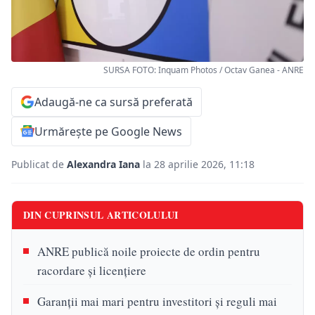
SURSA FOTO: Inquam Photos / Octav Ganea - ANRE
Adaugă-ne ca sursă preferată
Urmărește pe Google News
Publicat de
Alexandra Iana
la 28 aprilie 2026, 11:18
DIN CUPRINSUL ARTICOLULUI
ANRE publică noile proiecte de ordin pentru
racordare și licențiere
Garanții mai mari pentru investitori și reguli mai