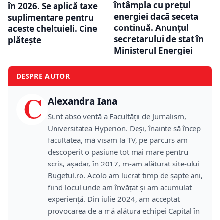
întâmpla cu prețul
în 2026. Se aplică taxe
energiei dacă seceta
suplimentare pentru
continuă. Anunțul
aceste cheltuieli. Cine
secretarului de stat în
plătește
Ministerul Energiei
DESPRE AUTOR
C
Alexandra Iana
Sunt absolventă a Facultății de Jurnalism,
Universitatea Hyperion. Deși, înainte să încep
facultatea, mă visam la TV, pe parcurs am
descoperit o pasiune tot mai mare pentru
scris, așadar, în 2017, m-am alăturat site-ului
Bugetul.ro. Acolo am lucrat timp de șapte ani,
fiind locul unde am învățat și am acumulat
experiență. Din iulie 2024, am acceptat
provocarea de a mă alătura echipei Capital în