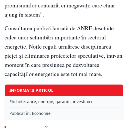
promisiunilor contează, ci megawații care chiar
ajung în sistem”.
Consultarea publică lansată de ANRE deschide
calea unor schimbări importante în sectorul
energetic. Noile reguli urmăresc disciplinarea
pieței și eliminarea proiectelor speculative, într-un
moment în care presiunea pe dezvoltarea
capacităților energetice este tot mai mare.
INFORMAȚII ARTICOL
Etichete:
anre
,
energie
,
garanţii
,
investitori
Publicat în:
Economie