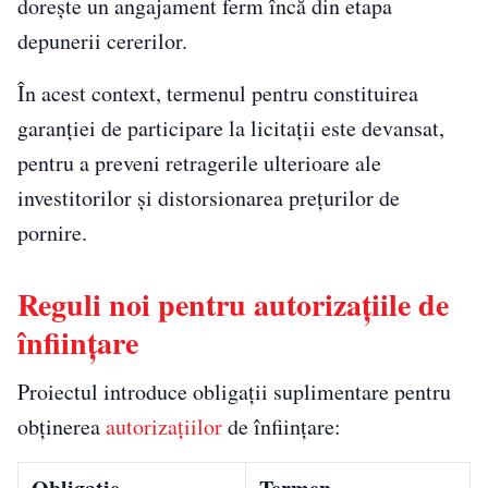
dorește un angajament ferm încă din etapa
depunerii cererilor.
În acest context, termenul pentru constituirea
garanției de participare la licitații este devansat,
pentru a preveni retragerile ulterioare ale
investitorilor și distorsionarea prețurilor de
pornire.
Reguli noi pentru autorizațiile de
înființare
Proiectul introduce obligații suplimentare pentru
obținerea
autorizațiilor
de înființare: