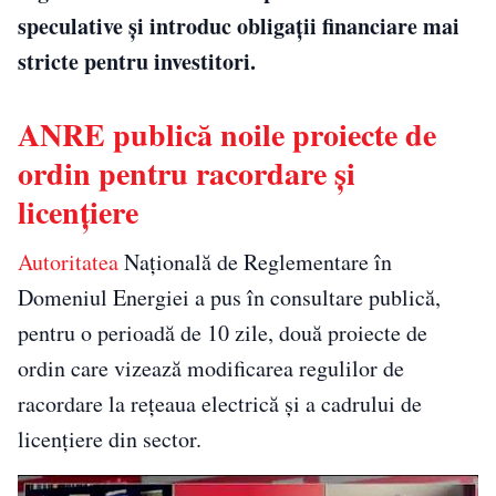
speculative și introduc obligații financiare mai
stricte pentru investitori.
ANRE publică noile proiecte de
ordin pentru racordare și
licențiere
Autoritatea
Națională de Reglementare în
Domeniul Energiei a pus în consultare publică,
pentru o perioadă de 10 zile, două proiecte de
ordin care vizează modificarea regulilor de
racordare la rețeaua electrică și a cadrului de
licențiere din sector.