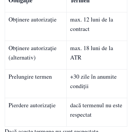
Obligație
Termen
Obținere autorizație
max. 12 luni de la
contract
Obținere autorizație
max. 18 luni de la
(alternativ)
ATR
Prelungire termen
+30 zile în anumite
condiții
Pierdere autorizație
dacă termenul nu este
respectat
Dacă aceste termene nu sunt respectate,