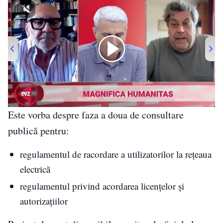
00:00
/
05:04
Este vorba despre faza a doua de consultare
publică pentru:
regulamentul de racordare a utilizatorilor la rețeaua
electrică
regulamentul privind acordarea licențelor și
autorizațiilor