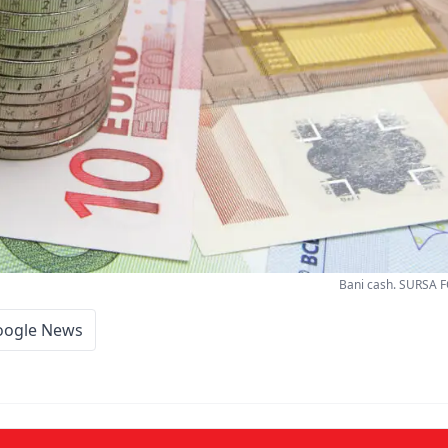
Bani cash. SURSA 
oogle News