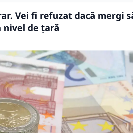
r. Vei fi refuzat dacă mergi s
a nivel de țară