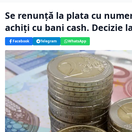
Se renunță la plata cu numera
achiți cu bani cash. Decizie l
Facebook
Telegram
WhatsApp