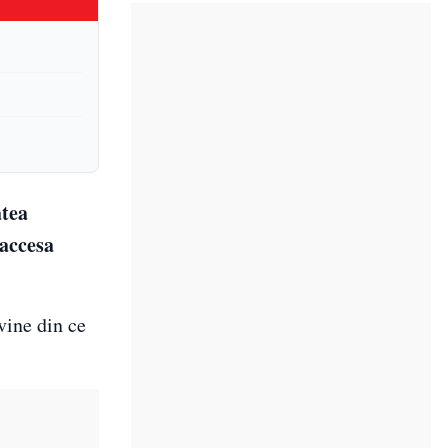
atea
 accesa
vine din ce