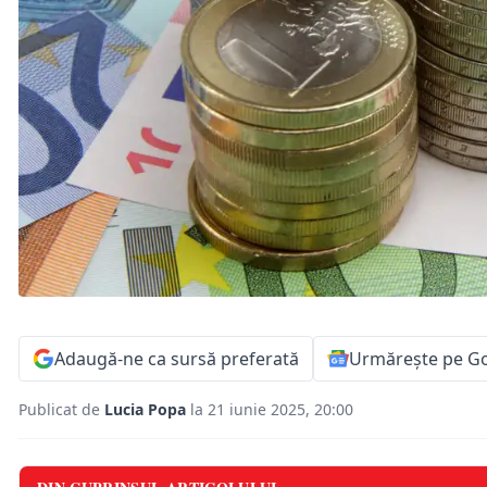
Adaugă-ne ca sursă preferată
Urmărește pe G
Publicat de
Lucia Popa
la 21 iunie 2025, 20:00