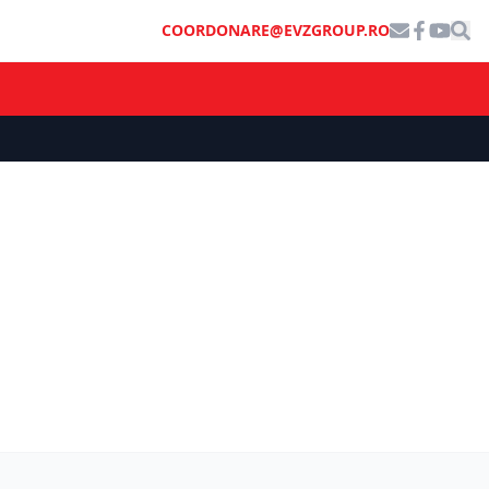
COORDONARE@EVZGROUP.RO