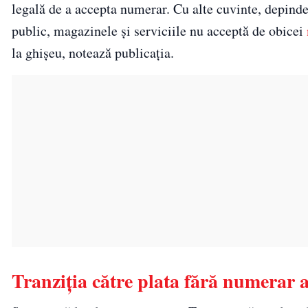
legală de a accepta numerar. Cu alte cuvinte, depind
public, magazinele și serviciile nu acceptă de obicei
la ghișeu, notează publicația.
Tranziția către plata fără numerar 