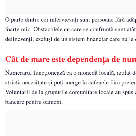
O parte dintre cei intervievați sunt persoane fără adă
foarte mic. Obstacolele cu care se confruntă sunt atât 
delincvenți, excluși de un sistem financiar care nu le 
Cât de mare este dependența de nu
Numerarul funcționează ca o monedă locală, izolat de
strictă necesitate și poți merge la cafenele fără pretenț
Voluntarii de la grupurile comunitare locale au spus 
bancare pentru oameni.