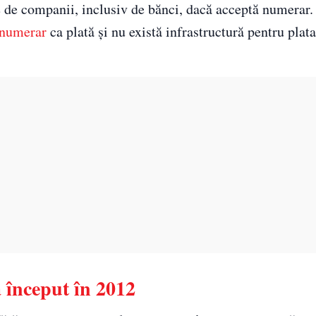
e de companii, inclusiv de bănci, dacă acceptă numerar.
numerar
ca plată și nu există infrastructură pentru plata
a început în 2012