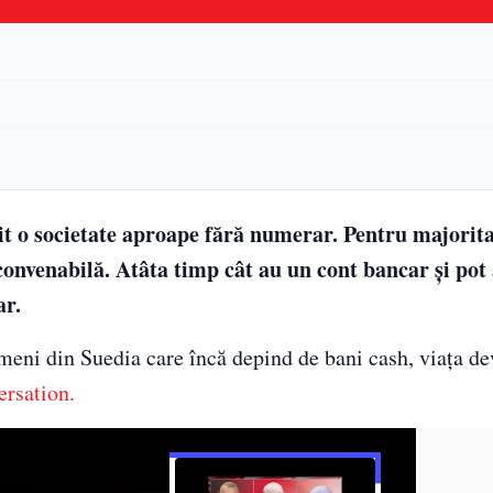
it o societate aproape fără numerar. Pentru majorit
convenabilă. Atâta timp cât au un cont bancar și pot
ar.
meni din Suedia care încă depind de bani cash, viața de
rsation.