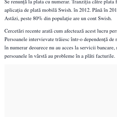
Se renunță la plata cu numerar. Tranziția către plata
aplicația de plată mobilă Swish. în 2012. Până în 201
Astăzi, peste 80% din populație are un cont Swish.
Cercetări recente arată cum afectează acest lucru per
Persoanele intervievate trăiesc într-o dependență de
în numerar deoarece nu au acces la servicii bancare, n
persoanele în vârstă au probleme în a plăti facturile.