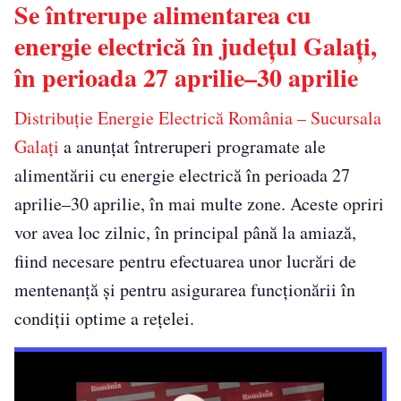
Se întrerupe alimentarea cu
energie electrică în județul Galați,
în perioada 27 aprilie–30 aprilie
Distribuție Energie Electrică România – Sucursala
Galați
a anunțat întreruperi programate ale
alimentării cu energie electrică în perioada 27
aprilie–30 aprilie, în mai multe zone. Aceste opriri
vor avea loc zilnic, în principal până la amiază,
fiind necesare pentru efectuarea unor lucrări de
mentenanță și pentru asigurarea funcționării în
condiții optime a rețelei.