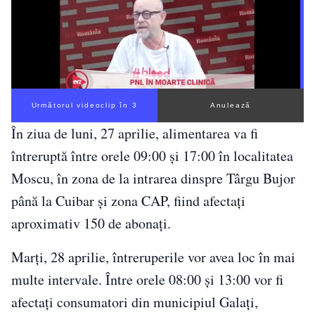
Următorul videoclip în 2
Anulează
În ziua de luni, 27 aprilie, alimentarea va fi
întreruptă între orele 09:00 și 17:00 în localitatea
Moscu, în zona de la intrarea dinspre Târgu Bujor
până la Cuibar și zona CAP, fiind afectați
aproximativ 150 de abonați.
Marți, 28 aprilie, întreruperile vor avea loc în mai
multe intervale. Între orele 08:00 și 13:00 vor fi
afectați consumatori din municipiul Galați,