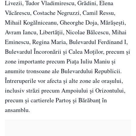
Livezii, Tudor Vladimirescu, Grădini, Elena
Văcărescu, Costache Negruzzi, Camil Ressu,
Mihail Kogălniceanu, Gheorghe Doja, Mărășești,
Avram Iancu, Libertății, Nicolae Bălcescu, Mihai
Eminescu, Regina Maria, Bulevardul Ferdinand I,
Bulevardul Încoronării și Calea Moților, precum și
zone importante precum Piața Iuliu Maniu și
anumite tronsoane ale Bulevardului Republicii.
Întreruperile vor afecta și alte zone ale orașului,
inclusiv străzi precum Ampoiului și Orizontului,
precum și cartierele Partoș și Bărăbanț în
ansamblu.