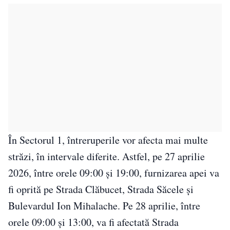
În Sectorul 1, întreruperile vor afecta mai multe
străzi, în intervale diferite. Astfel, pe 27 aprilie
2026, între orele 09:00 și 19:00, furnizarea apei va
fi oprită pe Strada Clăbucet, Strada Săcele și
Bulevardul Ion Mihalache. Pe 28 aprilie, între
orele 09:00 și 13:00, va fi afectată Strada