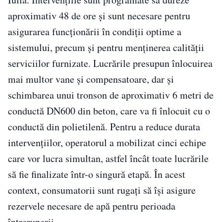
aproximativ 48 de ore și sunt necesare pentru
asigurarea funcționării în condiții optime a
sistemului, precum și pentru menținerea calității
serviciilor furnizate. Lucrările presupun înlocuirea
mai multor vane și compensatoare, dar și
schimbarea unui tronson de aproximativ 6 metri de
conductă DN600 din beton, care va fi înlocuit cu o
conductă din polietilenă. Pentru a reduce durata
intervențiilor, operatorul a mobilizat cinci echipe
care vor lucra simultan, astfel încât toate lucrările
să fie finalizate într-o singură etapă. În acest
context, consumatorii sunt rugați să își asigure
rezervele necesare de apă pentru perioada
întreruperii.