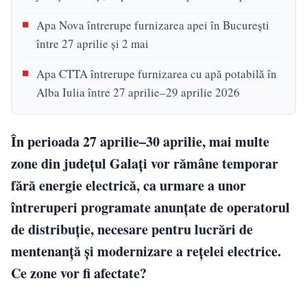
Apa Nova întrerupe furnizarea apei în București
între 27 aprilie și 2 mai
Apa CTTA întrerupe furnizarea cu apă potabilă în
Alba Iulia între 27 aprilie–29 aprilie 2026
În perioada 27 aprilie–30 aprilie, mai multe
zone din județul Galați vor rămâne temporar
fără energie electrică, ca urmare a unor
întreruperi programate anunțate de operatorul
de distribuție, necesare pentru lucrări de
mentenanță și modernizare a rețelei electrice.
Ce zone vor fi afectate?