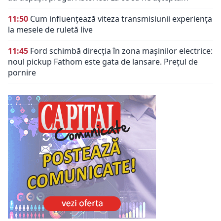
11:50
Cum influențează viteza transmisiunii experiența
la mesele de ruletă live
11:45
Ford schimbă direcția în zona mașinilor electrice:
noul pickup Fathom este gata de lansare. Prețul de
pornire