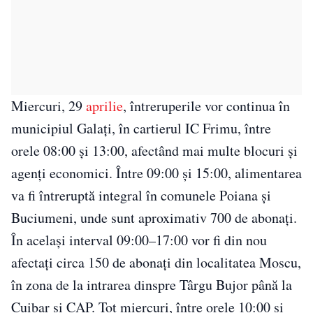
Miercuri, 29
aprilie
, întreruperile vor continua în
municipiul Galați, în cartierul IC Frimu, între
orele 08:00 și 13:00, afectând mai multe blocuri și
agenți economici. Între 09:00 și 15:00, alimentarea
va fi întreruptă integral în comunele Poiana și
Buciumeni, unde sunt aproximativ 700 de abonați.
În același interval 09:00–17:00 vor fi din nou
afectați circa 150 de abonați din localitatea Moscu,
în zona de la intrarea dinspre Târgu Bujor până la
Cuibar și CAP. Tot miercuri, între orele 10:00 și