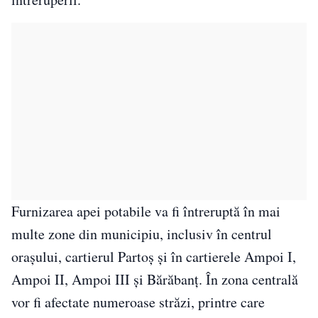
Furnizarea apei potabile va fi întreruptă în mai
multe zone din municipiu, inclusiv în centrul
orașului, cartierul Partoș și în cartierele Ampoi I,
Ampoi II, Ampoi III și Bărăbanț. În zona centrală
vor fi afectate numeroase străzi, printre care