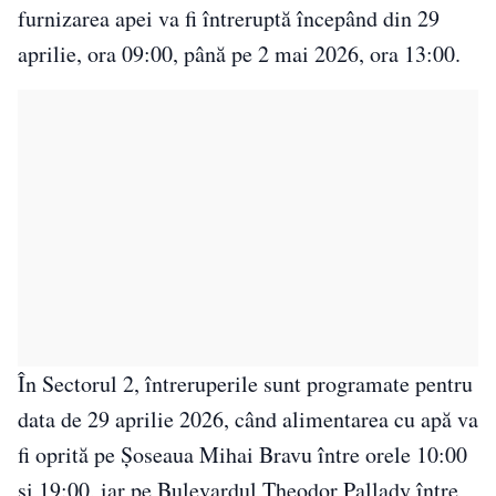
furnizarea apei va fi întreruptă începând din 29
aprilie, ora 09:00, până pe 2 mai 2026, ora 13:00.
În Sectorul 2, întreruperile sunt programate pentru
data de 29 aprilie 2026, când alimentarea cu apă va
fi oprită pe Șoseaua Mihai Bravu între orele 10:00
și 19:00, iar pe Bulevardul Theodor Pallady între