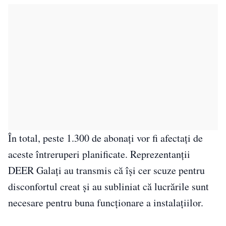
În total, peste 1.300 de abonați vor fi afectați de
aceste întreruperi planificate. Reprezentanții
DEER Galați au transmis că își cer scuze pentru
disconfortul creat și au subliniat că lucrările sunt
necesare pentru buna funcționare a instalațiilor.