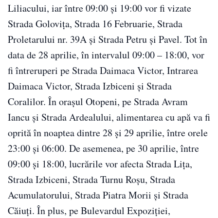
Liliacului, iar între 09:00 și 19:00 vor fi vizate
Strada Golovița, Strada 16 Februarie, Strada
Proletarului nr. 39A și Strada Petru și Pavel. Tot în
data de 28 aprilie, în intervalul 09:00 – 18:00, vor
fi întreruperi pe Strada Daimaca Victor, Intrarea
Daimaca Victor, Strada Izbiceni și Strada
Coralilor. În orașul Otopeni, pe Strada Avram
Iancu și Strada Ardealului, alimentarea cu apă va fi
oprită în noaptea dintre 28 și 29 aprilie, între orele
23:00 și 06:00. De asemenea, pe 30 aprilie, între
09:00 și 18:00, lucrările vor afecta Strada Lița,
Strada Izbiceni, Strada Turnu Roșu, Strada
Acumulatorului, Strada Piatra Morii și Strada
Căiuți. În plus, pe Bulevardul Expoziției,