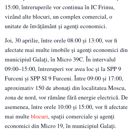
15:00, întreruperile vor continua în IC Frimu,
vizând alte blocuri, un complex comercial, o
unitate de învățământ și agenți economici.
Joi, 30 aprilie, între orele 08:00 și 13:00, vor fi
afectate mai multe imobile și agenți economici din
municipiul Galați, în Micro 39C. În intervalul
09:00–15:00, întreruperi vor avea loc și la SPP 9
Furceni și SPP SI 9 Furceni. Între 09:00 și 17:00,
aproximativ 150 de abonați din localitatea Moscu,
zona de nord, vor rămâne fără energie electrică. De
asemenea, între orele 10:00 și 15:00, vor fi afectate
mai multe
blocuri
, spații comerciale și agenți
economici din Micro 19, în municipiul Galați.