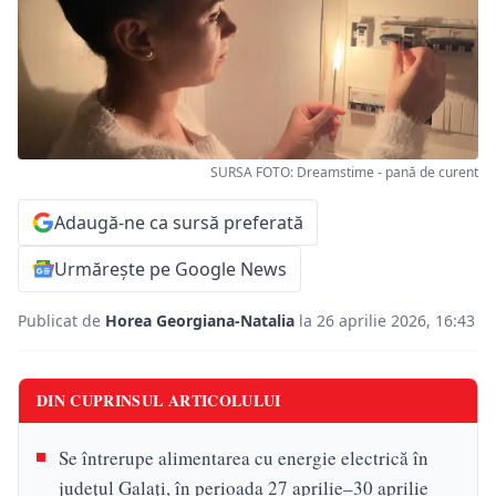
SURSA FOTO: Dreamstime - pană de curent
Adaugă-ne ca sursă preferată
Urmărește pe Google News
Publicat de
Horea Georgiana-Natalia
la 26 aprilie 2026, 16:43
DIN CUPRINSUL ARTICOLULUI
Se întrerupe alimentarea cu energie electrică în
județul Galați, în perioada 27 aprilie–30 aprilie