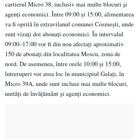
cartierul Micro 38, inclusiv mai multe blocuri și
agenți economici. Între 09:00 și 15:00, alimentarea
va fi oprită în extravilanul comunei Cosmești, unde
sunt vizați doi abonați economici. În intervalul
09:00–17:00 vor fi din nou afectați aproximativ
150 de abonați din localitatea Moscu, zona de
nord. De asemenea, între orele 10:00 și 15:00,
întreruperi vor avea loc în municipiul Galați, în
Micro 39A, unde sunt incluse mai multe blocuri,
unități de învățământ și agenți economici.