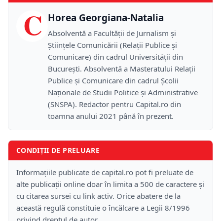
C
Horea Georgiana-Natalia
Absolventă a Facultății de Jurnalism și
Științele Comunicării (Relații Publice și
Comunicare) din cadrul Universității din
București. Absolventă a Masteratului Relații
Publice și Comunicare din cadrul Școlii
Naţionale de Studii Politice și Administrative
(SNSPA). Redactor pentru Capital.ro din
toamna anului 2021 până în prezent.
CONDIȚII DE PRELUARE
Informațiile publicate de capital.ro pot fi preluate de
alte publicații online doar în limita a 500 de caractere și
cu citarea sursei cu link activ. Orice abatere de la
această regulă constituie o încălcare a Legii 8/1996
privind dreptul de autor.