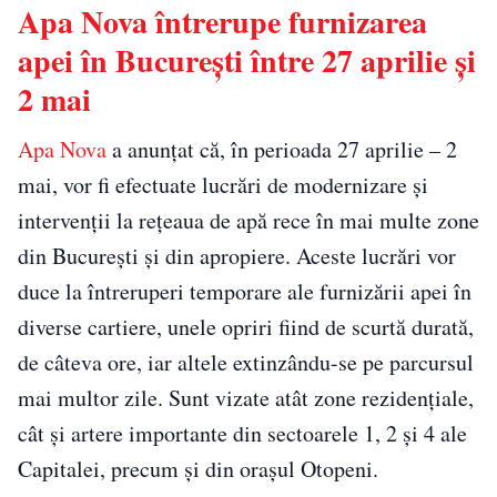
Apa Nova întrerupe furnizarea
apei în București între 27 aprilie și
2 mai
Apa Nova
a anunțat că, în perioada 27 aprilie – 2
mai, vor fi efectuate lucrări de modernizare și
intervenții la rețeaua de apă rece în mai multe zone
din București și din apropiere. Aceste lucrări vor
duce la întreruperi temporare ale furnizării apei în
diverse cartiere, unele opriri fiind de scurtă durată,
de câteva ore, iar altele extinzându-se pe parcursul
mai multor zile. Sunt vizate atât zone rezidențiale,
cât și artere importante din sectoarele 1, 2 și 4 ale
Capitalei, precum și din orașul Otopeni.