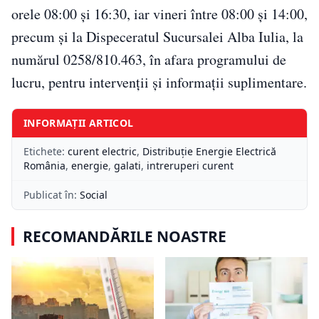
orele 08:00 și 16:30, iar vineri între 08:00 și 14:00,
precum și la Dispeceratul Sucursalei Alba Iulia, la
numărul 0258/810.463, în afara programului de
lucru, pentru intervenții și informații suplimentare.
INFORMAȚII ARTICOL
Etichete:
curent electric
,
Distribuţie Energie Electrică
România
,
energie
,
galati
,
intreruperi curent
Publicat în:
Social
RECOMANDĂRILE NOASTRE