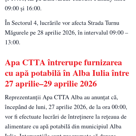
09:00 și 16:00.
În Sectorul 4, lucrările vor afecta Strada Turnu
Măgurele pe 28 aprilie 2026, în intervalul 09:00 –
13:00.
Apa CTTA întrerupe furnizarea
cu apă potabilă în Alba Iulia între
27 aprilie–29 aprilie 2026
Reprezentanții Apa CTTA Alba au anunțat că,
începând de luni, 27 aprilie 2026, de la ora 00:00,
vor fi efectuate lucrări de întreținere la rețeaua de
alimentare cu apă potabilă din municipiul Alba
Iulia. Intervențiile sunt programate să dureze