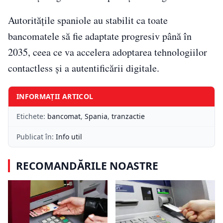
Autoritățile spaniole au stabilit ca toate
bancomatele să fie adaptate progresiv până în
2035, ceea ce va accelera adoptarea tehnologiilor
contactless și a autentificării digitale.
INFORMAȚII ARTICOL
Etichete:
bancomat
,
Spania
,
tranzactie
Publicat în:
Info util
RECOMANDĂRILE NOASTRE