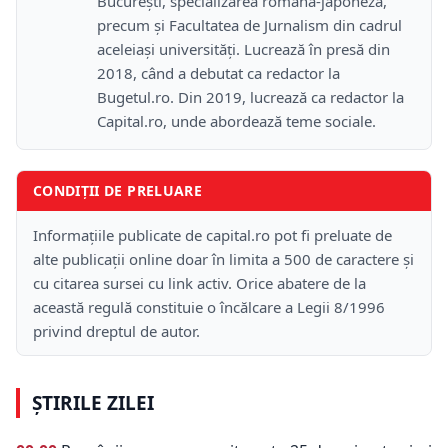
București, specializarea română-japoneză,
precum și Facultatea de Jurnalism din cadrul
aceleiași universități. Lucrează în presă din
2018, când a debutat ca redactor la
Bugetul.ro. Din 2019, lucrează ca redactor la
Capital.ro, unde abordează teme sociale.
CONDIȚII DE PRELUARE
Informațiile publicate de capital.ro pot fi preluate de
alte publicații online doar în limita a 500 de caractere și
cu citarea sursei cu link activ. Orice abatere de la
această regulă constituie o încălcare a Legii 8/1996
privind dreptul de autor.
ȘTIRILE ZILEI