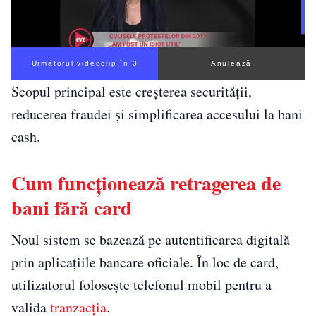
Următorul videoclip în 3
Anulează
Scopul principal este creșterea securității,
reducerea fraudei și simplificarea accesului la bani
cash.
Cum funcționează retragerea de
bani fără card
Noul sistem se bazează pe autentificarea digitală
prin aplicațiile bancare oficiale. În loc de card,
utilizatorul folosește telefonul mobil pentru a
valida
tranzacția
.