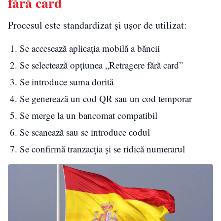
fără card
Procesul este standardizat și ușor de utilizat:
Se accesează aplicația mobilă a băncii
Se selectează opțiunea „Retragere fără card”
Se introduce suma dorită
Se generează un cod QR sau un cod temporar
Se merge la un bancomat compatibil
Se scanează sau se introduce codul
Se confirmă tranzacția și se ridică numerarul