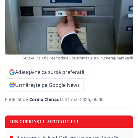
SURSA FOTO: Dreamstime - bancomat, euro, numerar, bani cash
Adaugă-ne ca sursă preferată
Urmărește pe Google News
Publicat de
Corina Chiriac
la 31 mai 2026, 06:00
DIN CUPRINSUL ARTICOLULUI
Retragerea de bani fără card devine realitate în