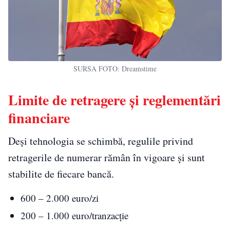
SURSA FOTO: Dreamstime
Limite de retragere și reglementări
financiare
Deși tehnologia se schimbă, regulile privind
retragerile de numerar rămân în vigoare și sunt
stabilite de fiecare bancă.
600 – 2.000 euro/zi
200 – 1.000 euro/tranzacție