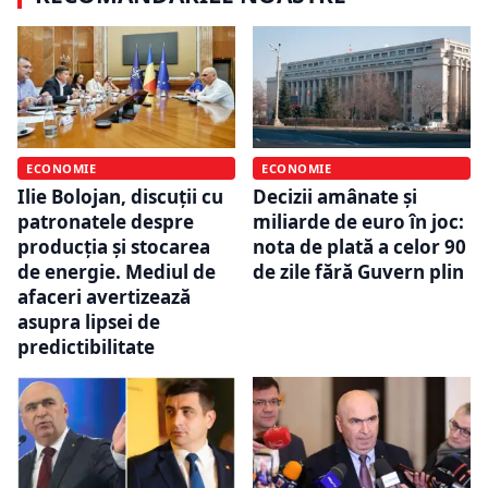
ECONOMIE
ECONOMIE
Ilie Bolojan, discuții cu
Decizii amânate și
patronatele despre
miliarde de euro în joc:
producția și stocarea
nota de plată a celor 90
de energie. Mediul de
de zile fără Guvern plin
afaceri avertizează
asupra lipsei de
predictibilitate