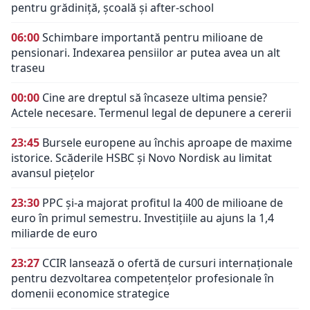
pentru grădiniță, școală și after-school
06:00
Schimbare importantă pentru milioane de
pensionari. Indexarea pensiilor ar putea avea un alt
traseu
00:00
Cine are dreptul să încaseze ultima pensie?
Actele necesare. Termenul legal de depunere a cererii
23:45
Bursele europene au închis aproape de maxime
istorice. Scăderile HSBC și Novo Nordisk au limitat
avansul piețelor
23:30
PPC și-a majorat profitul la 400 de milioane de
euro în primul semestru. Investițiile au ajuns la 1,4
miliarde de euro
23:27
CCIR lansează o ofertă de cursuri internaționale
pentru dezvoltarea competențelor profesionale în
domenii economice strategice