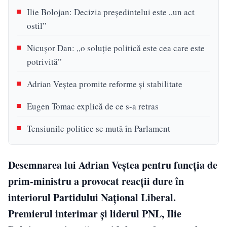
Ilie Bolojan: Decizia președintelui este „un act
ostil”
Nicușor Dan: „o soluţie politică este cea care este
potrivită”
Adrian Veștea promite reforme și stabilitate
Eugen Tomac explică de ce s-a retras
Tensiunile politice se mută în Parlament
Desemnarea lui Adrian Veștea pentru funcția de
prim-ministru a provocat reacții dure în
interiorul Partidului Național Liberal.
Premierul interimar și liderul PNL, Ilie