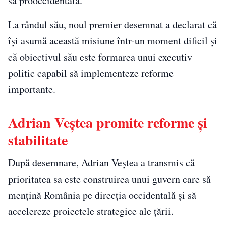
sa prooccidentală.
La rândul său, noul premier desemnat a declarat că
își asumă această misiune într-un moment dificil și
că obiectivul său este formarea unui executiv
politic capabil să implementeze reforme
importante.
Adrian Veștea promite reforme și
stabilitate
După desemnare, Adrian Veștea a transmis că
prioritatea sa este construirea unui guvern care să
mențină România pe direcția occidentală și să
accelereze proiectele strategice ale țării.