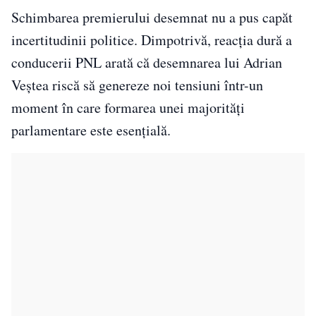
Schimbarea premierului desemnat nu a pus capăt
incertitudinii politice. Dimpotrivă, reacția dură a
conducerii PNL arată că desemnarea lui Adrian
Veștea riscă să genereze noi tensiuni într-un
moment în care formarea unei majorități
parlamentare este esențială.