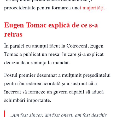
prooccidentale pentru formarea une
i majorități.
Eugen Tomac explică de ce s-a
retras
În paralel cu anunțul făcut la Cotroceni, Eugen
Tomac a publicat un mesaj în care și-a explicat
decizia de a renunța la mandat.
Fostul premier desemnat a mulțumit președintelui
pentru încrederea acordată și a susținut că a
încercat să formeze un guvern capabil să aducă
schimbări importante.
„Am fost sincer, am fost onest, am fost deschis