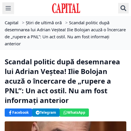
Capital
>
Știri de ultimă oră
>
Scandal politic după
desemnarea lui Adrian Veștea! Ilie Bolojan acuză o încercare
de „rupere a PNL”: Un act ostil. Nu am fost informaţi
anterior
Scandal politic după desemnarea
lui Adrian Veștea! Ilie Bolojan
acuză o încercare de „rupere a
PNL”: Un act ostil. Nu am fost
informaţi anterior
Facebook
Telegram
WhatsApp