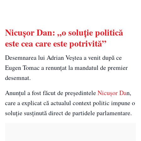
Nicușor Dan: „o soluţie politică
este cea care este potrivită”
Desemnarea lui Adrian Veștea a venit după ce
Eugen Tomac a renunțat la mandatul de premier
desemnat.
Anunțul a fost făcut de președintele
Nicușor Da
n,
care a explicat că actualul context politic impune o
soluție susținută direct de partidele parlamentare.