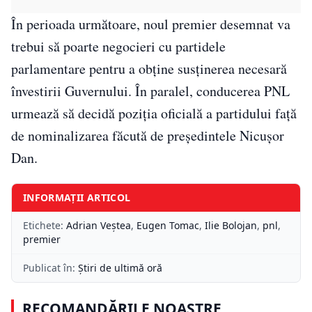
În perioada următoare, noul premier desemnat va
trebui să poarte negocieri cu partidele
parlamentare pentru a obține susținerea necesară
învestirii Guvernului. În paralel, conducerea PNL
urmează să decidă poziția oficială a partidului față
de nominalizarea făcută de președintele Nicușor
Dan.
INFORMAȚII ARTICOL
Etichete:
Adrian Veştea
,
Eugen Tomac
,
Ilie Bolojan
,
pnl
,
premier
Publicat în:
Știri de ultimă oră
RECOMANDĂRILE NOASTRE