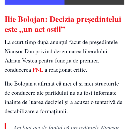
Ilie Bolojan: Decizia președintelui
este „un act ostil”
La scurt timp după anunțul făcut de președintele
Nicușor Dan privind desemnarea liberalului
Adrian Veștea pentru funcția de premier,
conducerea
PNL
a reacționat critic.
Ilie Bolojan a afirmat că nici el și nici structurile
de conducere ale partidului nu au fost informate
înainte de luarea deciziei și a acuzat o tentativă de
destabilizare a formațiunii.
„Am luat act de faptul că preşedintele Nicuşor