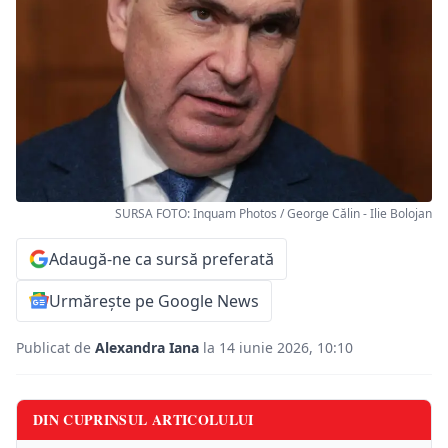
SURSA FOTO: Inquam Photos / George Călin - Ilie Bolojan
Adaugă-ne ca sursă preferată
Urmărește pe Google News
Publicat de
Alexandra Iana
la 14 iunie 2026, 10:10
DIN CUPRINSUL ARTICOLULUI