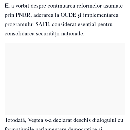
El a vorbit despre continuarea reformelor asumate
prin PNRR, aderarea la OCDE și implementarea
programului SAFE, considerat esențial pentru
consolidarea securității naționale.
Totodată, Veștea s-a declarat deschis dialogului cu
formațiunile parlamentare democratice și