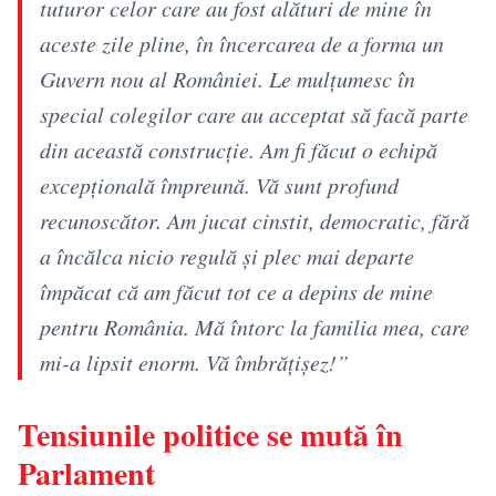
tuturor celor care au fost alături de mine în
aceste zile pline, în încercarea de a forma un
Guvern nou al României. Le mulțumesc în
special colegilor care au acceptat să facă parte
din această construcție. Am fi făcut o echipă
excepțională împreună. Vă sunt profund
recunoscător. Am jucat cinstit, democratic, fără
a încălca nicio regulă și plec mai departe
împăcat că am făcut tot ce a depins de mine
pentru România. Mă întorc la familia mea, care
mi-a lipsit enorm. Vă îmbrățișez!”
Tensiunile politice se mută în
Parlament