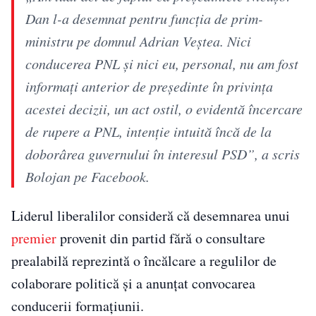
Dan l-a desemnat pentru funcţia de prim-
ministru pe domnul Adrian Veştea. Nici
conducerea PNL şi nici eu, personal, nu am fost
informaţi anterior de preşedinte în privinţa
acestei decizii, un act ostil, o evidentă încercare
de rupere a PNL, intenţie intuită încă de la
doborârea guvernului în interesul PSD”, a scris
Bolojan pe Facebook.
Liderul liberalilor consideră că desemnarea unui
premier
provenit din partid fără o consultare
prealabilă reprezintă o încălcare a regulilor de
colaborare politică și a anunțat convocarea
conducerii formațiunii.