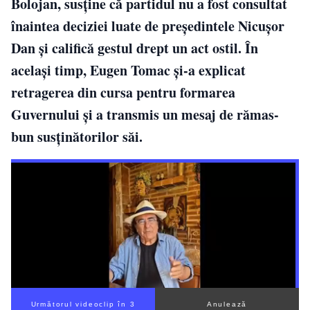
Bolojan, susține că partidul nu a fost consultat
înaintea deciziei luate de președintele Nicușor
Dan și califică gestul drept un act ostil. În
același timp, Eugen Tomac și-a explicat
retragerea din cursa pentru formarea
Guvernului și a transmis un mesaj de rămas-
bun susținătorilor săi.
Următorul videoclip în 2
Anulează