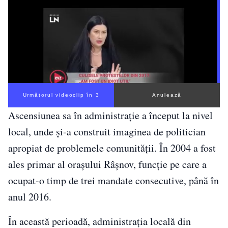
Următorul videoclip în 2
Anulează
Ascensiunea sa în administrație a început la nivel
local, unde și-a construit imaginea de politician
apropiat de problemele comunității. În 2004 a fost
ales primar al orașului Râșnov, funcție pe care a
ocupat-o timp de trei mandate consecutive, până în
anul 2016.
În această perioadă, administrația locală din