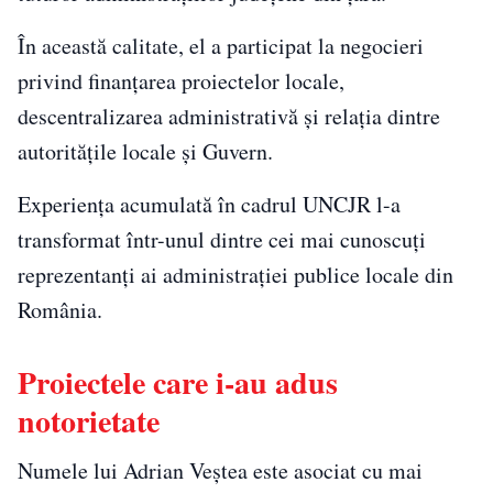
În această calitate, el a participat la negocieri
privind finanțarea proiectelor locale,
descentralizarea administrativă și relația dintre
autoritățile locale și Guvern.
Experiența acumulată în cadrul UNCJR l-a
transformat într-unul dintre cei mai cunoscuți
reprezentanți ai administrației publice locale din
România.
Proiectele care i-au adus
notorietate
Numele lui Adrian Veștea este asociat cu mai