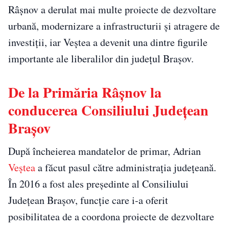
Râșnov a derulat mai multe proiecte de dezvoltare
urbană, modernizare a infrastructurii și atragere de
investiții, iar Veștea a devenit una dintre figurile
importante ale liberalilor din județul Brașov.
De la Primăria Râșnov la
conducerea Consiliului Județean
Brașov
După încheierea mandatelor de primar, Adrian
Veștea
a făcut pasul către administrația județeană.
În 2016 a fost ales președinte al Consiliului
Județean Brașov, funcție care i-a oferit
posibilitatea de a coordona proiecte de dezvoltare