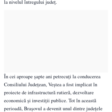
la nivelul întregului județ.
În cei aproape șapte ani petrecuți la conducerea
Consiliului Județean, Veștea a fost implicat în
proiecte de infrastructură rutieră, dezvoltare
economică și investiții publice. Tot în această
perioadă, Brașovul a devenit unul dintre județele