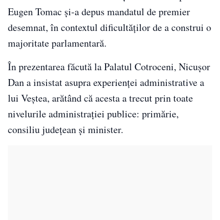
Eugen Tomac și-a depus mandatul de premier
desemnat, în contextul dificultăților de a construi o
majoritate parlamentară.
În prezentarea făcută la Palatul Cotroceni, Nicușor
Dan a insistat asupra experienței administrative a
lui Veștea, arătând că acesta a trecut prin toate
nivelurile administrației publice: primărie,
consiliu județean și minister.