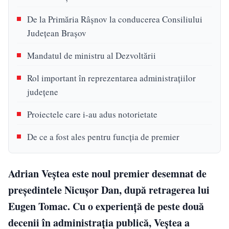
De la Primăria Râșnov la conducerea Consiliului
Județean Brașov
Mandatul de ministru al Dezvoltării
Rol important în reprezentarea administrațiilor
județene
Proiectele care i-au adus notorietate
De ce a fost ales pentru funcția de premier
Adrian Veștea este noul premier desemnat de
președintele Nicușor Dan, după retragerea lui
Eugen Tomac. Cu o experiență de peste două
decenii în administrația publică, Veștea a