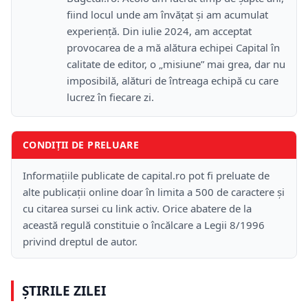
fiind locul unde am învățat și am acumulat
experiență. Din iulie 2024, am acceptat
provocarea de a mă alătura echipei Capital în
calitate de editor, o „misiune” mai grea, dar nu
imposibilă, alături de întreaga echipă cu care
lucrez în fiecare zi.
CONDIȚII DE PRELUARE
Informațiile publicate de capital.ro pot fi preluate de
alte publicații online doar în limita a 500 de caractere și
cu citarea sursei cu link activ. Orice abatere de la
această regulă constituie o încălcare a Legii 8/1996
privind dreptul de autor.
ȘTIRILE ZILEI