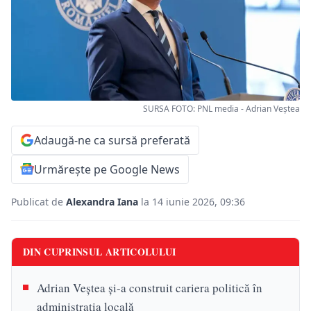
SURSA FOTO: PNL media - Adrian Veştea
Adaugă-ne ca sursă preferată
Urmărește pe Google News
Publicat de
Alexandra Iana
la 14 iunie 2026, 09:36
DIN CUPRINSUL ARTICOLULUI
Adrian Veștea și-a construit cariera politică în
administrația locală