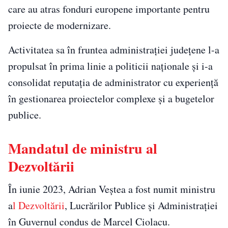
care au atras fonduri europene importante pentru
proiecte de modernizare.
Activitatea sa în fruntea administrației județene l-a
propulsat în prima linie a politicii naționale și i-a
consolidat reputația de administrator cu experiență
în gestionarea proiectelor complexe și a bugetelor
publice.
Mandatul de ministru al
Dezvoltării
În iunie 2023, Adrian Veștea a fost numit ministru
a
l Dezvoltării
, Lucrărilor Publice și Administrației
în Guvernul condus de Marcel Ciolacu.