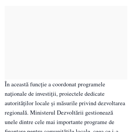
În această funcție a coordonat programele
naționale de investiții, proiectele dedicate
autorităților locale și măsurile privind dezvoltarea
regională. Ministerul Dezvoltării gestionează
unele dintre cele mai importante programe de
finanțare pentru comunitățile locale, ceea ce i-a