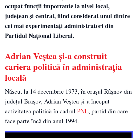
ocupat funcții importante la nivel local,
județean și central, fiind considerat unul dintre
cei mai experimentați administratori din
Partidul Național Liberal.
Adrian Veștea și-a construit
cariera politică în administrația
locală
Născut la 14 decembrie 1973, în orașul Râșnov din
județul Brașov, Adrian Veștea și-a început
activitatea politică în cadrul
PNL
, partid din care
face parte încă din anul 1994.