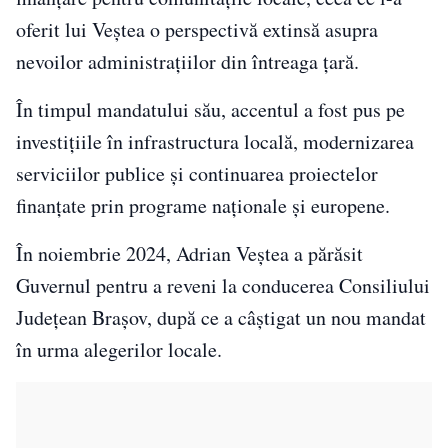
oferit lui Veștea o perspectivă extinsă asupra
nevoilor administrațiilor din întreaga țară.
În timpul mandatului său, accentul a fost pus pe
investițiile în infrastructura locală, modernizarea
serviciilor publice și continuarea proiectelor
finanțate prin programe naționale și europene.
În noiembrie 2024, Adrian Veștea a părăsit
Guvernul pentru a reveni la conducerea Consiliului
Județean Brașov, după ce a câștigat un nou mandat
în urma alegerilor locale.