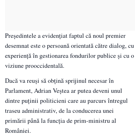
Președintele a evidențiat faptul că noul premier
desemnat este o persoană orientată către dialog, cu
experiență în gestionarea fondurilor publice și cu o
viziune prooccidentală.
Dacă va reuși să obțină sprijinul necesar în
Parlament, Adrian Veștea ar putea deveni unul
dintre puținii politicieni care au parcurs întregul
traseu administrativ, de la conducerea unei
primării până la funcția de prim-ministru al
României.