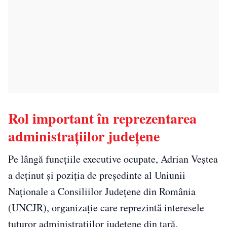
Rol important în reprezentarea
administrațiilor județene
Pe lângă funcțiile executive ocupate, Adrian Veștea
a deținut și poziția de președinte al Uniunii
Naționale a Consiliilor Județene din România
(UNCJR), organizație care reprezintă interesele
tuturor administrațiilor județene din țară.