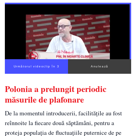
Următorul videoclip în 2
Anulează
Polonia a prelungit periodic
măsurile de plafonare
De la momentul introducerii, facilitățile au fost
reînnoite la fiecare două săptămâni, pentru a
proteja populația de fluctuațiile puternice de pe