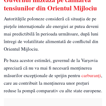
tensiunilor din Orientul Mijlociu
Autoritățile poloneze consideră că situația de pe
piețele internaționale ale energiei ar putea deveni
mai predictibilă în perioada următoare, după luni
întregi de volatilitate alimentată de conflictul din
Orientul Mijlociu.
Pe baza acestor estimări, guvernul de la Varșovia
apreciază că nu va mai fi necesară menținerea
măsurilor excepționale de sprijin pentru
carburanți
,
care au contribuit la menținerea unor prețuri
reduse la pompă comparativ cu alte state europene.