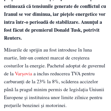
estimează că tensiunile generate de conflictul cu
Iranul se vor diminua, iar piețele energetice vor
intra într-o perioadă de stabilizare. Anunțul a
fost făcut de premierul Donald Tusk, potrivit
Reuters.
Măsurile de sprijin au fost introduse în luna
martie, într-un context marcat de creșterea
costurilor la energie. Pachetul adoptat de guvernul
de la
Varșovia
a inclus reducerea TVA pentru
carburanți de la 23% la 8%, scăderea accizelor
până la pragul minim permis de legislația Uniunii
Europene și instituirea unor limite zilnice pentru
prețurile benzinei și motorinei.