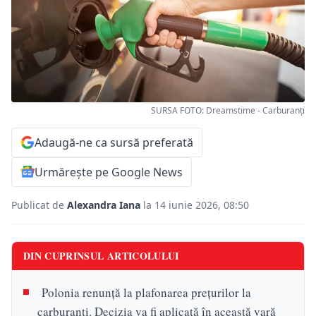
SURSA FOTO: Dreamstime - Carburanți
Adaugă-ne ca sursă preferată
Urmărește pe Google News
Publicat de
Alexandra Iana
la 14 iunie 2026, 08:50
DIN CUPRINSUL ARTICOLULUI
Polonia renunță la plafonarea prețurilor la
carburanți. Decizia va fi aplicată în această vară