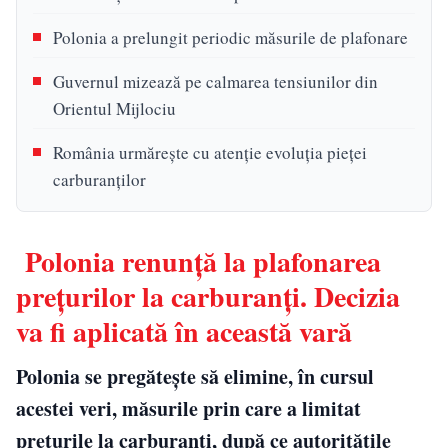
Polonia a prelungit periodic măsurile de plafonare
Guvernul mizează pe calmarea tensiunilor din
Orientul Mijlociu
România urmărește cu atenție evoluția pieței
carburanților
Polonia renunță la plafonarea
prețurilor la carburanți. Decizia
va fi aplicată în această vară
Polonia se pregătește să elimine, în cursul
acestei veri, măsurile prin care a limitat
prețurile la carburanți, după ce autoritățile