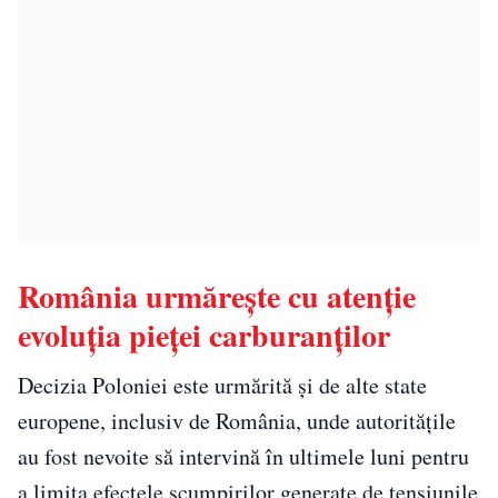
România urmărește cu atenție
evoluția pieței carburanților
Decizia Poloniei este urmărită și de alte state
europene, inclusiv de România, unde autoritățile
au fost nevoite să intervină în ultimele luni pentru
a limita efectele scumpirilor generate de tensiunile