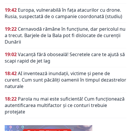
19:42
Europa, vulnerabilă în fața atacurilor cu drone.
Rusia, suspectată de o campanie coordonată (studiu)
19:22
Cernavodă rămâne în funcțiune, dar pericolul nu
a trecut. Barjele de la Bala pot fi dislocate de curenții
Dunării
19:02
Vacanță fără oboseală! Secretele care te ajută să
scapi rapid de jet lag
18:42
AI inventează inundații, victime și pene de
curent. Cum sunt păcăliți oamenii în timpul dezastrelor
naturale
18:22
Parola nu mai este suficientă! Cum funcționează
autentificarea multifactor și ce conturi trebuie
protejate