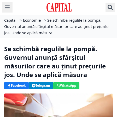
Capital
>
Economie
>
Se schimbă regulile la pompă.
Guvernul anunță sfârșitul măsurilor care au ținut prețurile
jos. Unde se aplică măsura
Se schimbă regulile la pompă.
Guvernul anunță sfârșitul
măsurilor care au ținut prețurile
jos. Unde se aplică măsura
Facebook
Telegram
WhatsApp