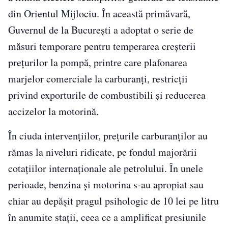
din Orientul Mijlociu. În această primăvară,
Guvernul de la București a adoptat o serie de
măsuri temporare pentru temperarea creșterii
prețurilor la pompă, printre care plafonarea
marjelor comerciale la carburanți, restricții
privind exporturile de combustibili și reducerea
accizelor la motorină.
În ciuda intervențiilor, prețurile carburanților au
rămas la niveluri ridicate, pe fondul majorării
cotațiilor internaționale ale petrolului. În unele
perioade, benzina și motorina s-au apropiat sau
chiar au depășit pragul psihologic de 10 lei pe litru
în anumite stații, ceea ce a amplificat presiunile