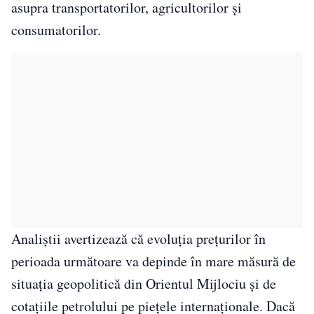
asupra transportatorilor, agricultorilor și
consumatorilor.
Analiștii avertizează că evoluția prețurilor în
perioada următoare va depinde în mare măsură de
situația geopolitică din Orientul Mijlociu și de
cotațiile petrolului pe piețele internaționale. Dacă