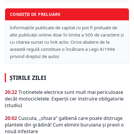
CONDIȚII DE PRELUARE
Informațiile publicate de capital.ro pot fi preluate de
alte publicații online doar în limita a 500 de caractere și
cu citarea sursei cu link activ. Orice abatere de la
această regulă constituie o încălcare a Legii 8/1996
privind dreptul de autor.
ȘTIRILE ZILEI
20:22
Trotinetele electrice sunt mult mai periculoase
decât motocicletele. Experții cer instruire obligatorie
(studiu)
20:02
Cuscuta, „sfoara” galbenă care poate distruge
plantele din grădină! Cum elimini buruiana și previi o
nouă infestare