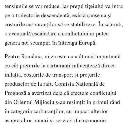
tensiunile se vor reduce, iar prețul țițeiului va intra
pe o traiectorie descendentă, există șanse ca și
costurile carburanților să se stabilizeze. În schimb,
o eventuală escaladare a conflictului ar putea
genera noi scumpiri în întreaga Europă.
Pentru România, miza este cu atât mai importantă
cu cât prețurile la carburanți influențează direct
inflația, costurile de transport și prețurile
produselor de la raft. Comisia Națională de
Prognoză a avertizat deja că efectele conflictului
din Orientul Mijlociu s-au resimțit în primul rând
în categoria carburanților, cu impact ulterior
asupra altor bunuri și servicii din economie.