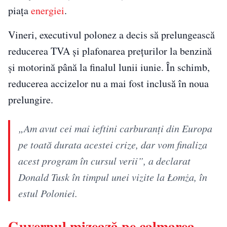
piața
energiei
.
Vineri, executivul polonez a decis să prelungească
reducerea TVA și plafonarea prețurilor la benzină
și motorină până la finalul lunii iunie. În schimb,
reducerea accizelor nu a mai fost inclusă în noua
prelungire.
„Am avut cei mai ieftini carburanți din Europa
pe toată durata acestei crize, dar vom finaliza
acest program în cursul verii”, a declarat
Donald Tusk în timpul unei vizite la Łomża, în
estul Poloniei.
Guvernul mizează pe calmarea