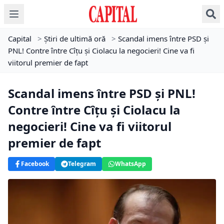
Capital
>
Știri de ultimă oră
>
Scandal imens între PSD și
PNL! Contre între Cîțu și Ciolacu la negocieri! Cine va fi
viitorul premier de fapt
Scandal imens între PSD și PNL!
Contre între Cîțu și Ciolacu la
negocieri! Cine va fi viitorul
premier de fapt
Facebook
Telegram
WhatsApp