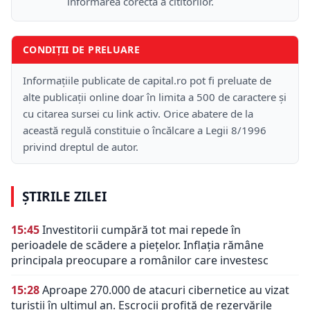
informarea corectă a cititorilor.
CONDIȚII DE PRELUARE
Informațiile publicate de capital.ro pot fi preluate de
alte publicații online doar în limita a 500 de caractere și
cu citarea sursei cu link activ. Orice abatere de la
această regulă constituie o încălcare a Legii 8/1996
privind dreptul de autor.
ȘTIRILE ZILEI
15:45
Investitorii cumpără tot mai repede în
perioadele de scădere a piețelor. Inflația rămâne
principala preocupare a românilor care investesc
15:28
Aproape 270.000 de atacuri cibernetice au vizat
turiștii în ultimul an. Escrocii profită de rezervările