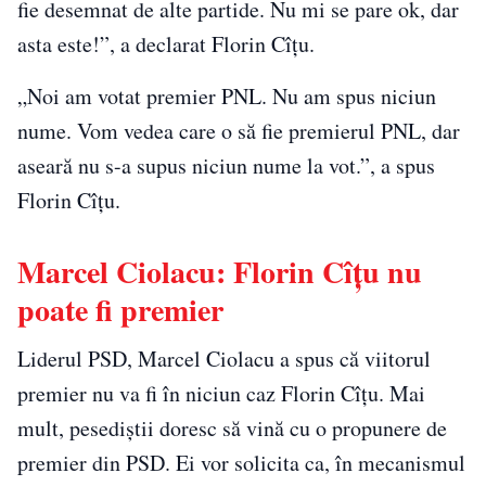
fie desemnat de alte partide. Nu mi se pare ok, dar
asta este!”, a declarat Florin Cîțu.
„Noi am votat premier PNL. Nu am spus niciun
nume. Vom vedea care o să fie premierul PNL, dar
aseară nu s-a supus niciun nume la vot.”, a spus
Florin Cîțu.
Marcel Ciolacu: Florin Cîțu nu
poate fi premier
Liderul PSD, Marcel Ciolacu a spus că viitorul
premier nu va fi în niciun caz Florin Cîțu. Mai
mult, pesediștii doresc să vină cu o propunere de
premier din PSD. Ei vor solicita ca, în mecanismul