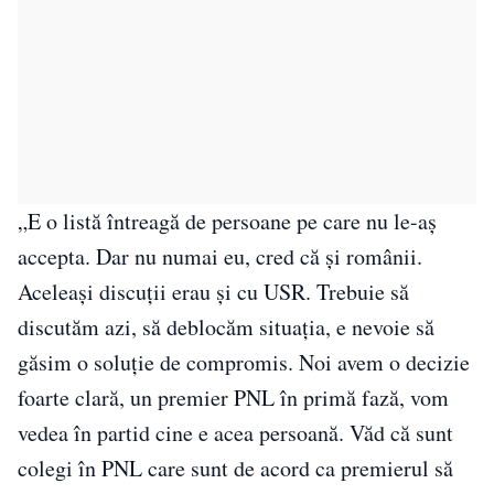
„E o listă întreagă de persoane pe care nu le-aș
accepta. Dar nu numai eu, cred că și românii.
Aceleași discuții erau și cu USR. Trebuie să
discutăm azi, să deblocăm situația, e nevoie să
găsim o soluție de compromis. Noi avem o decizie
foarte clară, un premier PNL în primă fază, vom
vedea în partid cine e acea persoană. Văd că sunt
colegi în PNL care sunt de acord ca premierul să