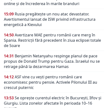
online și de încrederea în marile branduri
15:09
Rusia pregătește un nou atac devastator.
Avertismentul lansat de ISW privind infrastructura
energetică a Kievului
14:50
Avertizare MAE pentru românii care merg în
Spania. Restricții fără precedent în ziua eclipsei totale
de Soare
14:31
Benjamin Netanyahu respinge planul de pace
propus de Donald Trump pentru Gaza. Israelul nu se
retrage până la dezarmarea Hamas
14:12
ASF vine cu vești pentru românii care
economisesc pentru pensie. Activele Pilonului III au
crescut puternic
13:53
Se oprește curentul electric în București, Ilfov și
Giurgiu. Lista zonelor afectate în perioada 10–16