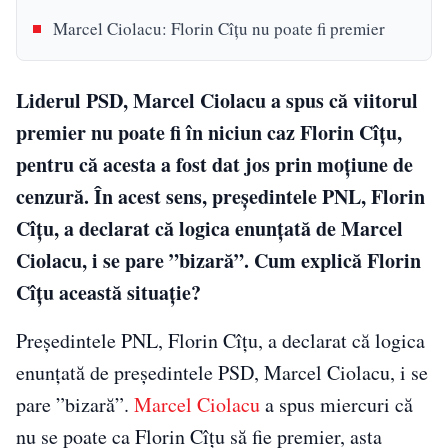
Marcel Ciolacu: Florin Cîțu nu poate fi premier
Liderul PSD, Marcel Ciolacu a spus că viitorul
premier nu poate fi în niciun caz Florin Cîțu,
pentru că acesta a fost dat jos prin moțiune de
cenzură. În acest sens, președintele PNL, Florin
Cîțu, a declarat că logica enunțată de Marcel
Ciolacu, i se pare ”bizară”. Cum explică Florin
Cîțu această situație?
Președintele PNL, Florin Cîțu, a declarat că logica
enunțată de președintele PSD, Marcel Ciolacu, i se
pare ”bizară”.
Marcel Ciolacu
a spus miercuri că
nu se poate ca Florin Cîțu să fie premier, asta