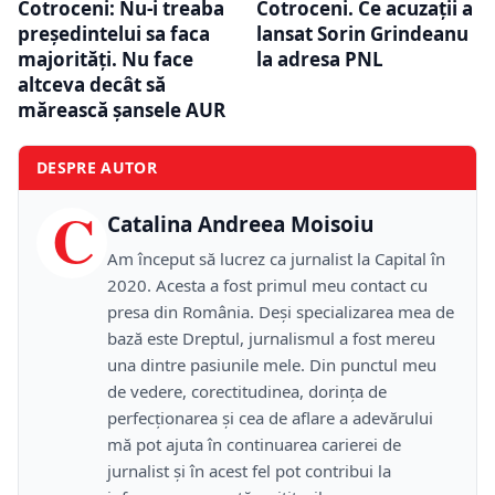
Cotroceni: Nu-i treaba
Cotroceni. Ce acuzații a
președintelui sa faca
lansat Sorin Grindeanu
majorități. Nu face
la adresa PNL
altceva decât să
mărească șansele AUR
DESPRE AUTOR
C
Catalina Andreea Moisoiu
Am început să lucrez ca jurnalist la Capital în
2020. Acesta a fost primul meu contact cu
presa din România. Deși specializarea mea de
bază este Dreptul, jurnalismul a fost mereu
una dintre pasiunile mele. Din punctul meu
de vedere, corectitudinea, dorința de
perfecționarea și cea de aflare a adevărului
mă pot ajuta în continuarea carierei de
jurnalist și în acest fel pot contribui la