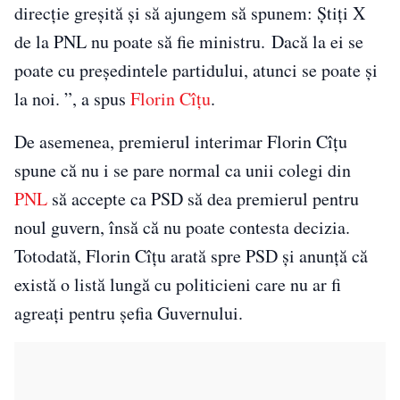
direcție greșită și să ajungem să spunem: Știți X
de la PNL nu poate să fie ministru. Dacă la ei se
poate cu președintele partidului, atunci se poate și
la noi. ”, a spus
Florin Cîțu
.
De asemenea, premierul interimar Florin Cîțu
spune că nu i se pare normal ca unii colegi din
PNL
să accepte ca PSD să dea premierul pentru
noul guvern, însă că nu poate contesta decizia.
Totodată, Florin Cîțu arată spre PSD și anunță că
există o listă lungă cu politicieni care nu ar fi
agreați pentru șefia Guvernului.