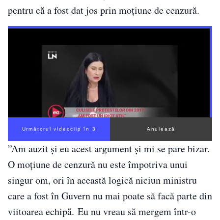
pentru că a fost dat jos prin moțiune de cenzură.
Următorul videoclip în 2
Anulează
”Am auzit și eu acest argument și mi se pare bizar.
O moțiune de cenzură nu este împotriva unui
singur om, ori în această logică niciun ministru
care a fost în Guvern nu mai poate să facă parte din
viitoarea echipă. Eu nu vreau să mergem într-o