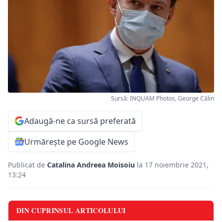
Sursă: INQUAM Photos, George Călin
Adaugă-ne ca sursă preferată
Urmărește pe Google News
Publicat de
Catalina Andreea Moisoiu
la 17 noiembrie 2021,
13:24
DIN CUPRINSUL ARTICOLULUI