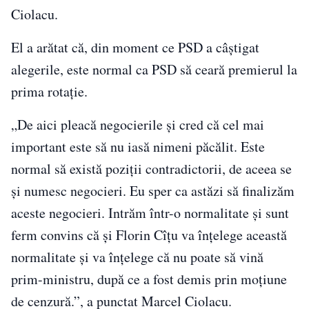
Ciolacu.
El a arătat că, din moment ce PSD a câștigat
alegerile, este normal ca PSD să ceară premierul la
prima rotație.
„De aici pleacă negocierile și cred că cel mai
important este să nu iasă nimeni păcălit. Este
normal să există poziții contradictorii, de aceea se
și numesc negocieri. Eu sper ca astăzi să finalizăm
aceste negocieri. Intrăm într-o normalitate și sunt
ferm convins că și Florin Cîțu va înțelege această
normalitate și va înțelege că nu poate să vină
prim-ministru, după ce a fost demis prin moțiune
de cenzură.”, a punctat Marcel Ciolacu.