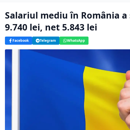
Salariul mediu în România a s
9.740 lei, net 5.843 lei
Facebook
Telegram
WhatsApp