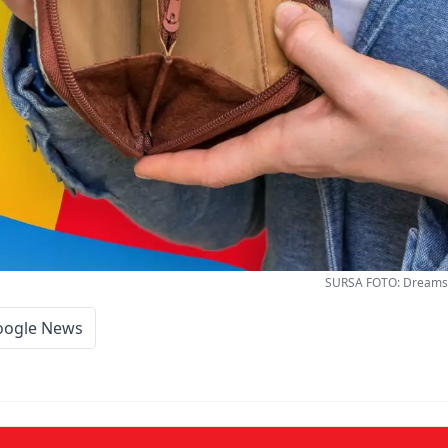
SURSA FOTO: Dreamsti
oogle News