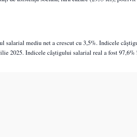
l salarial mediu net a crescut cu 3,5%. Indicele câştigu
ilie 2025. Indicele câştigului salarial real a fost 97,6% 