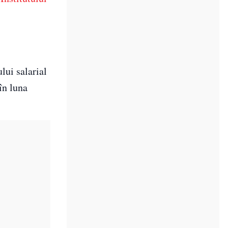
lui salarial
în luna