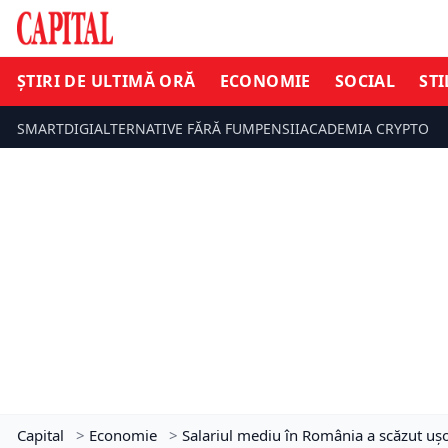
ȘTIRI DE ULTIMĂ ORĂ
ECONOMIE
SOCIAL
STI
SMARTDIGI
ALTERNATIVE FĂRĂ FUM
PENSII
ACADEMIA CRYPTO
Capital
>
Economie
>
Salariul mediu în România a scăzut ușor