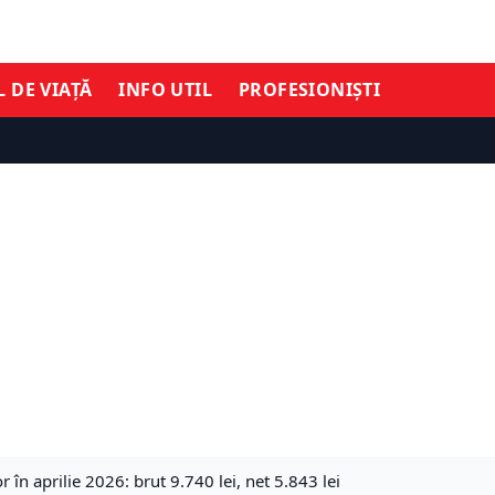
L DE VIAȚĂ
INFO UTIL
PROFESIONIȘTI
 în aprilie 2026: brut 9.740 lei, net 5.843 lei