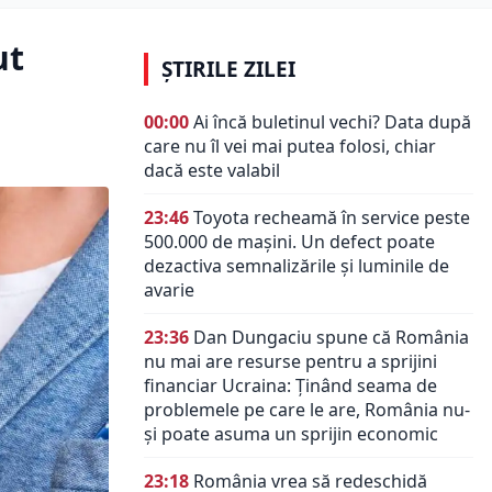
ut
ȘTIRILE ZILEI
00:00
Ai încă buletinul vechi? Data după
care nu îl vei mai putea folosi, chiar
dacă este valabil
23:46
Toyota recheamă în service peste
500.000 de mașini. Un defect poate
dezactiva semnalizările și luminile de
avarie
23:36
Dan Dungaciu spune că România
nu mai are resurse pentru a sprijini
financiar Ucraina: Ținând seama de
problemele pe care le are, România nu-
și poate asuma un sprijin economic
23:18
România vrea să redeschidă