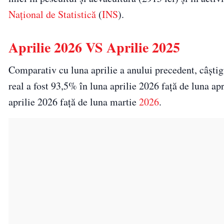
Național de Statistică
(
INS
).
Aprilie 2026 VS Aprilie 2025
Comparativ cu luna aprilie a anului precedent, câştigu
real a fost 93,5% în luna aprilie 2026 față de luna apr
aprilie 2026 față de luna martie
2026
.