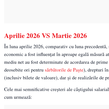
Aprilie 2026 VS Martie 2026
În luna aprilie 2026, comparativ cu luna precedentă, n
economic a fost influențat în aproape egală măsură atât
mediu net au fost determinate de acordarea de prime 
deosebite ori pentru
sărbătorile de Paște
), drepturi î
(inclusiv bilete de valoare), dar și de realizările de 
Cele mai semnificative creşteri ale câştigului salari
cum urmează: