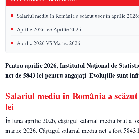
Salariul mediu în România a scăzut ușor în aprilie 2026: 
Aprilie 2026 VS Aprilie 2025
Aprilie 2026 VS Martie 2026
Pentru aprilie 2026, Institutul Național de Statist
net de 5843 lei pentru angajați. Evoluțiile sunt infl
Salariul mediu în România a scăzut u
lei
În luna aprilie 2026, câştigul salarial mediu brut a fo
martie 2026. Câştigul salarial mediu net a fost 5843 l