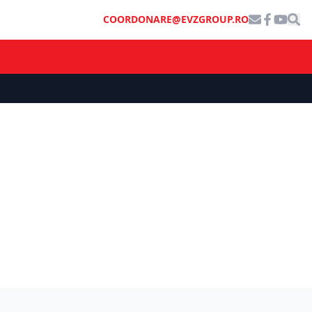
COORDONARE@EVZGROUP.RO