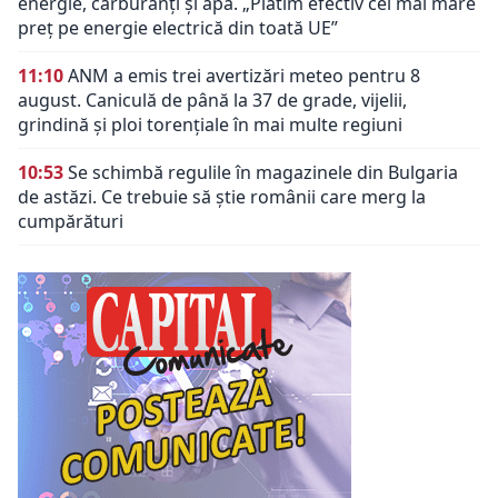
energie, carburanți și apă. „Plătim efectiv cel mai mare
preț pe energie electrică din toată UE”
11:10
ANM a emis trei avertizări meteo pentru 8
august. Caniculă de până la 37 de grade, vijelii,
grindină și ploi torențiale în mai multe regiuni
10:53
Se schimbă regulile în magazinele din Bulgaria
de astăzi. Ce trebuie să știe românii care merg la
cumpărături