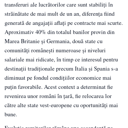
transferuri ale lucrătorilor care sunt stabiliți în
străinătate de mai mult de un an, diferența fiind
generată de angajații aflați pe contracte mai scurte.
Aproximativ 40% din totalul banilor provin din
Marea Britanie și Germania, două state cu
comunități românești numeroase și niveluri
salariale mai ridicate, în timp ce interesul pentru
destinații tradiționale precum Italia și Spania s-a
diminuat pe fondul condițiilor economice mai
puțin favorabile. Acest context a determinat fie
revenirea unor români în țară, fie relocarea lor
către alte state vest-europene cu oportunități mai
bune.
Evoluția remiterilor rămâne una ascendentă pe