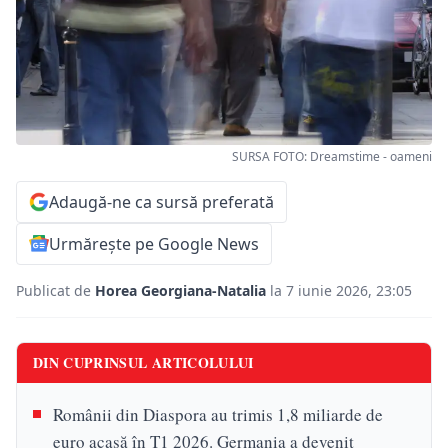
SURSA FOTO: Dreamstime - oameni
Adaugă-ne ca sursă preferată
Urmărește pe Google News
Publicat de
Horea Georgiana-Natalia
la 7 iunie 2026, 23:05
DIN CUPRINSUL ARTICOLULUI
Românii din Diaspora au trimis 1,8 miliarde de
euro acasă în T1 2026. Germania a devenit