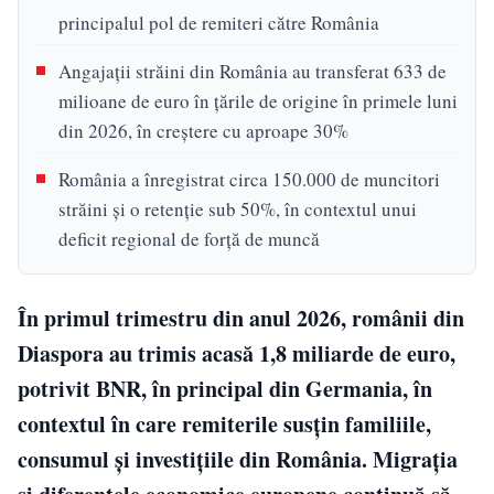
principalul pol de remiteri către România
Angajații străini din România au transferat 633 de
milioane de euro în țările de origine în primele luni
din 2026, în creștere cu aproape 30%
România a înregistrat circa 150.000 de muncitori
străini și o retenție sub 50%, în contextul unui
deficit regional de forță de muncă
În primul trimestru din anul 2026, românii din
Diaspora au trimis acasă 1,8 miliarde de euro,
potrivit BNR, în principal din Germania, în
contextul în care remiterile susțin familiile,
consumul și investițiile din România. Migrația