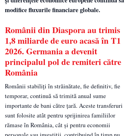
și diferențele economice europene continuă să
modifice fluxurile financiare globale.
Românii din Diaspora au trimis
1,8 miliarde de euro acasă în T1
2026. Germania a devenit
principalul pol de remiteri către
România
Românii stabiliți în străinătate, fie definitiv, fie
temporar, continuă să trimită anual sume
importante de bani către țară. Aceste transferuri
sunt folosite atât pentru sprijinirea familiilor
rămase în România, cât și pentru economii
personale sau investiții, contribuind în timp nu