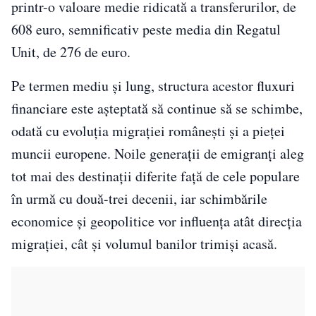
printr-o valoare medie ridicată a transferurilor, de
608 euro, semnificativ peste media din Regatul
Unit, de 276 de euro.
Pe termen mediu și lung, structura acestor fluxuri
financiare este așteptată să continue să se schimbe,
odată cu evoluția migrației românești și a pieței
muncii europene. Noile generații de emigranți aleg
tot mai des destinații diferite față de cele populare
în urmă cu două-trei decenii, iar schimbările
economice și geopolitice vor influența atât direcția
migrației, cât și volumul banilor trimiși acasă.