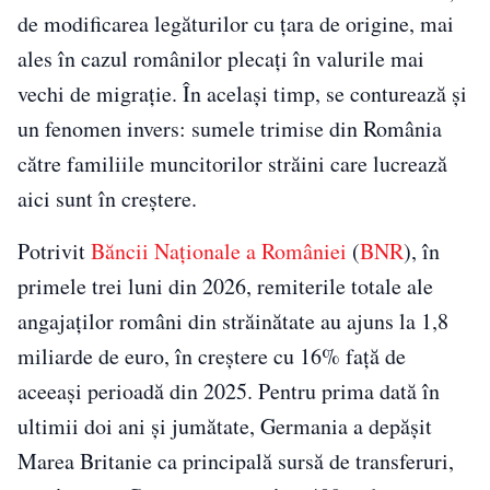
de modificarea legăturilor cu țara de origine, mai
ales în cazul românilor plecați în valurile mai
vechi de migrație. În același timp, se conturează și
un fenomen invers: sumele trimise din România
către familiile muncitorilor străini care lucrează
aici sunt în creștere.
Potrivit
Băncii Naționale a României
(
BNR
), în
primele trei luni din 2026, remiterile totale ale
angajaților români din străinătate au ajuns la 1,8
miliarde de euro, în creștere cu 16% față de
aceeași perioadă din 2025. Pentru prima dată în
ultimii doi ani și jumătate, Germania a depășit
Marea Britanie ca principală sursă de transferuri,