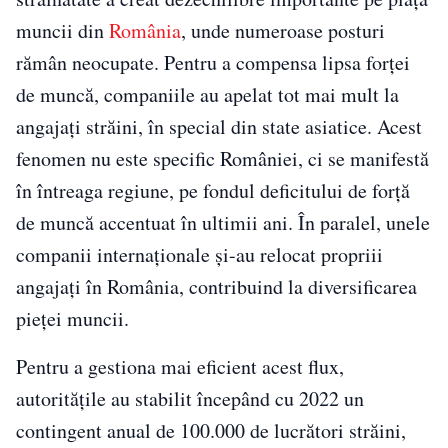
muncii din
România
, unde numeroase posturi
rămân neocupate. Pentru a compensa lipsa forței
de muncă, companiile au apelat tot mai mult la
angajați străini, în special din state asiatice. Acest
fenomen nu este specific României, ci se manifestă
în întreaga regiune, pe fondul deficitului de forță
de muncă accentuat în ultimii ani. În paralel, unele
companii internaționale și-au relocat propriii
angajați în România, contribuind la diversificarea
pieței muncii.
Pentru a gestiona mai eficient acest flux,
autoritățile au stabilit începând cu 2022 un
contingent anual de 100.000 de lucrători străini,