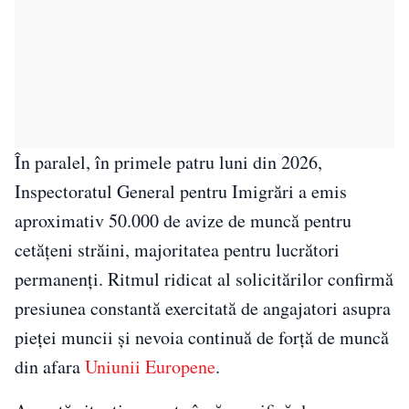
În paralel, în primele patru luni din 2026,
Inspectoratul General pentru Imigrări a emis
aproximativ 50.000 de avize de muncă pentru
cetățeni străini, majoritatea pentru lucrători
permanenți. Ritmul ridicat al solicitărilor confirmă
presiunea constantă exercitată de angajatori asupra
pieței muncii și nevoia continuă de forță de muncă
din afara
Uniunii Europene
.