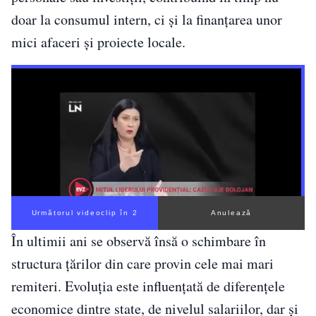
doar la consumul intern, ci și la finanțarea unor
mici afaceri și proiecte locale.
Următorul videoclip în 1
Anulează
În ultimii ani se observă însă o schimbare în
structura țărilor din care provin cele mai mari
remiteri. Evoluția este influențată de diferențele
economice dintre state, de nivelul salariilor, dar și