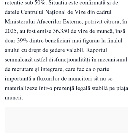
retenție sub 50%. Situația este confirmată și de
datele Centrului Național de Vize din cadrul
Ministerului Afacerilor Externe, potrivit cărora, în
2025, au fost emise 36.350 de vize de muncă, însă
doar 39% dintre beneficiari mai figurau la finalul
anului cu drept de ședere valabil. Raportul
semnalează astfel disfuncționalități în mecanismul
de recrutare și integrare, care fac ca o parte
importantă a fluxurilor de muncitori să nu se
materializeze într-o prezență legală stabilă pe piața
muncii.