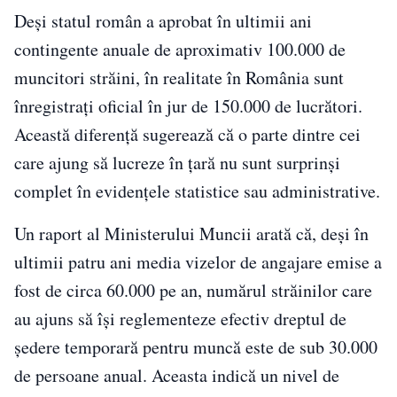
Deși statul român a aprobat în ultimii ani
contingente anuale de aproximativ 100.000 de
muncitori străini, în realitate în România sunt
înregistrați oficial în jur de 150.000 de lucrători.
Această diferență sugerează că o parte dintre cei
care ajung să lucreze în țară nu sunt surprinși
complet în evidențele statistice sau administrative.
Un raport al Ministerului Muncii arată că, deși în
ultimii patru ani media vizelor de angajare emise a
fost de circa 60.000 pe an, numărul străinilor care
au ajuns să își reglementeze efectiv dreptul de
ședere temporară pentru muncă este de sub 30.000
de persoane anual. Aceasta indică un nivel de