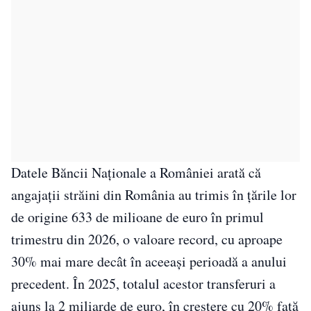
Datele Băncii Naționale a României arată că
angajații străini din România au trimis în țările lor
de origine 633 de milioane de euro în primul
trimestru din 2026, o valoare record, cu aproape
30% mai mare decât în aceeași perioadă a anului
precedent. În 2025, totalul acestor transferuri a
ajuns la 2 miliarde de euro, în creștere cu 20% față