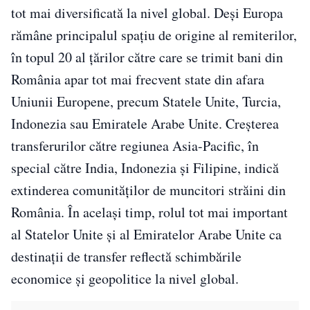
tot mai diversificată la nivel global. Deși Europa
rămâne principalul spațiu de origine al remiterilor,
în topul 20 al țărilor către care se trimit bani din
România apar tot mai frecvent state din afara
Uniunii Europene, precum Statele Unite, Turcia,
Indonezia sau Emiratele Arabe Unite. Creșterea
transferurilor către regiunea Asia-Pacific, în
special către India, Indonezia și Filipine, indică
extinderea comunităților de muncitori străini din
România. În același timp, rolul tot mai important
al Statelor Unite și al Emiratelor Arabe Unite ca
destinații de transfer reflectă schimbările
economice și geopolitice la nivel global.