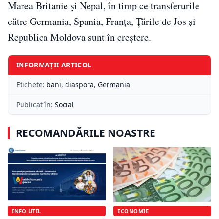
Marea Britanie și Nepal, în timp ce transferurile
către Germania, Spania, Franța, Țările de Jos și
Republica Moldova sunt în creștere.
INFORMAȚII ARTICOL
Etichete:
bani
,
diaspora
,
Germania
Publicat în:
Social
RECOMANDĂRILE NOASTRE
INFO UTIL
ECONOMIE