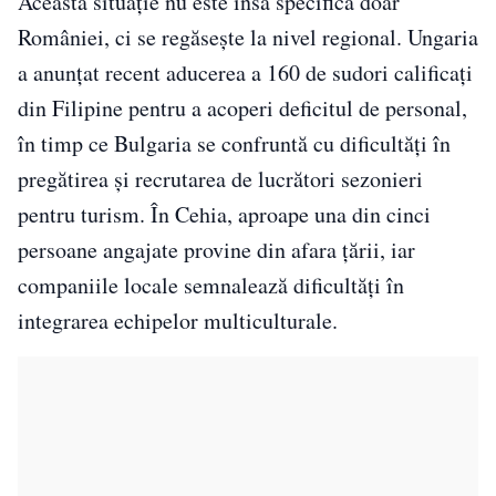
Această situație nu este însă specifică doar
României, ci se regăsește la nivel regional. Ungaria
a anunțat recent aducerea a 160 de sudori calificați
din Filipine pentru a acoperi deficitul de personal,
în timp ce Bulgaria se confruntă cu dificultăți în
pregătirea și recrutarea de lucrători sezonieri
pentru turism. În Cehia, aproape una din cinci
persoane angajate provine din afara țării, iar
companiile locale semnalează dificultăți în
integrarea echipelor multiculturale.