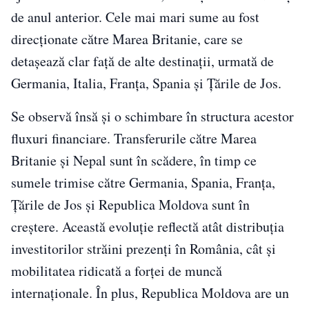
de anul anterior. Cele mai mari sume au fost
direcționate către Marea Britanie, care se
detașează clar față de alte destinații, urmată de
Germania, Italia, Franța, Spania și Țările de Jos.
Se observă însă și o schimbare în structura acestor
fluxuri financiare. Transferurile către Marea
Britanie și Nepal sunt în scădere, în timp ce
sumele trimise către Germania, Spania, Franța,
Țările de Jos și Republica Moldova sunt în
creștere. Această evoluție reflectă atât distribuția
investitorilor străini prezenți în România, cât și
mobilitatea ridicată a forței de muncă
internaționale. În plus, Republica Moldova are un