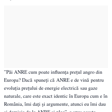
”Păi ANRE cum poate influența prețul angro din
Europa? Dacă spuneți că ANRE e de vină pentru
evoluția prețului de energie electrică sau gaze
naturale, care este exact identic în Europa cum e în
România, îmi dați și argumente, atunci eu îmi dau
și demisia de la ANRE și plec”, a spus acesta.