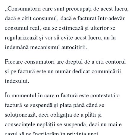
„Consumatorii care sunt preocupaţi de acest lucru,
dacă e citit consumul, dacă e facturat într-adevăr
consumul real, sau se estimează şi ulterior se
regularizează şi vor să evite acest lucru, au la
îndemână mecanismul autocitirii.
Fiecare consumatori are dreptul de a citi contorul
şi pe factură este un număr dedicat comunicării
indexului.
În momentul în care o factură este contestată o
factură se suspendă şi plata până când se
soluţionează, deci obligaţia de a plăti şi
consecinţele neplăţii se suspendă, deci nu mai e
cazul să ne îngrijorăm în privinţa unei