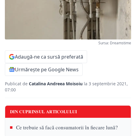
Sursa: Dreamstime
Adaugă-ne ca sursă preferată
Urmărește pe Google News
Publicat de
Catalina Andreea Moisoiu
la 3 septembrie 2021,
07:00
DIN CUPRINSUL ARTICOLULUI
Ce trebuie să facă consumatorii în fiecare lună?