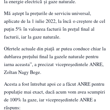
la energie electrică și gaze naturale.
Mă aștept la prețurile de serviciu universal,
aplicate de la 1 iulie 2022, la încă o creștere de cel
puțin 5% în valoarea facturii în prețul final al
facturii, iar la gaze naturale.
Ofertele actuale din piață ar putea conduce chiar la
dublarea prețului final la gazele naturale pentru
iarna aceasta”, a precizat vicepreşedintele ANRE,
Zoltan Nagy Bege.
Acesta a fost întrebat apoi ce a făcut ANRE pentru
populație mai exact, dacă acum vom avea scumpiri
de 100% la gaze, iar vicepreședintele ANRE a
răspuns: