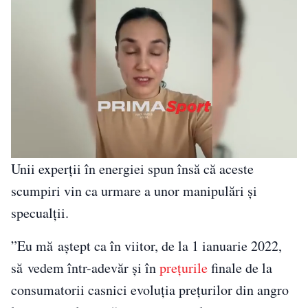
Unii experţii în energiei spun însă că aceste
scumpiri vin ca urmare a unor manipulări şi
specualţii.
”Eu mă aștept ca în viitor, de la 1 ianuarie 2022,
să vedem într-adevăr și în
prețurile
finale de la
consumatorii casnici evoluția prețurilor din angro