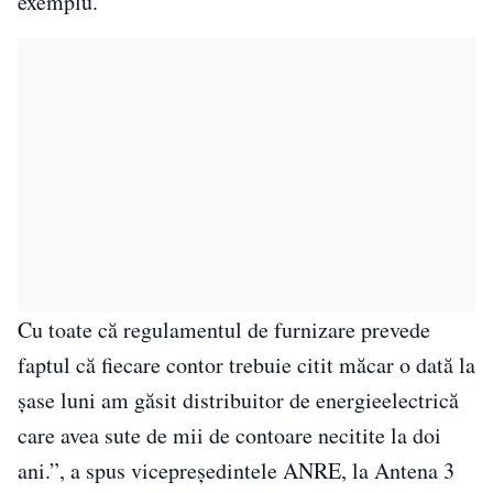
exemplu.
Cu toate că regulamentul de furnizare prevede
faptul că fiecare contor trebuie citit măcar o dată la
şase luni am găsit distribuitor de energieelectrică
care avea sute de mii de contoare necitite la doi
ani.”, a spus vicepreședintele ANRE, la Antena 3