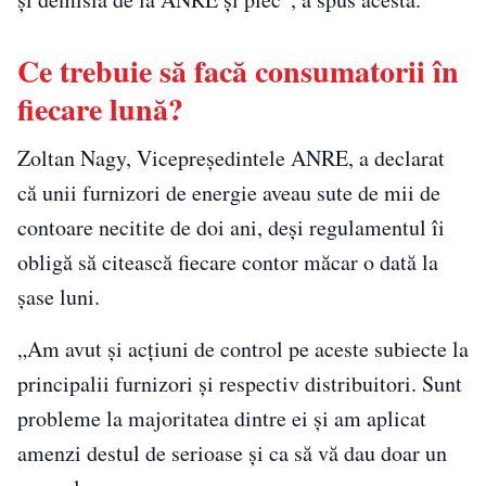
Ce trebuie să facă consumatorii în
fiecare lună?
Zoltan Nagy, Vicepreședintele ANRE, a declarat
că unii furnizori de energie aveau sute de mii de
contoare necitite de doi ani, deși regulamentul îi
obligă să citească fiecare contor măcar o dată la
șase luni.
„Am avut şi acţiuni de control pe aceste subiecte la
principalii furnizori şi respectiv distribuitori. Sunt
probleme la majoritatea dintre ei şi am aplicat
amenzi destul de serioase şi ca să vă dau doar un