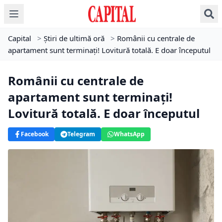
Capital
>
Știri de ultimă oră
>
Românii cu centrale de
apartament sunt terminați! Lovitură totală. E doar începutul
Românii cu centrale de
apartament sunt terminați!
Lovitură totală. E doar începutul
Facebook
Telegram
WhatsApp