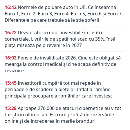
16:42
Normele de poluare auto în UE. Ce înseamnă
Euro 1, Euro 2, Euro 3, Euro 4, Euro 5, Euro 6 și Euro 7.
Diferențele pe care trebuie să le știe șoferii
16:22
Dezvoltatorii reduc investițiile în centre
comerciale. Livrările de spații noi scad cu 35%, însă
piața mizează pe o revenire în 2027
16:02
Pensie de invaliditate 2026. Cine este obligat să
meargă la control medical și cine scapă definitiv de
revizuire
15:45
Investitorii cumpără tot mai repede în
perioadele de scădere a piețelor. Inflația rămâne
principala preocupare a românilor care investesc
15:28
Aproape 270.000 de atacuri cibernetice au vizat
turiștii în ultimul an. Escrocii profită de rezervările
online și de încrederea în marile branduri