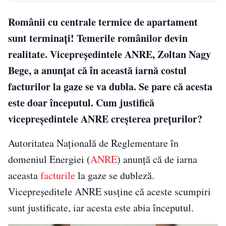
Românii cu centrale termice de apartament
sunt terminați! Temerile românilor devin
realitate. Vicepreşedintele ANRE, Zoltan Nagy
Bege, a anunțat că în această iarnă costul
facturilor la gaze se va dubla. Se pare că acesta
este doar începutul. Cum justifică
vicepreședintele ANRE creșterea prețurilor?
Autoritatea Naţională de Reglementare în
domeniul Energiei (
ANRE
) anunță că de iarna
aceasta
facturile
la gaze se dubleză.
Vicepreşeditele ANRE susţine că aceste scumpiri
sunt justificate, iar acesta este abia începutul.