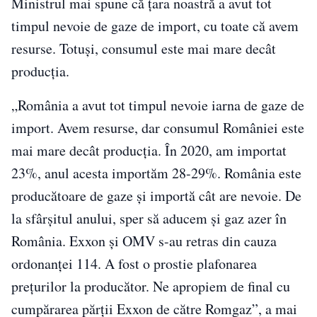
Ministrul mai spune că țara noastră a avut tot
timpul nevoie de gaze de import, cu toate că avem
resurse. Totuși, consumul este mai mare decât
producția.
„România a avut tot timpul nevoie iarna de gaze de
import. Avem resurse, dar consumul României este
mai mare decât producţia. În 2020, am importat
23%, anul acesta importăm 28-29%. România este
producătoare de gaze şi importă cât are nevoie. De
la sfârşitul anului, sper să aducem şi gaz azer în
România. Exxon şi OMV s-au retras din cauza
ordonanţei 114. A fost o prostie plafonarea
preţurilor la producător. Ne apropiem de final cu
cumpărarea părţii Exxon de către Romgaz”, a mai