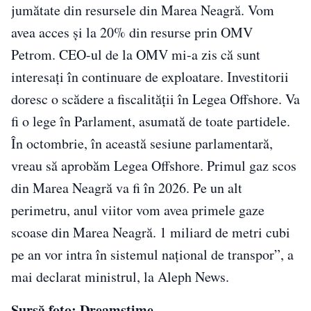
jumătate din resursele din Marea Neagră. Vom
avea acces şi la 20% din resurse prin OMV
Petrom. CEO-ul de la OMV mi-a zis că sunt
interesaţi în continuare de exploatare. Investitorii
doresc o scădere a fiscalităţii în Legea Offshore. Va
fi o lege în Parlament, asumată de toate partidele.
În octombrie, în această sesiune parlamentară,
vreau să aprobăm Legea Offshore. Primul gaz scos
din Marea Neagră va fi în 2026. Pe un alt
perimetru, anul viitor vom avea primele gaze
scoase din Marea Neagră. 1 miliard de metri cubi
pe an vor intra în sistemul naţional de transpor”, a
mai declarat ministrul, la Aleph News.
Sursă foto: Dreamstime