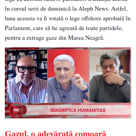
în cursul serii de duminică la Aleph News. Astfel,
luna aceasta va fi votată o lege offshore aprobată în
Parlament, care să fie agreată de toate partidele,
pentru a extrage gaze din Marea Neagră.
Gazul, o adevărată comoară