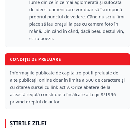
lume din ce în ce mai aglomerată și sufocată
de idei și oameni care vor doar să își impună
propriul punctul de vedere. Când nu scriu, îmi
place să iau orașul la pas cu camera foto în
mână. Din când în când, dacă beau destul vin,
scriu poezii.
CONDIȚII DE PRELUARE
Informațiile publicate de capital.ro pot fi preluate de
alte publicații online doar în limita a 500 de caractere și
cu citarea sursei cu link activ. Orice abatere de la
această regulă constituie o încălcare a Legii 8/1996
privind dreptul de autor.
ȘTIRILE ZILEI