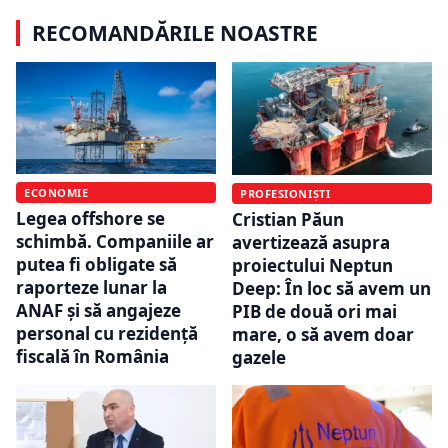
RECOMANDĂRILE NOASTRE
ECONOMIE
PROFESIONIȘTI
Legea offshore se
Cristian Păun
schimbă. Companiile ar
avertizează asupra
putea fi obligate să
proiectului Neptun
raporteze lunar la
Deep: În loc să avem un
ANAF și să angajeze
PIB de două ori mai
personal cu rezidență
mare, o să avem doar
fiscală în România
gazele