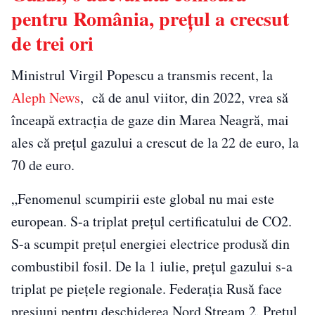
pentru România, prețul a crecsut
de trei ori
Ministrul Virgil Popescu a transmis recent, la
Aleph News
, că de anul viitor, din 2022, vrea să
înceapă extracția de gaze din Marea Neagră, mai
ales că preţul gazului a crescut de la 22 de euro, la
70 de euro.
„Fenomenul scumpirii este global nu mai este
european. S-a triplat preţul certificatului de CO2.
S-a scumpit preţul energiei electrice produsă din
combustibil fosil. De la 1 iulie, preţul gazului s-a
triplat pe pieţele regionale. Federaţia Rusă face
presiuni pentru deschiderea Nord Stream 2. Preţul