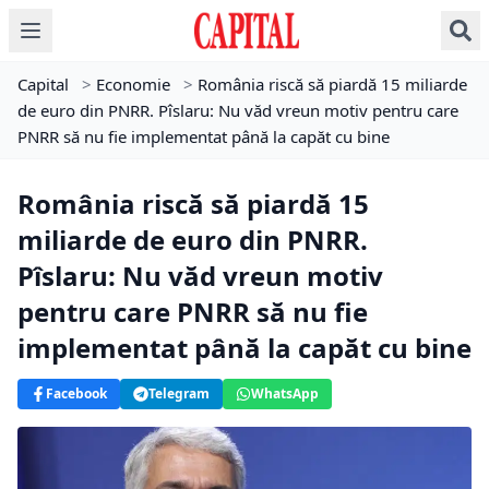
Capital
>
Economie
>
România riscă să piardă 15 miliarde
de euro din PNRR. Pîslaru: Nu văd vreun motiv pentru care
PNRR să nu fie implementat până la capăt cu bine
România riscă să piardă 15
miliarde de euro din PNRR.
Pîslaru: Nu văd vreun motiv
pentru care PNRR să nu fie
implementat până la capăt cu bine
Facebook
Telegram
WhatsApp