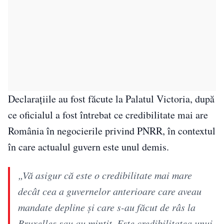
Declarațiile au fost făcute la Palatul Victoria, după
ce oficialul a fost întrebat ce credibilitate mai are
România în negocierile privind PNRR, în contextul
în care actualul guvern este unul demis.
„Vă asigur că este o credibilitate mai mare
decât cea a guvernelor anterioare care aveau
mandate depline şi care s-au făcut de râs la
Bruxelles sau au minţit. Este credibilitatea unui