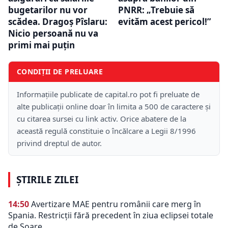
bugetarilor nu vor
PNRR: „Trebuie să
scădea. Dragoș Pîslaru:
evităm acest pericol!”
Nicio persoană nu va
primi mai puțin
CONDIȚII DE PRELUARE
Informațiile publicate de capital.ro pot fi preluate de
alte publicații online doar în limita a 500 de caractere și
cu citarea sursei cu link activ. Orice abatere de la
această regulă constituie o încălcare a Legii 8/1996
privind dreptul de autor.
ȘTIRILE ZILEI
14:50
Avertizare MAE pentru românii care merg în
Spania. Restricții fără precedent în ziua eclipsei totale
de Soare