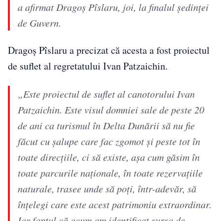
a afirmat Dragoş Pîslaru, joi, la finalul şedinţei
de Guvern.
Dragoș Pîslaru a precizat că acesta a fost proiectul
de suflet al regretatului Ivan Patzaichin.
„Este proiectul de suflet al canotorului Ivan
Patzaichin. Este visul domniei sale de peste 20
de ani ca turismul în Delta Dunării să nu fie
făcut cu şalupe care fac zgomot şi peste tot în
toate direcţiile, ci să existe, aşa cum găsim în
toate parcurile naţionale, în toate rezervaţiile
naturale, trasee unde să poţi, într-adevăr, să
înţelegi care este acest patrimoniu extraordinar.
Iar faptul că acum am identificat sursa de