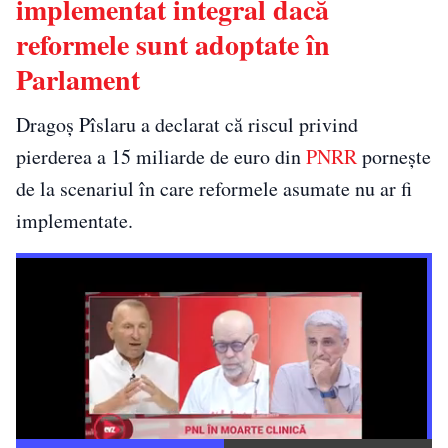
implementat integral dacă
reformele sunt adoptate în
Parlament
Dragoș Pîslaru a declarat că riscul privind
pierderea a 15 miliarde de euro din
PNRR
pornește
de la scenariul în care reformele asumate nu ar fi
implementate.