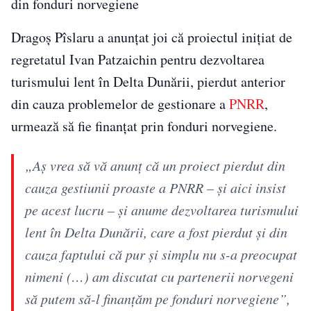
din fonduri norvegiene
Dragoș Pîslaru a anunțat joi că proiectul inițiat de
regretatul Ivan Patzaichin pentru dezvoltarea
turismului lent în Delta Dunării, pierdut anterior
din cauza problemelor de gestionare a
PNRR
,
urmează să fie finanțat prin fonduri norvegiene.
„Aş vrea să vă anunţ că un proiect pierdut din
cauza gestiunii proaste a PNRR – şi aici insist
pe acest lucru – şi anume dezvoltarea turismului
lent în Delta Dunării, care a fost pierdut şi din
cauza faptului că pur şi simplu nu s-a preocupat
nimeni (…) am discutat cu partenerii norvegeni
să putem să-l finanţăm pe fonduri norvegiene”,