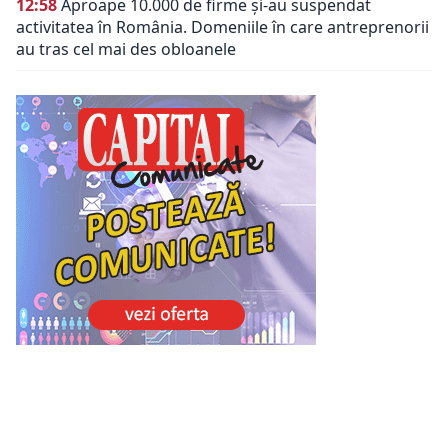
12:58
Aproape 10.000 de firme și-au suspendat
activitatea în România. Domeniile în care antreprenorii
au tras cel mai des obloanele