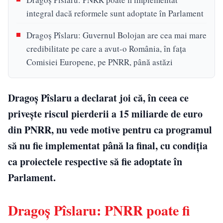
integral dacă reformele sunt adoptate în Parlament
Dragoş Pîslaru: Guvernul Bolojan are cea mai mare
credibilitate pe care a avut-o România, în faţa
Comisiei Europene, pe PNRR, până astăzi
Dragoș Pîslaru a declarat joi că, în ceea ce
privește riscul pierderii a 15 miliarde de euro
din PNRR, nu vede motive pentru ca programul
să nu fie implementat până la final, cu condiția
ca proiectele respective să fie adoptate în
Parlament.
Dragoș Pîslaru: PNRR poate fi