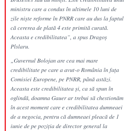
ministru care a condus în ultimele 10 luni de
zile nişte reforme în PNRR care au dus la faptul
că cererea de plată 4 este primită curată.
Aceasta e credibilitatea”, a spus Dragoş
Pîslaru.
„Guvernul Bolojan are cea mai mare
credibilitate pe care a avut-o România în faţa
Comisiei Europene, pe PNRR, până astăzi.
Aceasta este credibilitatea şi, ca să spun în
oglindă, doamna Gauer ar trebui să chestionăm
în acest moment care e credibilitatea dumneaei
de a negocia, pentru că dumneaei pleacă de 1
iunie de pe poziţia de director general la