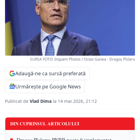
SURSA FOTO: Inquam Photos / Octav Ganea - Dragoș Pîslaru
Adaugă-ne ca sursă preferată
Urmărește pe Google News
Publicat de
Vlad Dima
la 14 mai 2026, 21:12
DIN CUPRINSUL ARTICOLULUI
Dragoș Pîslaru: PNRR poate fi implementat