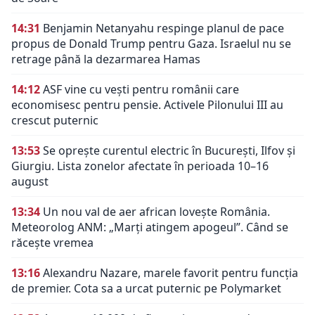
14:31
Benjamin Netanyahu respinge planul de pace
propus de Donald Trump pentru Gaza. Israelul nu se
retrage până la dezarmarea Hamas
14:12
ASF vine cu vești pentru românii care
economisesc pentru pensie. Activele Pilonului III au
crescut puternic
13:53
Se oprește curentul electric în București, Ilfov și
Giurgiu. Lista zonelor afectate în perioada 10–16
august
13:34
Un nou val de aer african lovește România.
Meteorolog ANM: „Marți atingem apogeul”. Când se
răcește vremea
13:16
Alexandru Nazare, marele favorit pentru funcția
de premier. Cota sa a urcat puternic pe Polymarket