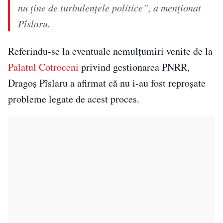
nu ţine de turbulenţele politice”, a menţionat
Pîslaru.
Referindu-se la eventuale nemulțumiri venite de la
Palatul Cotroceni
privind gestionarea PNRR,
Dragoș Pîslaru a afirmat că nu i-au fost reproșate
probleme legate de acest proces.