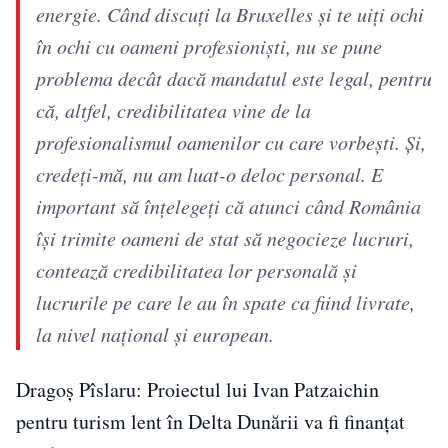
energie. Când discuţi la Bruxelles şi te uiţi ochi
în ochi cu oameni profesionişti, nu se pune
problema decât dacă mandatul este legal, pentru
că, altfel, credibilitatea vine de la
profesionalismul oamenilor cu care vorbeşti. Şi,
credeţi-mă, nu am luat-o deloc personal. E
important să înţelegeţi că atunci când România
îşi trimite oameni de stat să negocieze lucruri,
contează credibilitatea lor personală şi
lucrurile pe care le au în spate ca fiind livrate,
la nivel naţional şi european.
Dragoș Pîslaru: Proiectul lui Ivan Patzaichin
pentru turism lent în Delta Dunării va fi finanțat