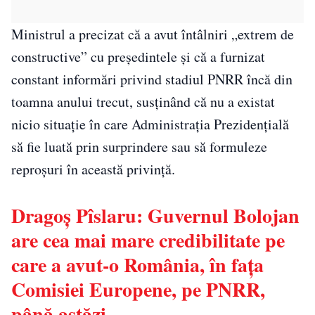
Ministrul a precizat că a avut întâlniri „extrem de
constructive” cu președintele și că a furnizat
constant informări privind stadiul PNRR încă din
toamna anului trecut, susținând că nu a existat
nicio situație în care Administrația Prezidențială
să fie luată prin surprindere sau să formuleze
reproșuri în această privință.
Dragoş Pîslaru: Guvernul Bolojan
are cea mai mare credibilitate pe
care a avut-o România, în faţa
Comisiei Europene, pe PNRR,
până astăzi