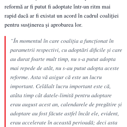
reformă ar fi putut fi adoptate într-un ritm mai
rapid dacă ar fi existat un acord în cadrul coaliției
pentru susținerea și aprobarea lor.
”În momentul în care coaliţia a funcţionat în
parametrii respectivi, cu adoptări dificile şi care
au durat foarte mult timp, nu s-a putut adopta
mai repede de atât, nu s-au putut adopta aceste
reforme. Asta vă asigur că este un lucru
important. Celălalt lucru important este că,
atâta timp cât datele-limită pentru adoptare
erau august acest an, calendarele de pregătire şi
adoptare au fost făcute astfel încât ele, evident,
erau accelerate în această perioadă; deci asta