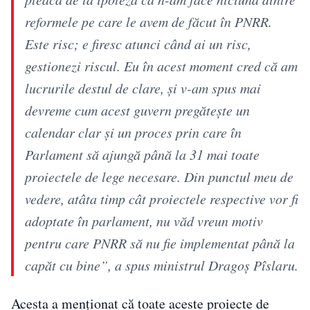
reformele pe care le avem de făcut în PNRR.
Este risc; e firesc atunci când ai un risc,
gestionezi riscul. Eu în acest moment cred că am
lucrurile destul de clare, şi v-am spus mai
devreme cum acest guvern pregăteşte un
calendar clar şi un proces prin care în
Parlament să ajungă până la 31 mai toate
proiectele de lege necesare. Din punctul meu de
vedere, atâta timp cât proiectele respective vor fi
adoptate în parlament, nu văd vreun motiv
pentru care PNRR să nu fie implementat până la
capăt cu bine”, a spus ministrul Dragoş Pîslaru.
Acesta a menționat că toate aceste proiecte de