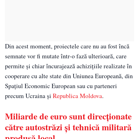
Din acest moment, proiectele care nu au fost încă
semnate vor fi mutate într-o fază ulterioară, care
permite și chiar încurajează achizițiile realizate în
cooperare cu alte state din Uniunea Europeană, din
Spațiul Economic European sau cu parteneri
precum Ucraina și
Republica Moldova
.
Miliarde de euro sunt direcționate
către autostrăzi și tehnică militară
produsă local