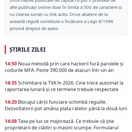
alte publicații online doar în limita a 500 de caractere și
cu citarea sursei cu link activ. Orice abatere de la
această regulă constituie o încălcare a Legii 8/1996
privind dreptul de autor.
ȘTIRILE ZILEI
14:50
Noua metodă prin care hackerii fură parolele și
codurile MFA. Peste 390.000 de atacuri într-un an
14:35
Schimbare la TVA în 2026. Cine trece automat la
raportarea lunară și ce termene trebuie respectate
14:20
Blocajul cărții funciare schimbă regulile.
Dezvoltatorii pot amâna plata ratelor până la două luni
14:08
Taxa pe lux se majorează. Ce trebuie să știe
proprietarii de clădiri și mașini scumpe. Formularul