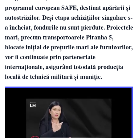
programul european SAFE, destinat apărării și
autostrăzilor. Deși etapa achizițiilor singulare s-
a încheiat, fondurile nu sunt pierdute. Proiectele
mari, precum transportoarele Piranha 5,
blocate inițial de prețurile mari ale furnizorilor,
vor fi continuate prin parteneriate
internaționale, asigurând totodată producția
locală de tehnică militară și muniție.