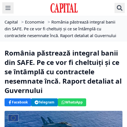
Capital
>
Economie
>
România păstrează integral banii
din SAFE. Pe ce vor fi cheltuiți și ce se întâmplă cu
contractele nesemnate încă. Raport detaliat al Guvernului
România păstrează integral banii
din SAFE. Pe ce vor fi cheltuiți și ce
se întâmplă cu contractele
nesemnate încă. Raport detaliat al
Guvernului
Facebook
Telegram
WhatsApp