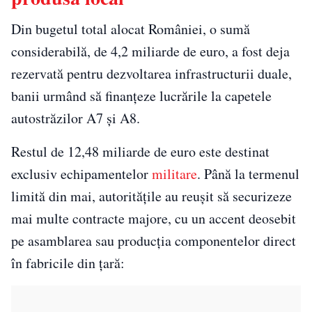
Din bugetul total alocat României, o sumă
considerabilă, de 4,2 miliarde de euro, a fost deja
rezervată pentru dezvoltarea infrastructurii duale,
banii urmând să finanțeze lucrările la capetele
autostrăzilor A7 și A8.
Restul de 12,48 miliarde de euro este destinat
exclusiv echipamentelor
militare
. Până la termenul
limită din mai, autoritățile au reușit să securizeze
mai multe contracte majore, cu un accent deosebit
pe asamblarea sau producția componentelor direct
în fabricile din țară: