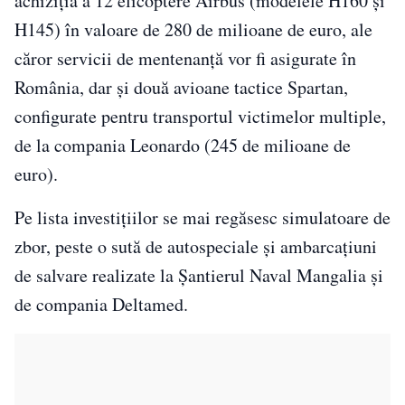
achiziția a 12 elicoptere Airbus (modelele H160 și
H145) în valoare de 280 de milioane de euro, ale
căror servicii de mentenanță vor fi asigurate în
România, dar și două avioane tactice Spartan,
configurate pentru transportul victimelor multiple,
de la compania Leonardo (245 de milioane de
euro).
Pe lista investițiilor se mai regăsesc simulatoare de
zbor, peste o sută de autospeciale și ambarcațiuni
de salvare realizate la Șantierul Naval Mangalia și
de compania Deltamed.