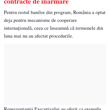
contracte de înarmare
Pentru restul banilor din program, România a optat
deja pentru mecanisme de cooperare
internațională, ceea ce înseamnă că termenele din
luna mai nu au afectat procedurile.
Reprezentanții Executivului au oferit ca exemplu