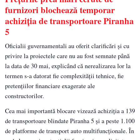
furnizori blochează temporar
achiziția de transportoare Piranha
5
Oficialii guvernamentali au oferit clarificări și cu
privire la proiectele care nu au fost semnate până
la data de 30 mai, explicând că nerealizarea lor la
termen s-a datorat fie complexității tehnice, fie
pretențiilor financiare exagerate ale
constructorilor.
Cea mai importantă blocare vizează achiziția a 139
de transportoare blindate Piranha 5 și a peste 1.100
de platforme de transport auto multifuncționale. În