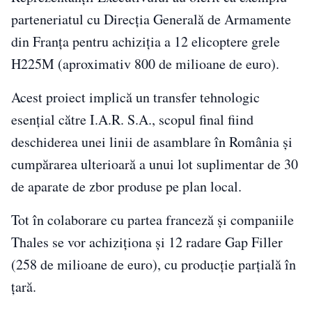
parteneriatul cu Direcția Generală de Armamente
din Franța pentru achiziția a 12 elicoptere grele
H225M (aproximativ 800 de milioane de euro).
Acest proiect implică un transfer tehnologic
esențial către I.A.R. S.A., scopul final fiind
deschiderea unei linii de asamblare în România și
cumpărarea ulterioară a unui lot suplimentar de 30
de aparate de zbor produse pe plan local.
Tot în colaborare cu partea franceză și companiile
Thales se vor achiziționa și 12 radare Gap Filler
(258 de milioane de euro), cu producție parțială în
țară.