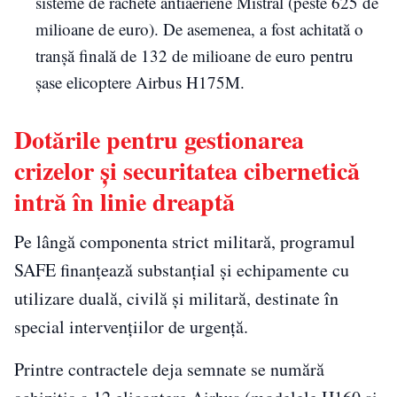
sisteme de rachete antiaeriene Mistral (peste 625 de
milioane de euro). De asemenea, a fost achitată o
tranșă finală de 132 de milioane de euro pentru
șase elicoptere Airbus H175M.
Dotările pentru gestionarea
crizelor și securitatea cibernetică
intră în linie dreaptă
Pe lângă componenta strict militară, programul
SAFE finanțează substanțial și echipamente cu
utilizare duală, civilă și militară, destinate în
special intervențiilor de urgență.
Printre contractele deja semnate se numără