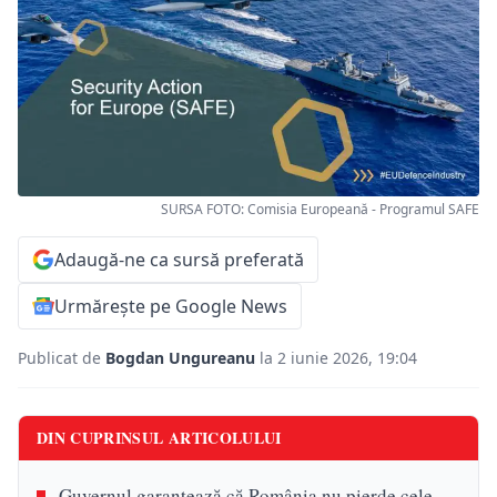
SURSA FOTO: Comisia Europeană - Programul SAFE
Adaugă-ne ca sursă preferată
Urmărește pe Google News
Publicat de
Bogdan Ungureanu
la 2 iunie 2026, 19:04
DIN CUPRINSUL ARTICOLULUI
Guvernul garantează că România nu pierde cele