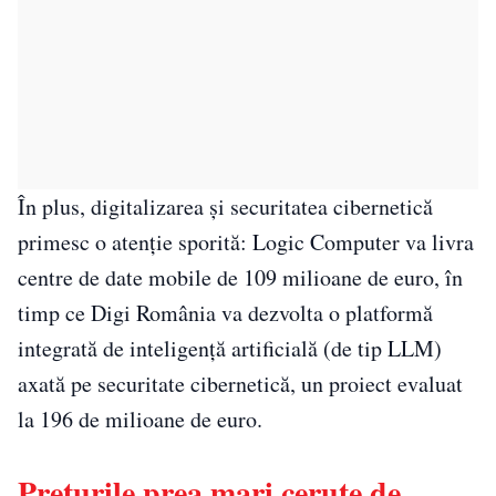
În plus, digitalizarea și securitatea cibernetică
primesc o atenție sporită: Logic Computer va livra
centre de date mobile de 109 milioane de euro, în
timp ce Digi România va dezvolta o platformă
integrată de inteligență artificială (de tip LLM)
axată pe securitate cibernetică, un proiect evaluat
la 196 de milioane de euro.
Prețurile prea mari cerute de