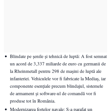
Blindate pe șenile și tehnică de luptă: A fost semnat
un acord de 3,337 miliarde de euro cu germanii de
la Rheinmetall pentru 298 de mașini de luptă ale
infanteriei. Vehiculele vor fi fabricate la Mediaș, iar
componente esențiale precum blindajul, sistemele
de armament și software-ul de comandă vor fi
produse tot în România.
Modernizarea forțelor navale: S-a parafat un