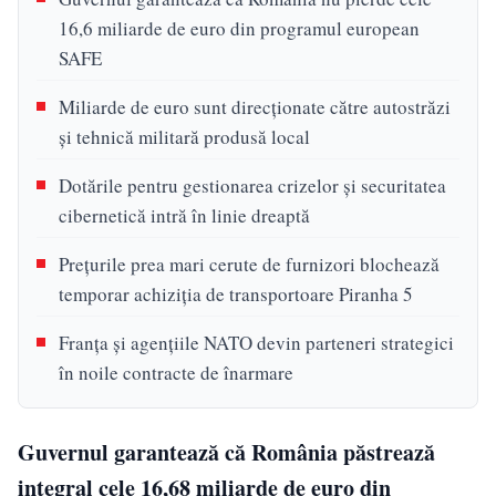
16,6 miliarde de euro din programul european
SAFE
Miliarde de euro sunt direcționate către autostrăzi
și tehnică militară produsă local
Dotările pentru gestionarea crizelor și securitatea
cibernetică intră în linie dreaptă
Prețurile prea mari cerute de furnizori blochează
temporar achiziția de transportoare Piranha 5
Franța și agențiile NATO devin parteneri strategici
în noile contracte de înarmare
Guvernul garantează că România păstrează
integral cele 16,68 miliarde de euro din