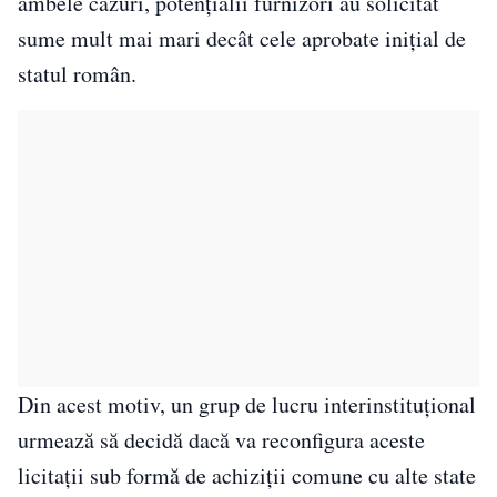
ambele cazuri, potențialii furnizori au solicitat
sume mult mai mari decât cele aprobate inițial de
statul român.
Din acest motiv, un grup de lucru interinstituțional
urmează să decidă dacă va reconfigura aceste
licitații sub formă de achiziții comune cu alte state