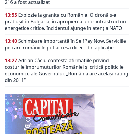
216 a fost actualizat
13:55
Explozie la granița cu România. O dronă s-a
prăbușit în Bulgaria, în apropierea unor infrastructuri
energetice critice. Incidentul ajunge în atenția NATO
13:40
Schimbare importantă în SelfPay Now. Serviciile
pe care românii le pot accesa direct din aplicație
13:27
Adrian Câciu contestă afirmațiile privind
costurile împrumuturilor României și critică politicile
economice ale Guvernului. „România are același rating
din 2011”