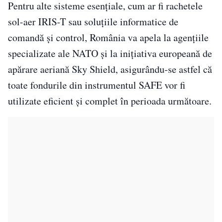
Pentru alte sisteme esențiale, cum ar fi rachetele
sol-aer IRIS-T sau soluțiile informatice de
comandă și control, România va apela la agențiile
specializate ale NATO și la inițiativa europeană de
apărare aeriană Sky Shield, asigurându-se astfel că
toate fondurile din instrumentul SAFE vor fi
utilizate eficient și complet în perioada următoare.