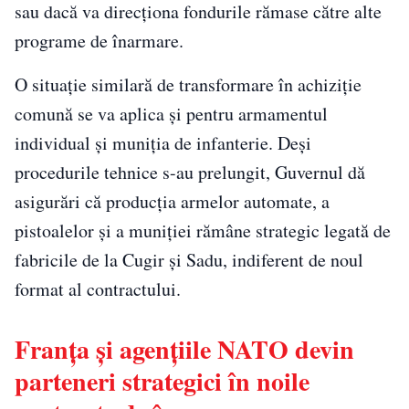
sau dacă va direcționa fondurile rămase către alte
programe de înarmare.
O situație similară de transformare în achiziție
comună se va aplica și pentru armamentul
individual și muniția de infanterie. Deși
procedurile tehnice s-au prelungit, Guvernul dă
asigurări că producția armelor automate, a
pistoalelor și a muniției rămâne strategic legată de
fabricile de la Cugir și Sadu, indiferent de noul
format al contractului.
Franța și agențiile NATO devin
parteneri strategici în noile