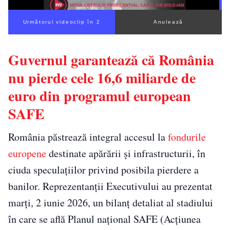
Următorul videoclip în 1
Anulează
Guvernul garantează că România
nu pierde cele 16,6 miliarde de
euro din programul european
SAFE
România păstrează integral accesul la
fondurile
europene
destinate apărării și infrastructurii, în
ciuda speculațiilor privind posibila pierdere a
banilor. Reprezentanții Executivului au prezentat
marți, 2 iunie 2026, un bilanț detaliat al stadiului
în care se află Planul național SAFE (Acțiunea