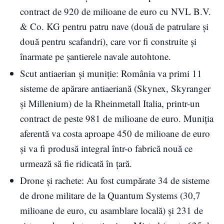
contract de 920 de milioane de euro cu NVL B.V.
& Co. KG pentru patru nave (două de patrulare și
două pentru scafandri), care vor fi construite și
înarmate pe șantierele navale autohtone.
Scut antiaerian și muniție: România va primi 11
sisteme de apărare antiaeriană (Skynex, Skyranger
și Millenium) de la Rheinmetall Italia, printr-un
contract de peste 981 de milioane de euro. Muniția
aferentă va costa aproape 450 de milioane de euro
și va fi produsă integral într-o fabrică nouă ce
urmează să fie ridicată în țară.
Drone și rachete: Au fost cumpărate 34 de sisteme
de drone militare de la Quantum Systems (30,7
milioane de euro, cu asamblare locală) și 231 de