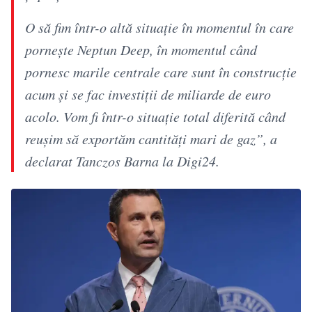
O să fim într-o altă situaţie în momentul în care
porneşte Neptun Deep, în momentul când
pornesc marile centrale care sunt în construcţie
acum şi se fac investiţii de miliarde de euro
acolo. Vom fi într-o situaţie total diferită când
reuşim să exportăm cantităţi mari de gaz”, a
declarat Tanczos Barna la Digi24.