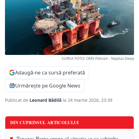
SURSA FOTO: OMV Petrom - Neptun Deep
Adaugă-ne ca sursă preferată
Urmărește pe Google News
Publicat de
Leonard Bădilă
la 24 martie 2026, 23:39
DIN CUPRINSUL ARTICOLULUI
Tanczos Barna spune că situația se va schimba