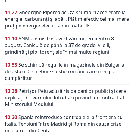
11:27
Gheorghe Piperea acuză scumpiri accelerate la
energie, carburanți și apă. „Plătim efectiv cel mai mare
preț pe energie electrică din toată UE”
11:10
ANM a emis trei avertizări meteo pentru 8
august. Caniculă de până la 37 de grade, vijelii,
grindină și ploi torențiale în mai multe regiuni
10:53
Se schimbă regulile în magazinele din Bulgaria
de astăzi. Ce trebuie să știe românii care merg la
cumpărături
10:38
Petrișor Peiu acuză risipa banilor publici și cere
explicații Guvernului. Întrebări privind un contract al
Ministerului Mediului
10:20
Spania reintroduce controalele la frontiera cu
Italia. Tensiuni între Madrid și Roma din cauza crizei
migratorii din Ceuta