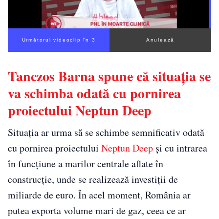
Următorul videoclip în 2
Anulează
Tanczos Barna spune că situația se
va schimba odată cu pornirea
proiectului Neptun Deep
Situația ar urma să se schimbe semnificativ odată
cu pornirea proiectului
Neptun Deep
și cu intrarea
în funcțiune a marilor centrale aflate în
construcție, unde se realizează investiții de
miliarde de euro. În acel moment, România ar
putea exporta volume mari de gaz, ceea ce ar