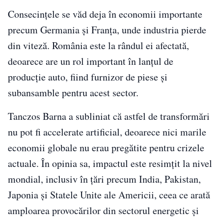
Consecințele se văd deja în economii importante
precum Germania și Franța, unde industria pierde
din viteză. România este la rândul ei afectată,
deoarece are un rol important în lanțul de
producție auto, fiind furnizor de piese și
subansamble pentru acest sector.
Tanczos Barna a subliniat că astfel de transformări
nu pot fi accelerate artificial, deoarece nici marile
economii globale nu erau pregătite pentru crizele
actuale. În opinia sa, impactul este resimțit la nivel
mondial, inclusiv în țări precum India, Pakistan,
Japonia și Statele Unite ale Americii, ceea ce arată
amploarea provocărilor din sectorul energetic și