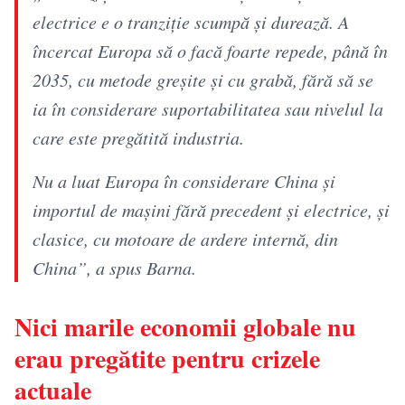
electrice e o tranziţie scumpă şi durează. A
încercat Europa să o facă foarte repede, până în
2035, cu metode greşite şi cu grabă, fără să se
ia în considerare suportabilitatea sau nivelul la
care este pregătită industria.
Nu a luat Europa în considerare China şi
importul de maşini fără precedent şi electrice, şi
clasice, cu motoare de ardere internă, din
China”, a spus Barna.
Nici marile economii globale nu
erau pregătite pentru crizele
actuale