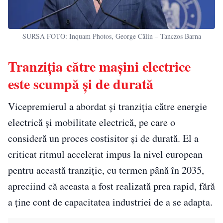
SURSA FOTO: Inquam Photos, George Călin – Tanczos Barna
Tranziția către maşini electrice
este scumpă și de durată
Vicepremierul a abordat și tranziția către energie
electrică și mobilitate electrică, pe care o
consideră un proces costisitor și de durată. El a
criticat ritmul accelerat impus la nivel european
pentru această tranziție, cu termen până în 2035,
apreciind că aceasta a fost realizată prea rapid, fără
a ține cont de capacitatea industriei de a se adapta.