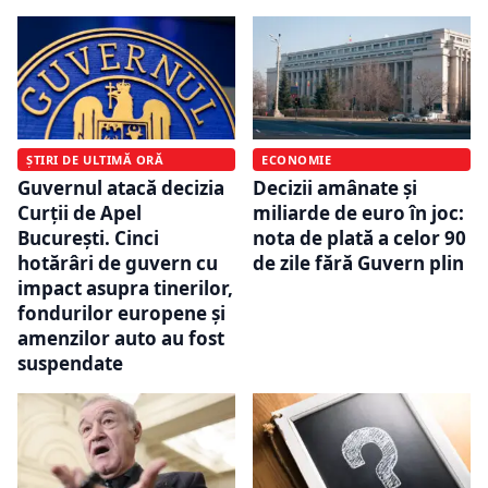
ȘTIRI DE ULTIMĂ ORĂ
ECONOMIE
Guvernul atacă decizia
Decizii amânate și
Curții de Apel
miliarde de euro în joc:
București. Cinci
nota de plată a celor 90
hotărâri de guvern cu
de zile fără Guvern plin
impact asupra tinerilor,
fondurilor europene și
amenzilor auto au fost
suspendate