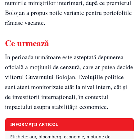
numirile miniștrilor interimari, după ce premierul
Bolojan a propus noile variante pentru portofoliile
rămase vacante.
Ce urmează
În perioada următoare este așteptată depunerea
oficială a moțiunii de cenzură, care ar putea decide
viitorul Guvernului Bolojan. Evoluțiile politice
sunt atent monitorizate atât la nivel intern, cât și
de investitorii internaționali, în contextul
impactului asupra stabilității economice.
INFORMAȚII ARTICOL
Etichete:
aur
,
bloomberg
,
economie
,
motiune de