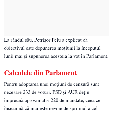
La rândul său, Petrișor Peiu a explicat că
obiectivul este depunerea moțiunii la începutul
lunii mai și supunerea acesteia la vot în Parlament.
Calculele din Parlament
Pentru adoptarea unei moțiuni de cenzură sunt
necesare 233 de voturi. PSD și AUR dețin
împreună aproximativ 220 de mandate, ceea ce
înseamnă că mai este nevoie de sprijinul a cel