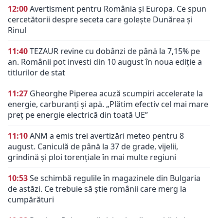
12:00
Avertisment pentru România și Europa. Ce spun
cercetătorii despre seceta care golește Dunărea și
Rinul
11:40
TEZAUR revine cu dobânzi de până la 7,15% pe
an. Românii pot investi din 10 august în noua ediție a
titlurilor de stat
11:27
Gheorghe Piperea acuză scumpiri accelerate la
energie, carburanți și apă. „Plătim efectiv cel mai mare
preț pe energie electrică din toată UE”
11:10
ANM a emis trei avertizări meteo pentru 8
august. Caniculă de până la 37 de grade, vijelii,
grindină și ploi torențiale în mai multe regiuni
10:53
Se schimbă regulile în magazinele din Bulgaria
de astăzi. Ce trebuie să știe românii care merg la
cumpărături