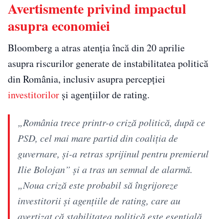
Avertismente privind impactul
asupra economiei
Bloomberg a atras atenția încă din 20 aprilie
asupra riscurilor generate de instabilitatea politică
din România, inclusiv asupra percepției
investitorilor
și agențiilor de rating.
„România trece printr-o criză politică, după ce
PSD, cel mai mare partid din coaliția de
guvernare, și-a retras sprijinul pentru premierul
Ilie Bolojan” și a tras un semnal de alarmă.
„Noua criză este probabil să îngrijoreze
investitorii și agențiile de rating, care au
avertizat că stabilitatea politică este esențială