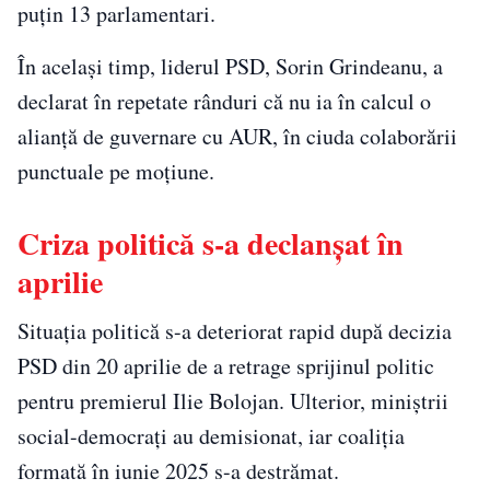
puțin 13 parlamentari.
În același timp, liderul PSD, Sorin Grindeanu, a
declarat în repetate rânduri că nu ia în calcul o
alianță de guvernare cu AUR, în ciuda colaborării
punctuale pe moțiune.
Criza politică s-a declanșat în
aprilie
Situația politică s-a deteriorat rapid după decizia
PSD din 20 aprilie de a retrage sprijinul politic
pentru premierul Ilie Bolojan. Ulterior, miniștrii
social-democrați au demisionat, iar coaliția
formată în iunie 2025 s-a destrămat.