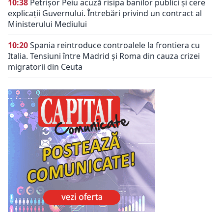
10:38
Petrișor Peiu acuză risipa banilor publici și cere
explicații Guvernului. Întrebări privind un contract al
Ministerului Mediului
10:20
Spania reintroduce controalele la frontiera cu
Italia. Tensiuni între Madrid și Roma din cauza crizei
migratorii din Ceuta