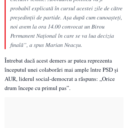
probabil explicată în cursul acestei zile de către
preşedinţii de partide. Aşa după cum cunoaşteţi,
noi avem la ora 14.00 convocat un Birou
Permanent Național în care se va lua decizia
finală”, a spus Marian Neacșu.
Întrebat dacă acest demers ar putea reprezenta
începutul unei colaborări mai ample între PSD și
AUR, liderul social-democrat a răspuns: „Orice
drum începe cu primul pas”.