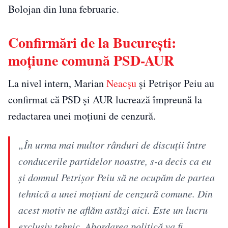
Bolojan din luna februarie.
Confirmări de la București:
moțiune comună PSD-AUR
La nivel intern, Marian
Neacșu
și Petrișor Peiu au
confirmat că PSD și AUR lucrează împreună la
redactarea unei moțiuni de cenzură.
„În urma mai multor rânduri de discuţii între
conducerile partidelor noastre, s-a decis ca eu
şi domnul Petrişor Peiu să ne ocupăm de partea
tehnică a unei moţiuni de cenzură comune. Din
acest motiv ne aflăm astăzi aici. Este un lucru
exclusiv tehnic. Abordarea politică va fi