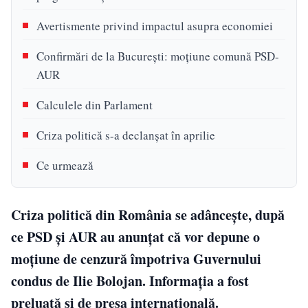
Avertismente privind impactul asupra economiei
Confirmări de la București: moțiune comună PSD-
AUR
Calculele din Parlament
Criza politică s-a declanșat în aprilie
Ce urmează
Criza politică din România se adâncește, după
ce PSD și AUR au anunțat că vor depune o
moțiune de cenzură împotriva Guvernului
condus de Ilie Bolojan. Informația a fost
preluată și de presa internațională.