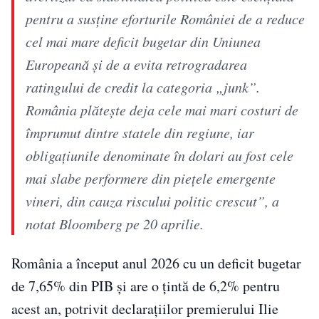
pentru a susține eforturile României de a reduce
cel mai mare deficit bugetar din Uniunea
Europeană și de a evita retrogradarea
ratingului de credit la categoria „junk”.
România plătește deja cele mai mari costuri de
împrumut dintre statele din regiune, iar
obligațiunile denominate în dolari au fost cele
mai slabe performere din piețele emergente
vineri, din cauza riscului politic crescut”, a
notat Bloomberg pe 20 aprilie.
România a început anul 2026 cu un deficit bugetar
de 7,65% din PIB și are o țintă de 6,2% pentru
acest an, potrivit declarațiilor premierului Ilie