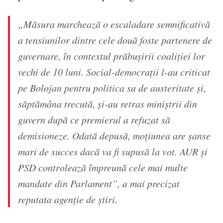
„Măsura marchează o escaladare semnificativă
a tensiunilor dintre cele două foste partenere de
guvernare, în contextul prăbușirii coaliției lor
vechi de 10 luni. Social-democrații l-au criticat
pe Bolojan pentru politica sa de austeritate și,
săptămâna trecută, și-au retras miniștrii din
guvern după ce premierul a refuzat să
demisioneze. Odată depusă, moțiunea are șanse
mari de succes dacă va fi supusă la vot. AUR și
PSD controlează împreună cele mai multe
mandate din Parlament”, a mai precizat
reputata agenție de știri.