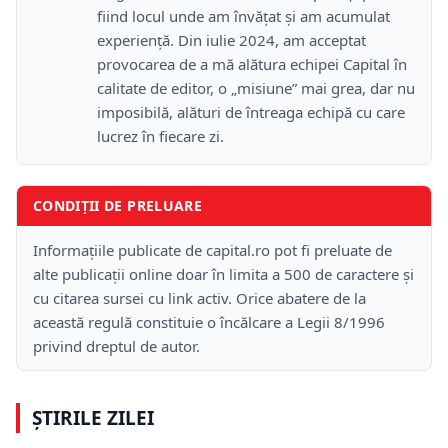
fiind locul unde am învățat și am acumulat
experiență. Din iulie 2024, am acceptat
provocarea de a mă alătura echipei Capital în
calitate de editor, o „misiune” mai grea, dar nu
imposibilă, alături de întreaga echipă cu care
lucrez în fiecare zi.
CONDIȚII DE PRELUARE
Informațiile publicate de capital.ro pot fi preluate de
alte publicații online doar în limita a 500 de caractere și
cu citarea sursei cu link activ. Orice abatere de la
această regulă constituie o încălcare a Legii 8/1996
privind dreptul de autor.
ȘTIRILE ZILEI