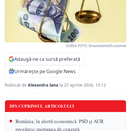
SURSA FOTO: Dreamstime/Economie
Adaugă-ne ca sursă preferată
Urmărește pe Google News
Publicat de
Alexandra Iana
la 27 aprilie 2026, 15:12
DIN CUPRINSUL ARTICOLULUI
România, în alertă economică. PSD și AUR
pregătesc moțiunea de cenzură