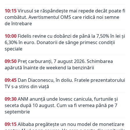
10:15
Virusul se răspândește mai repede decât poate fi
combătut. Avertismentul OMS care ridică noi semne
de întrebare
10:00
Fidelis revine cu dobânzi de până la 7,50% în lei și
6,30% în euro. Donatorii de sânge primesc condiții
speciale
09:50
Preț carburanți, 7 august 2026. Schimbarea
apărută înainte de weekend la benzinării
09:45
Dan Diaconescu, în doliu. Fratele prezentatorului
TV s-a stins din viață
09:30
ANM anunță unde lovesc canicula, furtunile și
seceta după 10 august. Cum va fi vremea până pe 7
septembrie
09:15
Alibaba pregătește un nou model de monetizare