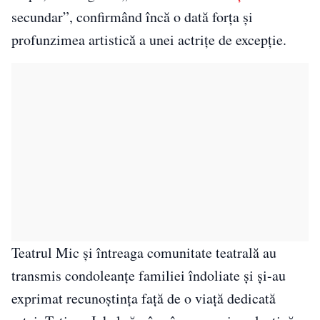
secundar”, confirmând încă o dată forța și
profunzimea artistică a unei actrițe de excepție.
Teatrul Mic și întreaga comunitate teatrală au
transmis condoleanțe familiei îndoliate și și-au
exprimat recunoștința față de o viață dedicată