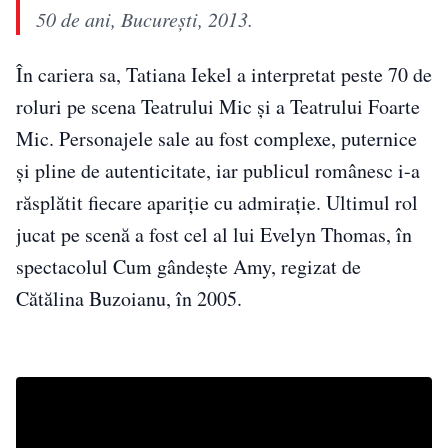
50 de ani, București, 2013.
În cariera sa, Tatiana Iekel a interpretat peste 70 de
roluri pe scena Teatrului Mic și a Teatrului Foarte
Mic. Personajele sale au fost complexe, puternice
și pline de autenticitate, iar publicul românesc i-a
răsplătit fiecare apariție cu admirație. Ultimul rol
jucat pe scenă a fost cel al lui Evelyn Thomas, în
spectacolul Cum gândește Amy, regizat de
Cătălina Buzoianu, în 2005.