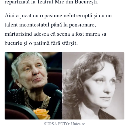
repartizată la Teatrul Mic din București.
Aici a jucat cu o pasiune neîntreruptă și cu un
talent incontestabil până la pensionare,
mărturisind adesea că scena a fost marea sa
bucurie și o patimă fără sfârșit.
SURSA FOTO: Unica.ro