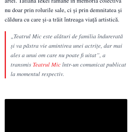
artei. Tatiana Iekel rămâne în memoria colectivă
nu doar prin rolurile sale, ci și prin demnitatea și
căldura cu care și-a trăit întreaga viață artistică.
„Teatrul Mic este alături de familia îndurerată
și va păstra vie amintirea unei actrițe, dar mai
ales a unui om care nu poate fi uitat”, a
transmis
Teatrul Mic
într-un comunicat publicat
la momentul respectiv.