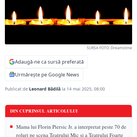
SURSA FOTO: Dreamstime
Adaugă-ne ca sursă preferată
Urmărește pe Google News
Publicat de
Leonard Bădilă
la 14 mai 2025, 08:00
DIN CUPRINSUL ARTICOLULUI
Mama lui Florin Piersic Jr. a interpretat peste 70 de
roluri pe scena Teatrului Mic și a Teatrului Foarte