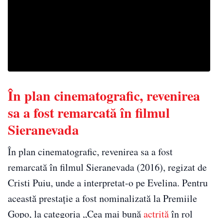
În plan cinematografic, revenirea
sa a fost remarcată în filmul
Sieranevada
În plan cinematografic, revenirea sa a fost
remarcată în filmul Sieranevada (2016), regizat de
Cristi Puiu, unde a interpretat-o pe Evelina. Pentru
această prestație a fost nominalizată la Premiile
Gopo, la categoria „Cea mai bună
actriță
în rol