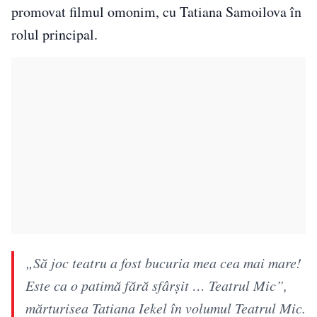
promovat filmul omonim, cu Tatiana Samoilova în
rolul principal.
„Să joc teatru a fost bucuria mea cea mai mare!
Este ca o patimă fără sfârșit … Teatrul Mic”,
mărturisea Tatiana Iekel în volumul Teatrul Mic.