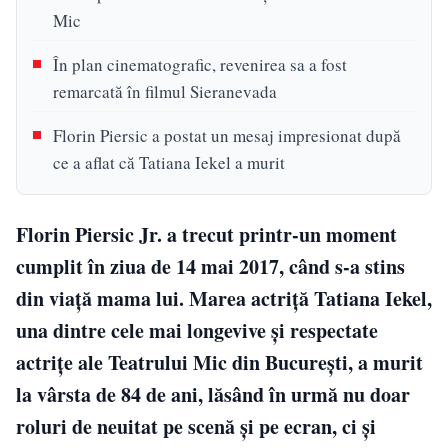
Mic
În plan cinematografic, revenirea sa a fost
remarcată în filmul Sieranevada
Florin Piersic a postat un mesaj impresionat după
ce a aflat că Tatiana Iekel a murit
Florin Piersic Jr. a trecut printr-un moment
cumplit în ziua de 14 mai 2017, când s-a stins
din viață mama lui. Marea actriță Tatiana Iekel,
una dintre cele mai longevive și respectate
actrițe ale Teatrului Mic din București, a murit
la vârsta de 84 de ani, lăsând în urmă nu doar
roluri de neuitat pe scenă și pe ecran, ci și