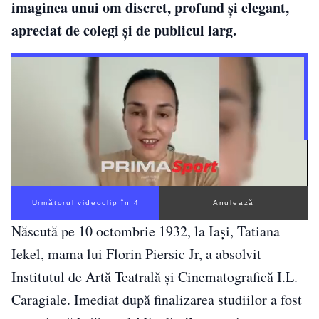
imaginea unui om discret, profund și elegant,
apreciat de colegi și de publicul larg.
Următorul videoclip în 3
Anulează
Născută pe 10 octombrie 1932, la Iași, Tatiana
Iekel, mama lui Florin Piersic Jr, a absolvit
Institutul de Artă Teatrală și Cinematografică I.L.
Caragiale. Imediat după finalizarea studiilor a fost