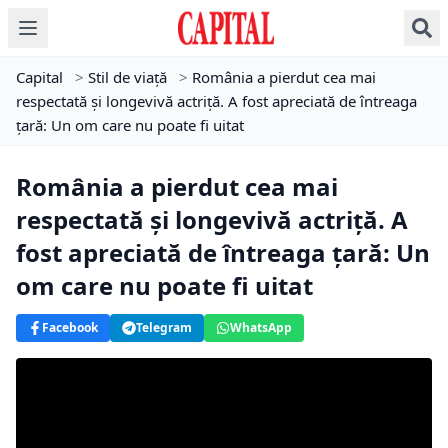
Capital
>
Stil de viață
>
România a pierdut cea mai
respectată și longevivă actriță. A fost apreciată de întreaga
țară: Un om care nu poate fi uitat
România a pierdut cea mai
respectată și longevivă actriță. A
fost apreciată de întreaga țară: Un
om care nu poate fi uitat
Facebook
Telegram
WhatsApp