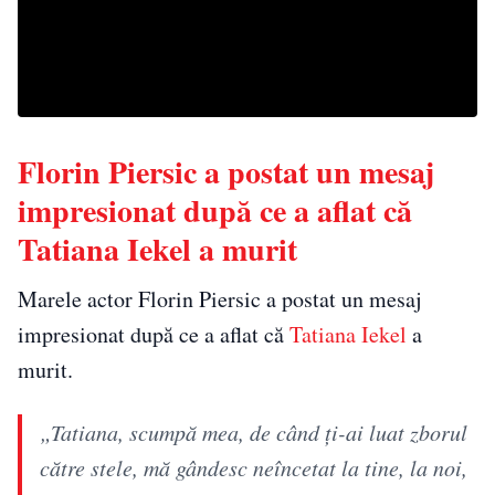
Florin Piersic a postat un mesaj
impresionat după ce a aflat că
Tatiana Iekel a murit
Marele actor Florin Piersic a postat un mesaj
impresionat după ce a aflat că
Tatiana Iekel
a
murit.
„Tatiana, scumpă mea, de când ţi-ai luat zborul
către stele, mă gândesc neîncetat la tine, la noi,