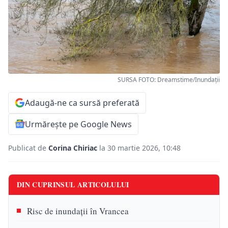
SURSA FOTO: Dreamstime/Inundații
Adaugă-ne ca sursă preferată
Urmărește pe Google News
Publicat de
Corina Chiriac
la 30 martie 2026, 10:48
DIN CUPRINSUL ARTICOLULUI
Risc de inundații în Vrancea