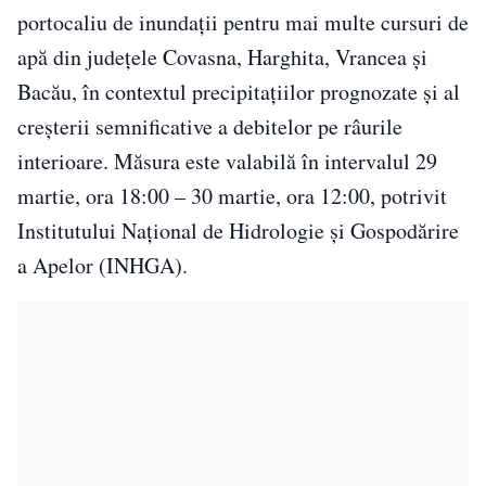
portocaliu de inundații pentru mai multe cursuri de
apă din județele Covasna, Harghita, Vrancea și
Bacău, în contextul precipitațiilor prognozate și al
creșterii semnificative a debitelor pe râurile
interioare. Măsura este valabilă în intervalul 29
martie, ora 18:00 – 30 martie, ora 12:00, potrivit
Institutului Național de Hidrologie și Gospodărire
a Apelor (INHGA).