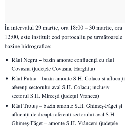
În intervalul 29 martie, ora 18:00 – 30 martie, ora
12:00, este instituit cod portocaliu pe următoarele
bazine hidrografice:
Râul Negru – bazin amonte confluență cu râul
Covasna (județele Covasna, Harghita)
Râul Putna – bazin amonte S.H. Colacu și afluenții
aferenți sectorului aval S.H. Colacu; inclusiv
sectorul S.H. Mircești (județul Vrancea)
Râul Trotuș – bazin amonte S.H. Ghimeș-Făget și
afluenții de dreapta aferenți sectorului aval S.H.
Ghimeș-Făget – amonte S.H. Vrânceni (județele