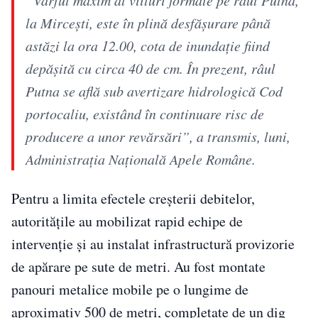
la Mirceşti, este în plină desfăşurare până
astăzi la ora 12.00, cota de inundaţie fiind
depăşită cu circa 40 de cm. În prezent, râul
Putna se află sub avertizare hidrologică Cod
portocaliu, existând în continuare risc de
producere a unor revărsări”, a transmis, luni,
Administraţia Naţională Apele Române.
Pentru a limita efectele creșterii debitelor,
autoritățile au mobilizat rapid echipe de
intervenție și au instalat infrastructură provizorie
de apărare pe sute de metri. Au fost montate
panouri metalice mobile pe o lungime de
aproximativ 500 de metri, completate de un dig