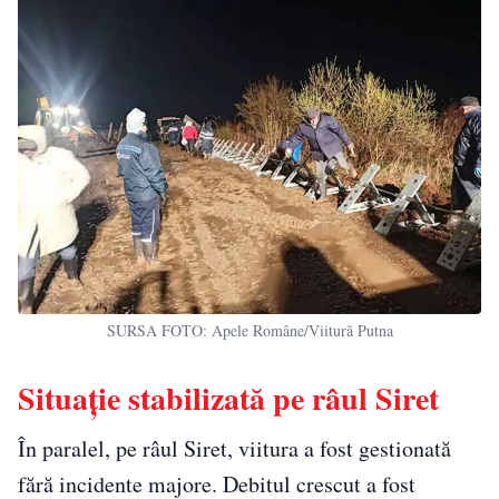
SURSA FOTO: Apele Române/Viitură Putna
Situație stabilizată pe râul Siret
În paralel, pe râul Siret, viitura a fost gestionată
fără incidente majore. Debitul crescut a fost