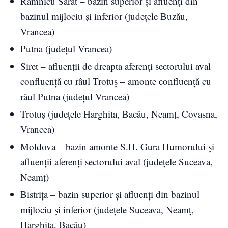
Râmnicu Sărat – bazin superior și afluenți din
bazinul mijlociu și inferior (județele Buzău,
Vrancea)
Putna (județul Vrancea)
Siret – afluenții de dreapta aferenți sectorului aval
confluență cu râul Trotuș – amonte confluență cu
râul Putna (județul Vrancea)
Trotuș (județele Harghita, Bacău, Neamț, Covasna,
Vrancea)
Moldova – bazin amonte S.H. Gura Humorului și
afluenții aferenți sectorului aval (județele Suceava,
Neamț)
Bistrița – bazin superior și afluenți din bazinul
mijlociu și inferior (județele Suceava, Neamț,
Harghita, Bacău)