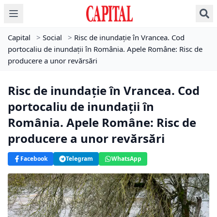
Capital
>
Social
>
Risc de inundație în Vrancea. Cod
portocaliu de inundații în România. Apele Române: Risc de
producere a unor revărsări
Risc de inundație în Vrancea. Cod
portocaliu de inundații în
România. Apele Române: Risc de
producere a unor revărsări
Facebook
Telegram
WhatsApp