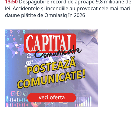
13:50
Despăgubire record de aproape 9,8 milioane de
lei. Accidentele și incendiile au provocat cele mai mari
daune plătite de Omniasig în 2026