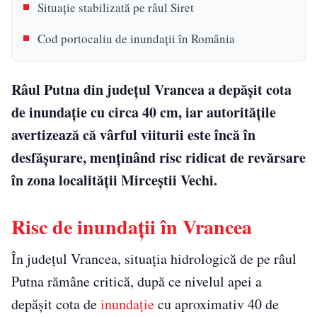
Situație stabilizată pe râul Siret
Cod portocaliu de inundații în România
Râul Putna din județul Vrancea a depășit cota
de inundație cu circa 40 cm, iar autoritățile
avertizează că vârful viiturii este încă în
desfășurare, menținând risc ridicat de revărsare
în zona localității Mirceștii Vechi.
Risc de inundații în Vrancea
În județul Vrancea, situația hidrologică de pe râul
Putna rămâne critică, după ce nivelul apei a
depășit cota de
inundație
cu aproximativ 40 de