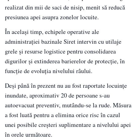
realizat din mii de saci de nisip, menit să reducă
presiunea apei asupra zonelor locuite.
În același timp, echipele operative ale
administrației bazinale Siret intervin cu utilaje
grele și resurse logistice pentru consolidarea
digurilor și extinderea barierelor de protecție, în
funcție de evoluția nivelului râului.
Deși până în prezent nu au fost raportate locuințe
inundate, aproximativ 20 de persoane s-au
autoevacuat preventiv, mutându-se la rude. Măsura
a fost luată pentru a elimina orice risc în cazul
unei posibile creșteri suplimentare a nivelului apei
în orele următoare.