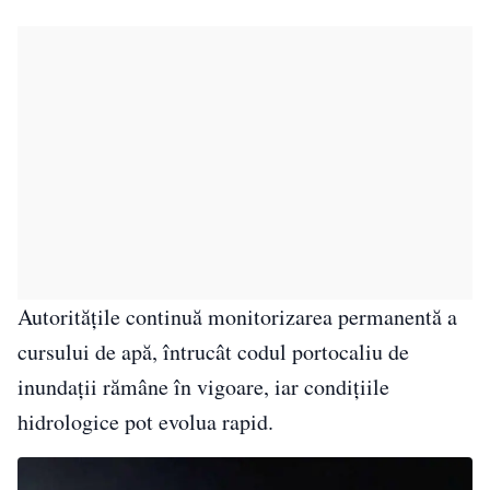
Autoritățile continuă monitorizarea permanentă a
cursului de apă, întrucât codul portocaliu de
inundații rămâne în vigoare, iar condițiile
hidrologice pot evolua rapid.