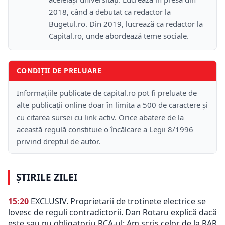
2018, când a debutat ca redactor la
Bugetul.ro. Din 2019, lucrează ca redactor la
Capital.ro, unde abordează teme sociale.
CONDIȚII DE PRELUARE
Informațiile publicate de capital.ro pot fi preluate de
alte publicații online doar în limita a 500 de caractere și
cu citarea sursei cu link activ. Orice abatere de la
această regulă constituie o încălcare a Legii 8/1996
privind dreptul de autor.
ȘTIRILE ZILEI
15:20
EXCLUSIV. Proprietarii de trotinete electrice se
lovesc de reguli contradictorii. Dan Rotaru explică dacă
este sau nu obligatoriu RCA-ul: Am scris celor de la RAR