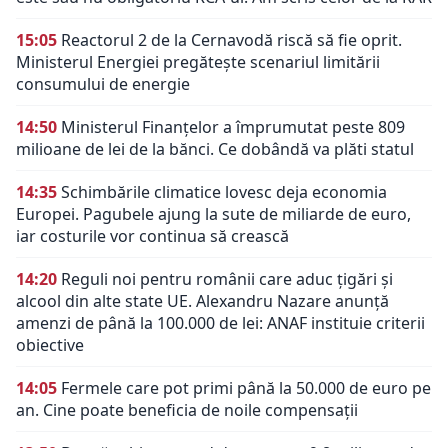
15:05
Reactorul 2 de la Cernavodă riscă să fie oprit.
Ministerul Energiei pregătește scenariul limitării
consumului de energie
14:50
Ministerul Finanțelor a împrumutat peste 809
milioane de lei de la bănci. Ce dobândă va plăti statul
14:35
Schimbările climatice lovesc deja economia
Europei. Pagubele ajung la sute de miliarde de euro,
iar costurile vor continua să crească
14:20
Reguli noi pentru românii care aduc țigări și
alcool din alte state UE. Alexandru Nazare anunță
amenzi de până la 100.000 de lei: ANAF instituie criterii
obiective
14:05
Fermele care pot primi până la 50.000 de euro pe
an. Cine poate beneficia de noile compensații