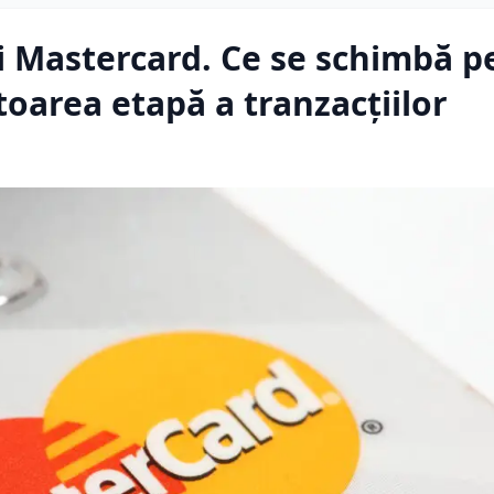
ți Mastercard. Ce se schimbă p
toarea etapă a tranzacțiilor