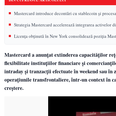
Mastercard introduce decontări cu stablecoin și procesa
Strategia Mastercard accelerează integrarea activelor di
Licența obținută în New York consolidează poziția Mas
Mastercard a anunțat extinderea capacităților rețe
flexibilitate instituțiilor financiare și comercianț
intraday și tranzacții efectuate în weekend sau în zi
operațiunile transfrontaliere, într-un context în c
creștere.