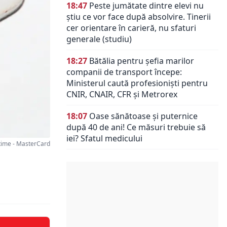
18:47
Peste jumătate dintre elevi nu
știu ce vor face după absolvire. Tinerii
cer orientare în carieră, nu sfaturi
generale (studiu)
18:27
Bătălia pentru șefia marilor
companii de transport începe:
Ministerul caută profesioniști pentru
CNIR, CNAIR, CFR și Metrorex
18:07
Oase sănătoase și puternice
după 40 de ani! Ce măsuri trebuie să
iei? Sfatul medicului
ime - MasterCard