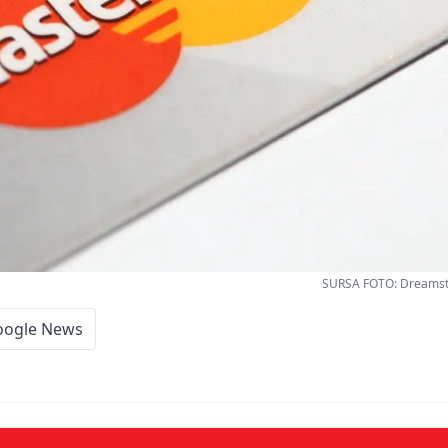
SURSA FOTO: Dreamst
oogle News