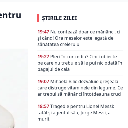
entru
ȘTIRILE ZILEI
19:47
Nu contează doar ce mănânci, ci
și când! Ora meselor este legată de
sănătatea creierului
19:27
Pleci în concediu? Cinci obiecte
pe care nu trebuie să le pui niciodată în
bagajul de cală
19:07
Mihaela Bilic dezvăluie greșeala
care distruge vitaminele din legume. Ce
ar trebui să mănânci întotdeauna crud
18:57
Tragedie pentru Lionel Messi:
tatăl și agentul său, Jorge Messi, a
murit