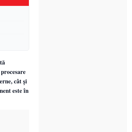
tă
, procesare
erne, cât și
nent este în