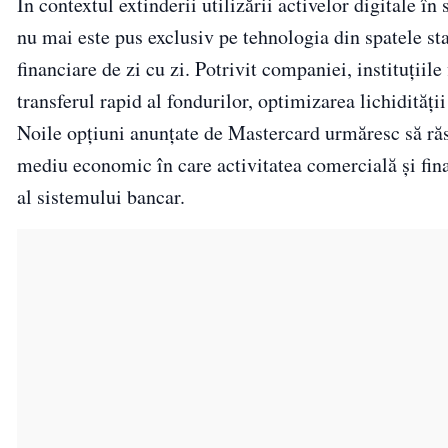
În contextul extinderii utilizării activelor digitale î
nu mai este pus exclusiv pe tehnologia din spatele sta
financiare de zi cu zi. Potrivit companiei, instituțiil
transferul rapid al fondurilor, optimizarea lichidități
Noile opțiuni anunțate de Mastercard urmăresc să răsp
mediu economic în care activitatea comercială și fina
al sistemului bancar.