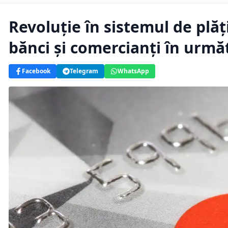
Revoluție în sistemul de plă
bănci și comercianți în urmă
Facebook
Telegram
WhatsApp