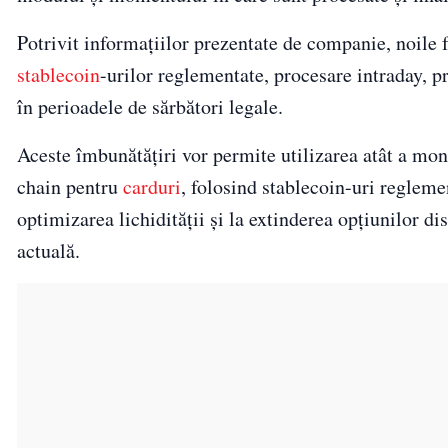
Potrivit informațiilor prezentate de companie, noile f
stablecoin
-urilor reglementate, procesare intraday, pr
în perioadele de sărbători legale.
Aceste îmbunătățiri vor permite utilizarea atât a mon
chain pentru
carduri
, folosind stablecoin-uri regleme
optimizarea lichidității și la extinderea opțiunilor di
actuală.