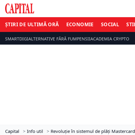
ȘTIRI DE ULTIMĂ ORĂ
ECONOMIE
SOCIAL
STI
SMARTDIGI
ALTERNATIVE FĂRĂ FUM
PENSII
ACADEMIA CRYPTO
Capital
>
Info util
>
Revoluție în sistemul de plăți Mastercard