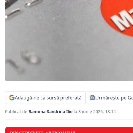
Adaugă-ne ca sursă preferată
Urmărește pe G
Publicat de
Ramona-Sandrina Ilie
la 3 iunie 2026, 18:14
DIN CUPRINSUL ARTICOLULUI