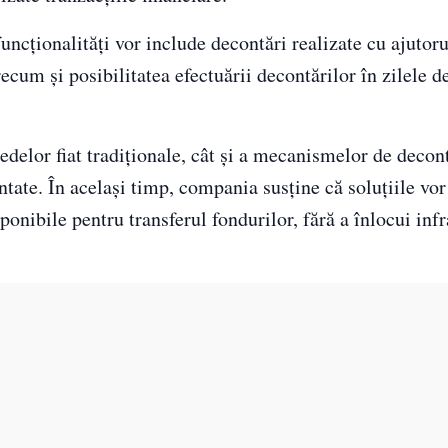
uncționalități vor include decontări realizate cu ajutoru
ecum și posibilitatea efectuării decontărilor în zilele 
edelor fiat tradiționale, cât și a mecanismelor de decon
ntate. În același timp, compania susține că soluțiile vor
sponibile pentru transferul fondurilor, fără a înlocui inf