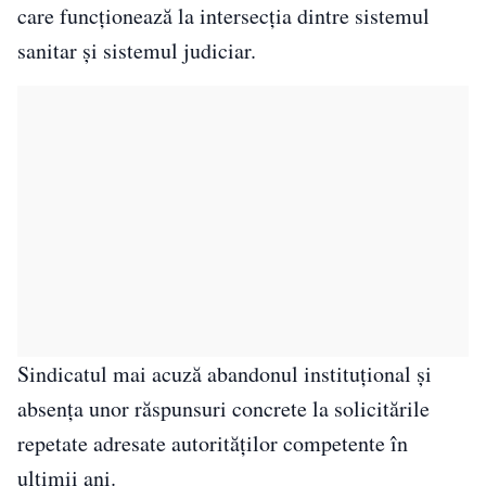
care funcționează la intersecția dintre sistemul
sanitar și sistemul judiciar.
Sindicatul mai acuză abandonul instituțional și
absența unor răspunsuri concrete la solicitările
repetate adresate autorităților competente în
ultimii ani.