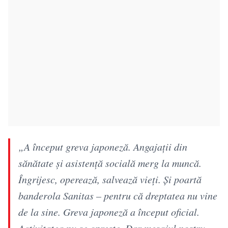
„A început greva japoneză. Angajații din
sănătate și asistență socială merg la muncă.
Îngrijesc, operează, salvează vieți. Și poartă
banderola Sanitas – pentru că dreptatea nu vine
de la sine. Greva japoneză a început oficial.
Activitatea nu se oprește. Dar mesajul nostru