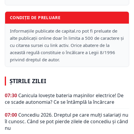
CONDIȚII DE PRELUARE
Informațiile publicate de capital.ro pot fi preluate de
alte publicații online doar în limita a 500 de caractere și
cu citarea sursei cu link activ. Orice abatere de la
această regulă constituie o încălcare a Legii 8/1996
privind dreptul de autor.
ȘTIRILE ZILEI
07:30
Canicula lovește bateria mașinilor electrice! De
ce scade autonomia? Ce se întâmplă la încărcare
07:00
Concediu 2026. Dreptul pe care mulți salariați nu
îl cunosc. Când se pot pierde zilele de concediu și când
nu