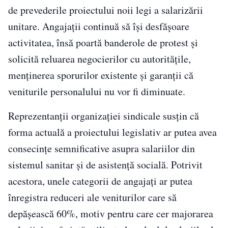
de prevederile proiectului noii legi a salarizării
unitare. Angajații continuă să își desfășoare
activitatea, însă poartă banderole de protest și
solicită reluarea negocierilor cu autoritățile,
menținerea sporurilor existente și garanții că
veniturile personalului nu vor fi diminuate.
Reprezentanții organizației sindicale susțin că
forma actuală a proiectului legislativ ar putea avea
consecințe semnificative asupra salariilor din
sistemul sanitar și de asistență socială. Potrivit
acestora, unele categorii de angajați ar putea
înregistra reduceri ale veniturilor care să
depășească 60%, motiv pentru care cer majorarea