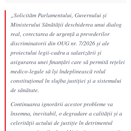
„Solicităm Parlamentului, Guvernului şi
Ministerului Sănătăţii deschiderea unui dialog
real, corectarea de urgenţă a prevederilor
discriminatorii din OUG nr. 7/2026 şi ale
proiectului legii-cadru a salarizării şi
asigurarea unei finanţări care să permită reţelei
medico-legale să îşi îndeplinească rolul
constituţional în slujba justiţiei şi a sistemului
de sănătate.
Continuarea ignorării acestor probleme va
însemna, inevitabil, o degradare a calităţii şi a
celerităţii actului de justiţie în detrimentul