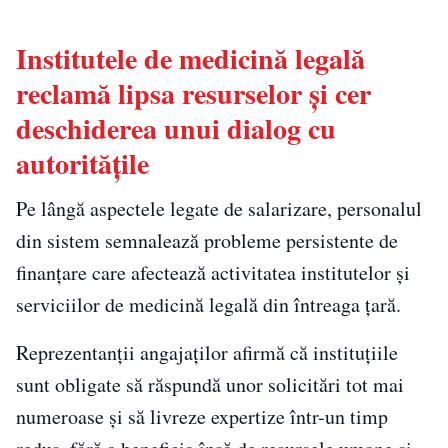
Institutele de medicină legală
reclamă lipsa resurselor și cer
deschiderea unui dialog cu
autoritățile
Pe lângă aspectele legate de salarizare, personalul
din sistem semnalează probleme persistente de
finanțare care afectează activitatea institutelor și
serviciilor de medicină legală din întreaga țară.
Reprezentanții angajaților afirmă că instituțiile
sunt obligate să răspundă unor solicitări tot mai
numeroase și să livreze expertize într-un timp