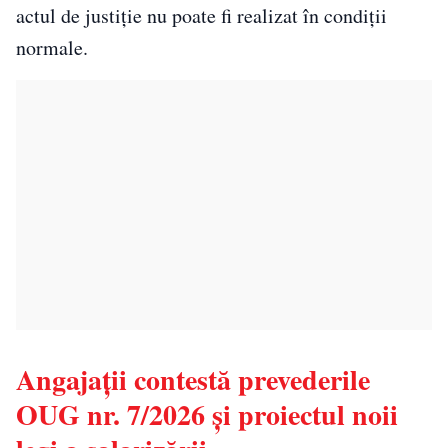
actul de justiție nu poate fi realizat în condiții
normale.
Angajații contestă prevederile
OUG nr. 7/2026 și proiectul noii