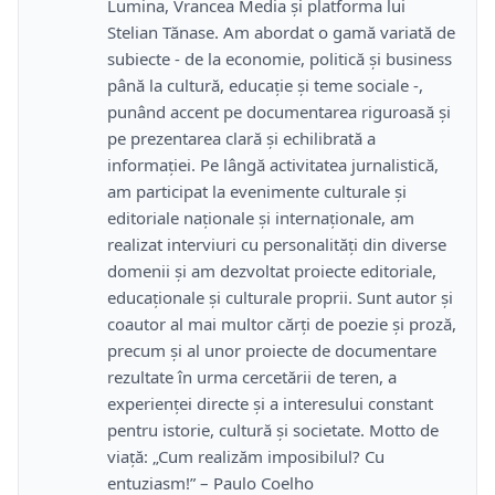
Lumina, Vrancea Media și platforma lui
Stelian Tănase. Am abordat o gamă variată de
subiecte - de la economie, politică și business
până la cultură, educație și teme sociale -,
punând accent pe documentarea riguroasă și
pe prezentarea clară și echilibrată a
informației. Pe lângă activitatea jurnalistică,
am participat la evenimente culturale și
editoriale naționale și internaționale, am
realizat interviuri cu personalități din diverse
domenii și am dezvoltat proiecte editoriale,
educaționale și culturale proprii. Sunt autor și
coautor al mai multor cărți de poezie și proză,
precum și al unor proiecte de documentare
rezultate în urma cercetării de teren, a
experienței directe și a interesului constant
pentru istorie, cultură și societate. Motto de
viață: „Cum realizăm imposibilul? Cu
entuziasm!” – Paulo Coelho