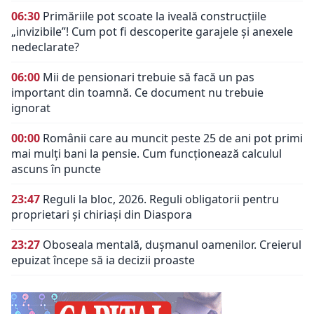
06:30
Primăriile pot scoate la iveală construcțiile
„invizibile”! Cum pot fi descoperite garajele și anexele
nedeclarate?
06:00
Mii de pensionari trebuie să facă un pas
important din toamnă. Ce document nu trebuie
ignorat
00:00
Românii care au muncit peste 25 de ani pot primi
mai mulți bani la pensie. Cum funcționează calculul
ascuns în puncte
23:47
Reguli la bloc, 2026. Reguli obligatorii pentru
proprietari și chiriași din Diaspora
23:27
Oboseala mentală, dușmanul oamenilor. Creierul
epuizat începe să ia decizii proaste