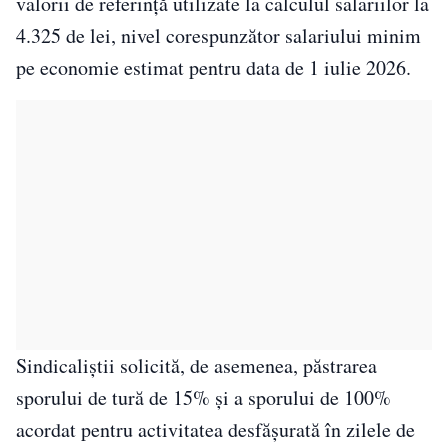
valorii de referință utilizate la calculul salariilor la
4.325 de lei, nivel corespunzător salariului minim
pe economie estimat pentru data de 1 iulie 2026.
Sindicaliștii solicită, de asemenea, păstrarea
sporului de tură de 15% și a sporului de 100%
acordat pentru activitatea desfășurată în zilele de