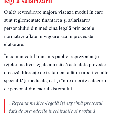
legi a salarizării
O altă revendicare majoră vizează modul în care
sunt reglementate finanțarea și salarizarea
personalului din medicina legală prin actele
normative aflate în vigoare sau în proces de
elaborare.
În comunicatul transmis public, reprezentanții
rețelei medico-legale afirmă că actualele prevederi
creează diferențe de tratament atât în raport cu alte
specialități medicale, cât și între diferite categorii
de personal din cadrul sistemului.
„Reţeaua medico-legală îşi exprimă protestul
faţă de prevederile inechitabile şi profund