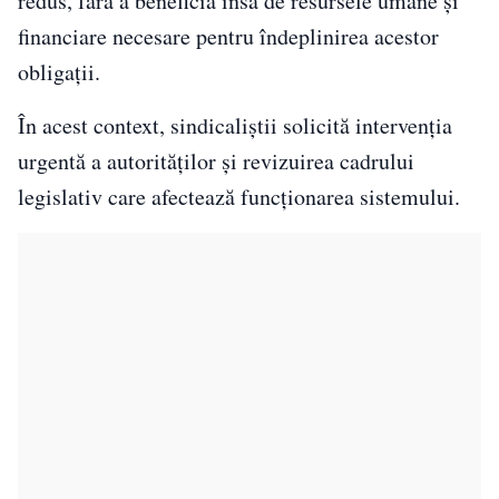
redus, fără a beneficia însă de resursele umane și
financiare necesare pentru îndeplinirea acestor
obligații.
În acest context, sindicaliștii solicită intervenția
urgentă a autorităților și revizuirea cadrului
legislativ care afectează funcționarea sistemului.