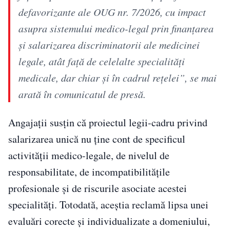
defavorizante ale OUG nr. 7/2026, cu impact
asupra sistemului medico-legal prin finanţarea
şi salarizarea discriminatorii ale medicinei
legale, atât faţă de celelalte specialităţi
medicale, dar chiar şi în cadrul reţelei”, se mai
arată în comunicatul de presă.
Angajații susțin că proiectul legii-cadru privind
salarizarea unică nu ține cont de specificul
activității medico-legale, de nivelul de
responsabilitate, de incompatibilitățile
profesionale și de riscurile asociate acestei
specialități. Totodată, aceștia reclamă lipsa unei
evaluări corecte și individualizate a domeniului,