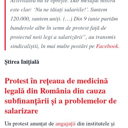
este clar: ‘Nu ne tăiați salariile!’. Suntem
120.000, suntem uniți. (…) Din 9 iunie purtăm
banderole albe în semn de protest față de
proiectul noii legi a salarizării”, au transmis
sindicaliștii, în mai multe postări pe
Facebook
.
Știrea Inițială
Protest în rețeaua de medicină
legală din România din cauza
subfinanțării și a problemelor de
salarizare
Un protest anunțat de
angajații
din institutele și