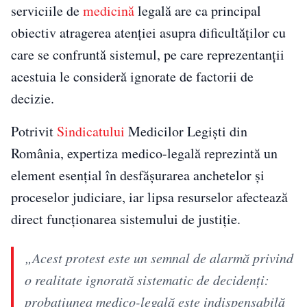
serviciile de
medicină
legală are ca principal
obiectiv atragerea atenției asupra dificultăților cu
care se confruntă sistemul, pe care reprezentanții
acestuia le consideră ignorate de factorii de
decizie.
Potrivit
Sindicatului
Medicilor Legiști din
România, expertiza medico-legală reprezintă un
element esențial în desfășurarea anchetelor și
proceselor judiciare, iar lipsa resurselor afectează
direct funcționarea sistemului de justiție.
„Acest protest este un semnal de alarmă privind
o realitate ignorată sistematic de decidenţi:
probaţiunea medico-legală este indispensabilă