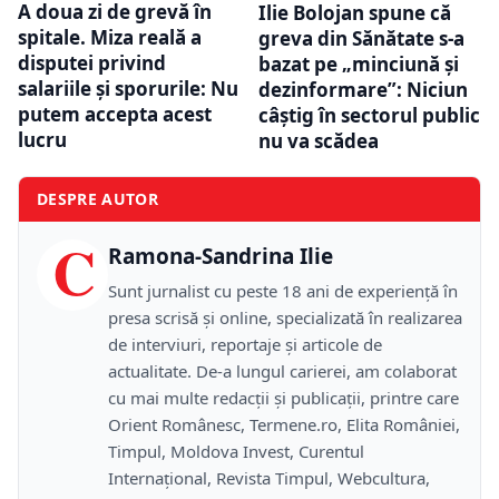
A doua zi de grevă în
Ilie Bolojan spune că
spitale. Miza reală a
greva din Sănătate s-a
disputei privind
bazat pe „minciună și
salariile și sporurile: Nu
dezinformare”: Niciun
putem accepta acest
câștig în sectorul public
lucru
nu va scădea
DESPRE AUTOR
C
Ramona-Sandrina Ilie
Sunt jurnalist cu peste 18 ani de experiență în
presa scrisă și online, specializată în realizarea
de interviuri, reportaje și articole de
actualitate. De-a lungul carierei, am colaborat
cu mai multe redacții și publicații, printre care
Orient Românesc, Termene.ro, Elita României,
Timpul, Moldova Invest, Curentul
Internațional, Revista Timpul, Webcultura,