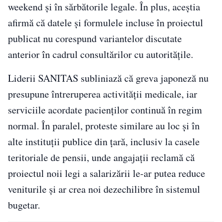
weekend și în sărbătorile legale. În plus, aceștia
afirmă că datele și formulele incluse în proiectul
publicat nu corespund variantelor discutate
anterior în cadrul consultărilor cu autoritățile.
Liderii SANITAS subliniază că greva japoneză nu
presupune întreruperea activității medicale, iar
serviciile acordate pacienților continuă în regim
normal. În paralel, proteste similare au loc și în
alte instituții publice din țară, inclusiv la casele
teritoriale de pensii, unde angajații reclamă că
proiectul noii legi a salarizării le-ar putea reduce
veniturile și ar crea noi dezechilibre în sistemul
bugetar.