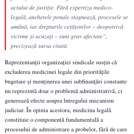
actului de justiţie. Fără expertiza medico-
legală, anchetele penale stagnează, procesele se
amână, iar drepturile cetăţenilor – deopotrivă
victime şi acuzaţi – sunt grav afectate”,
precizează sursa citată.
Reprezentanții organizației sindicale susțin că
excluderea medicinei legale din prioritățile
bugetare și menținerea unei subfinanțări constante
nu reprezintă doar o problemă administrativă, ci
generează efecte asupra întregului mecanism
judiciar. În opinia acestora, medicina legală
constituie o componentă fundamentală a
procesului de administrare a probelor, fără de care