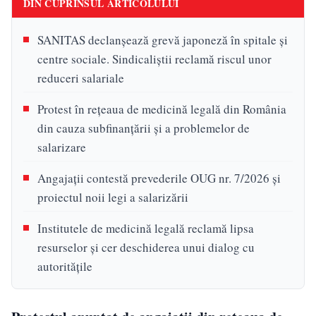
DIN CUPRINSUL ARTICOLULUI
SANITAS declanșează grevă japoneză în spitale și
centre sociale. Sindicaliștii reclamă riscul unor
reduceri salariale
Protest în rețeaua de medicină legală din România
din cauza subfinanțării și a problemelor de
salarizare
Angajații contestă prevederile OUG nr. 7/2026 și
proiectul noii legi a salarizării
Institutele de medicină legală reclamă lipsa
resurselor și cer deschiderea unui dialog cu
autoritățile