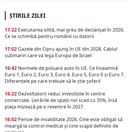
ȘTIRILE ZILEI
17:22
Executarea silită, mai greu de declanșat în 2026.
Ce se schimbă pentru românii cu datorii
17:02
Gazele din Cipru ajung în UE din 2028. Cablul
submarin care va lega Europa de Israel
16:42
Normele de poluare auto în UE. Ce înseamnă
Euro 1, Euro 2, Euro 3, Euro 4, Euro 5, Euro 6 și Euro 7.
Diferențele pe care trebuie să le știe șoferii
16:22
Dezvoltatorii reduc investițiile în centre
comerciale. Livrările de spații noi scad cu 35%, însă
piața mizează pe o revenire în 2027
16:02
Pensie de invaliditate 2026. Cine este obligat să
meargă la control medical și cine scapă definitiv de