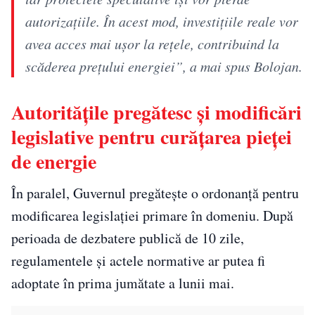
autorizațiile. În acest mod, investițiile reale vor
avea acces mai ușor la rețele, contribuind la
scăderea prețului energiei”, a mai spus Bolojan.
Autoritățile pregătesc și modificări
legislative pentru curățarea pieței
de energie
În paralel, Guvernul pregătește o ordonanță pentru
modificarea legislației primare în domeniu. După
perioada de dezbatere publică de 10 zile,
regulamentele și actele normative ar putea fi
adoptate în prima jumătate a lunii mai.