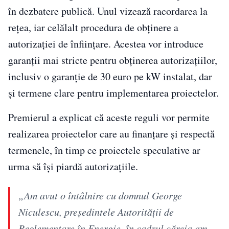
în dezbatere publică. Unul vizează racordarea la
rețea, iar celălalt procedura de obținere a
autorizației de înființare. Acestea vor introduce
garanții mai stricte pentru obținerea autorizațiilor,
inclusiv o garanție de 30 euro pe kW instalat, dar
și termene clare pentru implementarea proiectelor.
Premierul a explicat că aceste reguli vor permite
realizarea proiectelor care au finanțare și respectă
termenele, în timp ce proiectele speculative ar
urma să își piardă autorizațiile.
„Am avut o întâlnire cu domnul George
Niculescu, președintele Autorității de
Reglementare în Energie, în cadrul căreia am