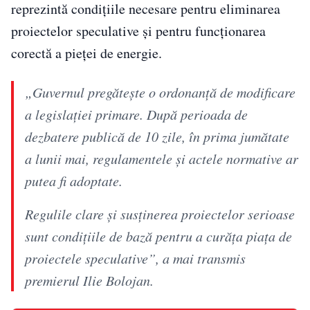
reprezintă condițiile necesare pentru eliminarea
proiectelor speculative și pentru funcționarea
corectă a pieței de energie.
„Guvernul pregătește o ordonanță de modificare
a legislației primare. După perioada de
dezbatere publică de 10 zile, în prima jumătate
a lunii mai, regulamentele și actele normative ar
putea fi adoptate.
Regulile clare și susținerea proiectelor serioase
sunt condițiile de bază pentru a curăța piața de
proiectele speculative”, a mai transmis
premierul Ilie Bolojan.