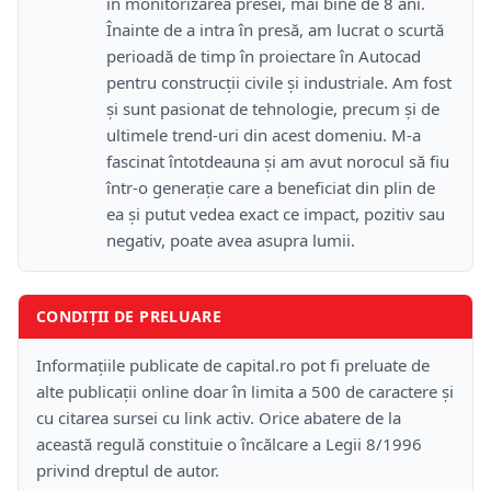
în monitorizarea presei, mai bine de 8 ani.
Înainte de a intra în presă, am lucrat o scurtă
perioadă de timp în proiectare în Autocad
pentru construcții civile și industriale. Am fost
și sunt pasionat de tehnologie, precum și de
ultimele trend-uri din acest domeniu. M-a
fascinat întotdeauna și am avut norocul să fiu
într-o generație care a beneficiat din plin de
ea și putut vedea exact ce impact, pozitiv sau
negativ, poate avea asupra lumii.
CONDIȚII DE PRELUARE
Informațiile publicate de capital.ro pot fi preluate de
alte publicații online doar în limita a 500 de caractere și
cu citarea sursei cu link activ. Orice abatere de la
această regulă constituie o încălcare a Legii 8/1996
privind dreptul de autor.