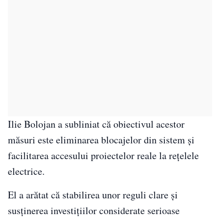
Ilie Bolojan a subliniat că obiectivul acestor
măsuri este eliminarea blocajelor din sistem și
facilitarea accesului proiectelor reale la rețelele
electrice.
El a arătat că stabilirea unor reguli clare și
susținerea investițiilor considerate serioase