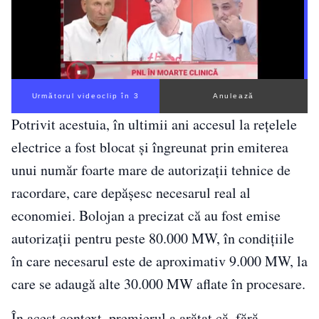
Următorul videoclip în 2
Anulează
Potrivit acestuia, în ultimii ani accesul la rețelele
electrice a fost blocat și îngreunat prin emiterea
unui număr foarte mare de autorizații tehnice de
racordare, care depășesc necesarul real al
economiei. Bolojan a precizat că au fost emise
autorizații pentru peste 80.000 MW, în condițiile
în care necesarul este de aproximativ 9.000 MW, la
care se adaugă alte 30.000 MW aflate în procesare.
În acest context, premierul a arătat că, fără