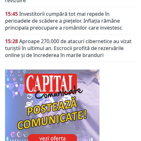
revizuire
15:45
Investitorii cumpără tot mai repede în
perioadele de scădere a piețelor. Inflația rămâne
principala preocupare a românilor care investesc
15:28
Aproape 270.000 de atacuri cibernetice au vizat
turiștii în ultimul an. Escrocii profită de rezervările
online și de încrederea în marile branduri