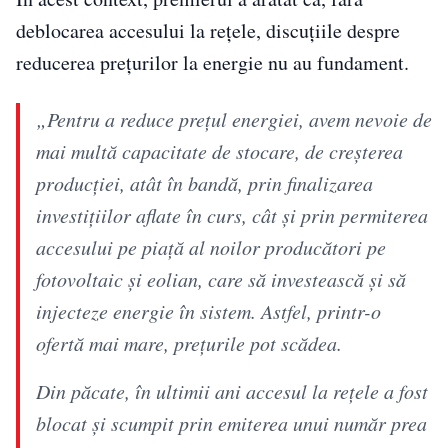
deblocarea accesului la rețele, discuțiile despre
reducerea prețurilor la energie nu au fundament.
„Pentru a reduce prețul energiei, avem nevoie de
mai multă capacitate de stocare, de creșterea
producției, atât în bandă, prin finalizarea
investițiilor aflate în curs, cât și prin permiterea
accesului pe piață al noilor producători pe
fotovoltaic și eolian, care să investească și să
injecteze energie în sistem. Astfel, printr-o
ofertă mai mare, prețurile pot scădea.
Din păcate, în ultimii ani accesul la rețele a fost
blocat și scumpit prin emiterea unui număr prea