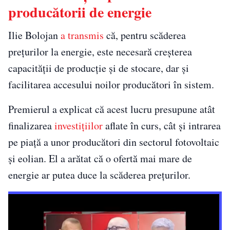
producătorii de energie
Ilie Bolojan
a transmis
că, pentru scăderea
prețurilor la energie, este necesară creșterea
capacității de producție și de stocare, dar și
facilitarea accesului noilor producători în sistem.
Premierul a explicat că acest lucru presupune atât
finalizarea
investițiilor
aflate în curs, cât și intrarea
pe piață a unor producători din sectorul fotovoltaic
și eolian. El a arătat că o ofertă mai mare de
energie ar putea duce la scăderea prețurilor.