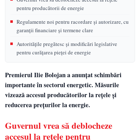
pentru producătorii de energie
Regulamente noi pentru racordare și autorizare, cu
garanții financiare și termene clare
Autoritățile pregătesc și modificări legislative
pentru curățarea pieței de energie
Premierul Ilie Bolojan a anunțat schimbări
importante în sectorul energetic. Măsurile
vizează accesul producătorilor la rețele și
reducerea prețurilor la energie.
Guvernul vrea să deblocheze
accesul la rețele pentru