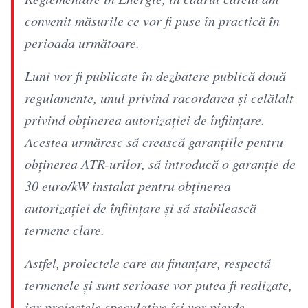
convenit măsurile ce vor fi puse în practică în
perioada următoare.
Luni vor fi publicate în dezbatere publică două
regulamente, unul privind racordarea și celălalt
privind obținerea autorizației de înființare.
Acestea urmăresc să crească garanțiile pentru
obținerea ATR-urilor, să introducă o garanție de
30 euro/kW instalat pentru obținerea
autorizației de înființare și să stabilească
termene clare.
Astfel, proiectele care au finanțare, respectă
termenele și sunt serioase vor putea fi realizate,
iar proiectele speculative își vor pierde