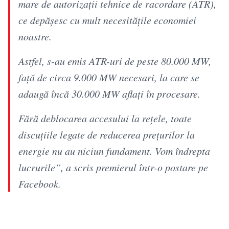
mare de autorizații tehnice de racordare (ATR),
ce depășesc cu mult necesitățile economiei
noastre.
Astfel, s-au emis ATR-uri de peste 80.000 MW,
față de circa 9.000 MW necesari, la care se
adaugă încă 30.000 MW aflați în procesare.
Fără deblocarea accesului la rețele, toate
discuțiile legate de reducerea prețurilor la
energie nu au niciun fundament. Vom îndrepta
lucrurile”, a scris premierul într-o postare pe
Facebook.