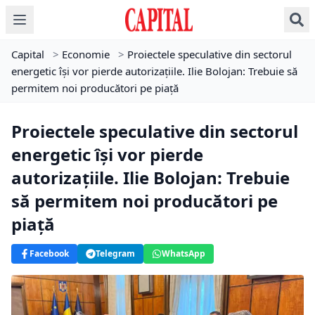
Capital
>
Economie
>
Proiectele speculative din sectorul
energetic își vor pierde autorizațiile. Ilie Bolojan: Trebuie să
permitem noi producători pe piață
Proiectele speculative din sectorul
energetic își vor pierde
autorizațiile. Ilie Bolojan: Trebuie
să permitem noi producători pe
piață
Facebook
Telegram
WhatsApp