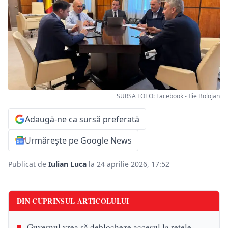
SURSA FOTO: Facebook - Ilie Bolojan
Adaugă-ne ca sursă preferată
Urmărește pe Google News
Publicat de
Iulian Luca
la 24 aprilie 2026, 17:52
DIN CUPRINSUL ARTICOLULUI
Guvernul vrea să deblocheze accesul la rețele