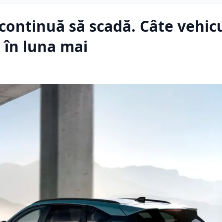
continuă să scadă. Câte vehic
 în luna mai