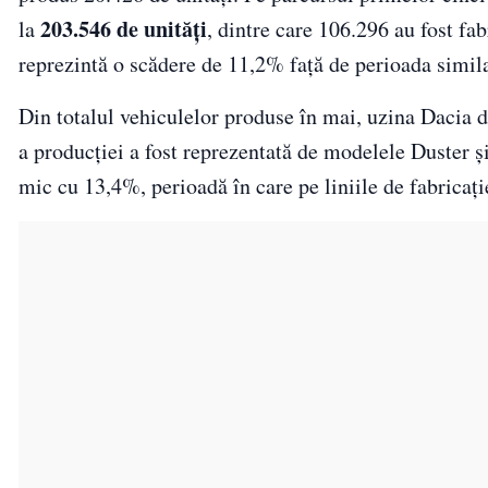
203.546 de unități
la
, dintre care 106.296 au fost f
reprezintă o scădere de 11,2% față de perioada simila
Din totalul vehiculelor produse în mai, uzina Dacia 
a producției a fost reprezentată de modelele Duster ș
mic cu 13,4%, perioadă în care pe liniile de fabricaț