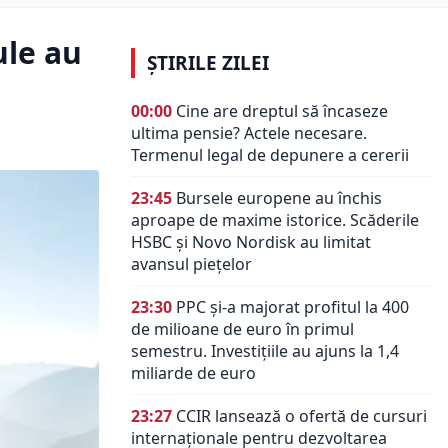
ule au
ȘTIRILE ZILEI
00:00
Cine are dreptul să încaseze
ultima pensie? Actele necesare.
Termenul legal de depunere a cererii
23:45
Bursele europene au închis
aproape de maxime istorice. Scăderile
HSBC și Novo Nordisk au limitat
avansul piețelor
23:30
PPC și-a majorat profitul la 400
de milioane de euro în primul
semestru. Investițiile au ajuns la 1,4
miliarde de euro
23:27
CCIR lansează o ofertă de cursuri
internaționale pentru dezvoltarea