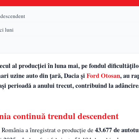
 descendent
ci luni
ul al producției în luna mai, pe fondul dificultățilo
ari uzine auto din țară, Dacia și
Ford Otosan
, au ra
i perioadă a anului trecut, contribuind la adâncire
nia continuă trendul descendent
43.677 de autotu
 România a înregistrat o producție de