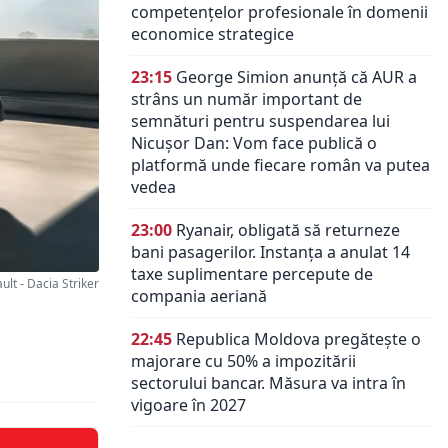
competențelor profesionale în domenii
economice strategice
23:15
George Simion anunță că AUR a
strâns un număr important de
semnături pentru suspendarea lui
Nicușor Dan: Vom face publică o
platformă unde fiecare român va putea
vedea
23:00
Ryanair, obligată să returneze
bani pasagerilor. Instanța a anulat 14
taxe suplimentare percepute de
lt - Dacia Striker
compania aeriană
22:45
Republica Moldova pregătește o
majorare cu 50% a impozitării
sectorului bancar. Măsura va intra în
vigoare în 2027