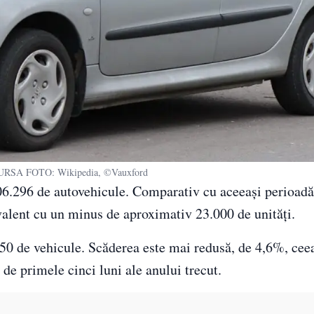
SURSA FOTO: Wikipedia, ©Vauxford
6.296 de autovehicule. Comparativ cu aceeași perioadă
valent cu un minus de aproximativ 23.000 de unități.
250 de vehicule. Scăderea este mai redusă, de 4,6%, cee
de primele cinci luni ale anului trecut.