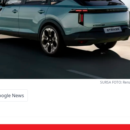
SURSA FOTO: Renau
oogle News