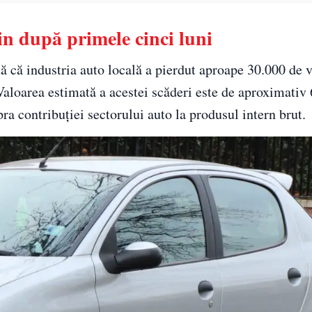
n după primele cinci luni
ă că industria auto locală a pierdut aproape 30.000 de v
 Valoarea estimată a acestei scăderi este de aproximativ
a contribuției sectorului auto la produsul intern brut.