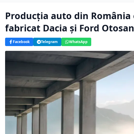
Producția auto din România 
fabricat Dacia și Ford Otosan
Facebook
Telegram
WhatsApp