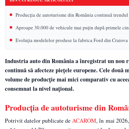
Producția de autoturisme din România continuă trendul
Aproape 30.000 de vehicule mai puțin după primele cin
Evoluția modelelor produse la fabrica Ford din Craiova
Industria auto din România a înregistrat un nou rec
continuă să afecteze piețele europene. Cele două m
volume de producție mai mici comparativ cu aceeaș
consemnat la nivel național.
Producția de autoturisme din Româ
Potrivit datelor publicate de
ACAROM
, în mai 2026,