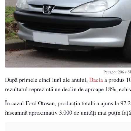
Peugeot 206 / 
După primele cinci luni ale anului,
Dacia
a produs 10
rezultatul reprezintă un declin de aproape 18%, echi
În cazul Ford Otosan, producția totală a ajuns la 97.
înseamnă aproximativ 3.000 de unități mai puțin față 