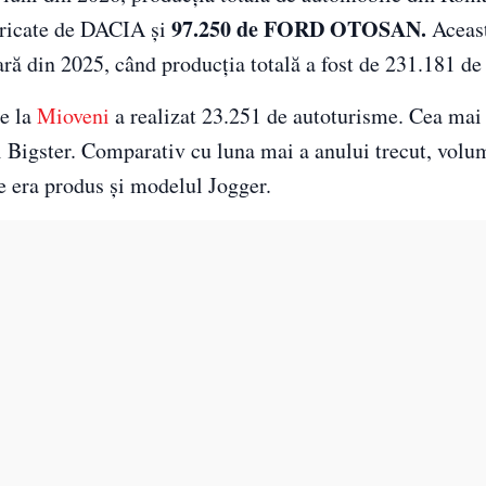
97.250 de FORD OTOSAN.
abricate de DACIA și
Aceas
ră din 2025, când producția totală a fost de 231.181 de 
de la
Mioveni
a realizat 23.251 de autoturisme. Cea mai
i Bigster. Comparativ cu luna mai a anului trecut, volu
ie era produs și modelul Jogger.