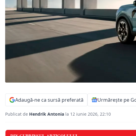
Adaugă-ne ca sursă preferată
Urmărește pe G
Publicat de
Hendrik Antonia
la 12 iunie 2026, 22:10
DIN CUPRINSUL ARTICOLULUI