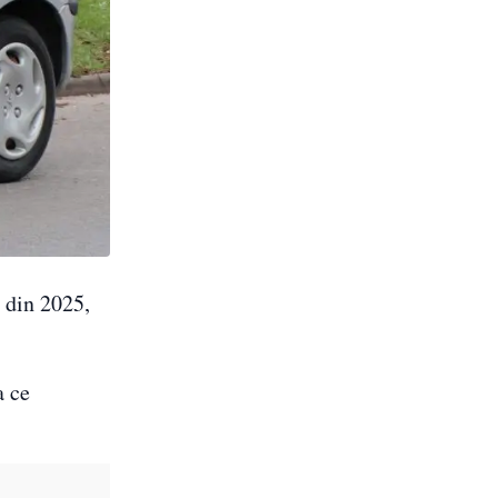
 din 2025,
a ce