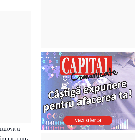
raiova a
ânia a ajuns