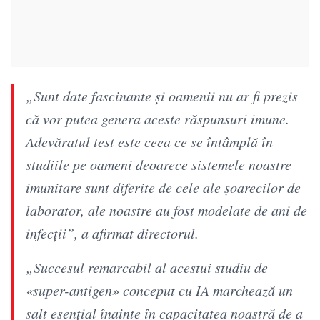
„Sunt date fascinante și oamenii nu ar fi prezis
că vor putea genera aceste răspunsuri imune.
Adevăratul test este ceea ce se întâmplă în
studiile pe oameni deoarece sistemele noastre
imunitare sunt diferite de cele ale șoarecilor de
laborator, ale noastre au fost modelate de ani de
infecții”, a afirmat directorul.
„Succesul remarcabil al acestui studiu de
«super-antigen» conceput cu IA marchează un
salt esențial înainte în capacitatea noastră de a