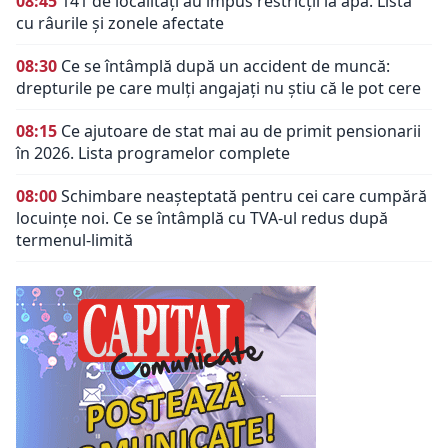
08:45
141 de localități au impus restricții la apă. Lista
cu râurile și zonele afectate
08:30
Ce se întâmplă după un accident de muncă:
drepturile pe care mulți angajați nu știu că le pot cere
08:15
Ce ajutoare de stat mai au de primit pensionarii
în 2026. Lista programelor complete
08:00
Schimbare neașteptată pentru cei care cumpără
locuințe noi. Ce se întâmplă cu TVA-ul redus după
termenul-limită