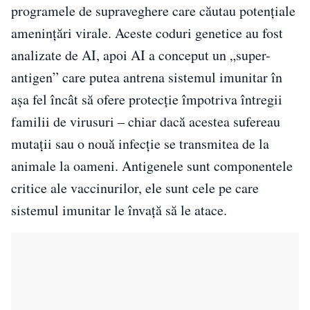
programele de supraveghere care căutau potențiale
amenințări virale. Aceste coduri genetice au fost
analizate de AI, apoi AI a conceput un „super-
antigen” care putea antrena sistemul imunitar în
așa fel încât să ofere protecție împotriva întregii
familii de virusuri – chiar dacă acestea sufereau
mutații sau o nouă infecție se transmitea de la
animale la oameni. Antigenele sunt componentele
critice ale vaccinurilor, ele sunt cele pe care
sistemul imunitar le învață să le atace.