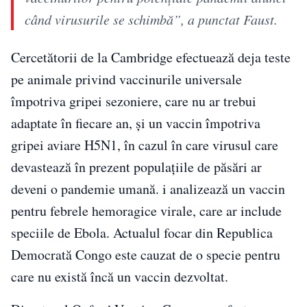
când virusurile se schimbă”, a punctat Faust.
Cercetătorii de la Cambridge efectuează deja teste
pe animale privind vaccinurile universale
împotriva gripei sezoniere, care nu ar trebui
adaptate în fiecare an, și un vaccin împotriva
gripei aviare H5N1, în cazul în care virusul care
devastează în prezent populațiile de păsări ar
deveni o pandemie umană. i analizează un vaccin
pentru febrele hemoragice virale, care ar include
speciile de Ebola. Actualul focar din Republica
Democrată Congo este cauzat de o specie pentru
care nu există încă un vaccin dezvoltat.