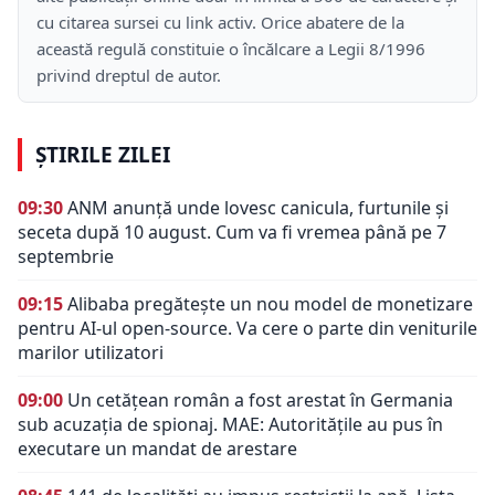
cu citarea sursei cu link activ. Orice abatere de la
această regulă constituie o încălcare a Legii 8/1996
privind dreptul de autor.
ȘTIRILE ZILEI
09:30
ANM anunță unde lovesc canicula, furtunile și
seceta după 10 august. Cum va fi vremea până pe 7
septembrie
09:15
Alibaba pregătește un nou model de monetizare
pentru AI-ul open-source. Va cere o parte din veniturile
marilor utilizatori
09:00
Un cetățean român a fost arestat în Germania
sub acuzația de spionaj. MAE: Autorităţile au pus în
executare un mandat de arestare