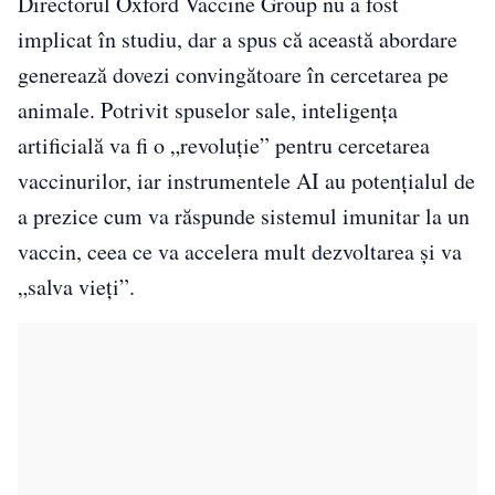
Directorul Oxford Vaccine Group nu a fost
implicat în studiu, dar a spus că această abordare
generează dovezi convingătoare în cercetarea pe
animale. Potrivit spuselor sale, inteligența
artificială va fi o „revoluție” pentru cercetarea
vaccinurilor, iar instrumentele AI au potențialul de
a prezice cum va răspunde sistemul imunitar la un
vaccin, ceea ce va accelera mult dezvoltarea și va
„salva vieți”.