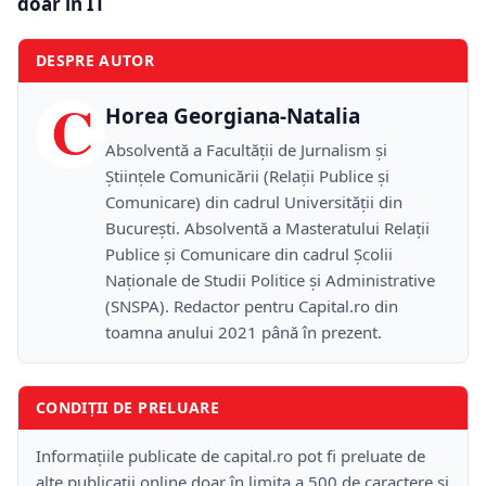
doar în IT
DESPRE AUTOR
C
Horea Georgiana-Natalia
Absolventă a Facultății de Jurnalism și
Științele Comunicării (Relații Publice și
Comunicare) din cadrul Universității din
București. Absolventă a Masteratului Relații
Publice și Comunicare din cadrul Școlii
Naţionale de Studii Politice și Administrative
(SNSPA). Redactor pentru Capital.ro din
toamna anului 2021 până în prezent.
CONDIȚII DE PRELUARE
Informațiile publicate de capital.ro pot fi preluate de
alte publicații online doar în limita a 500 de caractere și