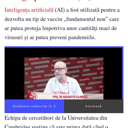
Inteligența artificială
(AI) a fost utilizată pentru a
dezvolta un tip de vaccin „fundamental nou” care
ar putea proteja împotriva unor cantități mari de
virusuri și ar putea preveni pandemiile.
Următorul videoclip în 2
Anulează
Echipa de cercetători de la Universitatea din
Cambridge susține că este prima dată când o