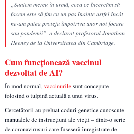
„Suntem mereu în urmă, ceea ce încercăm să
facem este să fim cu un pas înainte astfel încât
ne-am putea proteja împotriva unor noi focare
sau pandemii”, a declarat profesorul Jonathan
Heeney de la Universitatea din Cambridge.
Cum funcționează vaccinul
dezvoltat de AI?
În mod normal,
vaccinurile
sunt concepute
folosind o tulpină actuală a unui virus.
Cercetătorii au preluat coduri genetice cunoscute –
manualele de instrucțiuni ale vieții – dintr-o serie
de coronavirusuri care fuseseră înregistrate de