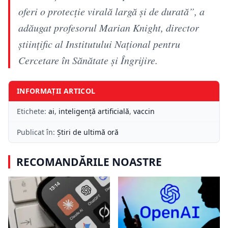
oferi o protecție virală largă și de durată”, a
adăugat profesorul Marian Knight, director
științific al Institutului Național pentru
Cercetare în Sănătate și Îngrijire.
INFORMAȚII ARTICOL
Etichete:
ai
,
inteligență artificială
,
vaccin
Publicat în:
Știri de ultimă oră
RECOMANDĂRILE NOASTRE