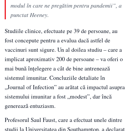
modul în care ne pregătim pentru pandemii”, a
punctat Heeney.
Studiile clinice, efectuate pe 39 de persoane, au
fost concepute pentru a evalua dacă astfel de
vaccinuri sunt sigure. Un al doilea studiu – care a
implicat aproximativ 200 de persoane – va oferi o
mai bună înțelegere a cât de bine antrenează
sistemul imunitar. Concluziile detaliate în
„Journal of Infection” au arătat că impactul asupra
sistemului imunitar a fost „modest”, dar încă
generează entuziasm.
Profesorul Saul Faust, care a efectuat unele dintre
studii la Universitatea din Southampton, a declarat