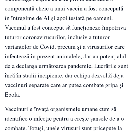
componentă cheie a unui vaccin a fost concepută
în întregime de AI și apoi testată pe oameni.
Vaccinul a fost conceput să funcționeze împotriva
tuturor coronavirusurilor, inclusiv a tuturor
variantelor de Covid, precum și a virusurilor care
infectează în prezent animalele, dar au potențialul
de a declanșa următoarea pandemie. Lucrările sunt
încă în stadii incipiente, dar echipa dezvoltă deja
vaccinuri separate care ar putea combate gripa și
Ebola.
Vaccinurile învață organismele umane cum să
identifice o infecție pentru a crește șansele de a o
combate. Totuși, unele virusuri sunt pricepute la