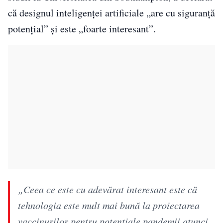
că designul inteligenței artificiale „are cu siguranță
potențial” și este „foarte interesant”.
„Ceea ce este cu adevărat interesant este că
tehnologia este mult mai bună la proiectarea
vaccinurilor pentru potențiale pandemii atunci