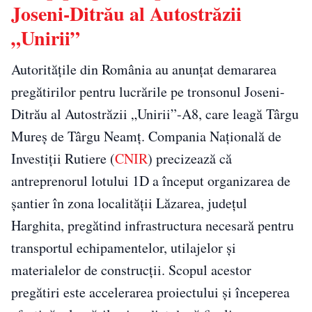
Joseni-Ditrău al Autostrăzii
„Unirii”
Autoritățile din România au anunțat demararea
pregătirilor pentru lucrările pe tronsonul Joseni-
Ditrău al Autostrăzii „Unirii”-A8, care leagă Târgu
Mureș de Târgu Neamț. Compania Națională de
Investiții Rutiere (
CNIR
) precizează că
antreprenorul lotului 1D a început organizarea de
șantier în zona localității Lăzarea, județul
Harghita, pregătind infrastructura necesară pentru
transportul echipamentelor, utilajelor și
materialelor de construcții. Scopul acestor
pregătiri este accelerarea proiectului și începerea