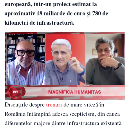
europeană, într-un proiect estimat la
aproximativ 18 miliarde de euro și 780 de
kilometri de infrastructură.
Discuțiile despre
trenuri
de mare viteză în
România întâmpină adesea scepticism, din cauza
diferențelor majore dintre infrastructura existentă