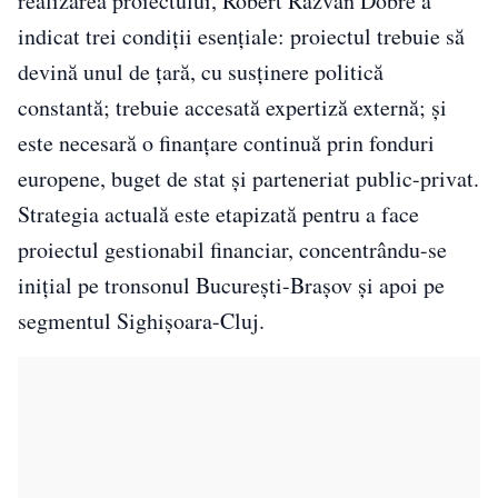
realizarea proiectului, Robert Răzvan Dobre a
indicat trei condiții esențiale: proiectul trebuie să
devină unul de țară, cu susținere politică
constantă; trebuie accesată expertiză externă; și
este necesară o finanțare continuă prin fonduri
europene, buget de stat și parteneriat public-privat.
Strategia actuală este etapizată pentru a face
proiectul gestionabil financiar, concentrându-se
inițial pe tronsonul București-Brașov și apoi pe
segmentul Sighișoara-Cluj.