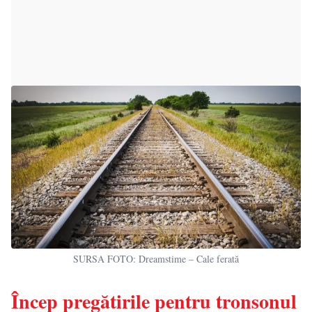
SURSA FOTO: Dreamstime – Cale ferată
Încep pregătirile pentru tronsonul