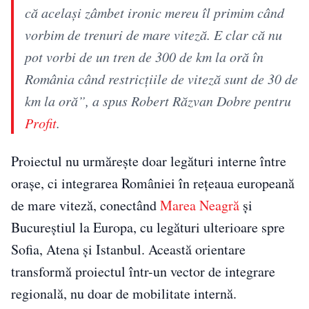
că acelaşi zâmbet ironic mereu îl primim când
vorbim de trenuri de mare viteză. E clar că nu
pot vorbi de un tren de 300 de km la oră în
România când restricţiile de viteză sunt de 30 de
km la oră”, a spus Robert Răzvan Dobre pentru
Profit
.
Proiectul nu urmărește doar legături interne între
orașe, ci integrarea României în rețeaua europeană
de mare viteză, conectând
Marea Neagră
și
Bucureștiul la Europa, cu legături ulterioare spre
Sofia, Atena și Istanbul. Această orientare
transformă proiectul într-un vector de integrare
regională, nu doar de mobilitate internă.