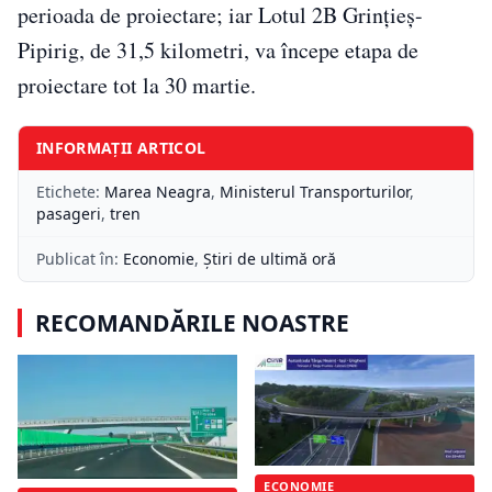
perioada de proiectare; iar Lotul 2B Grințieș-
Pipirig, de 31,5 kilometri, va începe etapa de
proiectare tot la 30 martie.
INFORMAȚII ARTICOL
Etichete:
Marea Neagra
,
Ministerul Transporturilor
,
pasageri
,
tren
Publicat în:
Economie
,
Știri de ultimă oră
RECOMANDĂRILE NOASTRE
ECONOMIE