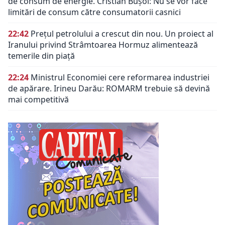
de consum de energie. Cristian Bușoi: Nu se vor face
limitări de consum către consumatorii casnici
22:42
Prețul petrolului a crescut din nou. Un proiect al
Iranului privind Strâmtoarea Hormuz alimentează
temerile din piață
22:24
Ministrul Economiei cere reformarea industriei
de apărare. Irineu Darău: ROMARM trebuie să devină
mai competitivă