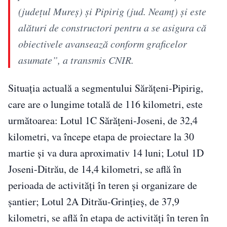
(județul Mureș) și Pipirig (jud. Neamț) și este
alături de constructori pentru a se asigura că
obiectivele avansează conform graficelor
asumate”, a transmis CNIR.
Situația actuală a segmentului Sărățeni-Pipirig,
care are o lungime totală de 116 kilometri, este
următoarea: Lotul 1C Sărățeni-Joseni, de 32,4
kilometri, va începe etapa de proiectare la 30
martie și va dura aproximativ 14 luni; Lotul 1D
Joseni-Ditrău, de 14,4 kilometri, se află în
perioada de activități în teren și organizare de
șantier; Lotul 2A Ditrău-Grințieș, de 37,9
kilometri, se află în etapa de activități în teren în