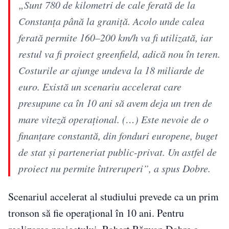
„Sunt 780 de kilometri de cale ferată de la
Constanţa până la graniţă. Acolo unde calea
ferată permite 160–200 km/h va fi utilizată, iar
restul va fi proiect greenfield, adică nou în teren.
Costurile ar ajunge undeva la 18 miliarde de
euro. Există un scenariu accelerat care
presupune ca în 10 ani să avem deja un tren de
mare viteză operaţional. (…) Este nevoie de o
finanţare constantă, din fonduri europene, buget
de stat şi parteneriat public-privat. Un astfel de
proiect nu permite întreruperi”, a spus Dobre.
Scenariul accelerat al studiului prevede ca un prim
tronson să fie operațional în 10 ani. Pentru