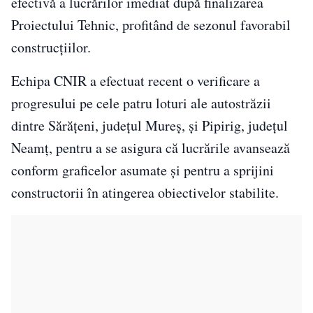
efectivă a lucrărilor imediat după finalizarea
Proiectului Tehnic, profitând de sezonul favorabil
construcțiilor.
Echipa CNIR a efectuat recent o verificare a
progresului pe cele patru loturi ale autostrăzii
dintre Sărățeni, județul Mureș, și Pipirig, județul
Neamț, pentru a se asigura că lucrările avansează
conform graficelor asumate și pentru a sprijini
constructorii în atingerea obiectivelor stabilite.