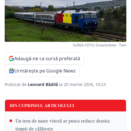
SURSA FOTO: Dreamstime - Tren
Adaugă-ne ca sursă preferată
Urmărește pe Google News
Publicat de
Leonard Bădilă
la 20 martie 2026, 10:23
DIN CUPRINSUL ARTICOLULUI
Un tren de mare viteză ar putea reduce drastic
timpii de călătorie