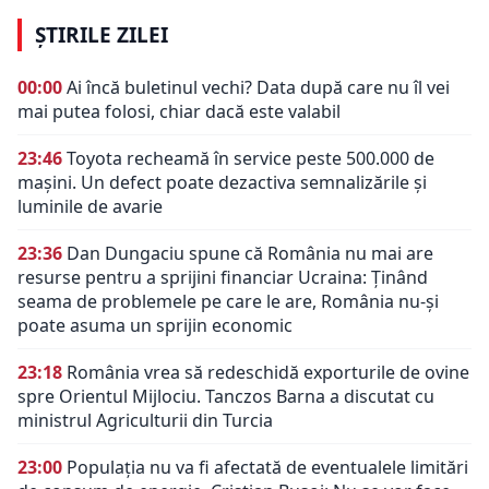
ȘTIRILE ZILEI
00:00
Ai încă buletinul vechi? Data după care nu îl vei
mai putea folosi, chiar dacă este valabil
23:46
Toyota recheamă în service peste 500.000 de
mașini. Un defect poate dezactiva semnalizările și
luminile de avarie
23:36
Dan Dungaciu spune că România nu mai are
resurse pentru a sprijini financiar Ucraina: Ținând
seama de problemele pe care le are, România nu-și
poate asuma un sprijin economic
23:18
România vrea să redeschidă exporturile de ovine
spre Orientul Mijlociu. Tanczos Barna a discutat cu
ministrul Agriculturii din Turcia
23:00
Populația nu va fi afectată de eventualele limitări