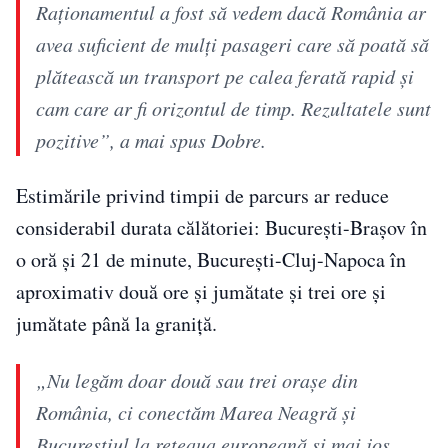
Raţionamentul a fost să vedem dacă România ar
avea suficient de mulţi pasageri care să poată să
plătească un transport pe calea ferată rapid şi
cam care ar fi orizontul de timp. Rezultatele sunt
pozitive”, a mai spus Dobre.
Estimările privind timpii de parcurs ar reduce
considerabil durata călătoriei: București-Brașov în
o oră și 21 de minute, București-Cluj-Napoca în
aproximativ două ore și jumătate și trei ore și
jumătate până la graniță.
„Nu legăm doar două sau trei oraşe din
România, ci conectăm Marea Neagră şi
Bucureştiul la reţeaua europeană şi mai jos