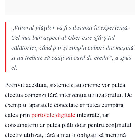
„Viitorul plăților va fi subsumat în experiență.
Cel mai bun aspect al Uber este sfârșitul
călătoriei, când pur și simplu cobori din mașină
și nu trebuie să cauți un card de credit”, a spus
el.
Potrivit acestuia, sistemele autonome vor putea
efectua comenzi fără intervenția utilizatorului. De
exemplu, aparatele conectate ar putea cumpăra
cafea prin
portofele digitale
integrate, iar
consumatorii ar putea plăti doar pentru conținutul
efectiv utilizat, fără a mai fi obligați să mențină