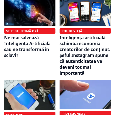
ȘTIRI DE ULTIMĂ ORĂ
STIL DE VIAȚĂ
Ne mai salvează
Inteligența artificială
Inteligența Artificială
schimbă economia
sau ne transformă în
creatorilor de conținut.
sclavi?
Șeful Instagram spune
că autenticitatea va
deveni tot mai
importantă
PROFESIONIȘTI
ECONOMIE