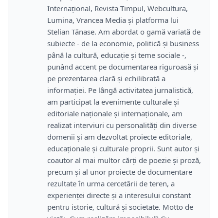
Internațional, Revista Timpul, Webcultura,
Lumina, Vrancea Media și platforma lui
Stelian Tănase. Am abordat o gamă variată de
subiecte - de la economie, politică și business
până la cultură, educație și teme sociale -,
punând accent pe documentarea riguroasă și
pe prezentarea clară și echilibrată a
informației. Pe lângă activitatea jurnalistică,
am participat la evenimente culturale și
editoriale naționale și internaționale, am
realizat interviuri cu personalități din diverse
domenii și am dezvoltat proiecte editoriale,
educaționale și culturale proprii. Sunt autor și
coautor al mai multor cărți de poezie și proză,
precum și al unor proiecte de documentare
rezultate în urma cercetării de teren, a
experienței directe și a interesului constant
pentru istorie, cultură și societate. Motto de