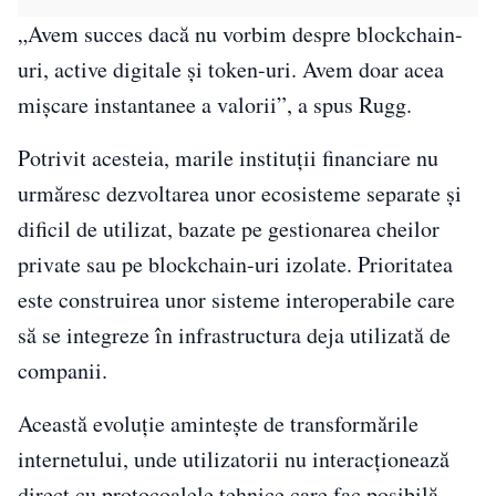
„Avem succes dacă nu vorbim despre blockchain-
uri, active digitale și token-uri. Avem doar acea
mișcare instantanee a valorii”, a spus Rugg.
Potrivit acesteia, marile instituții financiare nu
urmăresc dezvoltarea unor ecosisteme separate și
dificil de utilizat, bazate pe gestionarea cheilor
private sau pe blockchain-uri izolate. Prioritatea
este construirea unor sisteme interoperabile care
să se integreze în infrastructura deja utilizată de
companii.
Această evoluție amintește de transformările
internetului, unde utilizatorii nu interacționează
direct cu protocoalele tehnice care fac posibilă