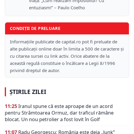
viață: „Cum realizăm imposibilul? Cu
entuziasm!” – Paulo Coelho
CONDIȚII DE PRELUARE
Informațiile publicate de capital.ro pot fi preluate de
alte publicații online doar în limita a 500 de caractere și
cu citarea sursei cu link activ. Orice abatere de la
această regulă constituie o încălcare a Legii 8/1996
privind dreptul de autor.
ȘTIRILE ZILEI
11:25
Iranul spune că este aproape de un acord
pentru Strâmtoarea Ormuz, dar traficul rămâne
blocat. Un nou petrolier a fost lovit în Golf
11:07
Radu Georgescu: România este deja „Junk”