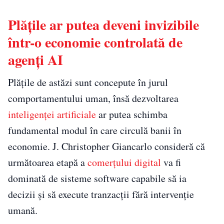
Plățile ar putea deveni invizibile
într-o economie controlată de
agenți AI
Plățile de astăzi sunt concepute în jurul
comportamentului uman, însă dezvoltarea
inteligenței artificiale
ar putea schimba
fundamental modul în care circulă banii în
economie. J. Christopher Giancarlo consideră că
următoarea etapă a
comerțului digital
va fi
dominată de sisteme software capabile să ia
decizii și să execute tranzacții fără intervenție
umană.