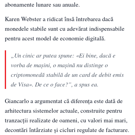
abonamente lunare sau anuale.
Karen Webster a ridicat însă întrebarea dacă
monedele stabile sunt cu adevărat indispensabile
pentru acest model de economie digitală.
„Un cinic ar putea spune: «Ei bine, dacă e
vorba de mașini, o mașină nu distinge o
criptomonedă stabilă de un card de debit emis
de Visa». De ce o face?”, a spus ea.
Giancarlo a argumentat că diferența este dată de
arhitectura sistemelor actuale, construite pentru
tranzacții realizate de oameni, cu valori mai mari,
decontări întârziate și cicluri regulate de facturare.