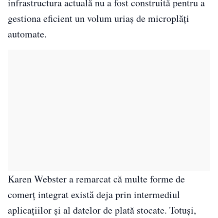
infrastructura actuală nu a fost construită pentru a
gestiona eficient un volum uriaș de microplăți
automate.
Karen Webster a remarcat că multe forme de
comerț integrat există deja prin intermediul
aplicațiilor și al datelor de plată stocate. Totuși,