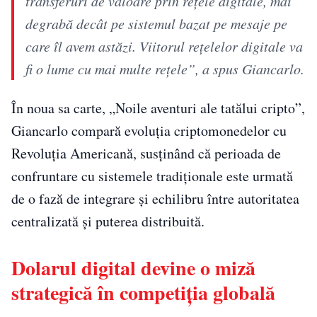
transferuri de valoare prin rețele digitale, mai
degrabă decât pe sistemul bazat pe mesaje pe
care îl avem astăzi. Viitorul rețelelor digitale va
fi o lume cu mai multe rețele”, a spus Giancarlo.
În noua sa carte, „Noile aventuri ale tatălui cripto”,
Giancarlo compară evoluția criptomonedelor cu
Revoluția Americană, susținând că perioada de
confruntare cu sistemele tradiționale este urmată
de o fază de integrare și echilibru între autoritatea
centralizată și puterea distribuită.
Dolarul digital devine o miză
strategică în competiția globală