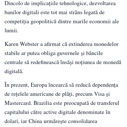
Dincolo de implicațiile tehnologice, dezvoltarea
banilor digitali este tot mai strâns legată de
competiția geopolitică dintre marile economii ale
lumii.
Karen Webster a afirmat că extinderea monedelor
stabile ar putea obliga guvernele și băncile
centrale să redefinească însăși noțiunea de monedă
digitală.
În prezent, Europa încearcă să reducă dependența
de rețelele americane de plăți, precum Visa și
Mastercard. Brazilia este preocupată de transferul
capitalului către active digitale denominate în
dolari, iar China urmărește consolidarea