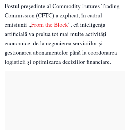
Fostul președinte al Commodity Futures Trading
Commission (CFTC) a explicat, în cadrul
emisiunii „
From the Block
”, că inteligența
artificială va prelua tot mai multe activități
economice, de la negocierea serviciilor și
gestionarea abonamentelor până la coordonarea
logisticii și optimizarea deciziilor financiare.