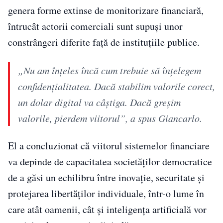
genera forme extinse de monitorizare financiară,
întrucât actorii comerciali sunt supuși unor
constrângeri diferite față de instituțiile publice.
„Nu am înțeles încă cum trebuie să înțelegem
confidențialitatea. Dacă stabilim valorile corect,
un dolar digital va câștiga. Dacă greșim
valorile, pierdem viitorul”, a spus Giancarlo.
El a concluzionat că viitorul sistemelor financiare
va depinde de capacitatea societăților democratice
de a găsi un echilibru între inovație, securitate și
protejarea libertăților individuale, într-o lume în
care atât oamenii, cât și inteligența artificială vor