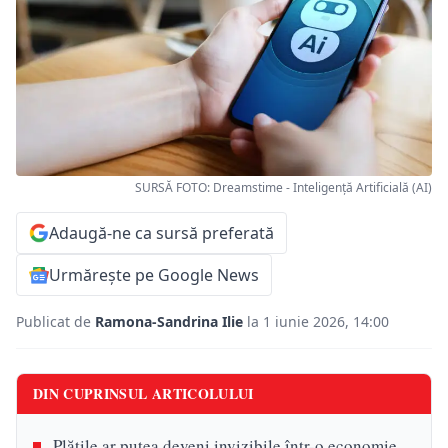
SURSĂ FOTO: Dreamstime - Inteligență Artificială (AI)
Adaugă-ne ca sursă preferată
Urmărește pe Google News
Publicat de
Ramona-Sandrina Ilie
la 1 iunie 2026, 14:00
DIN CUPRINSUL ARTICOLULUI
Plățile ar putea deveni invizibile într-o economie