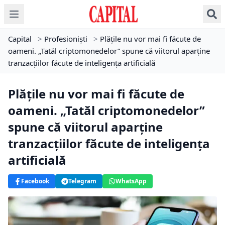
Capital
>
Profesioniști
>
Plățile nu vor mai fi făcute de
oameni. „Tatăl criptomonedelor” spune că viitorul aparține
tranzacțiilor făcute de inteligența artificială
Plățile nu vor mai fi făcute de
oameni. „Tatăl criptomonedelor”
spune că viitorul aparține
tranzacțiilor făcute de inteligența
artificială
Facebook
Telegram
WhatsApp