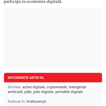
participa la economia digitală.
INFORMAȚII ARTICOL
Etichete:
active digitale
,
criptomoede
,
inteligență
artificială
,
plăți
,
plati digitale
,
portofele digitale
Publicat în:
Profesioniști