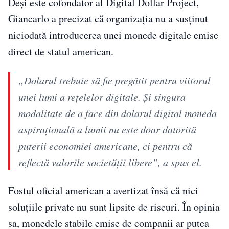
Deși este cofondator al Digital Dollar Project,
Giancarlo a precizat că organizația nu a susținut
niciodată introducerea unei monede digitale emise
direct de statul american.
„Dolarul trebuie să fie pregătit pentru viitorul
unei lumi a rețelelor digitale. Și singura
modalitate de a face din dolarul digital moneda
aspirațională a lumii nu este doar datorită
puterii economiei americane, ci pentru că
reflectă valorile societății libere”, a spus el.
Fostul oficial american a avertizat însă că nici
soluțiile private nu sunt lipsite de riscuri. În opinia
sa, monedele stabile emise de companii ar putea