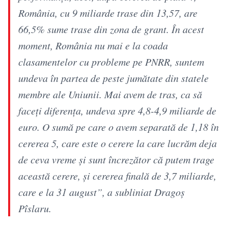
România, cu 9 miliarde trase din 13,57, are
66,5% sume trase din zona de grant. În acest
moment, România nu mai e la coada
clasamentelor cu probleme pe PNRR, suntem
undeva în partea de peste jumătate din statele
membre ale Uniunii. Mai avem de tras, ca să
faceţi diferenţa, undeva spre 4,8-4,9 miliarde de
euro. O sumă pe care o avem separată de 1,18 în
cererea 5, care este o cerere la care lucrăm deja
de ceva vreme şi sunt încrezător că putem trage
această cerere, şi cererea finală de 3,7 miliarde,
care e la 31 august”, a subliniat Dragoș
Pîslaru.