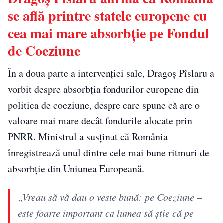
se află printre statele europene cu
cea mai mare absorbție pe Fondul
de Coeziune
În a doua parte a intervenției sale, Dragoș Pîslaru a
vorbit despre absorbția fondurilor europene din
politica de coeziune, despre care spune că are o
valoare mai mare decât fondurile alocate prin
PNRR. Ministrul a susținut că România
înregistrează unul dintre cele mai bune ritmuri de
absorbție din Uniunea Europeană.
„Vreau să vă dau o veste bună: pe Coeziune –
este foarte important ca lumea să ştie că pe