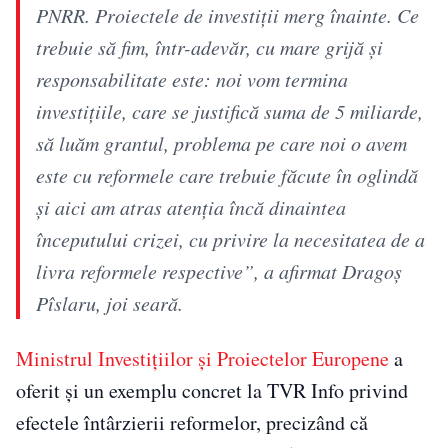
PNRR. Proiectele de investiţii merg înainte. Ce
trebuie să fim, într-adevăr, cu mare grijă şi
responsabilitate este: noi vom termina
investiţiile, care se justifică suma de 5 miliarde,
să luăm grantul, problema pe care noi o avem
este cu reformele care trebuie făcute în oglindă
şi aici am atras atenţia încă dinaintea
începutului crizei, cu privire la necesitatea de a
livra reformele respective”, a afirmat Dragoș
Pîslaru, joi seară.
Ministrul Investițiilor și Proiectelor Europene
a
oferit și un exemplu concret la TVR Info privind
efectele întârzierii reformelor, precizând că