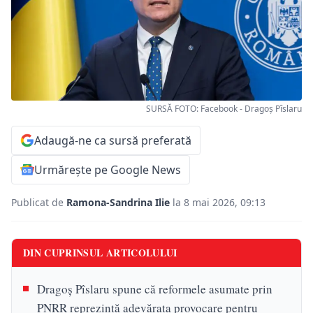
SURSĂ FOTO: Facebook - Dragoș Pîslaru
Adaugă-ne ca sursă preferată
Urmărește pe Google News
Publicat de
Ramona-Sandrina Ilie
la 8 mai 2026, 09:13
DIN CUPRINSUL ARTICOLULUI
Dragoș Pîslaru spune că reformele asumate prin
PNRR reprezintă adevărata provocare pentru