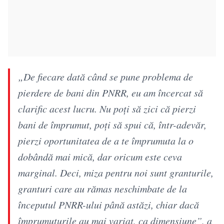
„De fiecare dată când se pune problema de
pierdere de bani din PNRR, eu am încercat să
clarific acest lucru. Nu poţi să zici că pierzi
bani de împrumut, poţi să spui că, într-adevăr,
pierzi oportunitatea de a te împrumuta la o
dobândă mai mică, dar oricum este ceva
marginal. Deci, miza pentru noi sunt granturile,
granturi care au rămas neschimbate de la
începutul PNRR-ului până astăzi, chiar dacă
împrumuturile au mai variat, ca dimensiune”, a