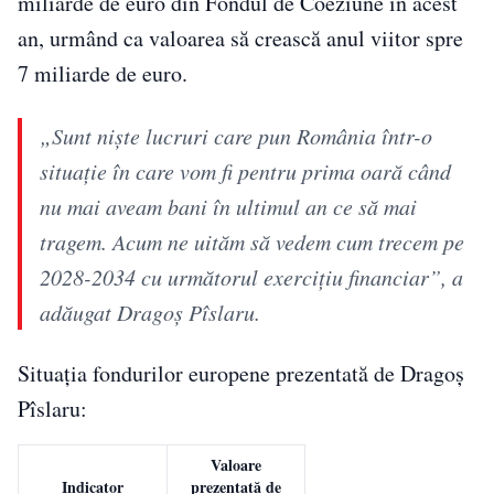
miliarde de euro din Fondul de Coeziune în acest
an, urmând ca valoarea să crească anul viitor spre
7 miliarde de euro.
„Sunt nişte lucruri care pun România într-o
situaţie în care vom fi pentru prima oară când
nu mai aveam bani în ultimul an ce să mai
tragem. Acum ne uităm să vedem cum trecem pe
2028-2034 cu următorul exerciţiu financiar”, a
adăugat Dragoș Pîslaru.
Situația fondurilor europene prezentată de Dragoș
Pîslaru:
Valoare
Indicator
prezentată de