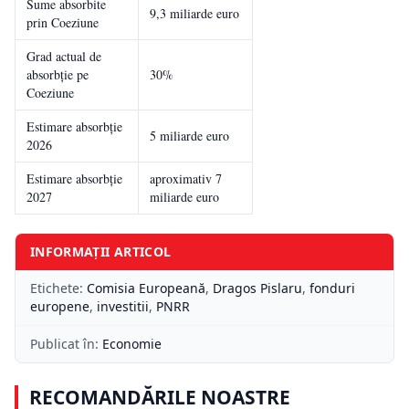
Sume absorbite
9,3 miliarde euro
prin Coeziune
Grad actual de
absorbție pe
30%
Coeziune
Estimare absorbție
5 miliarde euro
2026
Estimare absorbție
aproximativ 7
2027
miliarde euro
INFORMAȚII ARTICOL
Etichete:
Comisia Europeană
,
Dragos Pislaru
,
fonduri
europene
,
investitii
,
PNRR
Publicat în:
Economie
RECOMANDĂRILE NOASTRE