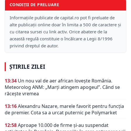
CONDIȚII DE PRELUARE
Informațiile publicate de capital.ro pot fi preluate de
alte publicații online doar în limita a 500 de caractere și
cu citarea sursei cu link activ. Orice abatere de la
această regulă constituie o încălcare a Legii 8/1996
privind dreptul de autor.
ȘTIRILE ZILEI
13:34
Un nou val de aer african lovește România.
Meteorolog ANM: „Marți atingem apogeul”. Când se
răcește vremea
13:16
Alexandru Nazare, marele favorit pentru funcția
de premier. Cota sa a urcat puternic pe Polymarket
12:58
Aproape 10.000 de firme și-au suspendat