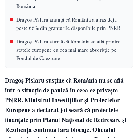
România
Dragoș Pîslaru anunță că România a atras deja
peste 66% din granturile disponibile prin PNRR
Dragoș Pîslaru afirmă că România se află printre
statele europene cu cea mai mare absorbție pe
Fondul de Coeziune
Dragoș Pîslaru susține că România nu se află
într-o situație de panică în ceea ce privește
PNRR. Ministrul Investițiilor și Proiectelor
Europene a declarat joi seară că proiectele
finanțate prin Planul Național de Redresare și
Reziliență continuă fără blocaje. Oficialul