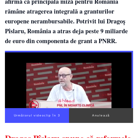
afirmă că principala miză pentru România
rămâne atragerea integrală a granturilor
europene nerambursabile. Potrivit lui Dragoș
Pîslaru, România a atras deja peste 9 miliarde
de euro din componenta de grant a PNRR.
Următorul videoclip în 2
Anulează