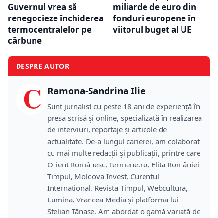
Guvernul vrea să
miliarde de euro din
renegocieze închiderea
fonduri europene în
termocentralelor pe
viitorul buget al UE
cărbune
DESPRE AUTOR
C
Ramona-Sandrina Ilie
Sunt jurnalist cu peste 18 ani de experiență în
presa scrisă și online, specializată în realizarea
de interviuri, reportaje și articole de
actualitate. De-a lungul carierei, am colaborat
cu mai multe redacții și publicații, printre care
Orient Românesc, Termene.ro, Elita României,
Timpul, Moldova Invest, Curentul
Internațional, Revista Timpul, Webcultura,
Lumina, Vrancea Media și platforma lui
Stelian Tănase. Am abordat o gamă variată de