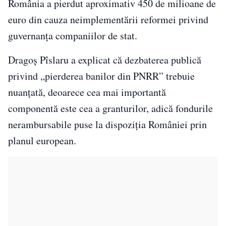
România a pierdut aproximativ 450 de milioane de
euro din cauza neimplementării reformei privind
guvernanța companiilor de stat.
Dragoș Pîslaru a explicat că dezbaterea publică
privind „pierderea banilor din PNRR” trebuie
nuanțată, deoarece cea mai importantă
componentă este cea a granturilor, adică fondurile
nerambursabile puse la dispoziția României prin
planul european.