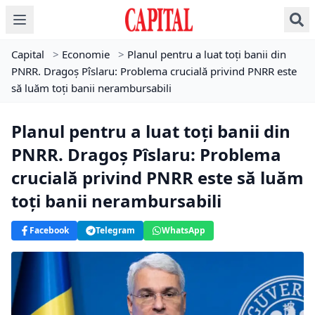
Capital
>
Economie
>
Planul pentru a luat toți banii din
PNRR. Dragoș Pîslaru: Problema crucială privind PNRR este
să luăm toţi banii nerambursabili
Planul pentru a luat toți banii din
PNRR. Dragoș Pîslaru: Problema
crucială privind PNRR este să luăm
toţi banii nerambursabili
Facebook
Telegram
WhatsApp