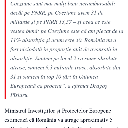
Coeziune sunt mai mulţi bani nerambursabili
decât pe PNRR, pe Coeziune avem 31 de
miliarde şi pe PNRR 13,57 – şi ceea ce este
vestea bună: pe Coeziune este că am plecat de la
11% absorbţia şi acum este 30. România nu a
fost niciodată în proporţie atât de avansată în
absorbţie. Suntem pe locul 2 ca sume absolute
atrase, suntem 9,3 miliarde trase, absorbite din
31 şi suntem în top 10 ţări în Uniunea
Europeană ca procent”, a afirmat Dragoș
Pîslaru.
Ministrul Investițiilor și Proiectelor Europene
estimează că România va atrage aproximativ 5