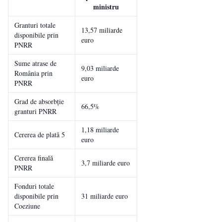
ministru
Granturi totale
13,57 miliarde
disponibile prin
euro
PNRR
Sume atrase de
9,03 miliarde
România prin
euro
PNRR
Grad de absorbție
66,5%
granturi PNRR
1,18 miliarde
Cererea de plată 5
euro
Cererea finală
3,7 miliarde euro
PNRR
Fonduri totale
disponibile prin
31 miliarde euro
Coeziune