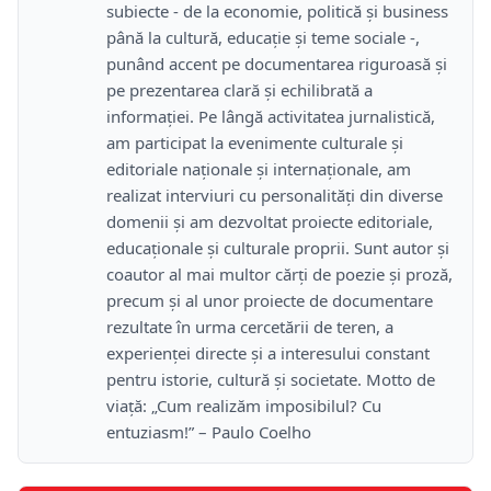
subiecte - de la economie, politică și business
până la cultură, educație și teme sociale -,
punând accent pe documentarea riguroasă și
pe prezentarea clară și echilibrată a
informației. Pe lângă activitatea jurnalistică,
am participat la evenimente culturale și
editoriale naționale și internaționale, am
realizat interviuri cu personalități din diverse
domenii și am dezvoltat proiecte editoriale,
educaționale și culturale proprii. Sunt autor și
coautor al mai multor cărți de poezie și proză,
precum și al unor proiecte de documentare
rezultate în urma cercetării de teren, a
experienței directe și a interesului constant
pentru istorie, cultură și societate. Motto de
viață: „Cum realizăm imposibilul? Cu
entuziasm!” – Paulo Coelho