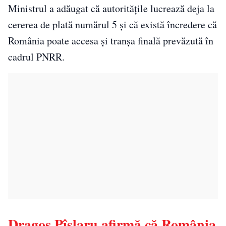
Ministrul a adăugat că autoritățile lucrează deja la
cererea de plată numărul 5 și că există încredere că
România poate accesa și tranșa finală prevăzută în
cadrul PNRR.
Dragoș Pîslaru afirmă că România