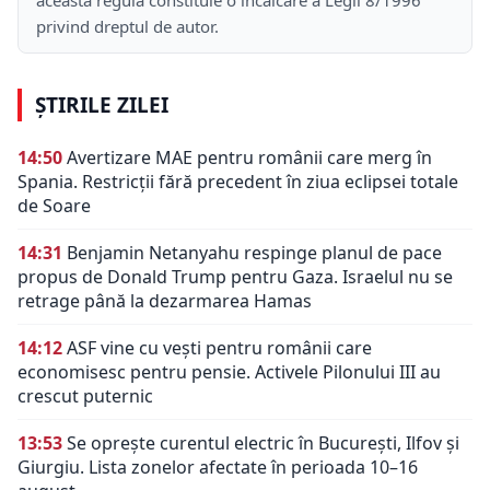
privind dreptul de autor.
ȘTIRILE ZILEI
14:50
Avertizare MAE pentru românii care merg în
Spania. Restricții fără precedent în ziua eclipsei totale
de Soare
14:31
Benjamin Netanyahu respinge planul de pace
propus de Donald Trump pentru Gaza. Israelul nu se
retrage până la dezarmarea Hamas
14:12
ASF vine cu vești pentru românii care
economisesc pentru pensie. Activele Pilonului III au
crescut puternic
13:53
Se oprește curentul electric în București, Ilfov și
Giurgiu. Lista zonelor afectate în perioada 10–16