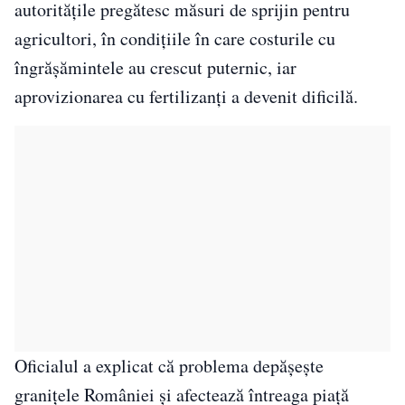
autoritățile pregătesc măsuri de sprijin pentru
agricultori, în condițiile în care costurile cu
îngrășămintele au crescut puternic, iar
aprovizionarea cu fertilizanți a devenit dificilă.
Oficialul a explicat că problema depășește
granițele României și afectează întreaga piață