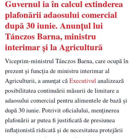
Guvernul ia în calcul extinderea
plafonării adaosului comercial
după 30 iunie. Anunțul lui
Tánczos Barna, ministru
interimar și la Agricultură
Viceprim-ministrul Tánczos Barna, care ocupă în
prezent și funcția de ministru interimar al
Agriculturii, a anunțat că
Executivul
analizează
posibilitatea continuării măsurii de limitare a
adaosului comercial pentru alimentele de bază și
după 30 iunie. Potrivit oficialului, menținerea
plafonării ar putea fi justificată de presiunea
inflaționistă ridicată și de necesitatea protejării