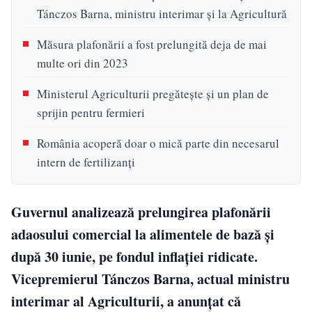
Tánczos Barna, ministru interimar și la Agricultură
Măsura plafonării a fost prelungită deja de mai
multe ori din 2023
Ministerul Agriculturii pregătește și un plan de
sprijin pentru fermieri
România acoperă doar o mică parte din necesarul
intern de fertilizanți
Guvernul analizează prelungirea plafonării
adaosului comercial la alimentele de bază și
după 30 iunie, pe fondul inflației ridicate.
Vicepremierul Tánczos Barna, actual ministru
interimar al Agriculturii, a anunțat că