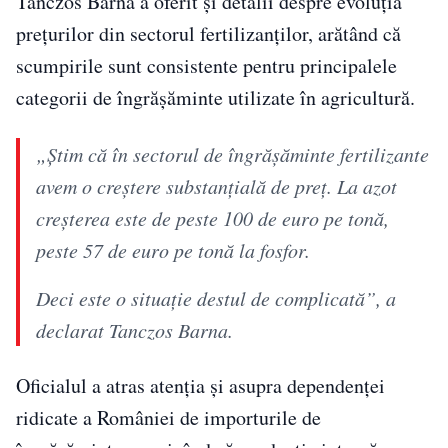
Tánczos Barna a oferit și detalii despre evoluția
prețurilor din sectorul fertilizanților, arătând că
scumpirile sunt consistente pentru principalele
categorii de îngrășăminte utilizate în agricultură.
„Știm că în sectorul de îngrășăminte fertilizante
avem o creștere substanțială de preț. La azot
creșterea este de peste 100 de euro pe tonă,
peste 57 de euro pe tonă la fosfor.
Deci este o situație destul de complicată”, a
declarat Tanczos Barna.
Oficialul a atras atenția și asupra dependenței
ridicate a României de importurile de