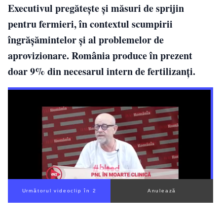
Executivul pregătește și măsuri de sprijin
pentru fermieri, în contextul scumpirii
îngrășămintelor și al problemelor de
aprovizionare. România produce în prezent
doar 9% din necesarul intern de fertilizanți.
Următorul videoclip în 1
Anulează