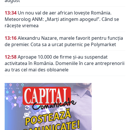
august
13:34
Un nou val de aer african lovește România.
Meteorolog ANM: „Marți atingem apogeul”. Când se
răcește vremea
13:16
Alexandru Nazare, marele favorit pentru funcția
de premier. Cota sa a urcat puternic pe Polymarket
12:58
Aproape 10.000 de firme și-au suspendat
activitatea în România. Domeniile în care antreprenorii
au tras cel mai des obloanele