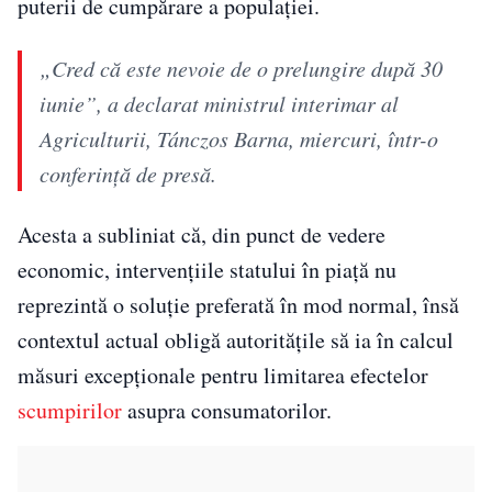
puterii de cumpărare a populației.
„Cred că este nevoie de o prelungire după 30
iunie”, a declarat ministrul interimar al
Agriculturii, Tánczos Barna, miercuri, într-o
conferinţă de presă.
Acesta a subliniat că, din punct de vedere
economic, intervențiile statului în piață nu
reprezintă o soluție preferată în mod normal, însă
contextul actual obligă autoritățile să ia în calcul
măsuri excepționale pentru limitarea efectelor
scumpirilor
asupra consumatorilor.