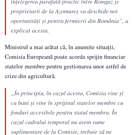
înțelegerea parafată practic între Romgaz și
proprietarii de la Azomureș va deschide noi
oportunități și pentru fermierii din România”, a
explicat acesta.
Ministrul a mai arătat că, în anumite situații,
Comisia Europeană poate acorda sprijin financiar
statelor membre pentru gestionarea unor astfel de
crize din agricultură.
„În principiu, în cazul acesta, Comisia vine și
cu bani și vine în sprijinul statelor membre cu
fonduri accesibile pentru statul membru. În
cazul cadrului temporal nu avem sume
suplimentare de la Comisie, trebuie să ne