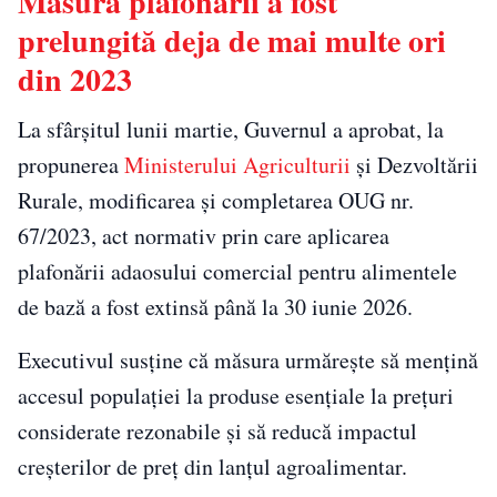
Măsura plafonării a fost
prelungită deja de mai multe ori
din 2023
La sfârșitul lunii martie, Guvernul a aprobat, la
propunerea
Ministerului Agriculturii
și Dezvoltării
Rurale, modificarea și completarea OUG nr.
67/2023, act normativ prin care aplicarea
plafonării adaosului comercial pentru alimentele
de bază a fost extinsă până la 30 iunie 2026.
Executivul susține că măsura urmărește să mențină
accesul populației la produse esențiale la prețuri
considerate rezonabile și să reducă impactul
creșterilor de preț din lanțul agroalimentar.