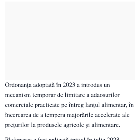
Ordonanța adoptată în 2023 a introdus un
mecanism temporar de limitare a adaosurilor
comerciale practicate pe întreg lanțul alimentar, în
încercarea de a tempera majorările accelerate ale
prețurilor la produsele agricole și alimentare.
Plafonarea a fost aplicată inițial în iulie 2023,