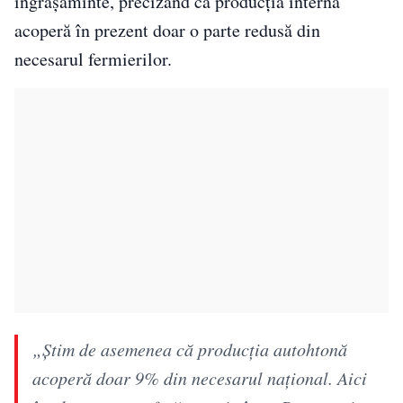
îngrășăminte, precizând că producția internă
acoperă în prezent doar o parte redusă din
necesarul fermierilor.
„Știm de asemenea că producția autohtonă
acoperă doar 9% din necesarul național. Aici