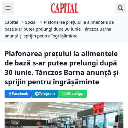
Capital
>
Social
>
Plafonarea prețului la alimentele de
bază s-ar putea prelungi după 30 iunie. Tánczos Barna
anunță și sprijin pentru îngrășăminte
Plafonarea prețului la alimentele
de bază s-ar putea prelungi după
30 iunie. Tánczos Barna anunță și
sprijin pentru îngrășăminte
Facebook
Telegram
WhatsApp