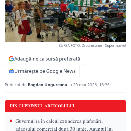
SURSA FOTO: Dreamstime - Supermarket
Adaugă-ne ca sursă preferată
Urmărește pe Google News
Publicat de
Bogdan Ungureanu
la 20 mai 2026, 13:36
DIN CUPRINSUL ARTICOLULUI
Guvernul ia în calcul extinderea plafonării
adaosului comercial după 30 iunie. Anunțul lui