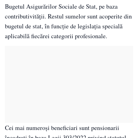
Bugetul Asigurărilor Sociale de Stat, pe baza
contributivității. Restul sumelor sunt acoperite din
bugetul de stat, în funcție de legislația specială
aplicabilă fiecărei categorii profesionale.
Cei mai numeroși beneficiari sunt pensionarii
încadrați în baza Legii 303/2022 privind statutul