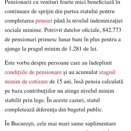
Pensionarii cu venituri foarte mici beneficiază în
continuare de sprijin din partea statului pentru
completarea
pensiei
până la nivelul indemnizației
sociale minime. Potrivit datelor oficiale, 842.773
de pensionari primesc lunar bani în plus pentru a
ajunge la pragul minim de 1.281 de lei.
Este vorba despre persoane care au îndeplinit
condițiile de pensionare
și au acumulat
stagiul
minim de cotizare
de 15 ani, însă pensia calculată
pe baza contribuțiilor nu atinge nivelul minim
stabilit prin lege. În aceste cazuri, statul
completează diferența din bugetul public.
În București, cele mai mari sume suplimentare