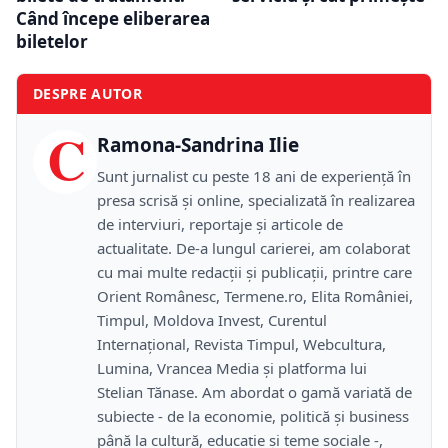
Când începe eliberarea
biletelor
DESPRE AUTOR
C
Ramona-Sandrina Ilie
Sunt jurnalist cu peste 18 ani de experiență în
presa scrisă și online, specializată în realizarea
de interviuri, reportaje și articole de
actualitate. De-a lungul carierei, am colaborat
cu mai multe redacții și publicații, printre care
Orient Românesc, Termene.ro, Elita României,
Timpul, Moldova Invest, Curentul
Internațional, Revista Timpul, Webcultura,
Lumina, Vrancea Media și platforma lui
Stelian Tănase. Am abordat o gamă variată de
subiecte - de la economie, politică și business
până la cultură, educație și teme sociale -,