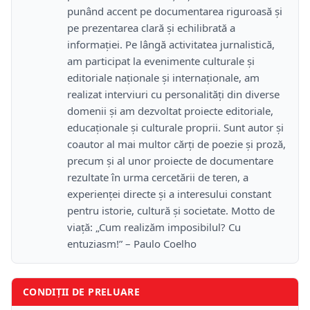
punând accent pe documentarea riguroasă și
pe prezentarea clară și echilibrată a
informației. Pe lângă activitatea jurnalistică,
am participat la evenimente culturale și
editoriale naționale și internaționale, am
realizat interviuri cu personalități din diverse
domenii și am dezvoltat proiecte editoriale,
educaționale și culturale proprii. Sunt autor și
coautor al mai multor cărți de poezie și proză,
precum și al unor proiecte de documentare
rezultate în urma cercetării de teren, a
experienței directe și a interesului constant
pentru istorie, cultură și societate. Motto de
viață: „Cum realizăm imposibilul? Cu
entuziasm!” – Paulo Coelho
CONDIȚII DE PRELUARE