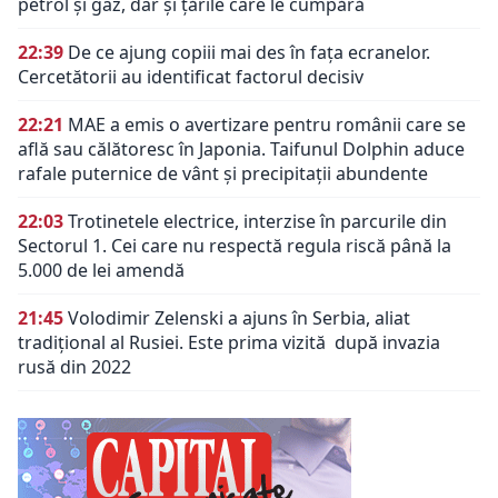
petrol și gaz, dar și țările care le cumpără
22:39
De ce ajung copiii mai des în fața ecranelor.
Cercetătorii au identificat factorul decisiv
22:21
MAE a emis o avertizare pentru românii care se
află sau călătoresc în Japonia. Taifunul Dolphin aduce
rafale puternice de vânt și precipitații abundente
22:03
Trotinetele electrice, interzise în parcurile din
Sectorul 1. Cei care nu respectă regula riscă până la
5.000 de lei amendă
21:45
Volodimir Zelenski a ajuns în Serbia, aliat
tradiţional al Rusiei. Este prima vizită după invazia
rusă din 2022