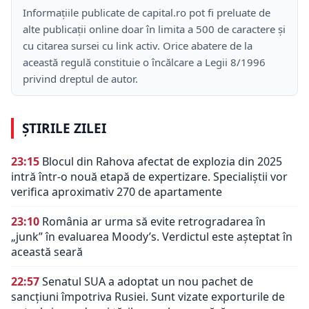
Informațiile publicate de capital.ro pot fi preluate de
alte publicații online doar în limita a 500 de caractere și
cu citarea sursei cu link activ. Orice abatere de la
această regulă constituie o încălcare a Legii 8/1996
privind dreptul de autor.
ȘTIRILE ZILEI
23:15
Blocul din Rahova afectat de explozia din 2025
intră într-o nouă etapă de expertizare. Specialiștii vor
verifica aproximativ 270 de apartamente
23:10
România ar urma să evite retrogradarea în
„junk” în evaluarea Moody’s. Verdictul este așteptat în
această seară
22:57
Senatul SUA a adoptat un nou pachet de
sancțiuni împotriva Rusiei. Sunt vizate exporturile de