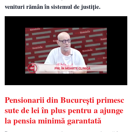
venituri rămân în sistemul de justiție.
Pensionarii din București primesc
sute de lei în plus pentru a ajunge
la pensia minimă garantată