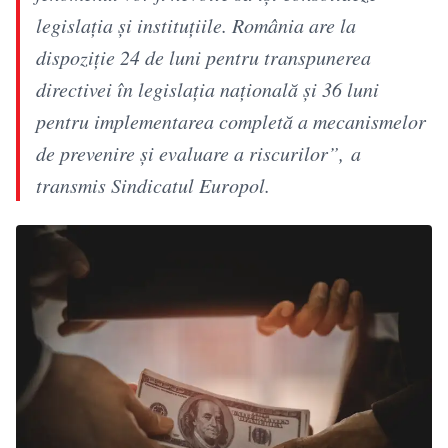
legislația și instituțiile. România are la
dispoziție 24 de luni pentru transpunerea
directivei în legislația națională și 36 luni
pentru implementarea completă a mecanismelor
de prevenire și evaluare a riscurilor”, a
transmis Sindicatul Europol.