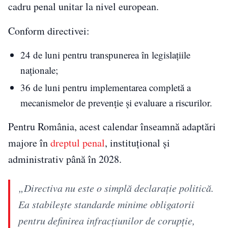
cadru penal unitar la nivel european.
Conform directivei:
24 de luni pentru transpunerea în legislațiile
naționale;
36 de luni pentru implementarea completă a
mecanismelor de prevenție și evaluare a riscurilor.
Pentru România, acest calendar înseamnă adaptări
majore în
dreptul penal
, instituțional și
administrativ până în 2028.
„Directiva nu este o simplă declarație politică.
Ea stabilește standarde minime obligatorii
pentru definirea infracțiunilor de corupție,