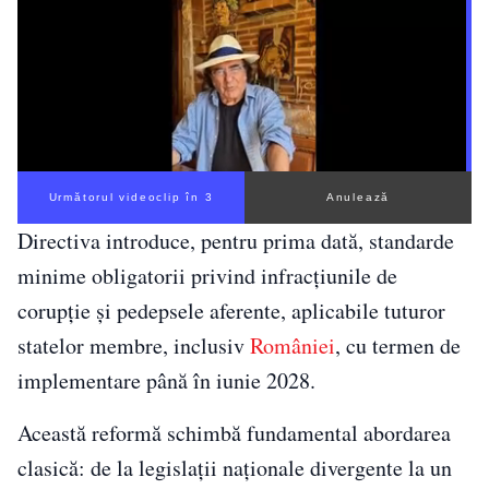
Următorul videoclip în 2
Anulează
Directiva introduce, pentru prima dată, standarde
minime obligatorii privind infracțiunile de
corupție și pedepsele aferente, aplicabile tuturor
statelor membre, inclusiv
României
, cu termen de
implementare până în iunie 2028.
Această reformă schimbă fundamental abordarea
clasică: de la legislații naționale divergente la un