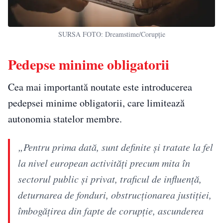
SURSA FOTO: Dreamstime/Corupție
Pedepse minime obligatorii
Cea mai importantă noutate este introducerea
pedepsei minime obligatorii, care limitează
autonomia statelor membre.
„Pentru prima dată, sunt definite și tratate la fel
la nivel european activități precum mita în
sectorul public și privat, traficul de influență,
deturnarea de fonduri, obstrucționarea justiției,
îmbogățirea din fapte de corupție, ascunderea