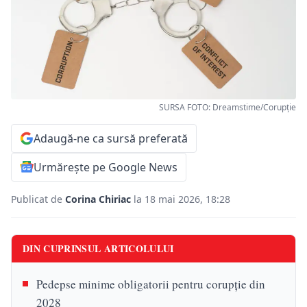
SURSA FOTO: Dreamstime/Corupție
Adaugă-ne ca sursă preferată
Urmărește pe Google News
Publicat de
Corina Chiriac
la 18 mai 2026, 18:28
DIN CUPRINSUL ARTICOLULUI
Pedepse minime obligatorii pentru corupție din
2028