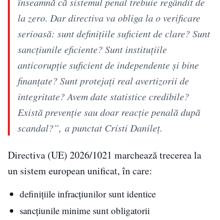
înseamnă că sistemul penal trebuie regândit de
la zero. Dar directiva va obliga la o verificare
serioasă: sunt definițiile suficient de clare? Sunt
sancțiunile eficiente? Sunt instituțiile
anticorupție suficient de independente și bine
finanțate? Sunt protejați real avertizorii de
integritate? Avem date statistice credibile?
Există prevenție sau doar reacție penală după
scandal?”, a punctat Cristi Danileț.
Directiva (UE) 2026/1021 marchează trecerea la
un sistem european unificat, în care:
definițiile infracțiunilor sunt identice
sancțiunile minime sunt obligatorii