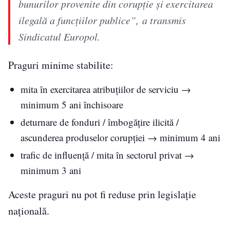
bunurilor provenite din corupție și exercitarea
ilegală a funcțiilor publice”, a transmis
Sindicatul Europol.
Praguri minime stabilite:
mita în exercitarea atribuțiilor de serviciu →
minimum 5 ani închisoare
deturnare de fonduri / îmbogățire ilicită /
ascunderea produselor corupției → minimum 4 ani
trafic de influență / mita în sectorul privat →
minimum 3 ani
Aceste praguri nu pot fi reduse prin legislație
națională.