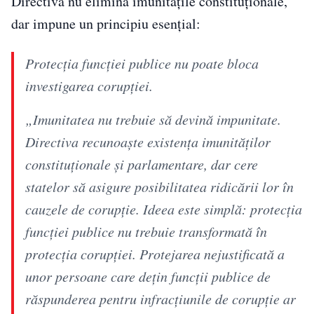
Directiva nu elimină imunitățile constituționale,
dar impune un principiu esențial:
Protecția funcției publice nu poate bloca
investigarea corupției.
„Imunitatea nu trebuie să devină impunitate.
Directiva recunoaște existența imunităților
constituționale și parlamentare, dar cere
statelor să asigure posibilitatea ridicării lor în
cauzele de corupție. Ideea este simplă: protecția
funcției publice nu trebuie transformată în
protecția corupției. Protejarea nejustificată a
unor persoane care dețin funcții publice de
răspunderea pentru infracțiunile de corupție ar