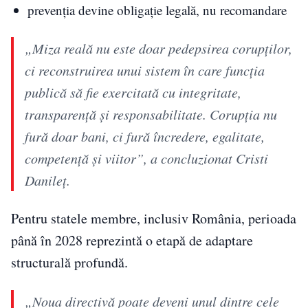
prevenția devine obligație legală, nu recomandare
„Miza reală nu este doar pedepsirea corupților,
ci reconstruirea unui sistem în care funcția
publică să fie exercitată cu integritate,
transparență și responsabilitate. Corupția nu
fură doar bani, ci fură încredere, egalitate,
competență și viitor”, a concluzionat Cristi
Danileț.
Pentru statele membre, inclusiv România, perioada
până în 2028 reprezintă o etapă de adaptare
structurală profundă.
„Noua directivă poate deveni unul dintre cele