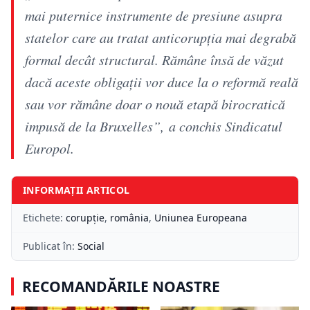
mai puternice instrumente de presiune asupra
statelor care au tratat anticorupția mai degrabă
formal decât structural. Rămâne însă de văzut
dacă aceste obligații vor duce la o reformă reală
sau vor rămâne doar o nouă etapă birocratică
impusă de la Bruxelles”, a conchis Sindicatul
Europol.
INFORMAȚII ARTICOL
Etichete:
corupţie
,
românia
,
Uniunea Europeana
Publicat în:
Social
RECOMANDĂRILE NOASTRE