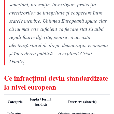
sancțiuni, prevenție, investigare, protecția
avertizorilor de integritate și cooperare între
statele membre. Uniunea Europeană spune clar
că nu mai este suficient ca fiecare stat să aibă
reguli foarte diferite, pentru că aceasta
afectează statul de drept, democrația, economia
și încrederea publică”, a explicat Cristi
Danileț.
Ce infracțiuni devin standardizate
la nivel european
Faptă / formă
Categoria
Descriere (sintetic)
juridică
Infracțiuni
Oferirea, promisiunea sau