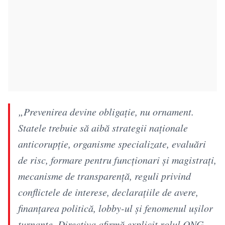
„Prevenirea devine obligație, nu ornament.
Statele trebuie să aibă strategii naționale
anticorupție, organisme specializate, evaluări
de risc, formare pentru funcționari și magistrați,
mecanisme de transparență, reguli privind
conflictele de interese, declarațiile de avere,
finanțarea politică, lobby-ul și fenomenul ușilor
turnante. Directiva afirmă explicit rolul ONG-