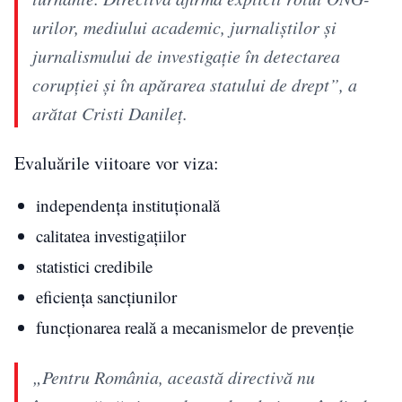
urilor, mediului academic, jurnaliștilor și
jurnalismului de investigație în detectarea
corupției și în apărarea statului de drept”, a
arătat Cristi Danileț.
Evaluările viitoare vor viza:
independența instituțională
calitatea investigațiilor
statistici credibile
eficiența sancțiunilor
funcționarea reală a mecanismelor de prevenție
„Pentru România, această directivă nu