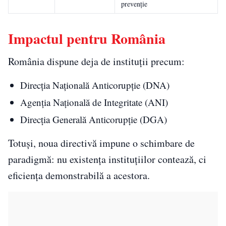
prevenție
Impactul pentru România
România dispune deja de instituții precum:
Direcția Națională Anticorupție (DNA)
Agenția Națională de Integritate (ANI)
Direcția Generală Anticorupție (DGA)
Totuși, noua directivă impune o schimbare de
paradigmă: nu existența instituțiilor contează, ci
eficiența demonstrabilă a acestora.