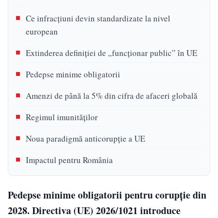
Ce infracțiuni devin standardizate la nivel
european
Extinderea definiției de „funcționar public” în UE
Pedepse minime obligatorii
Amenzi de până la 5% din cifra de afaceri globală
Regimul imunităților
Noua paradigmă anticorupție a UE
Impactul pentru România
Pedepse minime obligatorii pentru corupție din
2028. Directiva (UE) 2026/1021 introduce