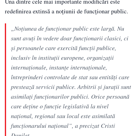
Una dintre cele mai importante modificări este
redefinirea extinsă a noțiunii de funcționar public.
„Noțiunea de funcționar public este largă. Nu
sunt avuți în vedere doar funcționarii clasici, ci
și persoanele care exercită funcții publice,
inclusiv în instituții europene, organizații
internaționale, instanțe internaționale,
întreprinderi controlate de stat sau entități care
prestează servicii publice. Arbitrii și jurații sunt
asimilați funcționarilor publici. Orice persoană
care deține o funcție legislativă la nivel
național, regional sau local este asimilată
funcționarului național”, a precizat Cristi
Danileț.