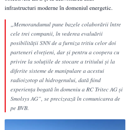
infrastructuri moderne în domeniul energetic.
„Memorandumul pune bazele colaborării între
cele trei companii, în vederea evaluării
posibilităţii SNN de a furniza tritiu celor doi
parteneri elveţieni, dar şi pentru a coopera cu
privire la soluţiile de stocare a tritiului şi la
diferite sisteme de manipulare a acestui
radioizotop al hidrogenului, dată fiind
experienţa bogată în domeniu a RC Tritec AG şi
Smolsys AG”, se precizează în comunicarea de
pe BVB.