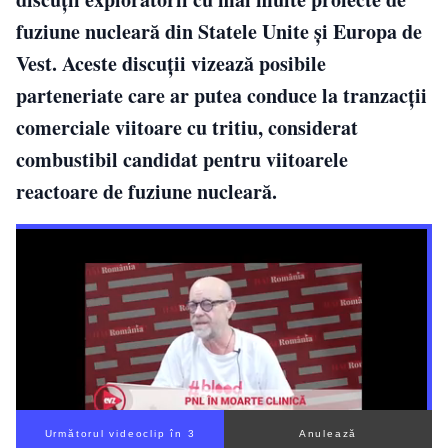
fuziune nucleară din Statele Unite și Europa de
Vest. Aceste discuții vizează posibile
parteneriate care ar putea conduce la tranzacții
comerciale viitoare cu tritiu, considerat
combustibil candidat pentru viitoarele
reactoare de fuziune nucleară.
Următorul videoclip în 2
Anulează