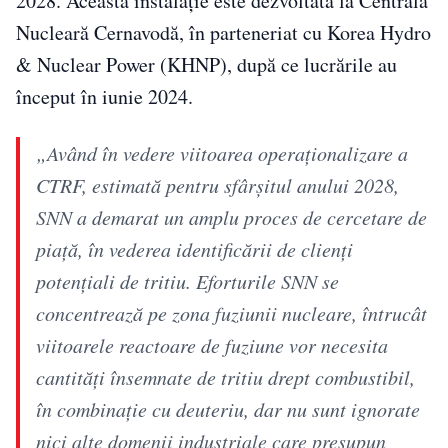
2028. Această instalație este dezvoltată la Centrala
Nucleară Cernavodă, în parteneriat cu Korea Hydro
& Nuclear Power (KHNP), după ce lucrările au
început în iunie 2024.
„Având în vedere viitoarea operaţionalizare a
CTRF, estimată pentru sfârşitul anului 2028,
SNN a demarat un amplu proces de cercetare de
piaţă, în vederea identificării de clienţi
potenţiali de tritiu. Eforturile SNN se
concentrează pe zona fuziunii nucleare, întrucât
viitoarele reactoare de fuziune vor necesita
cantităţi însemnate de tritiu drept combustibil,
în combinaţie cu deuteriu, dar nu sunt ignorate
nici alte domenii industriale care presupun