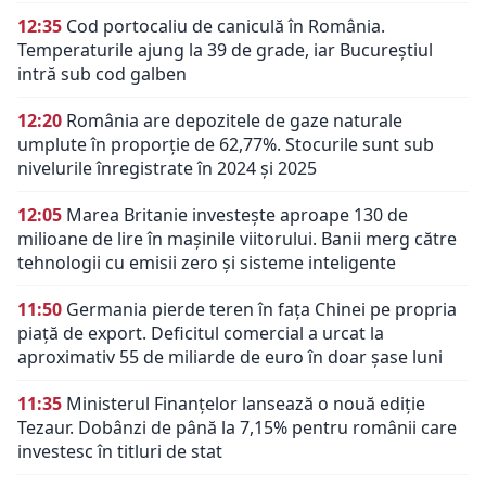
12:35
Cod portocaliu de caniculă în România.
Temperaturile ajung la 39 de grade, iar Bucureștiul
intră sub cod galben
12:20
România are depozitele de gaze naturale
umplute în proporție de 62,77%. Stocurile sunt sub
nivelurile înregistrate în 2024 și 2025
12:05
Marea Britanie investește aproape 130 de
milioane de lire în mașinile viitorului. Banii merg către
tehnologii cu emisii zero și sisteme inteligente
11:50
Germania pierde teren în fața Chinei pe propria
piață de export. Deficitul comercial a urcat la
aproximativ 55 de miliarde de euro în doar șase luni
11:35
Ministerul Finanțelor lansează o nouă ediție
Tezaur. Dobânzi de până la 7,15% pentru românii care
investesc în titluri de stat