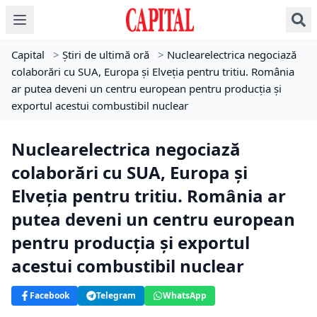
Capital
>
Știri de ultimă oră
>
Nuclearelectrica negociază
colaborări cu SUA, Europa și Elveția pentru tritiu. România
ar putea deveni un centru european pentru producția și
exportul acestui combustibil nuclear
Nuclearelectrica negociază
colaborări cu SUA, Europa și
Elveția pentru tritiu. România ar
putea deveni un centru european
pentru producția și exportul
acestui combustibil nuclear
Facebook
Telegram
WhatsApp