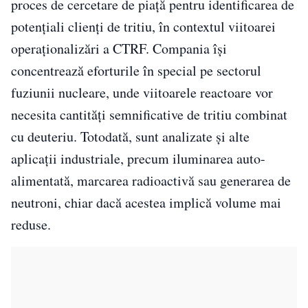
proces de cercetare de piață pentru identificarea de
potențiali clienți de tritiu, în contextul viitoarei
operaționalizări a CTRF. Compania își
concentrează eforturile în special pe sectorul
fuziunii nucleare, unde viitoarele reactoare vor
necesita cantități semnificative de tritiu combinat
cu deuteriu. Totodată, sunt analizate și alte
aplicații industriale, precum iluminarea auto-
alimentată, marcarea radioactivă sau generarea de
neutroni, chiar dacă acestea implică volume mai
reduse.