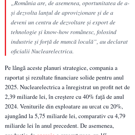
„România are, de asemenea, oportunitatea de a-
şi dezvolta lanţul de aprovizionare şi de a
deveni un centru de dezvoltare şi export de
tehnologie şi know-how românesc, folosind
industrie şi forţă de muncă locală”, au declarat
oficialii Nuclearelectrica.
Pe lângă aceste planuri strategice, compania a
raportat și rezultate financiare solide pentru anul
2025. Nuclearelectrica a înregistrat un profit net de
2,39 miliarde lei, în creștere cu 40% față de anul
2024. Veniturile din exploatare au urcat cu 20%,
ajungând la 5,75 miliarde lei, comparativ cu 4,79
miliarde lei în anul precedent. De asemenea,