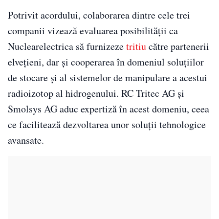
Potrivit acordului, colaborarea dintre cele trei
companii vizează evaluarea posibilității ca
Nuclearelectrica să furnizeze
tritiu
către partenerii
elvețieni, dar și cooperarea în domeniul soluțiilor
de stocare și al sistemelor de manipulare a acestui
radioizotop al hidrogenului. RC Tritec AG și
Smolsys AG aduc expertiză în acest domeniu, ceea
ce facilitează dezvoltarea unor soluții tehnologice
avansate.