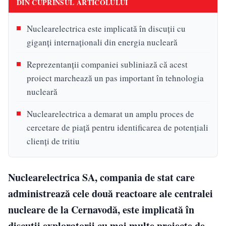
DIN CUPRINSUL ARTICOLULUI
Nuclearelectrica este implicată în discuții cu
giganți internaționali din energia nucleară
Reprezentanții companiei subliniază că acest
proiect marchează un pas important în tehnologia
nucleară
Nuclearelectrica a demarat un amplu proces de
cercetare de piață pentru identificarea de potențiali
clienți de tritiu
Nuclearelectrica SA, compania de stat care
administrează cele două reactoare ale centralei
nucleare de la Cernavodă, este implicată în
discuții exploratorii cu mai multe proiecte de