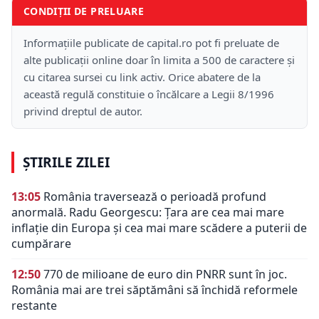
CONDIȚII DE PRELUARE
Informațiile publicate de capital.ro pot fi preluate de
alte publicații online doar în limita a 500 de caractere și
cu citarea sursei cu link activ. Orice abatere de la
această regulă constituie o încălcare a Legii 8/1996
privind dreptul de autor.
ȘTIRILE ZILEI
13:05
România traversează o perioadă profund
anormală. Radu Georgescu: Țara are cea mai mare
inflație din Europa și cea mai mare scădere a puterii de
cumpărare
12:50
770 de milioane de euro din PNRR sunt în joc.
România mai are trei săptămâni să închidă reformele
restante