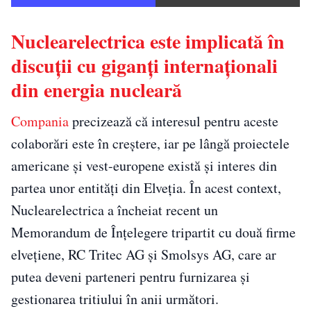
Nuclearelectrica este implicată în
discuții cu giganți internaționali
din energia nucleară
Compania
precizează că interesul pentru aceste
colaborări este în creștere, iar pe lângă proiectele
americane și vest-europene există și interes din
partea unor entități din Elveția. În acest context,
Nuclearelectrica a încheiat recent un
Memorandum de Înțelegere tripartit cu două firme
elvețiene, RC Tritec AG și Smolsys AG, care ar
putea deveni parteneri pentru furnizarea și
gestionarea tritiului în anii următori.