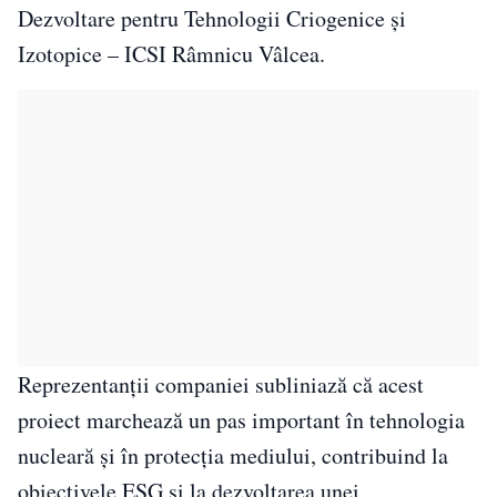
Dezvoltare pentru Tehnologii Criogenice și
Izotopice – ICSI Râmnicu Vâlcea.
Reprezentanții companiei subliniază că acest
proiect marchează un pas important în tehnologia
nucleară și în protecția mediului, contribuind la
obiectivele ESG și la dezvoltarea unei