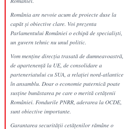
României.
România are nevoie acum de proiecte duse la
capăt și obiective clare. Voi prezenta
Parlamentului României o echipă de specialiști,
un guvern tehnic nu unul politic.
Vom menține direcția trasată de dumneavoastră,
de apartenență la UE, de consolidare a
parteneriatului cu SUA, a relației nord-atlantice
în ansamblu. Doar o economie puternică poate
susține bunăstarea pe care o merită cetățenii
României. Fondurile PNRR, aderarea la OCDE,
sunt obiective importante.
Garantarea securității cetățenilor rămâne o