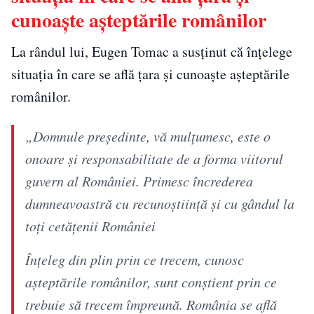
cunoaște așteptările românilor
La rândul lui, Eugen Tomac a susținut că înțelege
situația în care se află țara și cunoaște așteptările
românilor.
„Domnule președinte, vă mulțumesc, este o
onoare și responsabilitate de a forma viitorul
guvern al României. Primesc încrederea
dumneavoastră cu recunoștiință și cu gândul la
toți cetățenii României
Înțeleg din plin prin ce trecem, cunosc
așteptările românilor, sunt conștient prin ce
trebuie să trecem împreună. România se află