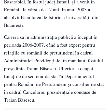
Basarabiei, în fostul județ Ismail, și a venit în
România la vârsta de 17 ani. În anul 2003 a
absolvit Facultatea de Istorie a Universității din
București.
Cariera sa în administrația publică a început în
perioada 2006-2007, când a fost expert pentru
relațiile cu românii de pretutindeni în cadrul
Administrației Prezidențiale, în mandatul fostului
președinte Traian Băsescu. Ulterior, a ocupat
funcțiile de secretar de stat în Departamentul
pentru Românii de Pretutindeni și consilier de stat
în cadrul Cancelariei prezidențiale conduse de
Traian Băsescu.