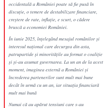
occidentală a României poate să fie pusă în
discuție, o temere de destabilizare financiare,
creștere de rate, inflație, e scurt, o cădere
bruscă a economiei României.
În iunie 2025, înțelegând mesajul românilor și
interesul național care decurgea din asta,
patrupartide și minoritățile au format o coaliție
și și-au asumat guvernarea. La un an de la acest
moment, imaginea externă a României și
încrederea partenerilor sunt mult mai bune
decât în urmă cu un an, iar situația financiară
mult mai bună
Numai că au apărut tensiuni care s-au