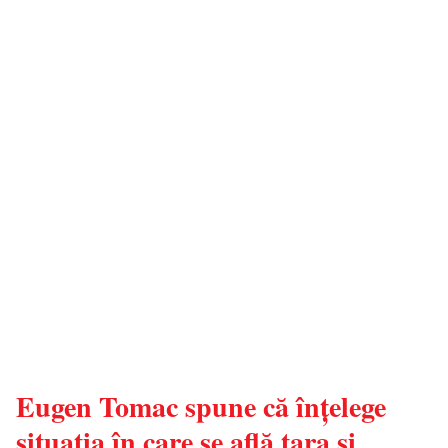
Eugen Tomac spune că înțelege
situația în care se află țara și