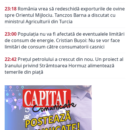
23:18
România vrea să redeschidă exporturile de ovine
spre Orientul Mijlociu. Tanczos Barna a discutat cu
ministrul Agriculturii din Turcia
23:00
Populația nu va fi afectată de eventualele limitări
de consum de energie. Cristian Bușoi: Nu se vor face
limitări de consum către consumatorii casnici
22:42
Prețul petrolului a crescut din nou. Un proiect al
Iranului privind Strâmtoarea Hormuz alimentează
temerile din piață