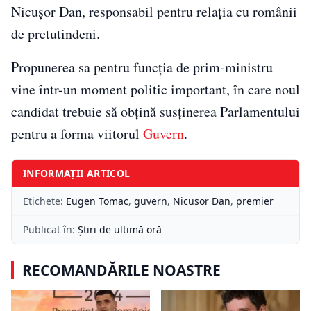
Nicușor Dan, responsabil pentru relația cu românii
de pretutindeni.
Propunerea sa pentru funcția de prim-ministru
vine într-un moment politic important, în care noul
candidat trebuie să obțină susținerea Parlamentului
pentru a forma viitorul
Guvern
.
INFORMAȚII ARTICOL
Etichete:
Eugen Tomac
,
guvern
,
Nicusor Dan
,
premier
Publicat în:
Știri de ultimă oră
RECOMANDĂRILE NOASTRE