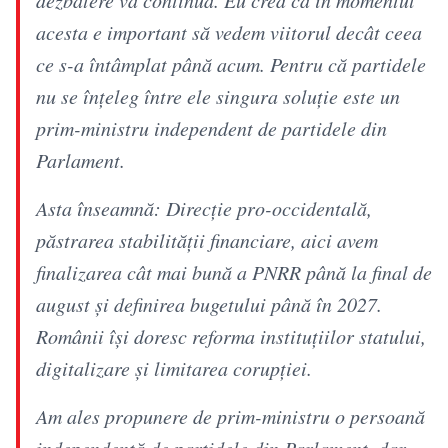
acesta e important să vedem viitorul decât ceea
ce s-a întâmplat până acum. Pentru că partidele
nu se înțeleg între ele singura soluție este un
prim-ministru independent de partidele din
Parlament.
Asta înseamnă: Direcție pro-occidentală,
păstrarea stabilității financiare, aici avem
finalizarea cât mai bună a PNRR până la final de
august și definirea bugetului până în 2027.
Românii își doresc reforma instituțiilor statului,
digitalizare și limitarea corupției.
Am ales propunere de prim-ministru o persoană
independentă de partidele din Parlament, dar