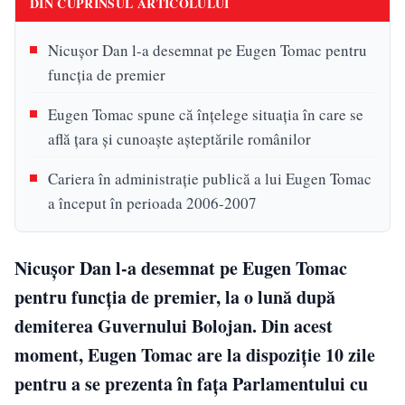
DIN CUPRINSUL ARTICOLULUI
Nicușor Dan l-a desemnat pe Eugen Tomac pentru
funcția de premier
Eugen Tomac spune că înțelege situația în care se
află țara și cunoaște așteptările românilor
Cariera în administrație publică a lui Eugen Tomac
a început în perioada 2006-2007
Nicușor Dan l-a desemnat pe Eugen Tomac
pentru funcția de premier, la o lună după
demiterea Guvernului Bolojan. Din acest
moment, Eugen Tomac are la dispoziție 10 zile
pentru a se prezenta în fața Parlamentului cu