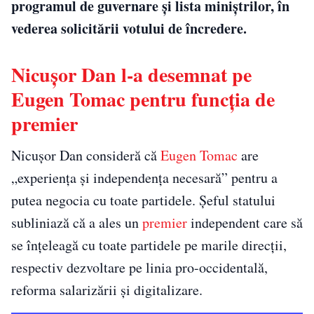
programul de guvernare și lista miniștrilor, în
vederea solicitării votului de încredere.
Nicușor Dan l-a desemnat pe
Eugen Tomac pentru funcția de
premier
Nicușor Dan consideră că
Eugen Tomac
are
„experiența și independența necesară” pentru a
putea negocia cu toate partidele. Șeful statului
subliniază că a ales un
premier
independent care să
se înțeleagă cu toate partidele pe marile direcții,
respectiv dezvoltare pe linia pro-occidentală,
reforma salarizării și digitalizare.