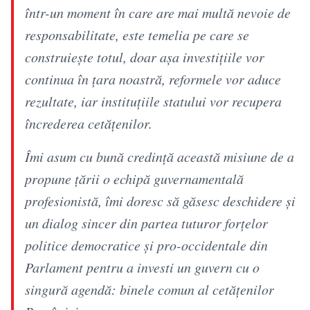
într-un moment în care are mai multă nevoie de
responsabilitate, este temelia pe care se
construiește totul, doar așa investițiile vor
continua în țara noastră, reformele vor aduce
rezultate, iar instituțiile statului vor recupera
încrederea cetățenilor.
Îmi asum cu bună credință această misiune de a
propune țării o echipă guvernamentală
profesionistă, îmi doresc să găsesc deschidere și
un dialog sincer din partea tuturor forțelor
politice democratice și pro-occidentale din
Parlament pentru a investi un guvern cu o
singură agendă: binele comun al cetățenilor