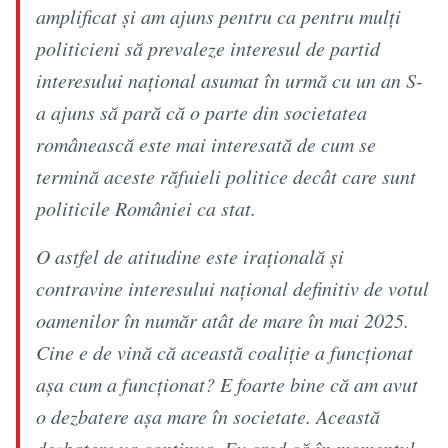
amplificat și am ajuns pentru ca pentru mulți
politicieni să prevaleze interesul de partid
interesului național asumat în urmă cu un an S-
a ajuns să pară că o parte din societatea
românească este mai interesată de cum se
termină aceste răfuieli politice decât care sunt
politicile României ca stat.
O astfel de atitudine este irațională și
contravine interesului național definitiv de votul
oamenilor în număr atât de mare în mai 2025.
Cine e de vină că această coaliție a funcționat
așa cum a funcționat? E foarte bine că am avut
o dezbatere așa mare în societate. Această
dezbatere va continua. Eu cred că în momentul