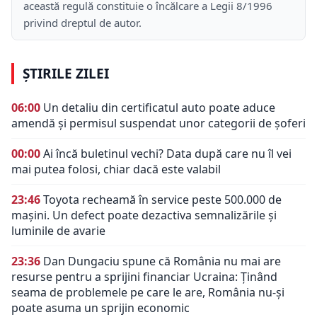
această regulă constituie o încălcare a Legii 8/1996
privind dreptul de autor.
ȘTIRILE ZILEI
06:00
Un detaliu din certificatul auto poate aduce
amendă și permisul suspendat unor categorii de șoferi
00:00
Ai încă buletinul vechi? Data după care nu îl vei
mai putea folosi, chiar dacă este valabil
23:46
Toyota recheamă în service peste 500.000 de
mașini. Un defect poate dezactiva semnalizările și
luminile de avarie
23:36
Dan Dungaciu spune că România nu mai are
resurse pentru a sprijini financiar Ucraina: Ținând
seama de problemele pe care le are, România nu-și
poate asuma un sprijin economic