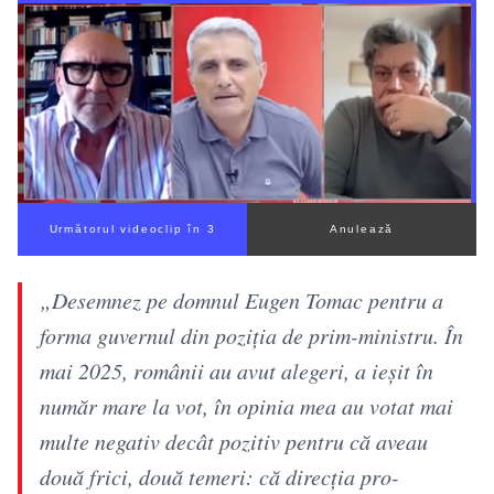
Următorul videoclip în 2
Anulează
„Desemnez pe domnul Eugen Tomac pentru a
forma guvernul din poziția de prim-ministru. În
mai 2025, românii au avut alegeri, a ieșit în
număr mare la vot, în opinia mea au votat mai
multe negativ decât pozitiv pentru că aveau
două frici, două temeri: că direcția pro-