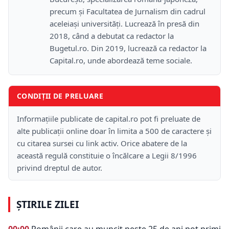
precum și Facultatea de Jurnalism din cadrul
aceleiași universități. Lucrează în presă din
2018, când a debutat ca redactor la
Bugetul.ro. Din 2019, lucrează ca redactor la
Capital.ro, unde abordează teme sociale.
CONDIȚII DE PRELUARE
Informațiile publicate de capital.ro pot fi preluate de
alte publicații online doar în limita a 500 de caractere și
cu citarea sursei cu link activ. Orice abatere de la
această regulă constituie o încălcare a Legii 8/1996
privind dreptul de autor.
ȘTIRILE ZILEI
00:00
Românii care au muncit peste 25 de ani pot primi