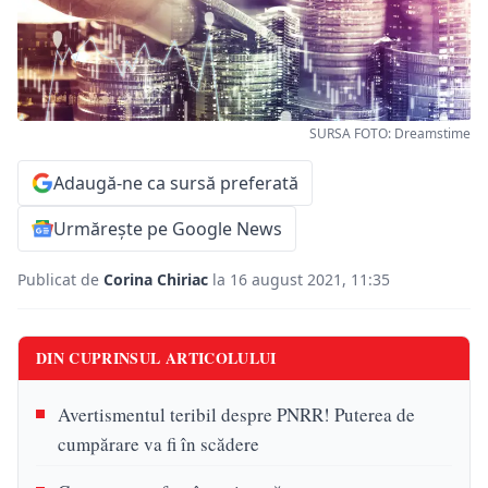
SURSA FOTO: Dreamstime
Adaugă-ne ca sursă preferată
Urmărește pe Google News
Publicat de
Corina Chiriac
la 16 august 2021, 11:35
DIN CUPRINSUL ARTICOLULUI
Avertismentul teribil despre PNRR! Puterea de
cumpărare va fi în scădere