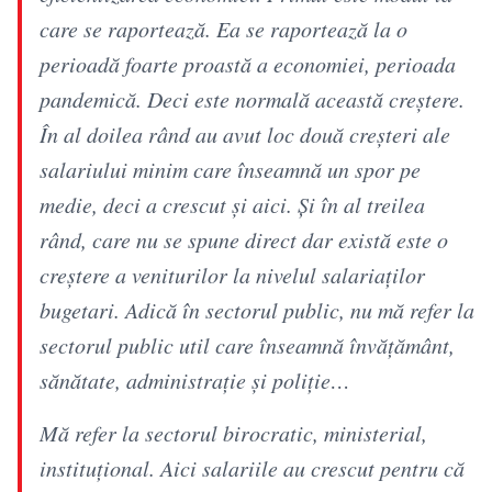
care se raportează. Ea se raportează la o
perioadă foarte proastă a economiei, perioada
pandemică. Deci este normală această creștere.
În al doilea rând au avut loc două creșteri ale
salariului minim care înseamnă un spor pe
medie, deci a crescut și aici. Și în al treilea
rând, care nu se spune direct dar există este o
creștere a veniturilor la nivelul salariaților
bugetari. Adică în sectorul public, nu mă refer la
sectorul public util care înseamnă învățământ,
sănătate, administrație și poliție…
Mă refer la sectorul birocratic, ministerial,
instituțional. Aici salariile au crescut pentru că