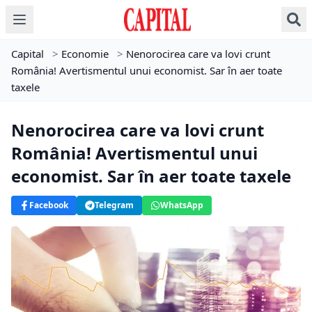
Capital
>
Economie
>
Nenorocirea care va lovi crunt
România! Avertismentul unui economist. Sar în aer toate
taxele
Nenorocirea care va lovi crunt
România! Avertismentul unui
economist. Sar în aer toate taxele
Facebook
Telegram
WhatsApp