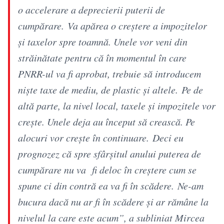
o accelerare a deprecierii puterii de
cumpărare. Va apărea o creștere a impozitelor
și taxelor spre toamnă. Unele vor veni din
străinătate pentru că în momentul în care
PNRR-ul va fi aprobat, trebuie să introducem
niște taxe de mediu, de plastic și altele. Pe de
altă parte, la nivel local, taxele și impozitele vor
crește. Unele deja au început să crească. Pe
alocuri vor crește în continuare. Deci eu
prognozez că spre sfârșitul anului puterea de
cumpărare nu va fi deloc în creștere cum se
spune ci din contră ea va fi în scădere. Ne-am
bucura dacă nu ar fi în scădere și ar rămâne la
nivelul la care este acum”, a subliniat Mircea