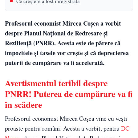
Ce creștere a fost înregistrată
Profesorul economist Mircea Coșea a vorbit
despre Planul Național de Redresare și
Reziliență (PNRR). Acesta este de părere că
impozitele și taxele vor crește și că deprecierea
puterii de cumpărare va fi accelerată.
Avertismentul teribil despre
PNRR! Puterea de cumpărare va fi
în scădere
Profesorul economist Mircea Coșea vine cu vești
proaste pentru români. Acesta a vorbit, pentru
DC