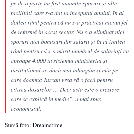
pe de o parte au fost anumite sporuri și alte
facilități care s-a dat la începutul anului, în al
doilea rând pentru că nu s-a practicat niciun fel
de reformă în acest sector. Nu s-a eliminat nici
sporuri nici bonusuri din salarii și în al treilea
rând pentru că s-a mărit numărul de salariați cu
aproape 4.000 în sistemul ministerial și
instituțional și, dacă mai adăugăm și mia pe
care doamna Turcan vrea să o facă pentru
citirea dosarelor … Deci asta este o creștere
care se explică în medie”, a mai spus
economistul.
Sursă foto: Dreamstime